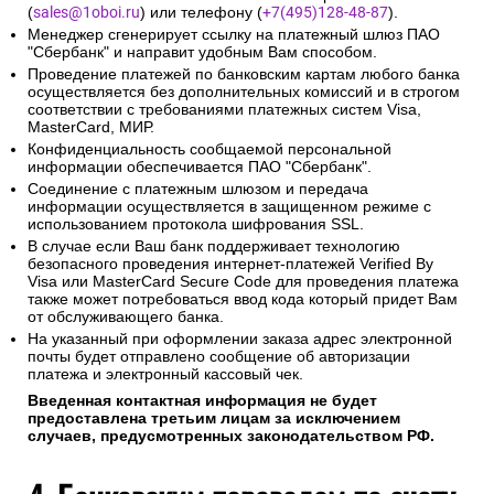
(
sales@1oboi.ru
) или телефону (
+7(495)128-48-87
).
Менеджер сгенерирует ссылку на платежный шлюз ПАО
"Сбербанк" и направит удобным Вам способом.
Проведение платежей по банковским картам любого банка
осуществляется без дополнительных комиссий и в строгом
соответствии с требованиями платежных систем Visa,
MasterCard, МИР.
Конфиденциальность сообщаемой персональной
информации обеспечивается ПАО "Сбербанк".
Соединение с платежным шлюзом и передача
информации осуществляется в защищенном режиме с
использованием протокола шифрования SSL.
В случае если Ваш банк поддерживает технологию
безопасного проведения интернет-платежей Verified By
Visa или MasterCard Secure Code для проведения платежа
также может потребоваться ввод кода который придет Вам
от обслуживающего банка.
На указанный при оформлении заказа адрес электронной
почты будет отправлено сообщение об авторизации
платежа и электронный кассовый чек.
Введенная контактная информация не будет
предоставлена третьим лицам за исключением
случаев, предусмотренных законодательством РФ.