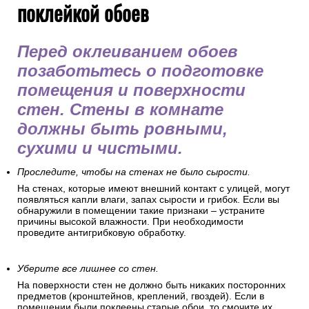
поклейкой обоев
Перед оклеиванием обоев
позаботьтесь о подготовке
помещения и поверхности
стен. Стены в комнате
должны быть ровными,
сухими и чистыми.
Проследите, чтобы на стенах не было сырости.
На стенах, которые имеют внешний контакт с улицей, могут
появляться капли влаги, запах сырости и грибок. Если вы
обнаружили в помещении такие признаки – устраните
причины высокой влажности. При необходимости
проведите антигрибковую обработку.
Уберите все лишнее со стен.
На поверхности стен не должно быть никаких посторонних
предметов (кронштейнов, креплений, гвоздей). Если в
помещении были поклеены старые обои, то смочите их