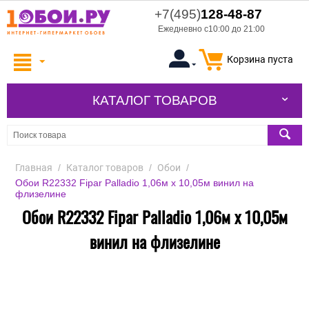
+7(495)
128-48-87
Ежедневно с10:00 до 21:00
Корзина пуста
КАТАЛОГ ТОВАРОВ
Главная
/
Каталог товаров
/
Обои
/
Обои R22332 Fipar Palladio 1,06м х 10,05м винил на
флизелине
Обои R22332 Fipar Palladio 1,06м х 10,05м
винил на флизелине