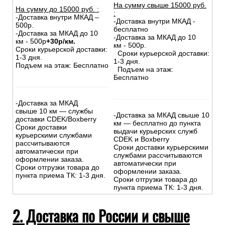
На сумму свыше 15000 руб.
На сумму до
15
000
руб.
:
:
-Доставка внутри МКАД –
-Доставка внутри МКАД -
500р.
бесплатно
-Доставка за МКАД до 10
-Доставка за МКАД до 10
км - 500р
+30р/км.
км - 500р.
Сроки курьерской доставки:
Сроки курьерской доставки:
1-3 дня.
1-3 дня.
Подъем на этаж: Бесплатно
Подъем на этаж:
Бесплатно
-Доставка за МКАД
свыше 10 км — службы
-Доставка за МКАД свыше 10
доставки CDEK/Boxberry
км — бесплатно до пункта
Сроки доставки
выдачи курьерских служб
курьерскими службами
CDEK и Boxberry
рассчитываются
Сроки доставки курьерскими
автоматически при
службами рассчитываются
оформлении заказа.
автоматически при
Сроки отгрузки товара до
оформлении заказа.
пункта приема ТК: 1-3 дня.
Сроки отгрузки товара до
пункта приема ТК: 1-3 дня.
2. Доставка по России и свыше