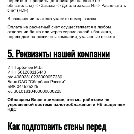
перейти в “Профиль”(авторизация на сайте не
обязательна) => Заказы => Детали заказа №=> Распечатать
счет (PDF)
В назначении платежа укажите номер заказа.
Оплата на расчетный счет осуществляется в любом
отделении банка или через сервис онлайн-банкинга,
переводом на реквизиты компании, указанные в счете.
5. Реквизиты нашей компании
ИП Горбачев М.В.
ИНН 501208116440
р/с 40802810238000057230
Банк ОАО "Сбербанк России"
БИК 044525225
к/с 30101810400000000225
Обращаем Ваше внимание, что мы работаем по
упрощенной системе налогооблажения и НЕ выделяем
НДС.
Как подготовить стены перед