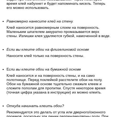
время клей набухнет и будет напоминать кисель. Теперь
его можно использовать.
Равномерно нанесите клей на стену.
Клей наносится равномерным слоем на поверхность.
Маленьким шпателем аккуратно промазывается верх
стены. Излишки клея удаляются губкой, намоченной в воде.
Если вы клеите обои на флизелиновой основе
Наносите клей только на поверхность стены.
Е
сли вы клеите обои на бумажной основе
Клей наносится и на поверхность стены, и на само
полотнище. Перед поклейкой расстелите обои на полу.
Обои на бумажной основе тщательно смажьте клеем и
сложите пополам для пропитки. Спустя некоторое время
(точная цифра указана в инструкции) их можно клеить.
Откуда начинать клеить обои?
Рекомендуется это делать от угла или дверного/оконного
проемов, поскольку эти линии перпендикулярны полу. При