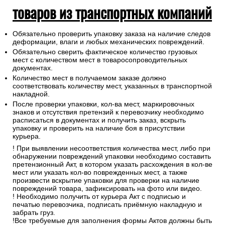
товаров из транспортных компаний
Обязательно проверить упаковку заказа на наличие следов
деформации, влаги и любых механических повреждений.
Обязательно сверить фактическое количество грузовых
мест с количеством мест в товаросопроводительных
документах.
Количество мест в получаемом заказе должно
соответствовать количеству мест, указанных в транспортной
накладной.
После проверки упаковки, кол-ва мест, маркировочных
знаков и отсутствия претензий к перевозчику необходимо
расписаться в документах и получить заказ, вскрыть
упаковку и проверить на наличие боя в присутствии
курьера.
! При выявлении несоответствия количества мест, либо при
обнаружении повреждений упаковки необходимо составить
претензионный Акт, в котором указать расхождения в кол-ве
мест или указать кол-во поврежденных мест, а также
произвести вскрытие упаковки для проверки на наличие
повреждений товара, зафиксировать на фото или видео.
! Необходимо получить от курьера Акт с подписью и
печатью перевозчика, подписать приёмную накладную и
забрать груз.
!Все требуемые для заполнения формы Актов должны быть