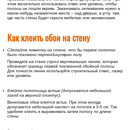
этом желательно использовать отвес или уровень, чтобы
полосы не пошли вкривь. Заканчивать оклеивание нужно в
каком-нибудь незаметном месте – над дверью, в углу, там,
где часть стены будет скрыта мебелью или занавесками.
Как клеить обои на стену
Сделайте пометку на стене, что бы первое полотно
было поклеено перпендикулярно полу.
Проведите на стене строго вертикальную линию, которая
обозначит границу первой поклеенной обойной полосы.
Для точности линии используйте строительный отвес, лазер
или уровень.
Клейте полотнища встык.(допускается небольшой
заход на верхний плинтус).
Виниловые обои клеятся встык. При этом иногда
допускается небольшой нахлест на потолок в 3-5 см. Так
удобнее клеить и выравнивать затем полосу по длине
стены.