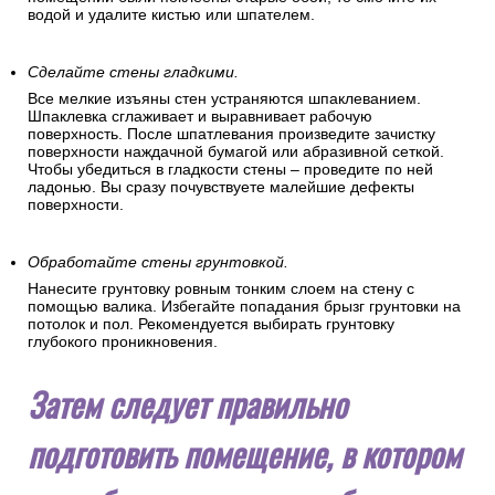
водой и удалите кистью или шпателем.
Сделайте стены гладкими.
Все мелкие изъяны стен устраняются шпаклеванием.
Шпаклевка сглаживает и выравнивает рабочую
поверхность. После шпатлевания произведите зачистку
поверхности наждачной бумагой или абразивной сеткой.
Чтобы убедиться в гладкости стены – проведите по ней
ладонью. Вы сразу почувствуете малейшие дефекты
поверхности.
Обработайте стены грунтовкой.
Нанесите грунтовку ровным тонким слоем на стену с
помощью валика. Избегайте попадания брызг грунтовки на
потолок и пол. Рекомендуется выбирать грунтовку
глубокого проникновения.
Затем следует правильно
подготовить помещение, в котором