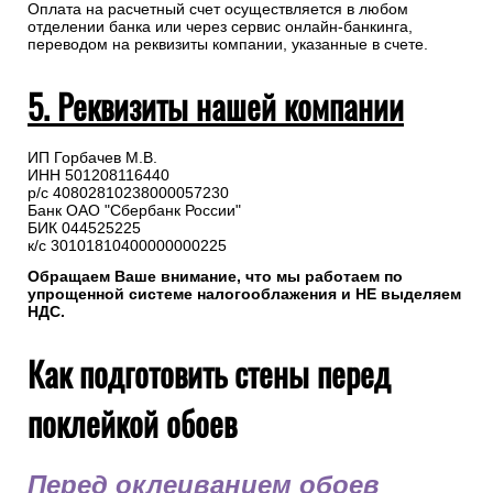
Оплата на расчетный счет осуществляется в любом
отделении банка или через сервис онлайн-банкинга,
переводом на реквизиты компании, указанные в счете.
5. Реквизиты нашей компании
ИП Горбачев М.В.
ИНН 501208116440
р/с 40802810238000057230
Банк ОАО "Сбербанк России"
БИК 044525225
к/с 30101810400000000225
Обращаем Ваше внимание, что мы работаем по
упрощенной системе налогооблажения и НЕ выделяем
НДС.
Как подготовить стены перед
поклейкой обоев
Перед оклеиванием обоев