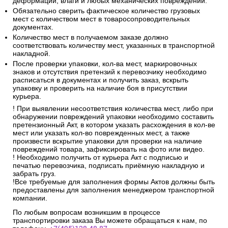
деформации, влаги и любых механических повреждений.
Обязательно сверить фактическое количество грузовых
мест с количеством мест в товаросопроводительных
документах.
Количество мест в получаемом заказе должно
соответствовать количеству мест, указанных в транспортной
накладной.
После проверки упаковки, кол-ва мест, маркировочных
знаков и отсутствия претензий к перевозчику необходимо
расписаться в документах и получить заказ, вскрыть
упаковку и проверить на наличие боя в присутствии
курьера.
! При выявлении несоответствия количества мест, либо при
обнаружении повреждений упаковки необходимо составить
претензионный Акт, в котором указать расхождения в кол-ве
мест или указать кол-во поврежденных мест, а также
произвести вскрытие упаковки для проверки на наличие
повреждений товара, зафиксировать на фото или видео.
! Необходимо получить от курьера Акт с подписью и
печатью перевозчика, подписать приёмную накладную и
забрать груз.
!Все требуемые для заполнения формы Актов должны быть
предоставлены для заполнения менеджером транспортной
компании.
По любым вопросам возникшим в процессе
транспортировки заказа Вы можете обращаться к нам, по