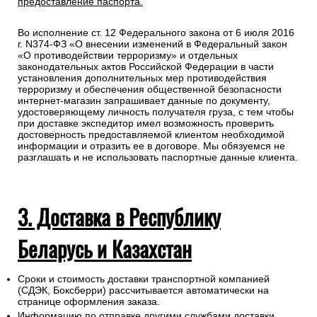
предоставление паспорта.
Во исполнение ст. 12 Федерального закона от 6 июля 2016
г. N374-ФЗ «О внесении изменений в Федеральный закон
«О противодействии терроризму» и отдельных
законодательных актов Российской Федерации в части
установления дополнительных мер противодействия
терроризму и обеспечения общественной безопасности
интернет-магазин запрашивает данные по документу,
удостоверяющему личность получателя груза, с тем чтобы
при доставке экспедитор имел возможность проверить
достоверность предоставляемой клиентом необходимой
информации и отразить ее в договоре. Мы обязуемся не
разглашать и не использовать паспортные данные клиента.
3. Доставка в Республику
Беларусь и Казахстан
Сроки и стоимость доставки транспортной компанией
(СДЭК, Боксберри) рассчитывается автоматически на
странице оформления заказа.
Информацию по отправке другими службами доставки