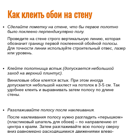
Как клеить обои на стену
Сделайте пометку на стене, что бы первое полотно
было поклеено перпендикулярно полу.
Проведите на стене строго вертикальную линию, которая
обозначит границу первой поклеенной обойной полосы.
Для точности линии используйте строительный отвес, лазер
или уровень.
Клейте полотнища встык.(допускается небольшой
заход на верхний плинтус).
Виниловые обои клеятся встык. При этом иногда
допускается небольшой нахлест на потолок в 3-5 см. Так
удобнее клеить и выравнивать затем полосу по длине
стены.
Разглаживайте полосу после наклеивания.
После наклеивания полосу нужно разгладить «перышком»
(пластиковый шпатель для обоев) – по направлению от
центра к краям. Затем разглаживайте всю полосу сверху
вниз равномерно расходящимися движениями влево-