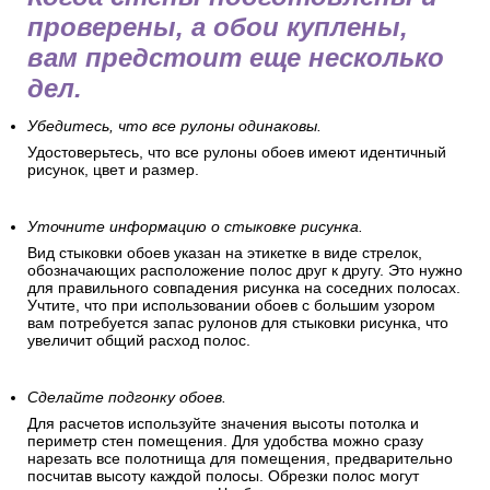
проверены, а обои куплены,
вам предстоит еще несколько
дел.
Убедитесь, что все рулоны одинаковы.
Удостоверьтесь, что все рулоны обоев имеют идентичный
рисунок, цвет и размер.
Уточните информацию о стыковке рисунка.
Вид стыковки обоев указан на этикетке в виде стрелок,
обозначающих расположение полос друг к другу. Это нужно
для правильного совпадения рисунка на соседних полосах.
Учтите, что при использовании обоев с большим узором
вам потребуется запас рулонов для стыковки рисунка, что
увеличит общий расход полос.
Сделайте подгонку обоев.
Для расчетов используйте значения высоты потолка и
периметр стен помещения. Для удобства можно сразу
нарезать все полотнища для помещения, предварительно
посчитав высоту каждой полосы. Обрезки полос могут