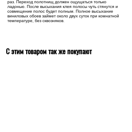
раз. Переход полотнищ должен ощущаться только
ладонью. После высыхания клея полосы чуть стянутся и
совмещение полос будет полным. Полное высыхание
виниловых обоев займет около двух суток при комнатной
температуре, без сквозняков.
С этим товаром так же покупают