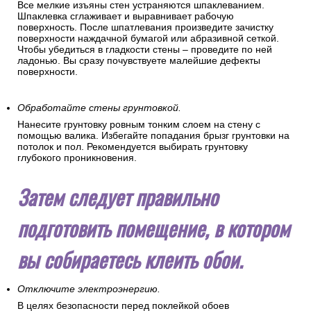
Все мелкие изъяны стен устраняются шпаклеванием.
Шпаклевка сглаживает и выравнивает рабочую
поверхность. После шпатлевания произведите зачистку
поверхности наждачной бумагой или абразивной сеткой.
Чтобы убедиться в гладкости стены – проведите по ней
ладонью. Вы сразу почувствуете малейшие дефекты
поверхности.
Обработайте стены грунтовкой.
Нанесите грунтовку ровным тонким слоем на стену с
помощью валика. Избегайте попадания брызг грунтовки на
потолок и пол. Рекомендуется выбирать грунтовку
глубокого проникновения.
Затем следует правильно
подготовить помещение, в котором
вы собираетесь клеить обои.
Отключите электроэнергию.
В целях безопасности перед поклейкой обоев