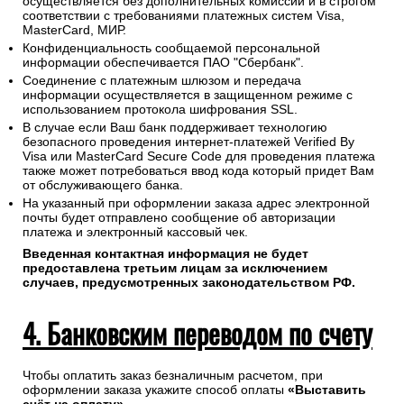
осуществляется без дополнительных комиссий и в строгом
соответствии с требованиями платежных систем Visa,
MasterCard, МИР.
Конфиденциальность сообщаемой персональной
информации обеспечивается ПАО "Сбербанк".
Соединение с платежным шлюзом и передача
информации осуществляется в защищенном режиме с
использованием протокола шифрования SSL.
В случае если Ваш банк поддерживает технологию
безопасного проведения интернет-платежей Verified By
Visa или MasterCard Secure Code для проведения платежа
также может потребоваться ввод кода который придет Вам
от обслуживающего банка.
На указанный при оформлении заказа адрес электронной
почты будет отправлено сообщение об авторизации
платежа и электронный кассовый чек.
Введенная контактная информация не будет
предоставлена третьим лицам за исключением
случаев, предусмотренных законодательством РФ.
4. Банковским переводом по счету
Чтобы оплатить заказ безналичным расчетом, при
оформлении заказа укажите способ оплаты
«Выставить