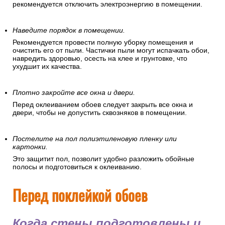
рекомендуется отключить электроэнергию в помещении.
Наведите порядок в помещении.
Рекомендуется провести полную уборку помещения и
очистить его от пыли. Частички пыли могут испачкать обои,
навредить здоровью, осесть на клее и грунтовке, что
ухудшит их качества.
Плотно закройте все окна и двери.
Перед оклеиванием обоев следует закрыть все окна и
двери, чтобы не допустить сквозняков в помещении.
Постелите на пол полиэтиленовую пленку или
картонки.
Это защитит пол, позволит удобно разложить обойные
полосы и подготовиться к оклеиванию.
Перед поклейкой обоев
Когда стены подготовлены и