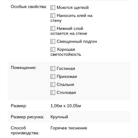
Особые свойства:
Моются щеткой
Наносить клей на
стену
Нижний слой
остается на стене
Смещенный подгон
Хорошая
светостойкость
Помещение:
Гостиная
Прихожая
Спальня
Столовая
Размер:
1,06м х 10,05м
Размер рисунка:
Крупный
Способ
Горячее тиснение
производства: