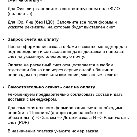
счёт на оплату»
Для Физ. лиц: заполните в соответствующем поле ФИО
(полностью).
Для Юр. Лиц (без НДС): Заполните все поля формы и
укажите реквизиты, на которые будет выставлен счет.
Запрос счета на оплату
После оформления заказа с Вами свяжется менеджер для
подтверждения и согласования даты доставки и направит
счет на указанную электронную почту.
Оплата на расчетный счет осуществляется в любом
отделении банка или через сервис онлайн-банкинга,
переводом на реквизиты компании, указанные в счете.
Самостоятельно скачать
счет
на оплату
Рекомендуем предварительно согласовать состав и даты
доставки с менеджером.
Для самостоятельного формирования счета необходимо
перейти в “Профиль”(авторизация на сайте не
обязательна) => Заказы => Детали заказа №=> Распечатать
счет (PDF)
В назначении платежа укажите номер заказа.