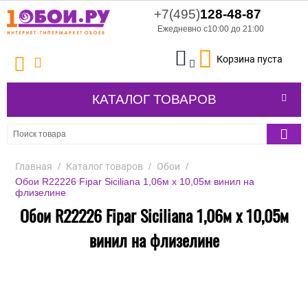
+7(495)
128-48-87
Ежедневно с10:00 до 21:00
Корзина пуста
КАТАЛОГ ТОВАРОВ
Главная
/
Каталог товаров
/
Обои
/
Обои R22226 Fipar Siciliana 1,06м х 10,05м винил на
флизелине
Обои R22226 Fipar Siciliana 1,06м х 10,05м
винил на флизелине