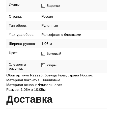
Стиль:
Барокко
Страна:
Россия
Тип обоев:
Рулонные
Фактура обоев:
Рельефная с блестками
Ширина рулона:
1.06 м
Цвет:
Бежевый
Элементы
Узоры
рисунка:
Обои артикул R22226, бренда Fipar, страна Россия.
Материал покрытия: Виниловые
Материал основы: Флизелиновая
Размер: 1,06м х 10,05м
Дост
авка