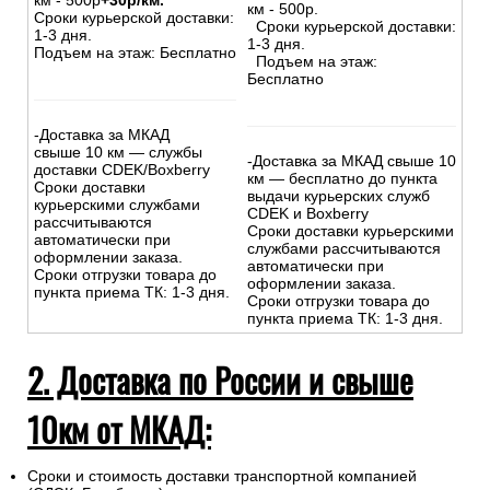
км - 500р
+30р/км.
км - 500р.
Сроки курьерской доставки:
Сроки курьерской доставки:
1-3 дня.
1-3 дня.
Подъем на этаж: Бесплатно
Подъем на этаж:
Бесплатно
-Доставка за МКАД
свыше 10 км — службы
-Доставка за МКАД свыше 10
доставки CDEK/Boxberry
км — бесплатно до пункта
Сроки доставки
выдачи курьерских служб
курьерскими службами
CDEK и Boxberry
рассчитываются
Сроки доставки курьерскими
автоматически при
службами рассчитываются
оформлении заказа.
автоматически при
Сроки отгрузки товара до
оформлении заказа.
пункта приема ТК: 1-3 дня.
Сроки отгрузки товара до
пункта приема ТК: 1-3 дня.
2. Доставка по России и свыше
10км от МКАД:
Сроки и стоимость доставки транспортной компанией