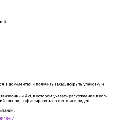
я В.
я в документах и получить заказ, вскрыть упаковку и
ензионный Акт, в котором указать расхождения в кол-
ний товара, зафиксировать на фото или видео.
мпании.
8-48-87