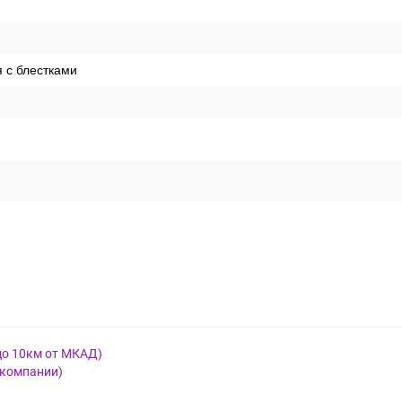
 с блестками
до 10км от МКАД)
 компании)