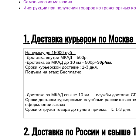
Самовывоз из магазина
Инструкции при получении товаров из транспортных к
1. Доставка курьером по Москве
На сумму до
15
000
руб.
:
-Доставка внутри МКАД – 500р.
-Доставка за МКАД до 10 км - 500р
+30р/км.
Сроки курьерской доставки: 1-3 дня.
Подъем на этаж: Бесплатно
-Доставка за МКАД свыше 10 км — службы доставки C
Сроки доставки курьерскими службами рассчитываютс
оформлении заказа.
Сроки отгрузки товара до пункта приема ТК: 1-3 дня.
2. Доставка по России и свыше 