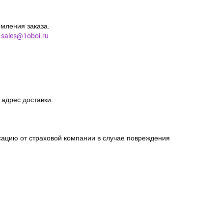
мления заказа.
l
sales@1oboi.ru
 адрес доставки.
сацию от страховой компании в случае повреждения