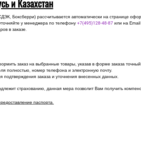
усь и Казахстан
СДЭК, Боксберри) рассчитывается автоматически на странице офор
уточняйте у менеджера по телефону
+7(495)128-48-87
или на Emai
ов в заказе.
ормить заказ на выбранные товары, указав в форме заказа точный
я полностью, номер телефона и электронную почту.
я подтверждения заказа и уточнения внесенных данных.
одлежит страхованию, данная мера позволит Вам получить компен
предоставление паспорта.