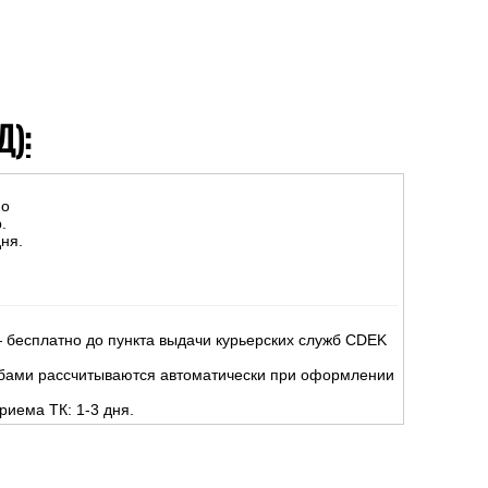
Д):
но
.
ня.
 бесплатно до пункта выдачи курьерских служб CDEK
жбами рассчитываются автоматически при оформлении
риема ТК: 1-3 дня.