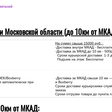
омпаний
 и Московской области (до 10км от МКА
На сумму свыше 15000 руб. :
-Доставка внутри МКАД - бесплат
-Доставка за МКАД до 10 км - 500р
Сроки курьерской доставки: 1-3 д
Подъем на этаж: Бесплатно
DEK/Boxberry
-Доставка за МКАД свыше 10 км —
я автоматически при
и Boxberry
Сроки доставки курьерскими слу
заказа.
Сроки отгрузки товара до пункта п
10км от МКАД: