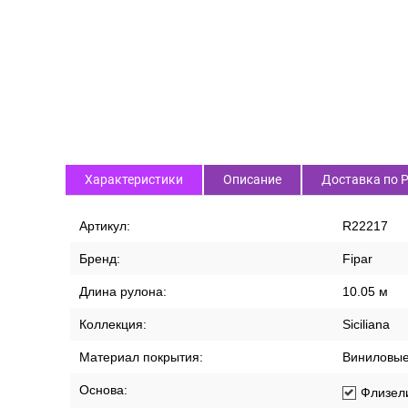
Характеристики
Описание
Доставка по 
Артикул:
R22217
Бренд:
Fipar
Длина рулона:
10.05 м
Коллекция:
Siciliana
Материал покрытия:
Виниловы
Основа:
Флизел