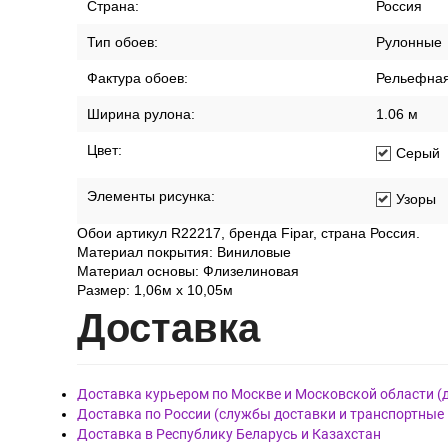
Страна:
Россия
Тип обоев:
Рулонные
Фактура обоев:
Рельефная
Ширина рулона:
1.06 м
Цвет:
Серый
Элементы рисунка:
Узоры
Обои артикул R22217, бренда Fipar, страна Россия.
Материал покрытия: Виниловые
Материал основы: Флизелиновая
Размер: 1,06м х 10,05м
Дост
авка
Доставка курьером по Москве и Московской области (
Доставка по России (службы доставки и транспортные
Доставка в Республику Беларусь и Казахстан