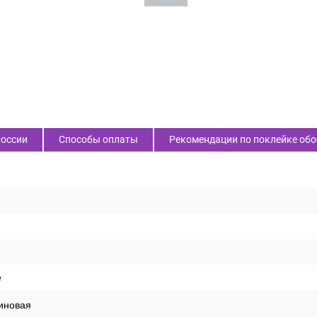
России
Способы оплаты
Рекомендации по поклейке обо
е
иновая