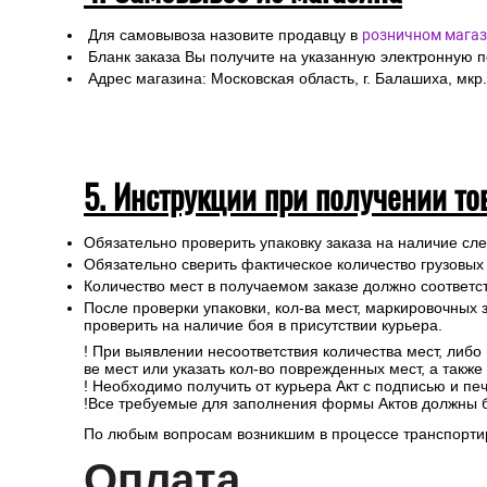
Для самовывоза назовите продавцу в
розничном магаз
Бланк заказа Вы получите на указанную электронную 
Адрес магазина: Московская область, г. Балашиха, мкр.
5. Инструкции при получении то
Обязательно проверить упаковку заказа на наличие с
Обязательно сверить фактическое количество грузовых
Количество мест в получаемом заказе должно соответст
После проверки упаковки, кол-ва мест, маркировочных з
проверить на наличие боя в присутствии курьера.
! При выявлении несоответствия количества мест, либо
ве мест или указать кол-во поврежденных мест, а такж
! Необходимо получить от курьера Акт с подписью и пе
!Все требуемые для заполнения формы Актов должны 
По любым вопросам возникшим в процессе транспортир
Опл
ата