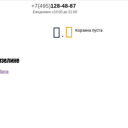
+7(495)
128-48-87
Ежедневно с10:00 до 21:00
Корзина пуста
лизелине
liana