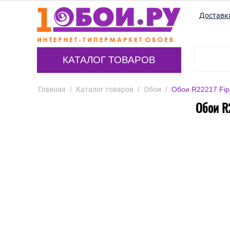
Доставк
КАТАЛОГ ТОВАРОВ
Главная
/
Каталог товаров
/
Обои
/
Обои R22217 Fipa
Обои R2