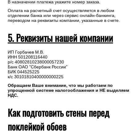
В назначении платежа укажите номер заказа.
Оплата на расчетный счет осуществляется в любом
отделении банка или через сервис онлайн-банкинга,
переводом на реквизиты компании, указанные в счете.
5. Реквизиты нашей компании
ИП Горбачев М.В.
ИНН 501208116440
р/с 40802810238000057230
Банк ОАО "Сбербанк России"
БИК 044525225
к/с 30101810400000000225
Обращаем Ваше внимание, что мы работаем по
упрощенной системе налогооблажения и НЕ выделяем
НДС.
Как подготовить стены перед
поклейкой обоев