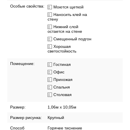
Особые свойства:
Моются щеткой
Наносить клей на
стену
Нижний слой
остается на стене
Смещенный подгон
Хорошая
светостойкость
Помещение:
Гостиная
Офис
Прихожая
Спальня
Столовая
Размер:
1,06м х 10,05м
Размер рисунка:
Крупный
Способ
Горячее тиснение