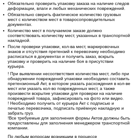
Обязательно проверить упаковку заказа на наличие следов
деформации, влаги и любых механических повреждений.
Обязательно сверить фактическое количество грузовых
мест с количеством мест в товаросопроводительных
документах.
Количество мест в получаемом заказе должно
соответствовать количеству мест, указанных в транспортной
накладной.
После проверки упаковки, кол-ва мест, маркировочных
знаков и отсутствия претензий к перевозчику необходимо
расписаться в документах и получить заказ, вскрыть
упаковку и проверить на наличие боя в присутствии
курьера.
! При выявлении несоответствия количества мест, либо при
обнаружении повреждений упаковки необходимо составить
претензионный Акт, в котором указать расхождения в кол-ве
мест или указать кол-во поврежденных мест, а также
произвести вскрытие упаковки для проверки на наличие
повреждений товара, зафиксировать на фото или видео.
! Необходимо получить от курьера Акт с подписью и
печатью перевозчика, подписать приёмную накладную и
забрать груз.
!Все требуемые для заполнения формы Актов должны быть
предоставлены для заполнения менеджером транспортной
компании.
По любым вопросам возникшим в процессе