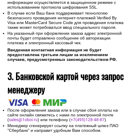
информации осуществляется в защищенном режиме с
использованием протокола шифрования SSL.
В случае если Ваш банк поддерживает технологию
безопасного проведения интернет-платежей Verified By
Visa или MasterCard Secure Code для проведения платежа
также может потребоваться ввод специального пароля.
На указанный при оформлении заказа адрес электронной
почты будет отправлено сообщение об авторизации
платежа и электронный кассовый чек.
Введенная контактная информация не будет
предоставлена третьим лицам за исключением
случаев, предусмотренных законодательством РФ.
3. Банковской картой через запрос
менеджеру
После оформления заказа или в случае сбоя оплаты на
сайте онлайн свяжитесь с нами по электронной почте
(
sales@1oboi.ru
) или телефону (
+7(495)128-48-87
).
Менеджер сгенерирует ссылку на платежный шлюз ПАО
"Сбербанк" и направит удобным Вам способом.