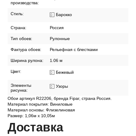
производства:
Стиль:
Барокко
Страна:
Россия
Тип обоев:
Рулонные
Фактура обоев:
Рельефная с блестками
Ширина рулона:
1.06 м
Цвет:
Бежевый
Элементы
Узоры
рисунка:
Обои артикул R22206, бренда Fipar, страна Россия.
Материал покрытия: Виниловые
Материал основы: Флизелиновая
Размер: 1,06м х 10,05м
Дост
авка