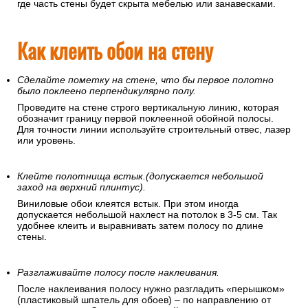
где часть стены будет скрыта мебелью или занавесками.
Как клеить обои на стену
Сделайте пометку на стене, что бы первое полотно
было поклеено перпендикулярно полу.
Проведите на стене строго вертикальную линию, которая
обозначит границу первой поклеенной обойной полосы.
Для точности линии используйте строительный отвес, лазер
или уровень.
Клейте полотнища встык.(допускается небольшой
заход на верхний плинтус).
Виниловые обои клеятся встык. При этом иногда
допускается небольшой нахлест на потолок в 3-5 см. Так
удобнее клеить и выравнивать затем полосу по длине
стены.
Разглаживайте полосу после наклеивания.
После наклеивания полосу нужно разгладить «перышком»
(пластиковый шпатель для обоев) – по направлению от