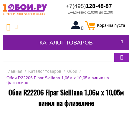
+7(495)
128-48-87
Ежедневно с10:00 до 21:00
Корзина пуста
КАТАЛОГ ТОВАРОВ
Главная
/
Каталог товаров
/
Обои
/
Обои R22206 Fipar Siciliana 1,06м х 10,05м винил на
флизелине
Обои R22206 Fipar Siciliana 1,06м х 10,05м
винил на флизелине