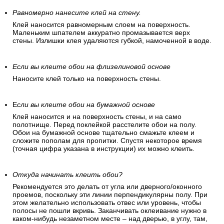
Равномерно нанесите клей на стену.
Клей наносится равномерным слоем на поверхность.
Маленьким шпателем аккуратно промазывается верх
стены. Излишки клея удаляются губкой, намоченной в воде.
Если вы клеите обои на флизелиновой основе
Наносите клей только на поверхность стены.
Е
сли вы клеите обои на бумажной основе
Клей наносится и на поверхность стены, и на само
полотнище. Перед поклейкой расстелите обои на полу.
Обои на бумажной основе тщательно смажьте клеем и
сложите пополам для пропитки. Спустя некоторое время
(точная цифра указана в инструкции) их можно клеить.
Откуда начинать клеить обои?
Рекомендуется это делать от угла или дверного/оконного
проемов, поскольку эти линии перпендикулярны полу. При
этом желательно использовать отвес или уровень, чтобы
полосы не пошли вкривь. Заканчивать оклеивание нужно в
каком-нибудь незаметном месте – над дверью, в углу, там,