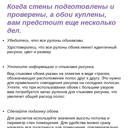
Когда стены подготовлены и
проверены, а обои куплены,
вам предстоит еще несколько
дел.
Убедитесь, что все рулоны одинаковы.
Удостоверьтесь, что все рулоны обоев имеют идентичный
рисунок, цвет и размер.
Уточните информацию о стыковке рисунка.
Вид стыковки обоев указан на этикетке в виде стрелок,
обозначающих расположение полос друг к другу. Это нужно
для правильного совпадения рисунка на соседних полосах.
Учтите, что при использовании обоев с большим узором
вам потребуется запас рулонов для стыковки рисунка, что
увеличит общий расход полос.
Сделайте подгонку обоев.
Для расчетов используйте значения высоты потолка и
периметр стен помещения. Для удобства можно сразу
нарезать все полотнища для помещения, предварительно