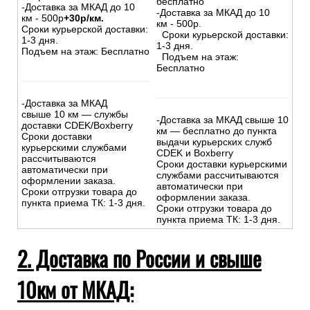
бесплатно
-Доставка за МКАД до 10
-Доставка за МКАД до 10
км - 500р
+30р/км.
км - 500р.
Сроки курьерской доставки:
Сроки курьерской доставки:
1-3 дня.
1-3 дня.
Подъем на этаж: Бесплатно
Подъем на этаж:
Бесплатно
-Доставка за МКАД
свыше 10 км — службы
-Доставка за МКАД свыше 10
доставки CDEK/Boxberry
км — бесплатно до пункта
Сроки доставки
выдачи курьерских служб
курьерскими службами
CDEK и Boxberry
рассчитываются
Сроки доставки курьерскими
автоматически при
службами рассчитываются
оформлении заказа.
автоматически при
Сроки отгрузки товара до
оформлении заказа.
пункта приема ТК: 1-3 дня.
Сроки отгрузки товара до
пункта приема ТК: 1-3 дня.
2. Доставка по России и свыше
10км от МКАД: