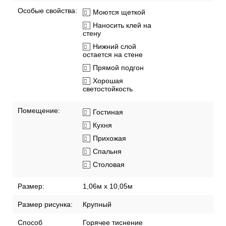
Особые свойства:
Моются щеткой
Наносить клей на
стену
Нижний слой
остается на стене
Прямой подгон
Хорошая
светостойкость
Помещение:
Гостиная
Кухня
Прихожая
Спальня
Столовая
Размер:
1,06м х 10,05м
Размер рисунка:
Крупный
Способ
Горячее тиснение