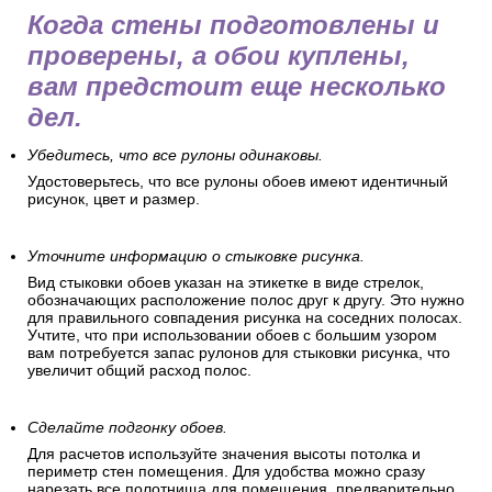
Когда стены подготовлены и
проверены, а обои куплены,
вам предстоит еще несколько
дел.
Убедитесь, что все рулоны одинаковы.
Удостоверьтесь, что все рулоны обоев имеют идентичный
рисунок, цвет и размер.
Уточните информацию о стыковке рисунка.
Вид стыковки обоев указан на этикетке в виде стрелок,
обозначающих расположение полос друг к другу. Это нужно
для правильного совпадения рисунка на соседних полосах.
Учтите, что при использовании обоев с большим узором
вам потребуется запас рулонов для стыковки рисунка, что
увеличит общий расход полос.
Сделайте подгонку обоев.
Для расчетов используйте значения высоты потолка и
периметр стен помещения. Для удобства можно сразу
нарезать все полотнища для помещения, предварительно