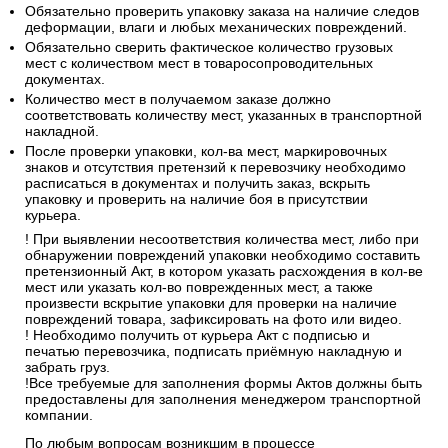
Обязательно проверить упаковку заказа на наличие следов
деформации, влаги и любых механических повреждений.
Обязательно сверить фактическое количество грузовых
мест с количеством мест в товаросопроводительных
документах.
Количество мест в получаемом заказе должно
соответствовать количеству мест, указанных в транспортной
накладной.
После проверки упаковки, кол-ва мест, маркировочных
знаков и отсутствия претензий к перевозчику необходимо
расписаться в документах и получить заказ, вскрыть
упаковку и проверить на наличие боя в присутствии
курьера.
! При выявлении несоответствия количества мест, либо при
обнаружении повреждений упаковки необходимо составить
претензионный Акт, в котором указать расхождения в кол-ве
мест или указать кол-во поврежденных мест, а также
произвести вскрытие упаковки для проверки на наличие
повреждений товара, зафиксировать на фото или видео.
! Необходимо получить от курьера Акт с подписью и
печатью перевозчика, подписать приёмную накладную и
забрать груз.
!Все требуемые для заполнения формы Актов должны быть
предоставлены для заполнения менеджером транспортной
компании.
По любым вопросам возникшим в процессе