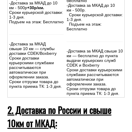
бесплатно
-Доставка за МКАД до 10
-Доставка за МКАД до 10
км - 500р
+30р/км.
км - 500р.
Сроки курьерской доставки:
Сроки курьерской доставки:
1-3 дня.
1-3 дня.
Подъем на этаж: Бесплатно
Подъем на этаж:
Бесплатно
-Доставка за МКАД
свыше 10 км — службы
-Доставка за МКАД свыше 10
доставки CDEK/Boxberry
км — бесплатно до пункта
Сроки доставки
выдачи курьерских служб
курьерскими службами
CDEK и Boxberry
рассчитываются
Сроки доставки курьерскими
автоматически при
службами рассчитываются
оформлении заказа.
автоматически при
Сроки отгрузки товара до
оформлении заказа.
пункта приема ТК: 1-3 дня.
Сроки отгрузки товара до
пункта приема ТК: 1-3 дня.
2. Доставка по России и свыше
10км от МКАД: