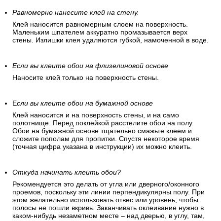
Равномерно нанесите клей на стену.
Клей наносится равномерным слоем на поверхность.
Маленьким шпателем аккуратно промазывается верх
стены. Излишки клея удаляются губкой, намоченной в воде.
Если вы клеите обои на флизелиновой основе
Наносите клей только на поверхность стены.
Е
сли вы клеите обои на бумажной основе
Клей наносится и на поверхность стены, и на само
полотнище. Перед поклейкой расстелите обои на полу.
Обои на бумажной основе тщательно смажьте клеем и
сложите пополам для пропитки. Спустя некоторое время
(точная цифра указана в инструкции) их можно клеить.
Откуда начинать клеить обои?
Рекомендуется это делать от угла или дверного/оконного
проемов, поскольку эти линии перпендикулярны полу. При
этом желательно использовать отвес или уровень, чтобы
полосы не пошли вкривь. Заканчивать оклеивание нужно в
каком-нибудь незаметном месте – над дверью, в углу, там,