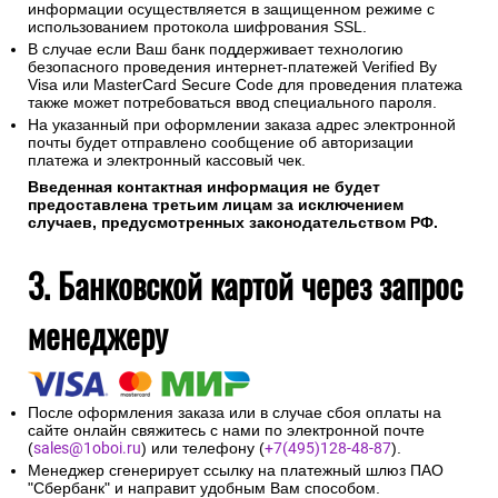
информации осуществляется в защищенном режиме с
использованием протокола шифрования SSL.
В случае если Ваш банк поддерживает технологию
безопасного проведения интернет-платежей Verified By
Visa или MasterCard Secure Code для проведения платежа
также может потребоваться ввод специального пароля.
На указанный при оформлении заказа адрес электронной
почты будет отправлено сообщение об авторизации
платежа и электронный кассовый чек.
Введенная контактная информация не будет
предоставлена третьим лицам за исключением
случаев, предусмотренных законодательством РФ.
3. Банковской картой через запрос
менеджеру
После оформления заказа или в случае сбоя оплаты на
сайте онлайн свяжитесь с нами по электронной почте
(
sales@1oboi.ru
) или телефону (
+7(495)128-48-87
).
Менеджер сгенерирует ссылку на платежный шлюз ПАО
"Сбербанк" и направит удобным Вам способом.