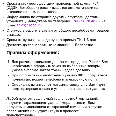
Сроки и стоимость доставки транспортной компанией
(СДЭК, Боксберри) рассчитывается автоматически на
странице оформления заказа.
Информацию по отправке другими службами доставки
уточняйте у менеджера по телефону
+7(495)128-48-87
на
Email
sales@1oboi.ru
Стоимость рассчитывается от общего веса/объема товаров
в заказе.
Сроки отгрузки товара до пункта приема ТК: 1-3 дня.
Доставка до транспортных компаний — Бесплатно
Правила оформления:
Для расчета стоимости доставки в пределах России Вам
необходимо оформить заказ на выбранные товары,
указав в форме заказа точный адрес доставки.
При оформлении необходимо указать ФИО получателя
полностью, номер телефона и электронную почту
Специалисты интернет-магазина свяжутся с Вами для
подтверждения заказа и уточнения внесенных данных.
Любой груз, отправляемый транспортной компанией,
подлежит страхованию, данная мера позволит Вам
получить компенсацию от страховой компании в случае
повреждения или утраты груза в процессе
транспортировки.