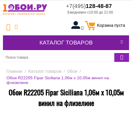
+7(495)
128-48-87
Ежедневно с10:00 до 21:00
Корзина пуста
КАТАЛОГ ТОВАРОВ
Главная
/
Каталог товаров
/
Обои
/
Обои R22205 Fipar Siciliana 1,06м х 10,05м винил на
флизелине
Обои R22205 Fipar Siciliana 1,06м х 10,05м
винил на флизелине