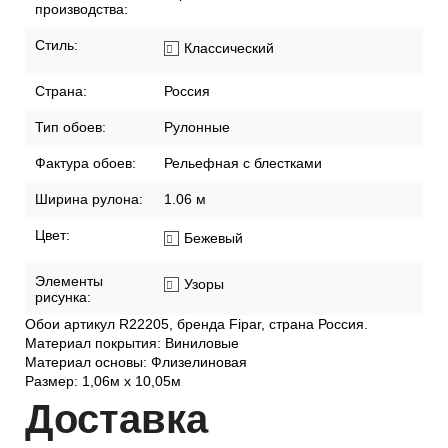
производства:
Стиль:
Классический
Страна:
Россия
Тип обоев:
Рулонные
Фактура обоев:
Рельефная с блестками
Ширина рулона:
1.06 м
Цвет:
Бежевый
Элементы
Узоры
рисунка:
Обои артикул R22205, бренда Fipar, страна Россия.
Материал покрытия: Виниловые
Материал основы: Флизелиновая
Размер: 1,06м х 10,05м
Дост
авка