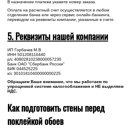
В назначении платежа укажите номер заказа.
Оплата на расчетный счет осуществляется в любом
отделении банка или через сервис онлайн-банкинга,
переводом на реквизиты компании, указанные в счете.
5. Реквизиты нашей компании
ИП Горбачев М.В.
ИНН 501208116440
р/с 40802810238000057230
Банк ОАО "Сбербанк России"
БИК 044525225
к/с 30101810400000000225
Обращаем Ваше внимание, что мы работаем по
упрощенной системе налогооблажения и НЕ выделяем
НДС.
Как подготовить стены перед
поклейкой обоев