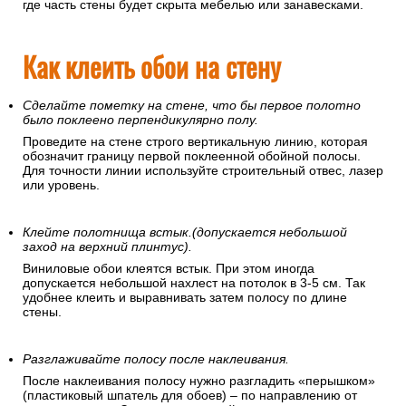
где часть стены будет скрыта мебелью или занавесками.
Как клеить обои на стену
Сделайте пометку на стене, что бы первое полотно
было поклеено перпендикулярно полу.
Проведите на стене строго вертикальную линию, которая
обозначит границу первой поклеенной обойной полосы.
Для точности линии используйте строительный отвес, лазер
или уровень.
Клейте полотнища встык.(допускается небольшой
заход на верхний плинтус).
Виниловые обои клеятся встык. При этом иногда
допускается небольшой нахлест на потолок в 3-5 см. Так
удобнее клеить и выравнивать затем полосу по длине
стены.
Разглаживайте полосу после наклеивания.
После наклеивания полосу нужно разгладить «перышком»
(пластиковый шпатель для обоев) – по направлению от