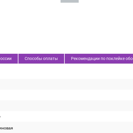
России
Способы оплаты
Рекомендации по поклейке обо
е
иновая