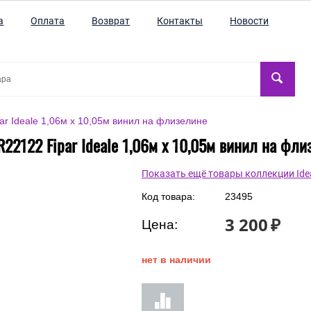
а
Оплата
Возврат
Контакты
Новости
r Ideale 1,06м х 10,05м винил на флизелине
R22122 Fipar Ideale 1,06м х 10,05м винил на фли
Показать ещё товары коллекции Ide
Код товара:
23495
3 200
₽
Цена:
нет в наличии