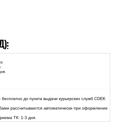
Д):
но
.
ня.
 бесплатно до пункта выдачи курьерских служб CDEK
жбами рассчитываются автоматически при оформлении
риема ТК: 1-3 дня.