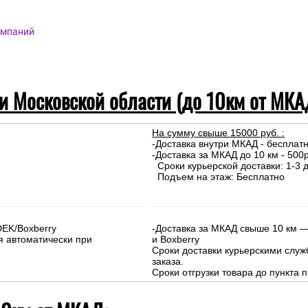
омпаний
 и Московской области (до 10км от МКА
На сумму свыше 15000 руб. :
-Доставка внутри МКАД - бесплат
-Доставка за МКАД до 10 км - 500р
Сроки курьерской доставки: 1-3 д
Подъем на этаж: Бесплатно
DEK/Boxberry
-Доставка за МКАД свыше 10 км —
я автоматически при
и Boxberry
Сроки доставки курьерскими слу
заказа.
Сроки отгрузки товара до пункта п