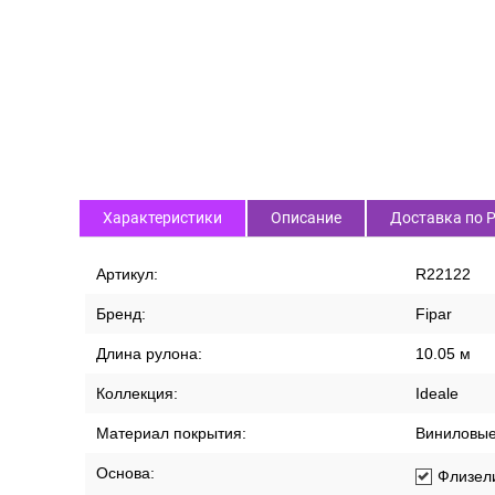
Характеристики
Описание
Доставка по 
Артикул:
R22122
Бренд:
Fipar
Длина рулона:
10.05 м
Коллекция:
Ideale
Материал покрытия:
Виниловы
Основа:
Флизел