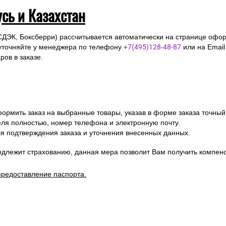
усь и Казахстан
СДЭК, Боксберри) рассчитывается автоматически на странице офор
уточняйте у менеджера по телефону
+7(495)128-48-87
или на Emai
ов в заказе.
ормить заказ на выбранные товары, указав в форме заказа точный
я полностью, номер телефона и электронную почту.
я подтверждения заказа и уточнения внесенных данных.
одлежит страхованию, данная мера позволит Вам получить компен
предоставление паспорта.