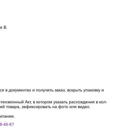
я В.
я в документах и получить заказ, вскрыть упаковку и
ензионный Акт, в котором указать расхождения в кол-
ний товара, зафиксировать на фото или видео.
мпании.
8-48-87