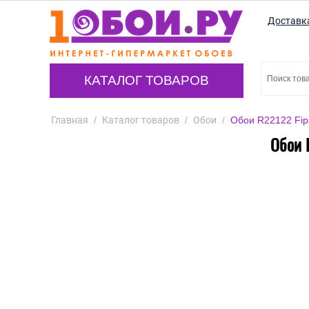
Доставк
КАТАЛОГ ТОВАРОВ
Главная
/
Каталог товаров
/
Обои
/
Обои R22122 Fipa
Обои 