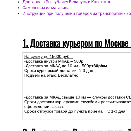
Доставка в Республику Беларусь и Казахстан
Самовывоз из магазина
Инструкции при получении товаров из транспортных к
1. Доставка курьером по Москве
На сумму до
15
000
руб.
:
-Доставка внутри МКАД – 500р.
-Доставка за МКАД до 10 км - 500р
+30р/км.
Сроки курьерской доставки: 1-3 дня.
Подъем на этаж: Бесплатно
-Доставка за МКАД свыше 10 км — службы доставки C
Сроки доставки курьерскими службами рассчитываютс
оформлении заказа.
Сроки отгрузки товара до пункта приема ТК: 1-3 дня.