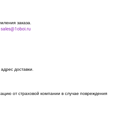
мления заказа.
l
sales@1oboi.ru
 адрес доставки.
сацию от страховой компании в случае повреждения