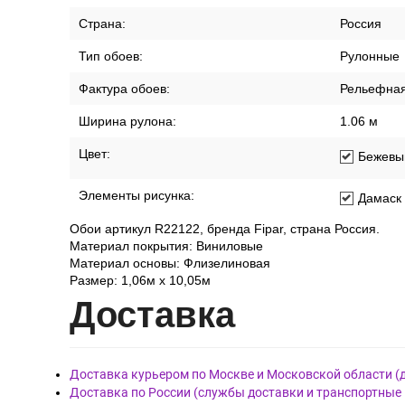
Страна:
Россия
Тип обоев:
Рулонные
Фактура обоев:
Рельефна
Ширина рулона:
1.06 м
Цвет:
Бежевы
Элементы рисунка:
Дамаск
Обои артикул R22122, бренда Fipar, страна Россия.
Материал покрытия: Виниловые
Материал основы: Флизелиновая
Размер: 1,06м х 10,05м
Дост
авка
Доставка курьером по Москве и Московской области (
Доставка по России (службы доставки и транспортные