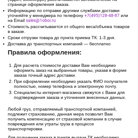
странице оформления заказа.
Информацию по отправке другими службами доставки
уточняйте у менеджера по телефону
+7(495)128-48-87
или
на Email
sales@1oboi.ru
Стоимость рассчитывается от общего веса/объема товаров
в заказе.
Сроки отгрузки товара до пункта приема ТК: 1-3 дня.
Доставка до транспортных компаний — бесплатно
Правила оформления:
Для расчета стоимости доставки Вам необходимо
оформить заказ на выбранные товары, указав в форме
заказа точный адрес доставки.
При оформлении необходимо указать ФИО получателя
полностью, номер телефона и электронную почту.
Специалисты интернет-магазина свяжутся с Вами для
подтверждения заказа и уточнения внесенных данных.
Любой груз, отправляемый транспортной компанией,
подлежит страхованию, данная мера позволит Вам
получить компенсацию от страховой компании в случае
повреждения или утраты груза в процессе
транспортировки.
Для получении заказа в пункте выдачи ТК необходимо