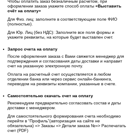
Чтобы оплатить заказ безналичным расчетом, при
оформлении заказа укажите способ оплаты
«Выставить
счёт на оплату»
Для Физ. лиц: заполните в соответствующем поле ФИО
(полностью).
Для Юр. Лиц (без НДС): Заполните все поля формы и
укажите реквизиты, на которые будет выставлен счет.
Запрос счета на оплату
После оформления заказа с Вами свяжется менеджер для
подтверждения и согласования даты доставки и направит
счет на указанную электронную почту.
Оплата на расчетный счет осуществляется в любом
отделении банка или через сервис онлайн-банкинга,
переводом на реквизиты компании, указанные в счете.
Самостоятельно скачать
счет
на оплату
Рекомендуем предварительно согласовать состав и даты
доставки с менеджером.
Для самостоятельного формирования счета необходимо
перейти в “Профиль”(авторизация на сайте не
обязательна) => Заказы => Детали заказа №=> Распечатать
счет (PDF)