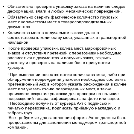
Обязательно проверить упаковку заказа на наличие следов
деформации, влаги и любых механических повреждений.
Обязательно сверить фактическое количество грузовых
мест с количеством мест в товаросопроводительных
документах.
Количество мест в получаемом заказе должно
соответствовать количеству мест, указанных в транспортной
накладной.
После проверки упаковки, кол-ва мест, маркировочных
знаков и отсутствия претензий к перевозчику необходимо
расписаться в документах и получить заказ, вскрыть
упаковку и проверить на наличие боя в присутствии
курьера.
! При выявлении несоответствия количества мест, либо при
обнаружении повреждений упаковки необходимо составить
претензионный Акт, в котором указать расхождения в кол-ве
мест или указать кол-во поврежденных мест, а также
произвести вскрытие упаковки для проверки на наличие
повреждений товара, зафиксировать на фото или видео.
! Необходимо получить от курьера Акт с подписью и
печатью перевозчика, подписать приёмную накладную и
забрать груз.
!Все требуемые для заполнения формы Актов должны быть
предоставлены для заполнения менеджером транспортной
компании.