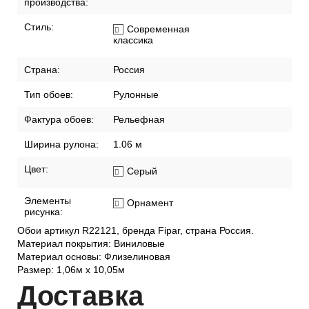
производства:
Стиль:
Современная
классика
Страна:
Россия
Тип обоев:
Рулонные
Фактура обоев:
Рельефная
Ширина рулона:
1.06 м
Цвет:
Серый
Элементы
Орнамент
рисунка:
Обои артикул R22121, бренда Fipar, страна Россия.
Материал покрытия: Виниловые
Материал основы: Флизелиновая
Размер: 1,06м х 10,05м
Дост
авка