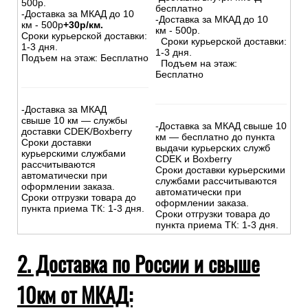
500р.
бесплатно
-Доставка за МКАД до 10
-Доставка за МКАД до 10
км - 500р
+30р/км.
км - 500р.
Сроки курьерской доставки:
Сроки курьерской доставки:
1-3 дня.
1-3 дня.
Подъем на этаж: Бесплатно
Подъем на этаж:
Бесплатно
-Доставка за МКАД
свыше 10 км — службы
-Доставка за МКАД свыше 10
доставки CDEK/Boxberry
км — бесплатно до пункта
Сроки доставки
выдачи курьерских служб
курьерскими службами
CDEK и Boxberry
рассчитываются
Сроки доставки курьерскими
автоматически при
службами рассчитываются
оформлении заказа.
автоматически при
Сроки отгрузки товара до
оформлении заказа.
пункта приема ТК: 1-3 дня.
Сроки отгрузки товара до
пункта приема ТК: 1-3 дня.
2. Доставка по России и свыше
10км от МКАД: