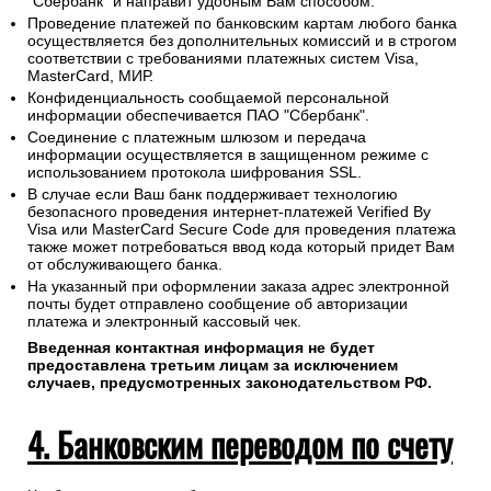
"Сбербанк" и направит удобным Вам способом.
Проведение платежей по банковским картам любого банка
осуществляется без дополнительных комиссий и в строгом
соответствии с требованиями платежных систем Visa,
MasterCard, МИР.
Конфиденциальность сообщаемой персональной
информации обеспечивается ПАО "Сбербанк".
Соединение с платежным шлюзом и передача
информации осуществляется в защищенном режиме с
использованием протокола шифрования SSL.
В случае если Ваш банк поддерживает технологию
безопасного проведения интернет-платежей Verified By
Visa или MasterCard Secure Code для проведения платежа
также может потребоваться ввод кода который придет Вам
от обслуживающего банка.
На указанный при оформлении заказа адрес электронной
почты будет отправлено сообщение об авторизации
платежа и электронный кассовый чек.
Введенная контактная информация не будет
предоставлена третьим лицам за исключением
случаев, предусмотренных законодательством РФ.
4. Банковским переводом по счету