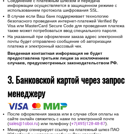
Соединение с платежным шлюзом и передача
информации осуществляется в защищенном режиме с
использованием протокола шифрования SSL.
В случае если Ваш банк поддерживает технологию
безопасного проведения интернет-платежей Verified By
Visa или MasterCard Secure Code для проведения платежа
также может потребоваться ввод специального пароля.
На указанный при оформлении заказа адрес электронной
почты будет отправлено сообщение об авторизации
платежа и электронный кассовый чек.
Введенная контактная информация не будет
предоставлена третьим лицам за исключением
случаев, предусмотренных законодательством РФ.
3. Банковской картой через запрос
менеджеру
После оформления заказа или в случае сбоя оплаты на
сайте онлайн свяжитесь с нами по электронной почте
(
sales@1oboi.ru
) или телефону (
+7(495)128-48-87
).
Менеджер сгенерирует ссылку на платежный шлюз ПАО