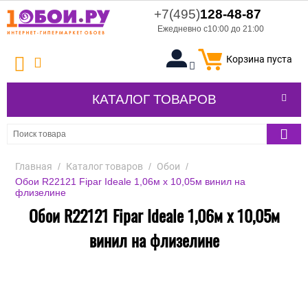
+7(495)
128-48-87
Ежедневно с10:00 до 21:00
Корзина пуста
КАТАЛОГ ТОВАРОВ
Главная
/
Каталог товаров
/
Обои
/
Обои R22121 Fipar Ideale 1,06м х 10,05м винил на
флизелине
Обои R22121 Fipar Ideale 1,06м х 10,05м
винил на флизелине