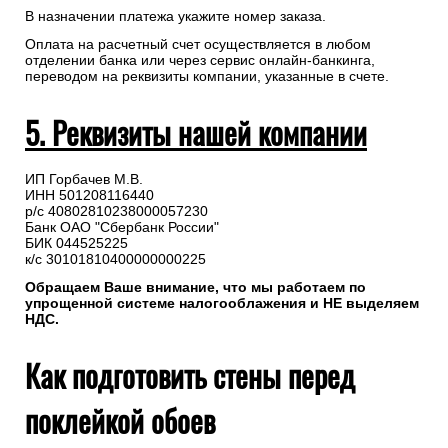
В назначении платежа укажите номер заказа.
Оплата на расчетный счет осуществляется в любом
отделении банка или через сервис онлайн-банкинга,
переводом на реквизиты компании, указанные в счете.
5. Реквизиты нашей компании
ИП Горбачев М.В.
ИНН 501208116440
р/с 40802810238000057230
Банк ОАО "Сбербанк России"
БИК 044525225
к/с 30101810400000000225
Обращаем Ваше внимание, что мы работаем по
упрощенной системе налогооблажения и НЕ выделяем
НДС.
Как подготовить стены перед
поклейкой обоев