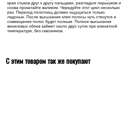
края стыков друг к другу пальцами, разгладьте перышком и
снова прокатайте валиком. Чередуйте этот цикл несколько
раз. Переход полотнищ должен ощущаться только
ладонью. После высыхания клея полосы чуть стянутся и
совмещение полос будет полным. Полное высыхание
виниловых обоев займет около двух суток при комнатной
температуре, без сквозняков.
С этим товаром так же покупают