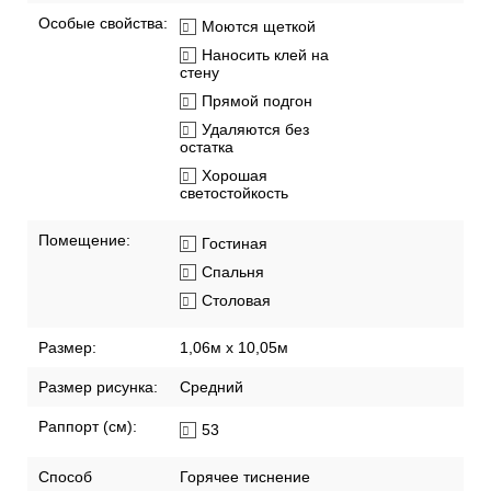
Особые свойства:
Моются щеткой
Наносить клей на
стену
Прямой подгон
Удаляются без
остатка
Хорошая
светостойкость
Помещение:
Гостиная
Спальня
Столовая
Размер:
1,06м х 10,05м
Размер рисунка:
Средний
Раппорт (см):
53
Способ
Горячее тиснение