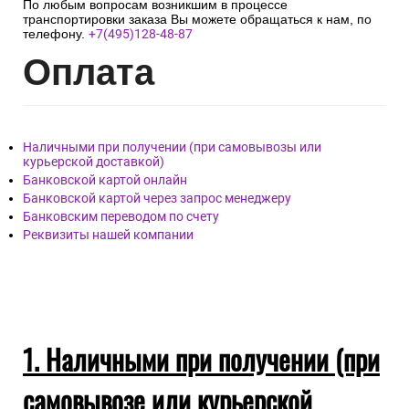
По любым вопросам возникшим в процессе
транспортировки заказа Вы можете обращаться к нам, по
телефону.
+7(495)128-48-87
Опл
ата
Наличными при получении (при самовывозы или
курьерской доставкой)
Банковской картой онлайн
Банковской картой через запрос менеджеру
Банковским переводом по счету
Реквизиты нашей компании
1. Наличными при получении (при
самовывозе или курьерской