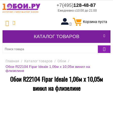
+7(495)
128-48-87
Ежедневно с10:00 до 21:00
Корзина пуста
КАТАЛОГ ТОВАРОВ
Главная
/
Каталог товаров
/
Обои
/
Обои R22104 Fipar Ideale 1,06м х 10,05м винил на
флизелине
Обои R22104 Fipar Ideale 1,06м х 10,05м
винил на флизелине