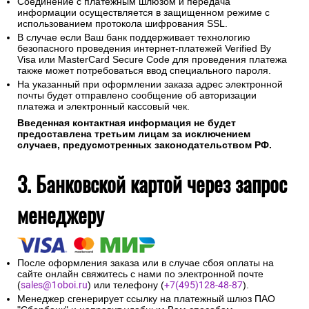
Соединение с платежным шлюзом и передача
информации осуществляется в защищенном режиме с
использованием протокола шифрования SSL.
В случае если Ваш банк поддерживает технологию
безопасного проведения интернет-платежей Verified By
Visa или MasterCard Secure Code для проведения платежа
также может потребоваться ввод специального пароля.
На указанный при оформлении заказа адрес электронной
почты будет отправлено сообщение об авторизации
платежа и электронный кассовый чек.
Введенная контактная информация не будет
предоставлена третьим лицам за исключением
случаев, предусмотренных законодательством РФ.
3. Банковской картой через запрос
менеджеру
После оформления заказа или в случае сбоя оплаты на
сайте онлайн свяжитесь с нами по электронной почте
(
sales@1oboi.ru
) или телефону (
+7(495)128-48-87
).
Менеджер сгенерирует ссылку на платежный шлюз ПАО