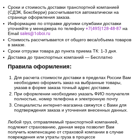
Сроки и стоимость доставки транспортной компанией
(СДЭК, Боксберри) рассчитывается автоматически на
странице оформления заказа.
Информацию по отправке другими службами доставки
уточняйте у менеджера по телефону
+7(495)128-48-87
на
Email
sales@1oboi.ru
Стоимость рассчитывается от общего веса/объема товаров
в заказе.
Сроки отгрузки товара до пункта приема ТК: 1-3 дня.
Доставка до транспортных компаний — Бесплатно
Правила оформления:
Для расчета стоимости доставки в пределах России Вам
необходимо оформить заказ на выбранные товары,
указав в форме заказа точный адрес доставки.
При оформлении необходимо указать ФИО получателя
полностью, номер телефона и электронную почту
Специалисты интернет-магазина свяжутся с Вами для
подтверждения заказа и уточнения внесенных данных.
Любой груз, отправляемый транспортной компанией,
подлежит страхованию, данная мера позволит Вам
получить компенсацию от страховой компании в случае
повреждения или утраты груза в процессе