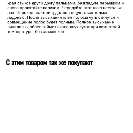
края стыков друг к другу пальцами, разгладьте перышком и
снова прокатайте валиком. Чередуйте этот цикл несколько
раз. Переход полотнищ должен ощущаться только
ладонью. После высыхания клея полосы чуть стянутся и
совмещение полос будет полным. Полное высыхание
виниловых обоев займет около двух суток при комнатной
температуре, без сквозняков.
С этим товаром так же покупают