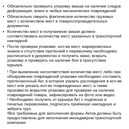
Обязательно проверить упаковку заказа на наличие следов
деформации, влаги и любых механических повреждений.
Обязательно сверить фактическое количество грузовых
мест с количеством мест в товаросопроводительных
документах.
Количество мест в получаемом заказе должно
соответствовать количеству мест, указанных в транспортной
накладной.
После проверки упаковки, кол-ва мест, маркировочных
знаков и отсутствия претензий к перевозчику необходимо
расписаться в документах и получить заказ, вскрыть
упаковку и проверить на наличие боя в присутствии
курьера.
! При выявлении несоответствия количества мест, либо при
обнаружении повреждений упаковки необходимо составить
претензионный Акт, в котором указать расхождения в кол-ве
мест или указать кол-во поврежденных мест, а также
произвести вскрытие упаковки для проверки на наличие
повреждений товара, зафиксировать на фото или видео.
! Необходимо получить от курьера Акт с подписью и
печатью перевозчика, подписать приёмную накладную и
забрать груз.
!Все требуемые для заполнения формы Актов должны быть
предоставлены для заполнения менеджером транспортной
компании.