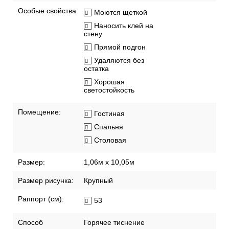
Особые свойства:
Моются щеткой
Наносить клей на
стену
Прямой подгон
Удаляются без
остатка
Хорошая
светостойкость
Помещение:
Гостиная
Спальня
Столовая
Размер:
1,06м х 10,05м
Размер рисунка:
Крупный
Раппорт (см):
53
Способ
Горячее тиснение