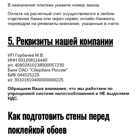
В назначении платежа укажите номер заказа.
Оплата на расчетный счет осуществляется в любом
отделении банка или через сервис онлайн-банкинга,
переводом на реквизиты компании, указанные в счете.
5. Реквизиты нашей компании
ИП Горбачев М.В.
ИНН 501208116440
р/с 40802810238000057230
Банк ОАО "Сбербанк России"
БИК 044525225
к/с 30101810400000000225
Обращаем Ваше внимание, что мы работаем по
упрощенной системе налогооблажения и НЕ выделяем
НДС.
Как подготовить стены перед
поклейкой обоев