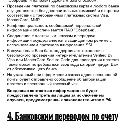
"Сбербанк" и направит удобным Вам способом.
Проведение платежей по банковским картам любого банка
осуществляется без дополнительных комиссий и в строгом
соответствии с требованиями платежных систем Visa,
MasterCard, МИР.
Конфиденциальность сообщаемой персональной
информации обеспечивается ПАО "Сбербанк".
Соединение с платежным шлюзом и передача
информации осуществляется в защищенном режиме с
использованием протокола шифрования SSL.
В случае если Ваш банк поддерживает технологию
безопасного проведения интернет-платежей Verified By
Visa или MasterCard Secure Code для проведения платежа
также может потребоваться ввод кода который придет Вам
от обслуживающего банка.
На указанный при оформлении заказа адрес электронной
почты будет отправлено сообщение об авторизации
платежа и электронный кассовый чек.
Введенная контактная информация не будет
предоставлена третьим лицам за исключением
случаев, предусмотренных законодательством РФ.
4. Банковским переводом по счету