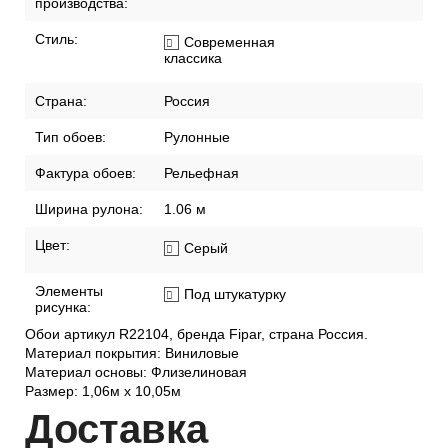
производства:
Стиль:
Современная
классика
Страна:
Россия
Тип обоев:
Рулонные
Фактура обоев:
Рельефная
Ширина рулона:
1.06 м
Цвет:
Серый
Элементы
Под штукатурку
рисунка:
Обои артикул R22104, бренда Fipar, страна Россия.
Материал покрытия: Виниловые
Материал основы: Флизелиновая
Размер: 1,06м х 10,05м
Дост
авка