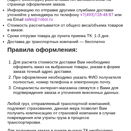
странице оформления заказа.
Информацию по отправке другими службами доставки
уточняйте у менеджера по телефону
+7(495)128-48-87
или
на Email
sales@1oboi.ru
Стоимость рассчитывается от общего веса/объема товаров
в заказе.
Сроки отгрузки товара до пункта приема ТК: 1-3 дня.
Доставка до транспортных компаний — бесплатно
Правила оформления:
Для расчета стоимости доставки Вам необходимо
оформить заказ на выбранные товары, указав в форме
заказа точный адрес доставки.
При оформлении необходимо указать ФИО получателя
полностью, номер телефона и электронную почту.
Специалисты интернет-магазина свяжутся с Вами для
подтверждения заказа и уточнения внесенных данных.
Любой груз, отправляемый транспортной компанией,
подлежит страхованию, данная мера позволит Вам
получить компенсацию от страховой компании в случае
повреждения или утраты груза в процессе
транспортировки.
Для получении заказа в пункте выдачи ТК необходимо