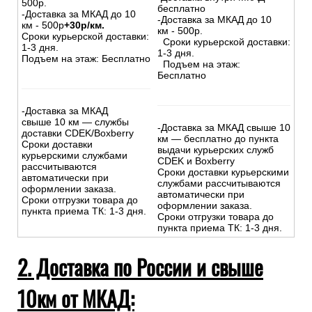
500р.
бесплатно
-Доставка за МКАД до 10
-Доставка за МКАД до 10
км - 500р
+30р/км.
км - 500р.
Сроки курьерской доставки:
Сроки курьерской доставки:
1-3 дня.
1-3 дня.
Подъем на этаж: Бесплатно
Подъем на этаж:
Бесплатно
-Доставка за МКАД
свыше 10 км — службы
-Доставка за МКАД свыше 10
доставки CDEK/Boxberry
км — бесплатно до пункта
Сроки доставки
выдачи курьерских служб
курьерскими службами
CDEK и Boxberry
рассчитываются
Сроки доставки курьерскими
автоматически при
службами рассчитываются
оформлении заказа.
автоматически при
Сроки отгрузки товара до
оформлении заказа.
пункта приема ТК: 1-3 дня.
Сроки отгрузки товара до
пункта приема ТК: 1-3 дня.
2. Доставка по России и свыше
10км от МКАД: