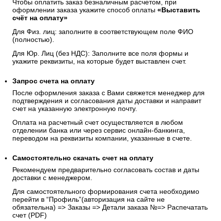
Чтобы оплатить заказ безналичным расчетом, при
оформлении заказа укажите способ оплаты
«Выставить
счёт на оплату»
Для Физ. лиц: заполните в соответствующем поле ФИО
(полностью).
Для Юр. Лиц (без НДС): Заполните все поля формы и
укажите реквизиты, на которые будет выставлен счет.
Запрос счета на оплату
После оформления заказа с Вами свяжется менеджер для
подтверждения и согласования даты доставки и направит
счет на указанную электронную почту.
Оплата на расчетный счет осуществляется в любом
отделении банка или через сервис онлайн-банкинга,
переводом на реквизиты компании, указанные в счете.
Самостоятельно скачать
счет
на оплату
Рекомендуем предварительно согласовать состав и даты
доставки с менеджером.
Для самостоятельного формирования счета необходимо
перейти в “Профиль”(авторизация на сайте не
обязательна) => Заказы => Детали заказа №=> Распечатать
счет (PDF)