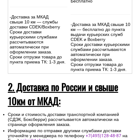
Бесплатно
-Доставка за МКАД
свыше 10 км — службы
-Доставка за МКАД свыше 10
доставки CDEK/Boxberry
км — бесплатно до пункта
Сроки доставки
выдачи курьерских служб
курьерскими службами
CDEK и Boxberry
рассчитываются
Сроки доставки курьерскими
автоматически при
службами рассчитываются
оформлении заказа.
автоматически при
Сроки отгрузки товара до
оформлении заказа.
пункта приема ТК: 1-3 дня.
Сроки отгрузки товара до
пункта приема ТК: 1-3 дня.
2. Доставка по России и свыше
10км от МКАД:
Сроки и стоимость доставки транспортной компанией
(СДЭК, Боксберри) рассчитывается автоматически на
странице оформления заказа.
Информацию по отправке другими службами доставки
уточняйте у менеджера по телефону
+7(495)128-48-87
на