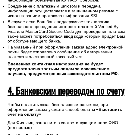
информации обеспечивается ПАО "Сбербанк".
Соединение с платежным шлюзом и передача
информации осуществляется в защищенном режиме с
использованием протокола шифрования SSL.
В случае если Ваш банк поддерживает технологию
безопасного проведения интернет-платежей Verified By
Visa или MasterCard Secure Code для проведения платежа
также может потребоваться ввод кода который придет Вам
от обслуживающего банка.
На указанный при оформлении заказа адрес электронной
почты будет отправлено сообщение об авторизации
платежа и электронный кассовый чек.
Введенная контактная информация не будет
предоставлена третьим лицам за исключением
случаев, предусмотренных законодательством РФ.
4. Банковским переводом по счету
Чтобы оплатить заказ безналичным расчетом, при
оформлении заказа укажите способ оплаты
«Выставить
счёт на оплату»
Для Физ. лиц: заполните в соответствующем поле ФИО
(полностью).