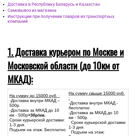
Доставка в Республику Беларусь и Казахстан
Самовывоз из магазина
Инструкции при получении товаров из транспортных
компаний
1. Доставка курьером по Москве и
Московской области (до 10км от
МКАД):
На сумму свыше 15000 руб.
На сумму до
15
000
руб.
:
:
-Доставка внутри МКАД –
-Доставка внутри МКАД -
500р.
бесплатно
-Доставка за МКАД до 10
-Доставка за МКАД до 10
км - 500р
+30р/км.
км - 500р.
Сроки курьерской доставки:
Сроки курьерской доставки:
1-3 дня.
1-3 дня.
Подъем на этаж: Бесплатно
Подъем на этаж: