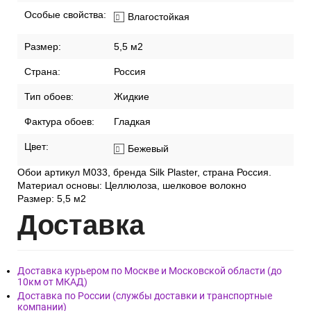
Особые свойства:
Влагостойкая
Размер:
5,5 м2
Страна:
Россия
Тип обоев:
Жидкие
Фактура обоев:
Гладкая
Цвет:
Бежевый
Обои артикул M033, бренда Silk Plaster, страна Россия.
Материал основы: Целлюлоза, шелковое волокно
Размер: 5,5 м2
Дост
авка
Доставка курьером по Москве и Московской области (до
10км от МКАД)
Доставка по России (службы доставки и транспортные
компании)