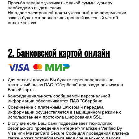
Просьба заранее указывать с какой суммы курьеру
необходимо выдать сдачу.
На адрес электронной почты указанный при оформлении
заказа будет отправлен электронный кассовый чек об
оплате заказа.
2. Банковской картой онлайн
Для оплаты покупки Вы будете перенаправлены на
платежный шлюз ПАО "Сбербанк" для ввода реквизитов
Вашей карты.
Конфиденциальность сообщаемой персональной
информации обеспечивается ПАО "Сбербанк".
Соединение с платежным шлюзом и передача
информации осуществляется в защищенном режиме с
использованием протокола шифрования SSL.
В случае если Ваш банк поддерживает технологию
безопасного проведения интернет-платежей Verified By
Visa или MasterCard Secure Code для проведения платежа
также может потребоваться ввод специального пароля.