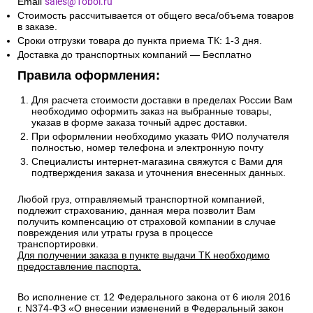
Email
sales@1oboi.ru
Стоимость рассчитывается от общего веса/объема товаров
в заказе.
Сроки отгрузки товара до пункта приема ТК: 1-3 дня.
Доставка до транспортных компаний — Бесплатно
Правила оформления:
Для расчета стоимости доставки в пределах России Вам
необходимо оформить заказ на выбранные товары,
указав в форме заказа точный адрес доставки.
При оформлении необходимо указать ФИО получателя
полностью, номер телефона и электронную почту
Специалисты интернет-магазина свяжутся с Вами для
подтверждения заказа и уточнения внесенных данных.
Любой груз, отправляемый транспортной компанией,
подлежит страхованию, данная мера позволит Вам
получить компенсацию от страховой компании в случае
повреждения или утраты груза в процессе
транспортировки.
Для получении заказа в пункте выдачи ТК необходимо
предоставление паспорта.
Во исполнение ст. 12 Федерального закона от 6 июля 2016
г. N374-ФЗ «О внесении изменений в Федеральный закон