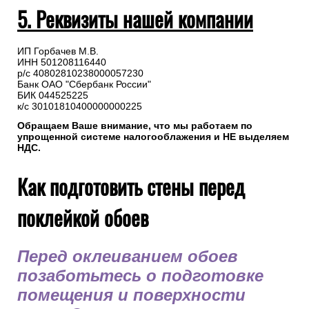
5. Реквизиты нашей компании
ИП Горбачев М.В.
ИНН 501208116440
р/с 40802810238000057230
Банк ОАО "Сбербанк России"
БИК 044525225
к/с 30101810400000000225
Обращаем Ваше внимание, что мы работаем по
упрощенной системе налогооблажения и НЕ выделяем
НДС.
Как подготовить стены перед
поклейкой обоев
Перед оклеиванием обоев
позаботьтесь о подготовке
помещения и поверхности