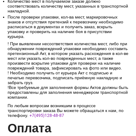
Количество мест в получаемом заказе должно
соответствовать количеству мест, указанных в транспортной
накладной.
После проверки упаковки, кол-ва мест, маркировочных
знаков и отсутствия претензий к перевозчику необходимо
расписаться в документах и получить заказ, вскрыть
упаковку и проверить на наличие боя в присутствии
курьера.
! При выявлении несоответствия количества мест, либо при
обнаружении повреждений упаковки необходимо составить
претензионный Акт, в котором указать расхождения в кол-ве
мест или указать кол-во поврежденных мест, а также
произвести вскрытие упаковки для проверки на наличие
повреждений товара, зафиксировать на фото или видео.
! Необходимо получить от курьера Акт с подписью и
печатью перевозчика, подписать приёмную накладную и
забрать груз.
!Все требуемые для заполнения формы Актов должны быть
предоставлены для заполнения менеджером транспортной
компании.
По любым вопросам возникшим в процессе
транспортировки заказа Вы можете обращаться к нам, по
телефону.
+7(495)128-48-87
Опл
ата