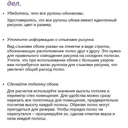
дел.
Убедитесь, что все рулоны одинаковы.
Удостоверьтесь, что все рулоны обоев имеют идентичный
рисунок, цвет и размер.
Уточните информацию о стыковке рисунка.
Вид стыковки обоев указан на этикетке в виде стрелок,
обозначающих расположение полос друг к другу. Это нужно
для правильного совпадения рисунка на соседних полосах.
Учтите, что при использовании обоев с большим узором
вам потребуется запас рулонов для стыковки рисунка, что
увеличит общий расход полос.
Сделайте подгонку обоев.
Для расчетов используйте значения высоты потолка и
периметр стен помещения. Для удобства можно сразу
нарезать все полотнища для помещения, предварительно
посчитав высоту каждой полосы. Обрезки полос могут
пригодиться для резерва. Чтобы порядок полос не
перепутался – пронумеруйте их, сделав отметки верха и
низа каждой полосы.