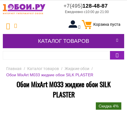
+7(495)
128-48-87
Ежедневно с10:00 до 21:00
Корзина пуста
КАТАЛОГ ТОВАРОВ
Главная
/
Каталог товаров
/
Жидкие обои
/
Обои MixArt M033 жидкие обои SILK PLASTER
Обои MixArt M033 жидкие обои SILK
PLASTER
Скидка 4%