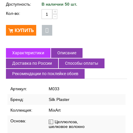
Доступность:
В наличии 50 шт.
+
Кол-во:
−
КУПИТЬ
Характеристики
Описание
Доставка по России
Способы оплаты
Рекомендации по поклейке обоев
Артикул:
M033
Бренд:
Silk Plaster
Коллекция:
MixArt
Основа:
Целлюлоза,
шелковое волокно