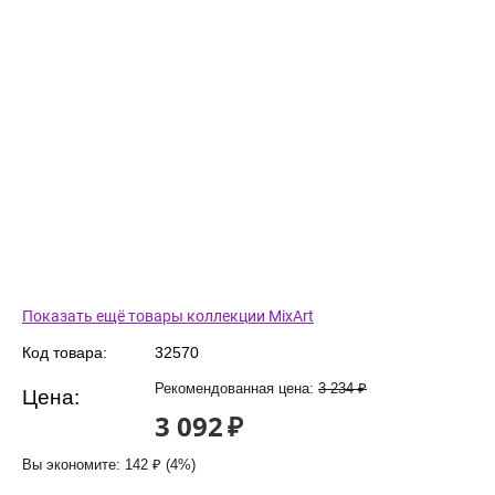
Показать ещё товары коллекции MixArt
Код товара:
32570
Рекомендованная цена:
3 234
₽
Цена:
3 092
₽
Вы экономите:
142
₽
(
4
%)