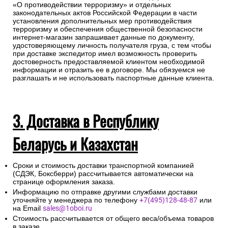
«О противодействии терроризму» и отдельных
законодательных актов Российской Федерации в части
установления дополнительных мер противодействия
терроризму и обеспечения общественной безопасности
интернет-магазин запрашивает данные по документу,
удостоверяющему личность получателя груза, с тем чтобы
при доставке экспедитор имел возможность проверить
достоверность предоставляемой клиентом необходимой
информации и отразить ее в договоре. Мы обязуемся не
разглашать и не использовать паспортные данные клиента.
3. Доставка в Республику
Беларусь и Казахстан
Сроки и стоимость доставки транспортной компанией
(СДЭК, Боксберри) рассчитывается автоматически на
странице оформления заказа.
Информацию по отправке другими службами доставки
уточняйте у менеджера по телефону
+7(495)128-48-87
или
на Email
sales@1oboi.ru
Стоимость рассчитывается от общего веса/объема товаров
в заказе.