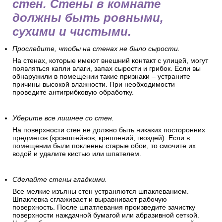
стен. Стены в комнате
должны быть ровными,
сухими и чистыми.
Проследите, чтобы на стенах не было сырости.
На стенах, которые имеют внешний контакт с улицей, могут
появляться капли влаги, запах сырости и грибок. Если вы
обнаружили в помещении такие признаки – устраните
причины высокой влажности. При необходимости
проведите антигрибковую обработку.
Уберите все лишнее со стен.
На поверхности стен не должно быть никаких посторонних
предметов (кронштейнов, креплений, гвоздей). Если в
помещении были поклеены старые обои, то смочите их
водой и удалите кистью или шпателем.
Сделайте стены гладкими.
Все мелкие изъяны стен устраняются шпаклеванием.
Шпаклевка сглаживает и выравнивает рабочую
поверхность. После шпатлевания произведите зачистку
поверхности наждачной бумагой или абразивной сеткой.