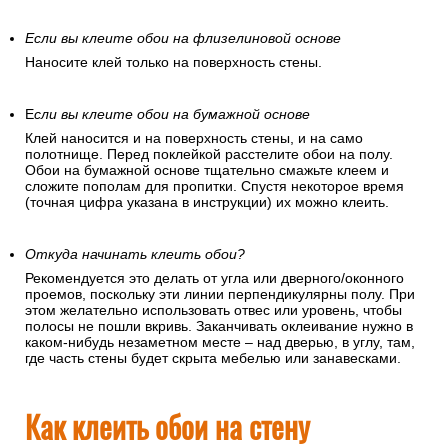
Если вы клеите обои на флизелиновой основе
Наносите клей только на поверхность стены.
Е
сли вы клеите обои на бумажной основе
Клей наносится и на поверхность стены, и на само
полотнище. Перед поклейкой расстелите обои на полу.
Обои на бумажной основе тщательно смажьте клеем и
сложите пополам для пропитки. Спустя некоторое время
(точная цифра указана в инструкции) их можно клеить.
Откуда начинать клеить обои?
Рекомендуется это делать от угла или дверного/оконного
проемов, поскольку эти линии перпендикулярны полу. При
этом желательно использовать отвес или уровень, чтобы
полосы не пошли вкривь. Заканчивать оклеивание нужно в
каком-нибудь незаметном месте – над дверью, в углу, там,
где часть стены будет скрыта мебелью или занавесками.
Как клеить обои на стену