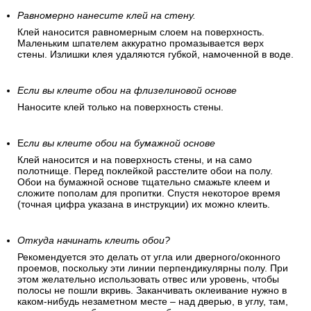
Равномерно нанесите клей на стену.
Клей наносится равномерным слоем на поверхность.
Маленьким шпателем аккуратно промазывается верх
стены. Излишки клея удаляются губкой, намоченной в воде.
Если вы клеите обои на флизелиновой основе
Наносите клей только на поверхность стены.
Е
сли вы клеите обои на бумажной основе
Клей наносится и на поверхность стены, и на само
полотнище. Перед поклейкой расстелите обои на полу.
Обои на бумажной основе тщательно смажьте клеем и
сложите пополам для пропитки. Спустя некоторое время
(точная цифра указана в инструкции) их можно клеить.
Откуда начинать клеить обои?
Рекомендуется это делать от угла или дверного/оконного
проемов, поскольку эти линии перпендикулярны полу. При
этом желательно использовать отвес или уровень, чтобы
полосы не пошли вкривь. Заканчивать оклеивание нужно в
каком-нибудь незаметном месте – над дверью, в углу, там,