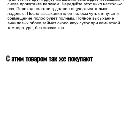
снова прокатайте валиком. Чередуйте этот цикл несколько
раз. Переход полотнищ должен ощущаться только
ладонью. После высыхания клея полосы чуть стянутся и
совмещение полос будет полным. Полное высыхание
виниловых обоев займет около двух суток при комнатной
температуре, без сквозняков.
С этим товаром так же покупают