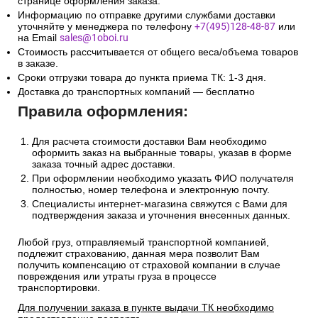
странице оформления заказа.
Информацию по отправке другими службами доставки
уточняйте у менеджера по телефону
+7(495)128-48-87
или
на Email
sales@1oboi.ru
Стоимость рассчитывается от общего веса/объема товаров
в заказе.
Сроки отгрузки товара до пункта приема ТК: 1-3 дня.
Доставка до транспортных компаний — бесплатно
Правила оформления:
Для расчета стоимости доставки Вам необходимо
оформить заказ на выбранные товары, указав в форме
заказа точный адрес доставки.
При оформлении необходимо указать ФИО получателя
полностью, номер телефона и электронную почту.
Специалисты интернет-магазина свяжутся с Вами для
подтверждения заказа и уточнения внесенных данных.
Любой груз, отправляемый транспортной компанией,
подлежит страхованию, данная мера позволит Вам
получить компенсацию от страховой компании в случае
повреждения или утраты груза в процессе
транспортировки.
Для получении заказа в пункте выдачи ТК необходимо