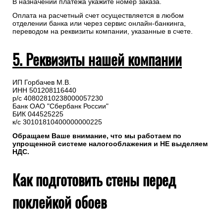
В назначении платежа укажите номер заказа.
Оплата на расчетный счет осуществляется в любом
отделении банка или через сервис онлайн-банкинга,
переводом на реквизиты компании, указанные в счете.
5. Реквизиты нашей компании
ИП Горбачев М.В.
ИНН 501208116440
р/с 40802810238000057230
Банк ОАО "Сбербанк России"
БИК 044525225
к/с 30101810400000000225
Обращаем Ваше внимание, что мы работаем по
упрощенной системе налогооблажения и НЕ выделяем
НДС.
Как подготовить стены перед
поклейкой обоев