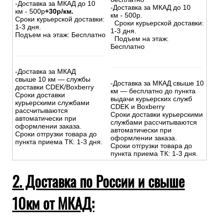
-Доставка за МКАД до 10
-Доставка за МКАД до 10
км - 500р
+30р/км.
км - 500р.
Сроки курьерской доставки:
Сроки курьерской доставки:
1-3 дня.
1-3 дня.
Подъем на этаж: Бесплатно
Подъем на этаж:
Бесплатно
-Доставка за МКАД
свыше 10 км — службы
-Доставка за МКАД свыше 10
доставки CDEK/Boxberry
км — бесплатно до пункта
Сроки доставки
выдачи курьерских служб
курьерскими службами
CDEK и Boxberry
рассчитываются
Сроки доставки курьерскими
автоматически при
службами рассчитываются
оформлении заказа.
автоматически при
Сроки отгрузки товара до
оформлении заказа.
пункта приема ТК: 1-3 дня.
Сроки отгрузки товара до
пункта приема ТК: 1-3 дня.
2. Доставка по России и свыше
10км от МКАД: