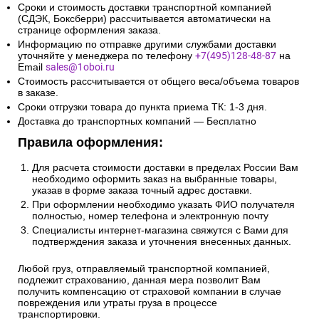
Сроки и стоимость доставки транспортной компанией
(СДЭК, Боксберри) рассчитывается автоматически на
странице оформления заказа.
Информацию по отправке другими службами доставки
уточняйте у менеджера по телефону
+7(495)128-48-87
на
Email
sales@1oboi.ru
Стоимость рассчитывается от общего веса/объема товаров
в заказе.
Сроки отгрузки товара до пункта приема ТК: 1-3 дня.
Доставка до транспортных компаний — Бесплатно
Правила оформления:
Для расчета стоимости доставки в пределах России Вам
необходимо оформить заказ на выбранные товары,
указав в форме заказа точный адрес доставки.
При оформлении необходимо указать ФИО получателя
полностью, номер телефона и электронную почту
Специалисты интернет-магазина свяжутся с Вами для
подтверждения заказа и уточнения внесенных данных.
Любой груз, отправляемый транспортной компанией,
подлежит страхованию, данная мера позволит Вам
получить компенсацию от страховой компании в случае
повреждения или утраты груза в процессе
транспортировки.