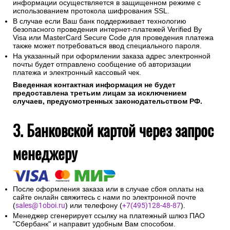
информации осуществляется в защищенном режиме с
использованием протокола шифрования SSL.
В случае если Ваш банк поддерживает технологию
безопасного проведения интернет-платежей Verified By
Visa или MasterCard Secure Code для проведения платежа
также может потребоваться ввод специального пароля.
На указанный при оформлении заказа адрес электронной
почты будет отправлено сообщение об авторизации
платежа и электронный кассовый чек.
Введенная контактная информация не будет
предоставлена третьим лицам за исключением
случаев, предусмотренных законодательством РФ.
3. Банковской картой через запрос
менеджеру
После оформления заказа или в случае сбоя оплаты на
сайте онлайн свяжитесь с нами по электронной почте
(
sales@1oboi.ru
) или телефону (
+7(495)128-48-87
).
Менеджер сгенерирует ссылку на платежный шлюз ПАО
"Сбербанк" и направит удобным Вам способом.