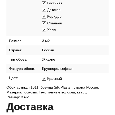
Гостиная
Детская
Коридор
Спальня
Холл
Размер:
3 м2
Страна:
Россия
Тип обоев:
Жидкие
Фактура обоев:
Крупнорельефная
Цвет:
Красный
Обои артикул 1011, бренда Silk Plaster, страна Россия.
Материал основы: Текстильные волокна, кварц
Размер: 3 м2
Дост
авка