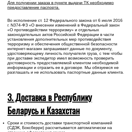
Для получении заказа в пункте выдачи ТК необходимо
предоставление паспорта.
Во исполнение ст. 12 Федерального закона от 6 июля 2016
г. N374-ФЗ «О внесении изменений в Федеральный закон
«О противодействии терроризму» и отдельных
законодательных актов Российской Федерации в части
установления дополнительных мер противодействия
терроризму и обеспечения общественной безопасности
интернет-магазин запрашивает данные по документу,
удостоверяющему личность получателя груза, с тем чтобы
при доставке экспедитор имел возможность проверить
достоверность предоставляемой клиентом необходимой
информации и отразить ее в договоре. Мы обязуемся не
разглашать и не использовать паспортные данные клиента.
3. Доставка в Республику
Беларусь и Казахстан
Сроки и стоимость доставки транспортной компанией
(СДЭК, Боксберри) рассчитывается автоматически на