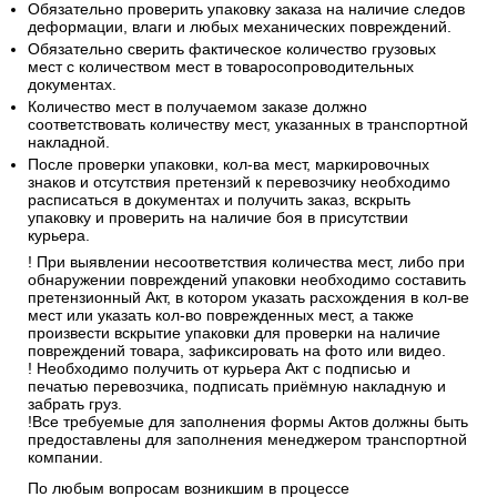
Обязательно проверить упаковку заказа на наличие следов
деформации, влаги и любых механических повреждений.
Обязательно сверить фактическое количество грузовых
мест с количеством мест в товаросопроводительных
документах.
Количество мест в получаемом заказе должно
соответствовать количеству мест, указанных в транспортной
накладной.
После проверки упаковки, кол-ва мест, маркировочных
знаков и отсутствия претензий к перевозчику необходимо
расписаться в документах и получить заказ, вскрыть
упаковку и проверить на наличие боя в присутствии
курьера.
! При выявлении несоответствия количества мест, либо при
обнаружении повреждений упаковки необходимо составить
претензионный Акт, в котором указать расхождения в кол-ве
мест или указать кол-во поврежденных мест, а также
произвести вскрытие упаковки для проверки на наличие
повреждений товара, зафиксировать на фото или видео.
! Необходимо получить от курьера Акт с подписью и
печатью перевозчика, подписать приёмную накладную и
забрать груз.
!Все требуемые для заполнения формы Актов должны быть
предоставлены для заполнения менеджером транспортной
компании.
По любым вопросам возникшим в процессе