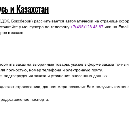
усь и Казахстан
СДЭК, Боксберри) рассчитывается автоматически на странице офор
уточняйте у менеджера по телефону
+7(495)128-48-87
или на Emai
ов в заказе.
ормить заказ на выбранные товары, указав в форме заказа точный
я полностью, номер телефона и электронную почту.
я подтверждения заказа и уточнения внесенных данных.
одлежит страхованию, данная мера позволит Вам получить компен
предоставление паспорта.