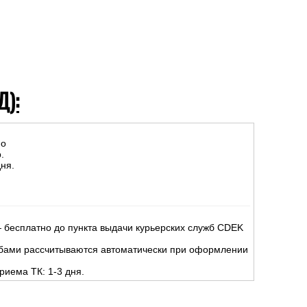
Д):
но
.
ня.
 бесплатно до пункта выдачи курьерских служб CDEK
жбами рассчитываются автоматически при оформлении
риема ТК: 1-3 дня.