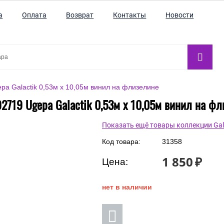
а
Оплата
Возврат
Контакты
Новости
pa Galactik 0,53м x 10,05м винил на флизелине
2719 Ugepa Galactik 0,53м x 10,05м винил на ф
Показать ещё товары коллекции Gal
Код товара:
31358
1 850
₽
Цена:
нет в наличии