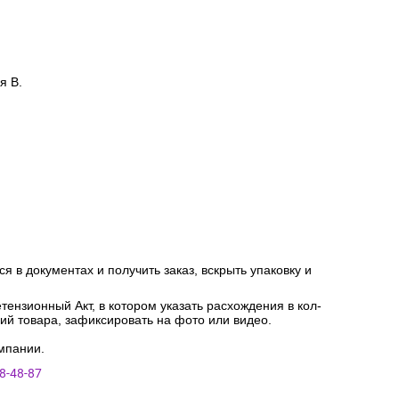
я В.
я в документах и получить заказ, вскрыть упаковку и
ензионный Акт, в котором указать расхождения в кол-
ний товара, зафиксировать на фото или видео.
мпании.
8-48-87