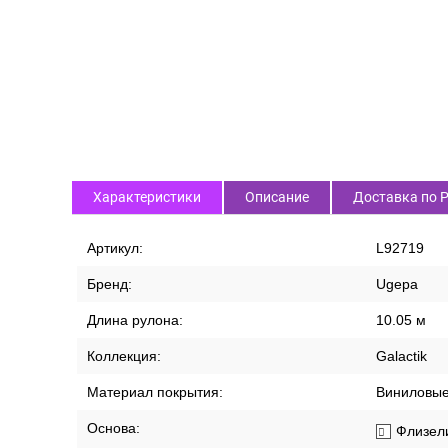
Характеристики
Описание
Доставка по 
Артикул:
L92719
Бренд:
Ugepa
Длина рулона:
10.05 м
Коллекция:
Galactik
Материал покрытия:
Виниловы
Основа:
Флизел