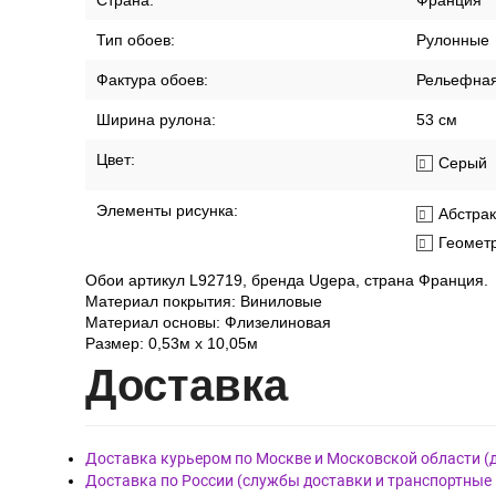
Страна:
Франция
Тип обоев:
Рулонные
Фактура обоев:
Рельефна
Ширина рулона:
53 см
Цвет:
Серый
Элементы рисунка:
Абстра
Геомет
Обои артикул L92719, бренда Ugepa, страна Франция.
Материал покрытия: Виниловые
Материал основы: Флизелиновая
Размер: 0,53м x 10,05м
Дост
авка
Доставка курьером по Москве и Московской области (
Доставка по России (службы доставки и транспортные