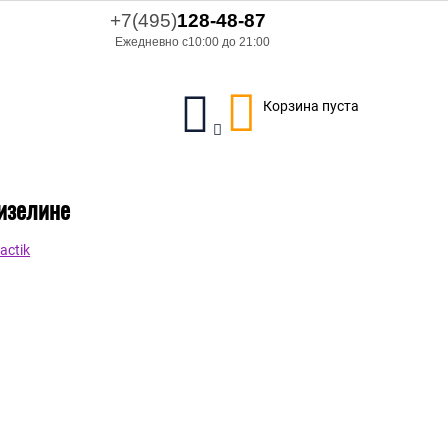
+7(495)
128-48-87
Ежедневно с10:00 до 21:00
Корзина пуста
лизелине
actik