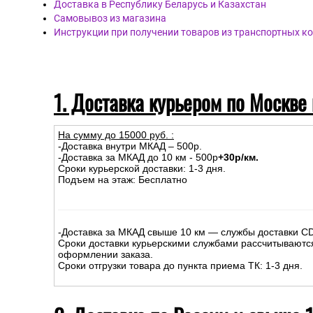
Доставка в Республику Беларусь и Казахстан
Самовывоз из магазина
Инструкции при получении товаров из транспортных к
1. Доставка курьером по Москве
На сумму до
15
000
руб.
:
-Доставка внутри МКАД – 500р.
-Доставка за МКАД до 10 км - 500р
+30р/км.
Сроки курьерской доставки: 1-3 дня.
Подъем на этаж: Бесплатно
-Доставка за МКАД свыше 10 км — службы доставки C
Сроки доставки курьерскими службами рассчитываютс
оформлении заказа.
Сроки отгрузки товара до пункта приема ТК: 1-3 дня.