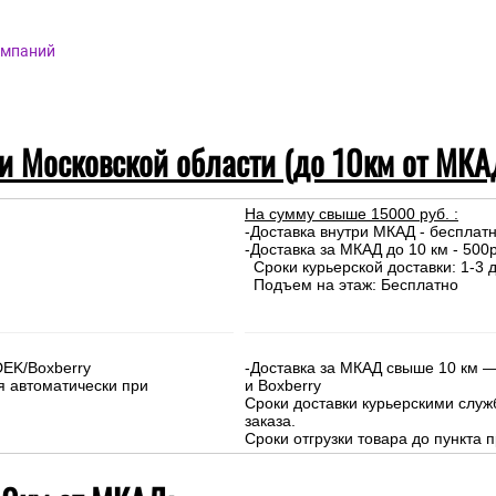
омпаний
 и Московской области (до 10км от МКА
На сумму свыше 15000 руб. :
-Доставка внутри МКАД - бесплат
-Доставка за МКАД до 10 км - 500р
Сроки курьерской доставки: 1-3 д
Подъем на этаж: Бесплатно
DEK/Boxberry
-Доставка за МКАД свыше 10 км —
я автоматически при
и Boxberry
Сроки доставки курьерскими слу
заказа.
Сроки отгрузки товара до пункта п