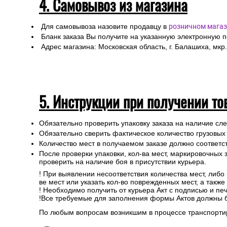
4. Самовывоз из магазина
Для самовывоза назовите продавцу в
розничном магаз
Бланк заказа Вы получите на указанную электронную 
Адрес магазина: Московская область, г. Балашиха, мкр.
5. Инструкции при получении то
Обязательно проверить упаковку заказа на наличие с
Обязательно сверить фактическое количество грузовых
Количество мест в получаемом заказе должно соответст
После проверки упаковки, кол-ва мест, маркировочных з
проверить на наличие боя в присутствии курьера.
! При выявлении несоответствия количества мест, либо
ве мест или указать кол-во поврежденных мест, а такж
! Необходимо получить от курьера Акт с подписью и пе
!Все требуемые для заполнения формы Актов должны 
По любым вопросам возникшим в процессе транспортир