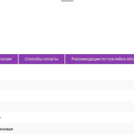
России
Способы оплаты
Рекомендации по поклейке обо
е
иновая