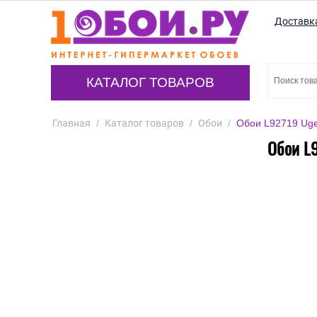
Доставк
КАТАЛОГ ТОВАРОВ
Главная
/
Каталог товаров
/
Обои
/
Обои L92719 Uge
Обои L9