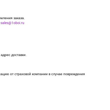
мления заказа.
l
sales@1oboi.ru
 адрес доставки.
сацию от страховой компании в случае повреждения