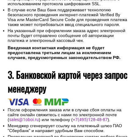
использованием протокола шифрования SSL.
В случае если Ваш банк поддерживает технологию
безопасного проведения интернет-платежей Verified By
Visa или MasterCard Secure Code для проведения платежа
также может потребоваться ввод специального пароля.
На указанный при оформлении заказа адрес электронной
почты будет отправлено сообщение об авторизации
платежа и электронный кассовый чек.
Введенная контактная информация не будет
предоставлена третьим лицам за исключением
случаев, предусмотренных законодательством РФ.
3. Банковской картой через запрос
менеджеру
После оформления заказа или в случае сбоя оплаты на
сайте онлайн свяжитесь с нами по электронной почте
(
sales@1oboi.ru
) или телефону (
+7(495)128-48-87
).
Менеджер сгенерирует ссылку на платежный шлюз ПАО
"Сбербанк" и направит удобным Вам способом.
Проведение платежей по банковским картам любого банка