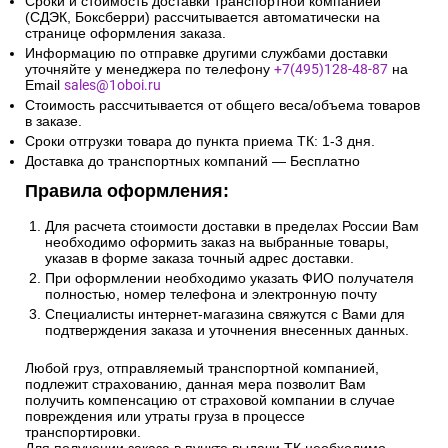
Сроки и стоимость доставки транспортной компанией
(СДЭК, Боксберри) рассчитывается автоматически на
странице оформления заказа.
Информацию по отправке другими службами доставки
уточняйте у менеджера по телефону
+7(495)128-48-87
на
Email
sales@1oboi.ru
Стоимость рассчитывается от общего веса/объема товаров
в заказе.
Сроки отгрузки товара до пункта приема ТК: 1-3 дня.
Доставка до транспортных компаний — Бесплатно
Правила оформления:
Для расчета стоимости доставки в пределах России Вам
необходимо оформить заказ на выбранные товары,
указав в форме заказа точный адрес доставки.
При оформлении необходимо указать ФИО получателя
полностью, номер телефона и электронную почту
Специалисты интернет-магазина свяжутся с Вами для
подтверждения заказа и уточнения внесенных данных.
Любой груз, отправляемый транспортной компанией,
подлежит страхованию, данная мера позволит Вам
получить компенсацию от страховой компании в случае
повреждения или утраты груза в процессе
транспортировки.