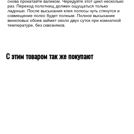
снова прокатайте валиком. Чередуйте этот цикл несколько
раз. Переход полотнищ должен ощущаться только
ладонью. После высыхания клея полосы чуть стянутся и
совмещение полос будет полным. Полное высыхание
виниловых обоев займет около двух суток при комнатной
температуре, без сквозняков.
С этим товаром так же покупают