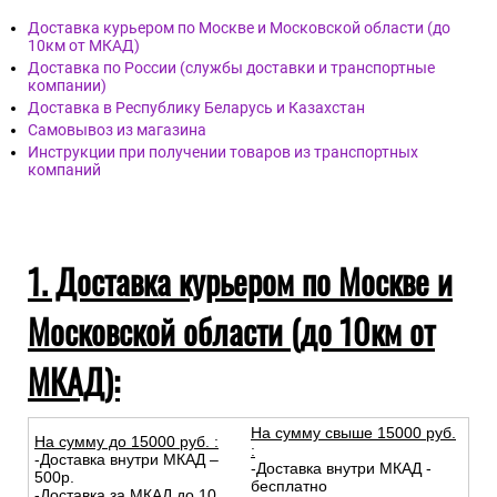
Доставка курьером по Москве и Московской области (до
10км от МКАД)
Доставка по России (службы доставки и транспортные
компании)
Доставка в Республику Беларусь и Казахстан
Самовывоз из магазина
Инструкции при получении товаров из транспортных
компаний
1. Доставка курьером по Москве и
Московской области (до 10км от
МКАД):
На сумму свыше 15000 руб.
На сумму до
15
000
руб.
:
:
-Доставка внутри МКАД –
-Доставка внутри МКАД -
500р.
бесплатно
-Доставка за МКАД до 10