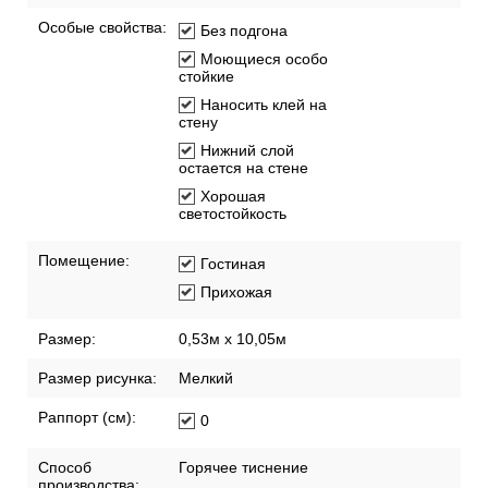
Особые свойства:
Без подгона
Моющиеся особо
стойкие
Наносить клей на
стену
Нижний слой
остается на стене
Хорошая
светостойкость
Помещение:
Гостиная
Прихожая
Размер:
0,53м x 10,05м
Размер рисунка:
Мелкий
Раппорт (см):
0
Способ
Горячее тиснение
производства: