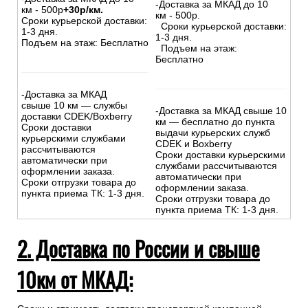
-Доставка за МКАД до 10
км - 500р
+30р/км.
км - 500р.
Сроки курьерской доставки:
Сроки курьерской доставки:
1-3 дня.
1-3 дня.
Подъем на этаж: Бесплатно
Подъем на этаж:
Бесплатно
-Доставка за МКАД
свыше 10 км — службы
-Доставка за МКАД свыше 10
доставки CDEK/Boxberry
км — бесплатно до пункта
Сроки доставки
выдачи курьерских служб
курьерскими службами
CDEK и Boxberry
рассчитываются
Сроки доставки курьерскими
автоматически при
службами рассчитываются
оформлении заказа.
автоматически при
Сроки отгрузки товара до
оформлении заказа.
пункта приема ТК: 1-3 дня.
Сроки отгрузки товара до
пункта приема ТК: 1-3 дня.
2. Доставка по России и свыше
10км от МКАД: