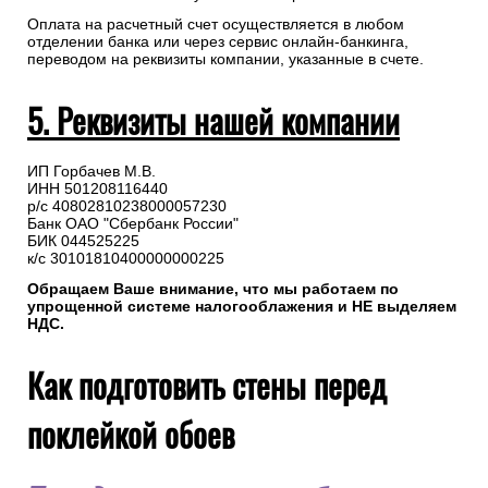
Оплата на расчетный счет осуществляется в любом
отделении банка или через сервис онлайн-банкинга,
переводом на реквизиты компании, указанные в счете.
5. Реквизиты нашей компании
ИП Горбачев М.В.
ИНН 501208116440
р/с 40802810238000057230
Банк ОАО "Сбербанк России"
БИК 044525225
к/с 30101810400000000225
Обращаем Ваше внимание, что мы работаем по
упрощенной системе налогооблажения и НЕ выделяем
НДС.
Как подготовить стены перед
поклейкой обоев