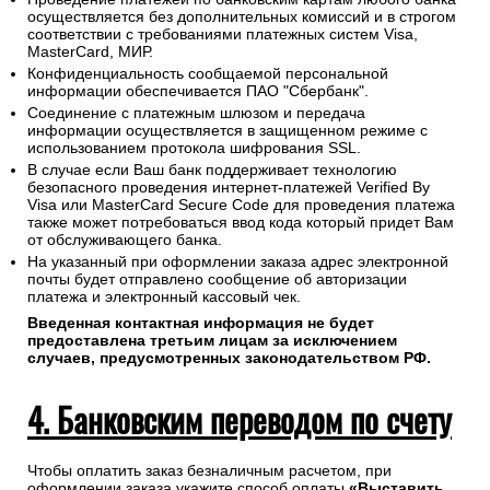
осуществляется без дополнительных комиссий и в строгом
соответствии с требованиями платежных систем Visa,
MasterCard, МИР.
Конфиденциальность сообщаемой персональной
информации обеспечивается ПАО "Сбербанк".
Соединение с платежным шлюзом и передача
информации осуществляется в защищенном режиме с
использованием протокола шифрования SSL.
В случае если Ваш банк поддерживает технологию
безопасного проведения интернет-платежей Verified By
Visa или MasterCard Secure Code для проведения платежа
также может потребоваться ввод кода который придет Вам
от обслуживающего банка.
На указанный при оформлении заказа адрес электронной
почты будет отправлено сообщение об авторизации
платежа и электронный кассовый чек.
Введенная контактная информация не будет
предоставлена третьим лицам за исключением
случаев, предусмотренных законодательством РФ.
4. Банковским переводом по счету
Чтобы оплатить заказ безналичным расчетом, при
оформлении заказа укажите способ оплаты
«Выставить