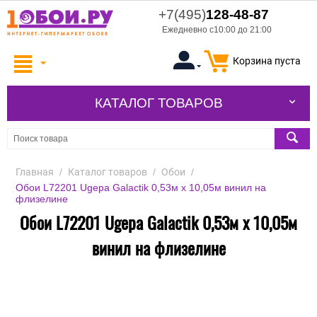
+7(495)
128-48-87
Ежедневно с10:00 до 21:00
Корзина пуста
КАТАЛОГ ТОВАРОВ
Главная
/
Каталог товаров
/
Обои
/
Обои L72201 Ugepa Galactik 0,53м x 10,05м винил на
флизелине
Обои L72201 Ugepa Galactik 0,53м x 10,05м
винил на флизелине