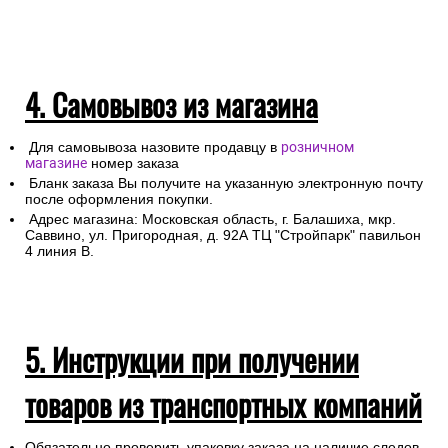
4. Самовывоз из магазина
Для самовывоза назовите продавцу в
розничном
магазине
номер заказа
Бланк заказа Вы получите на указанную электронную почту
после оформления покупки.
Адрес магазина: Московская область, г. Балашиха, мкр.
Саввино, ул. Пригородная, д. 92А ТЦ "Стройпарк" павильон
4 линия В.
5. Инструкции при получении
товаров из транспортных компаний
Обязательно проверить упаковку заказа на наличие следов