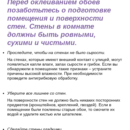
Перед оклеиванием обоев
позаботьтесь о подготовке
помещения и поверхности
стен. Стены в комнате
должны быть ровными,
сухими и чистыми.
Проследите, чтобы на стенах не было сырости.
На стенах, которые имеют внешний контакт с улицей, могут
появляться капли влаги, запах сырости и грибок. Если вы
обнаружили в помещении такие признаки – устраните
причины высокой влажности. При необходимости
проведите антигрибковую обработку.
Уберите все лишнее со стен.
На поверхности стен не должно быть никаких посторонних
предметов (кронштейнов, креплений, гвоздей). Если в
помещении были поклеены старые обои, то смочите их
водой и удалите кистью или шпателем.
Сделайте стены гладкими.