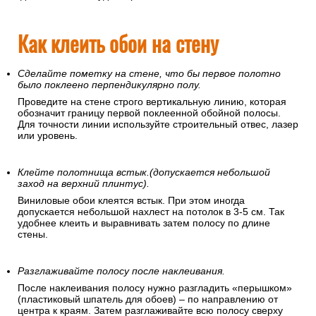
Как клеить обои на стену
Сделайте пометку на стене, что бы первое полотно
было поклеено перпендикулярно полу.
Проведите на стене строго вертикальную линию, которая
обозначит границу первой поклеенной обойной полосы.
Для точности линии используйте строительный отвес, лазер
или уровень.
Клейте полотнища встык.(допускается небольшой
заход на верхний плинтус).
Виниловые обои клеятся встык. При этом иногда
допускается небольшой нахлест на потолок в 3-5 см. Так
удобнее клеить и выравнивать затем полосу по длине
стены.
Разглаживайте полосу после наклеивания.
После наклеивания полосу нужно разгладить «перышком»
(пластиковый шпатель для обоев) – по направлению от
центра к краям. Затем разглаживайте всю полосу сверху