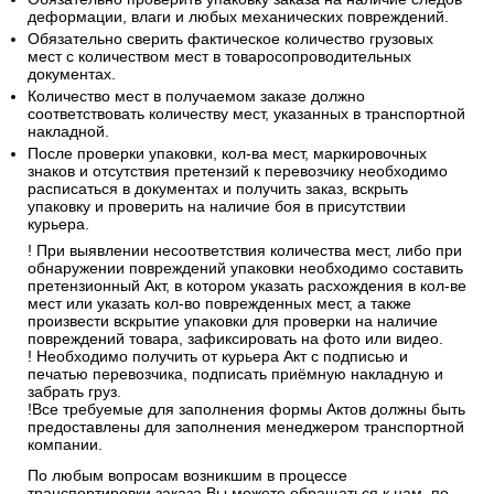
деформации, влаги и любых механических повреждений.
Обязательно сверить фактическое количество грузовых
мест с количеством мест в товаросопроводительных
документах.
Количество мест в получаемом заказе должно
соответствовать количеству мест, указанных в транспортной
накладной.
После проверки упаковки, кол-ва мест, маркировочных
знаков и отсутствия претензий к перевозчику необходимо
расписаться в документах и получить заказ, вскрыть
упаковку и проверить на наличие боя в присутствии
курьера.
! При выявлении несоответствия количества мест, либо при
обнаружении повреждений упаковки необходимо составить
претензионный Акт, в котором указать расхождения в кол-ве
мест или указать кол-во поврежденных мест, а также
произвести вскрытие упаковки для проверки на наличие
повреждений товара, зафиксировать на фото или видео.
! Необходимо получить от курьера Акт с подписью и
печатью перевозчика, подписать приёмную накладную и
забрать груз.
!Все требуемые для заполнения формы Актов должны быть
предоставлены для заполнения менеджером транспортной
компании.
По любым вопросам возникшим в процессе
транспортировки заказа Вы можете обращаться к нам, по