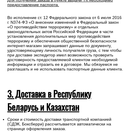
Для получении заказа в пункте выдачи ТК необходимо
предоставление паспорта.
Во исполнение ст. 12 Федерального закона от 6 июля 2016
г. N374-ФЗ «О внесении изменений в Федеральный закон
«О противодействии терроризму» и отдельных
законодательных актов Российской Федерации в части
установления дополнительных мер противодействия
терроризму и обеспечения общественной безопасности
интернет-магазин запрашивает данные по документу,
удостоверяющему личность получателя груза, с тем чтобы
при доставке экспедитор имел возможность проверить
достоверность предоставляемой клиентом необходимой
информации и отразить ее в договоре. Мы обязуемся не
разглашать и не использовать паспортные данные клиента.
3. Доставка в Республику
Беларусь и Казахстан
Сроки и стоимость доставки транспортной компанией
(СДЭК, Боксберри) рассчитывается автоматически на
странице оформления заказа.