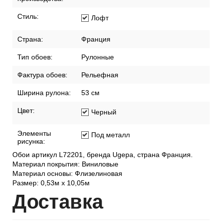
Стиль:
Лофт
Страна:
Франция
Тип обоев:
Рулонные
Фактура обоев:
Рельефная
Ширина рулона:
53 см
Цвет:
Черный
Элементы
Под металл
рисунка:
Обои артикул L72201, бренда Ugepa, страна Франция.
Материал покрытия: Виниловые
Материал основы: Флизелиновая
Размер: 0,53м x 10,05м
Дост
авка