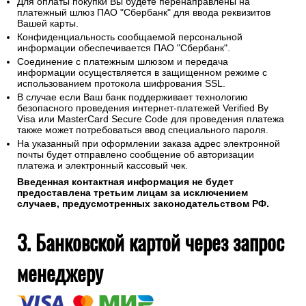
Для оплаты покупки Вы будете перенаправлены на
платежный шлюз ПАО "Сбербанк" для ввода реквизитов
Вашей карты.
Конфиденциальность сообщаемой персональной
информации обеспечивается ПАО "Сбербанк".
Соединение с платежным шлюзом и передача
информации осуществляется в защищенном режиме с
использованием протокола шифрования SSL.
В случае если Ваш банк поддерживает технологию
безопасного проведения интернет-платежей Verified By
Visa или MasterCard Secure Code для проведения платежа
также может потребоваться ввод специального пароля.
На указанный при оформлении заказа адрес электронной
почты будет отправлено сообщение об авторизации
платежа и электронный кассовый чек.
Введенная контактная информация не будет
предоставлена третьим лицам за исключением
случаев, предусмотренных законодательством РФ.
3. Банковской картой через запрос
менеджеру