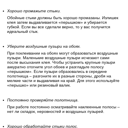
Хорошо промажьте стыки.
Обойные стыки должны быть хорошо промазаны. Излишек
клея затем выдавливается «перышком» и убирается
губкой. Если вы все сделали верно, то у вас получится
идеальный стык.
Уберите воздушные пузыри на обоях.
При поклеивании на обоях могут образоваться воздушные
пузыри. Маленькие воздушные пузыри исчезают сами
после высыхания клея. Чтобы устранить крупные пузыри
аккуратно отогните угол обоев и разгладьте полосу
«перышком». Если пузыри образовались в середине
полотнища – разгоните их в разные стороны, дробя на
мелкие части и выдавливая на край. Для этого используйте
«перышко» или резиновый валик.
Постоянно проверяйте полотнища
.
При работе постоянно осматривайте наклеенные полосы –
нет ли складок, неровностей и воздушных пузырей.
Хорошо обработайте стыки полос.