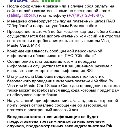
После оформления заказа или в случае сбоя оплаты на
сайте онлайн свяжитесь с нами по электронной почте
(
sales@1oboi.ru
) или телефону (
+7(495)128-48-87
).
Менеджер сгенерирует ссылку на платежный шлюз ПАО
"Сбербанк" и направит удобным Вам способом.
Проведение платежей по банковским картам любого банка
осуществляется без дополнительных комиссий и в строгом
соответствии с требованиями платежных систем Visa,
MasterCard, МИР.
Конфиденциальность сообщаемой персональной
информации обеспечивается ПАО "Сбербанк".
Соединение с платежным шлюзом и передача
информации осуществляется в защищенном режиме с
использованием протокола шифрования SSL.
В случае если Ваш банк поддерживает технологию
безопасного проведения интернет-платежей Verified By
Visa или MasterCard Secure Code для проведения платежа
также может потребоваться ввод кода который придет Вам
от обслуживающего банка.
На указанный при оформлении заказа адрес электронной
почты будет отправлено сообщение об авторизации
платежа и электронный кассовый чек.
Введенная контактная информация не будет
предоставлена третьим лицам за исключением
случаев, предусмотренных законодательством РФ.