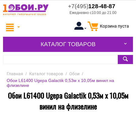
+7(495)
128-48-87
Ежедневно с10:00 до 21:00
Корзина пуста
КАТАЛОГ ТОВАРОВ
Главная
/
Каталог товаров
/
Обои
/
Обои L61400 Ugepa Galactik 0,53м x 10,05м винил на
флизелине
Обои L61400 Ugepa Galactik 0,53м x 10,05м
винил на флизелине