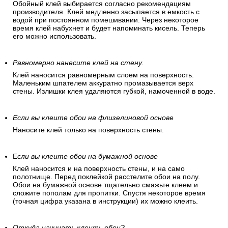
Обойный клей выбирается согласно рекомендациям
производителя. Клей медленно засыпается в емкость с
водой при постоянном помешивании. Через некоторое
время клей набухнет и будет напоминать кисель. Теперь
его можно использовать.
Равномерно нанесите клей на стену.
Клей наносится равномерным слоем на поверхность.
Маленьким шпателем аккуратно промазывается верх
стены. Излишки клея удаляются губкой, намоченной в воде.
Если вы клеите обои на флизелиновой основе
Наносите клей только на поверхность стены.
Е
сли вы клеите обои на бумажной основе
Клей наносится и на поверхность стены, и на само
полотнище. Перед поклейкой расстелите обои на полу.
Обои на бумажной основе тщательно смажьте клеем и
сложите пополам для пропитки. Спустя некоторое время
(точная цифра указана в инструкции) их можно клеить.
Откуда начинать клеить обои?