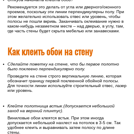
Рекомендуется это делать от угла или дверного/оконного
проемов, поскольку эти линии перпендикулярны полу. При
этом желательно использовать отвес или уровень, чтобы
полосы не пошли вкривь. Заканчивать оклеивание нужно в
каком-нибудь незаметном месте – над дверью, в углу, там,
где часть стены будет скрыта мебелью или занавесками.
Как клеить обои на стену
Сделайте пометку на стене, что бы первое полотно
было поклеено перпендикулярно полу.
Проведите на стене строго вертикальную линию, которая
обозначит границу первой поклеенной обойной полосы.
Для точности линии используйте строительный отвес, лазер
или уровень.
Клейте полотнища встык.(допускается небольшой
заход на верхний плинтус).
Виниловые обои клеятся встык. При этом иногда
допускается небольшой нахлест на потолок в 3-5 см. Так
удобнее клеить и выравнивать затем полосу по длине
стены.