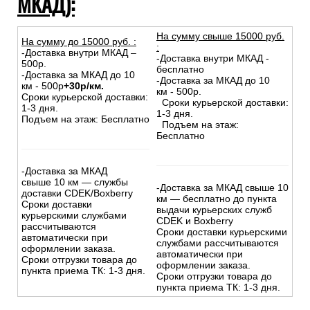
МКАД):
На сумму свыше 15000 руб.
На сумму до
15
000
руб.
:
:
-Доставка внутри МКАД –
-Доставка внутри МКАД -
500р.
бесплатно
-Доставка за МКАД до 10
-Доставка за МКАД до 10
км - 500р
+30р/км.
км - 500р.
Сроки курьерской доставки:
Сроки курьерской доставки:
1-3 дня.
1-3 дня.
Подъем на этаж: Бесплатно
Подъем на этаж:
Бесплатно
-Доставка за МКАД
свыше 10 км — службы
-Доставка за МКАД свыше 10
доставки CDEK/Boxberry
км — бесплатно до пункта
Сроки доставки
выдачи курьерских служб
курьерскими службами
CDEK и Boxberry
рассчитываются
Сроки доставки курьерскими
автоматически при
службами рассчитываются
оформлении заказа.
автоматически при
Сроки отгрузки товара до
оформлении заказа.
пункта приема ТК: 1-3 дня.
Сроки отгрузки товара до
пункта приема ТК: 1-3 дня.