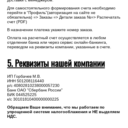
доставки с менеджером.
Для самостоятельного формирования счета необходимо
перейти в “Профиль”(авторизация на сайте не
обязательна) => Заказы => Детали заказа №=> Распечатать
счет (PDF)
В назначении платежа укажите номер заказа.
Оплата на расчетный счет осуществляется в любом
отделении банка или через сервис онлайн-банкинга,
переводом на реквизиты компании, указанные в счете.
5. Реквизиты нашей компании
ИП Горбачев М.В.
ИНН 501208116440
р/с 40802810238000057230
Банк ОАО "Сбербанк России"
БИК 044525225
к/с 30101810400000000225
Обращаем Ваше внимание, что мы работаем по
упрощенной системе налогооблажения и НЕ выделяем
НДС.