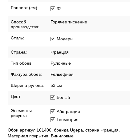
Раппорт (см):
32
Способ
Горячее тиснение
производства:
Стиль:
Модерн
Страна:
Франция
Тип обоев:
Рулонные
Фактура обоев:
Рельефная
Ширина рулона:
53 см
Цвет:
Белый
Элементы
Абстракция
рисунка:
Геометрия
Обои артикул L61400, бренда Ugepa, страна Франция.
Материал покрытия: Виниловые