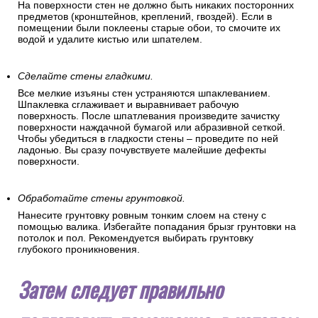
На поверхности стен не должно быть никаких посторонних
предметов (кронштейнов, креплений, гвоздей). Если в
помещении были поклеены старые обои, то смочите их
водой и удалите кистью или шпателем.
Сделайте стены гладкими.
Все мелкие изъяны стен устраняются шпаклеванием.
Шпаклевка сглаживает и выравнивает рабочую
поверхность. После шпатлевания произведите зачистку
поверхности наждачной бумагой или абразивной сеткой.
Чтобы убедиться в гладкости стены – проведите по ней
ладонью. Вы сразу почувствуете малейшие дефекты
поверхности.
Обработайте стены грунтовкой.
Нанесите грунтовку ровным тонким слоем на стену с
помощью валика. Избегайте попадания брызг грунтовки на
потолок и пол. Рекомендуется выбирать грунтовку
глубокого проникновения.
Затем следует правильно