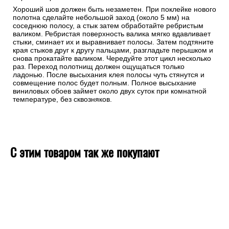
Хороший шов должен быть незаметен. При поклейке нового
полотна сделайте небольшой заход (около 5 мм) на
соседнюю полосу, а стык затем обработайте ребристым
валиком. Ребристая поверхность валика мягко вдавливает
стыки, сминает их и выравнивает полосы. Затем подтяните
края стыков друг к другу пальцами, разгладьте перышком и
снова прокатайте валиком. Чередуйте этот цикл несколько
раз. Переход полотнищ должен ощущаться только
ладонью. После высыхания клея полосы чуть стянутся и
совмещение полос будет полным. Полное высыхание
виниловых обоев займет около двух суток при комнатной
температуре, без сквозняков.
С этим товаром так же покупают