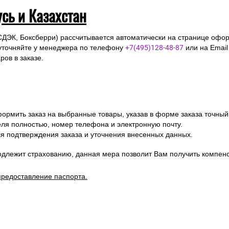
усь и Казахстан
СДЭК, Боксберри) рассчитывается автоматически на странице офор
уточняйте у менеджера по телефону
+7(495)128-48-87
или на Emai
ов в заказе.
ормить заказ на выбранные товары, указав в форме заказа точный
я полностью, номер телефона и электронную почту.
я подтверждения заказа и уточнения внесенных данных.
одлежит страхованию, данная мера позволит Вам получить компен
предоставление паспорта.