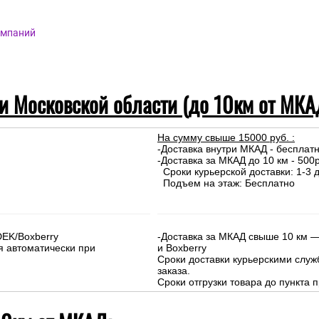
омпаний
 и Московской области (до 10км от МКА
На сумму свыше 15000 руб. :
-Доставка внутри МКАД - бесплат
-Доставка за МКАД до 10 км - 500р
Сроки курьерской доставки: 1-3 д
Подъем на этаж: Бесплатно
DEK/Boxberry
-Доставка за МКАД свыше 10 км —
я автоматически при
и Boxberry
Сроки доставки курьерскими слу
заказа.
Сроки отгрузки товара до пункта п