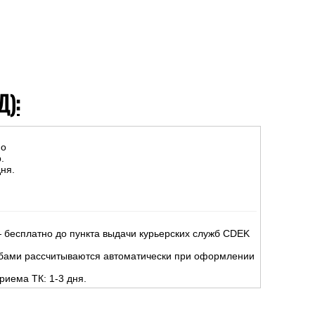
Д):
но
.
ня.
 бесплатно до пункта выдачи курьерских служб CDEK
жбами рассчитываются автоматически при оформлении
риема ТК: 1-3 дня.