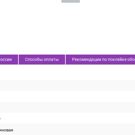
России
Способы оплаты
Рекомендации по поклейке обо
е
иновая