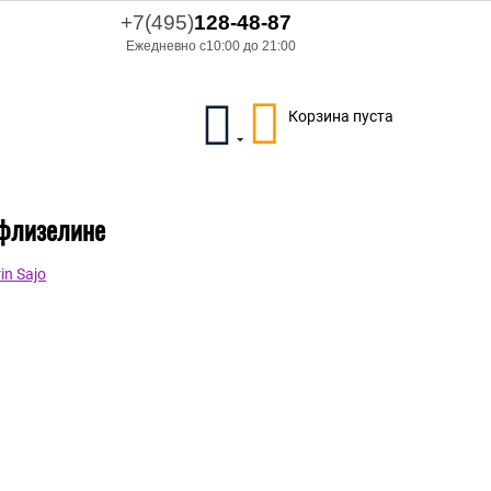
+7(495)
128-48-87
Ежедневно с10:00 до 21:00
Корзина пуста
 флизелине
n Sajo