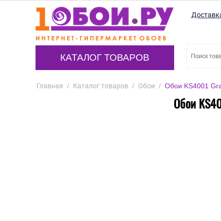
Доставк
КАТАЛОГ ТОВАРОВ
Главная
/
Каталог товаров
/
Обои
/
Обои KS4001 Gra
Обои KS40