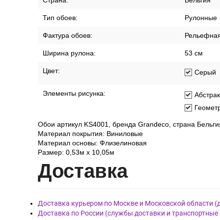
Страна:
Бельгия
Тип обоев:
Рулонные
Фактура обоев:
Рельефна
Ширина рулона:
53 см
Цвет:
Серый
Элементы рисунка:
Абстра
Геомет
Обои артикул KS4001, бренда Grandeco, страна Бельги
Материал покрытия: Виниловые
Материал основы: Флизелиновая
Размер: 0,53м x 10,05м
Дост
авка
Доставка курьером по Москве и Московской области (
Доставка по России (службы доставки и транспортные