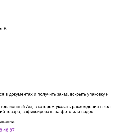
я В.
я в документах и получить заказ, вскрыть упаковку и
ензионный Акт, в котором указать расхождения в кол-
ний товара, зафиксировать на фото или видео.
мпании.
8-48-87