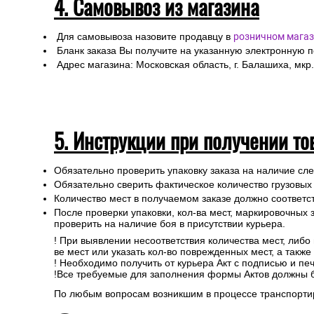
4. Самовывоз из магазина
Для самовывоза назовите продавцу в
розничном магаз
Бланк заказа Вы получите на указанную электронную 
Адрес магазина: Московская область, г. Балашиха, мкр.
5. Инструкции при получении то
Обязательно проверить упаковку заказа на наличие с
Обязательно сверить фактическое количество грузовых
Количество мест в получаемом заказе должно соответст
После проверки упаковки, кол-ва мест, маркировочных з
проверить на наличие боя в присутствии курьера.
! При выявлении несоответствия количества мест, либо
ве мест или указать кол-во поврежденных мест, а такж
! Необходимо получить от курьера Акт с подписью и пе
!Все требуемые для заполнения формы Актов должны 
По любым вопросам возникшим в процессе транспортир