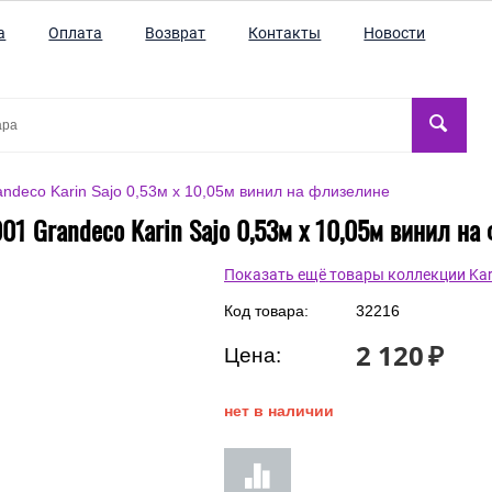
а
Оплата
Возврат
Контакты
Новости
ndeco Karin Sajo 0,53м x 10,05м винил на флизелине
01 Grandeco Karin Sajo 0,53м x 10,05м винил на
Показать ещё товары коллекции Kari
Код товара:
32216
2 120
₽
Цена:
нет в наличии