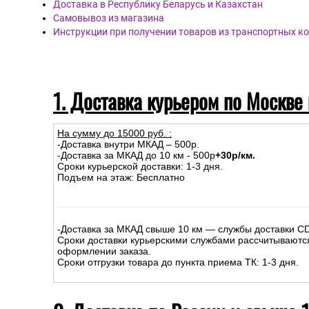
Доставка в Республику Беларусь и Казахстан
Самовывоз из магазина
Инструкции при получении товаров из транспортных к
1. Доставка курьером по Москве
На сумму до
15
000
руб.
:
-Доставка внутри МКАД – 500р.
-Доставка за МКАД до 10 км - 500р
+30р/км.
Сроки курьерской доставки: 1-3 дня.
Подъем на этаж: Бесплатно
-Доставка за МКАД свыше 10 км — службы доставки C
Сроки доставки курьерскими службами рассчитываютс
оформлении заказа.
Сроки отгрузки товара до пункта приема ТК: 1-3 дня.