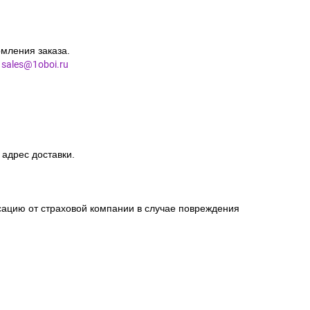
мления заказа.
l
sales@1oboi.ru
 адрес доставки.
сацию от страховой компании в случае повреждения