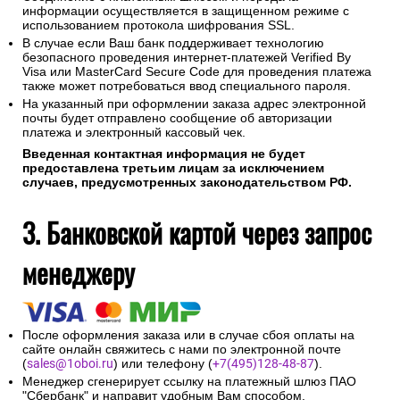
информации осуществляется в защищенном режиме с
использованием протокола шифрования SSL.
В случае если Ваш банк поддерживает технологию
безопасного проведения интернет-платежей Verified By
Visa или MasterCard Secure Code для проведения платежа
также может потребоваться ввод специального пароля.
На указанный при оформлении заказа адрес электронной
почты будет отправлено сообщение об авторизации
платежа и электронный кассовый чек.
Введенная контактная информация не будет
предоставлена третьим лицам за исключением
случаев, предусмотренных законодательством РФ.
3. Банковской картой через запрос
менеджеру
После оформления заказа или в случае сбоя оплаты на
сайте онлайн свяжитесь с нами по электронной почте
(
sales@1oboi.ru
) или телефону (
+7(495)128-48-87
).
Менеджер сгенерирует ссылку на платежный шлюз ПАО
"Сбербанк" и направит удобным Вам способом.