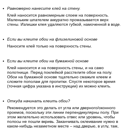
Равномерно нанесите клей на стену.
Клей наносится равномерным слоем на поверхность.
Маленьким шпателем аккуратно промазывается верх
стены. Излишки клея удаляются губкой, намоченной в воде.
Если вы клеите обои на флизелиновой основе
Наносите клей только на поверхность стены.
Е
сли вы клеите обои на бумажной основе
Клей наносится и на поверхность стены, и на само
полотнище. Перед поклейкой расстелите обои на полу.
Обои на бумажной основе тщательно смажьте клеем и
сложите пополам для пропитки. Спустя некоторое время
(точная цифра указана в инструкции) их можно клеить.
Откуда начинать клеить обои?
Рекомендуется это делать от угла или дверного/оконного
проемов, поскольку эти линии перпендикулярны полу. При
этом желательно использовать отвес или уровень, чтобы
полосы не пошли вкривь. Заканчивать оклеивание нужно в
каком-нибудь незаметном месте – над дверью, в углу, там,