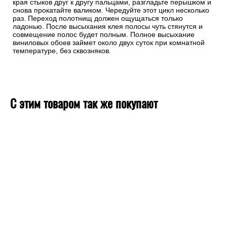
края стыков друг к другу пальцами, разгладьте перышком и
снова прокатайте валиком. Чередуйте этот цикл несколько
раз. Переход полотнищ должен ощущаться только
ладонью. После высыхания клея полосы чуть стянутся и
совмещение полос будет полным. Полное высыхание
виниловых обоев займет около двух суток при комнатной
температуре, без сквозняков.
С этим товаром так же покупают