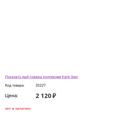
Показать ещё товары коллекции Karin Sajo
Код товара:
32227
2 120
₽
Цена:
нет в наличии