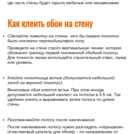
где часть стены будет скрыта мебелью или занавесками.
Как клеить обои на стену
Сделайте пометку на стене, что бы первое полотно
было поклеено перпендикулярно полу.
Проведите на стене строго вертикальную линию, которая
обозначит границу первой поклеенной обойной полосы.
Для точности линии используйте строительный отвес, лазер
или уровень.
Клейте полотнища встык.(допускается небольшой
заход на верхний плинтус).
Виниловые обои клеятся встык. При этом иногда
допускается небольшой нахлест на потолок в 3-5 см. Так
удобнее клеить и выравнивать затем полосу по длине
стены.
Разглаживайте полосу после наклеивания.
После наклеивания полосу нужно разгладить «перышком»
(пластиковый шпатель для обоев) – по направлению от