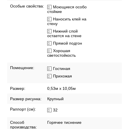
Особые свойства:
Моющиеся особо
стойкие
Наносить клей на
стену
Нижний слой
остается на стене
Прямой подгон
Хорошая
светостойкость
Помещение:
Гостиная
Прихожая
Размер:
0,53м x 10,05м
Размер рисунка:
Крупный
Раппорт (см):
32
Способ
Горячее тиснение
производства: