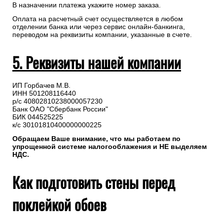
В назначении платежа укажите номер заказа.
Оплата на расчетный счет осуществляется в любом
отделении банка или через сервис онлайн-банкинга,
переводом на реквизиты компании, указанные в счете.
5. Реквизиты нашей компании
ИП Горбачев М.В.
ИНН 501208116440
р/с 40802810238000057230
Банк ОАО "Сбербанк России"
БИК 044525225
к/с 30101810400000000225
Обращаем Ваше внимание, что мы работаем по
упрощенной системе налогооблажения и НЕ выделяем
НДС.
Как подготовить стены перед
поклейкой обоев