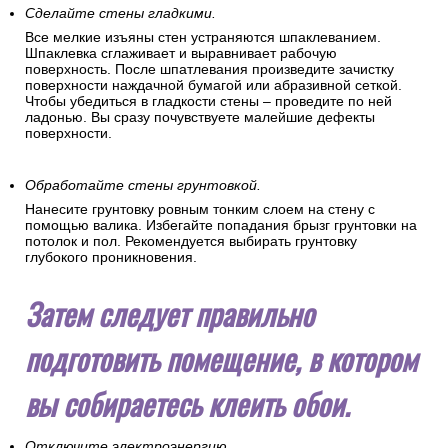
Сделайте стены гладкими.
Все мелкие изъяны стен устраняются шпаклеванием.
Шпаклевка сглаживает и выравнивает рабочую
поверхность. После шпатлевания произведите зачистку
поверхности наждачной бумагой или абразивной сеткой.
Чтобы убедиться в гладкости стены – проведите по ней
ладонью. Вы сразу почувствуете малейшие дефекты
поверхности.
Обработайте стены грунтовкой.
Нанесите грунтовку ровным тонким слоем на стену с
помощью валика. Избегайте попадания брызг грунтовки на
потолок и пол. Рекомендуется выбирать грунтовку
глубокого проникновения.
Затем следует правильно
подготовить помещение, в котором
вы собираетесь клеить обои.
Отключите электроэнергию.