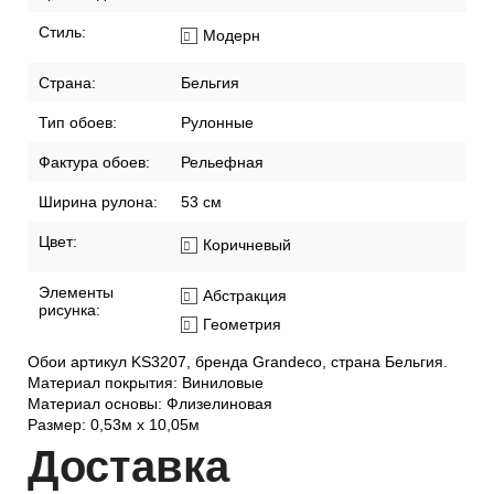
Стиль:
Модерн
Страна:
Бельгия
Тип обоев:
Рулонные
Фактура обоев:
Рельефная
Ширина рулона:
53 см
Цвет:
Коричневый
Элементы
Абстракция
рисунка:
Геометрия
Обои артикул KS3207, бренда Grandeco, страна Бельгия.
Материал покрытия: Виниловые
Материал основы: Флизелиновая
Размер: 0,53м x 10,05м
Дост
авка