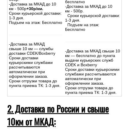
бесплатно
-Доставка за МКАД до 10
-Доставка за МКАД до 10
км - 500р
+30р/км.
км - 500р.
Сроки курьерской доставки:
Сроки курьерской доставки:
1-3 дня.
1-3 дня.
Подъем на этаж: Бесплатно
Подъем на этаж:
Бесплатно
-Доставка за МКАД
свыше 10 км — службы
-Доставка за МКАД свыше 10
доставки CDEK/Boxberry
км — бесплатно до пункта
Сроки доставки
выдачи курьерских служб
курьерскими службами
CDEK и Boxberry
рассчитываются
Сроки доставки курьерскими
автоматически при
службами рассчитываются
оформлении заказа.
автоматически при
Сроки отгрузки товара до
оформлении заказа.
пункта приема ТК: 1-3 дня.
Сроки отгрузки товара до
пункта приема ТК: 1-3 дня.
2. Доставка по России и свыше
10км от МКАД: