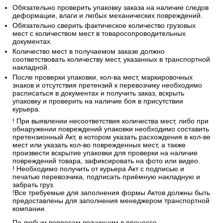
Обязательно проверить упаковку заказа на наличие следов
деформации, влаги и любых механических повреждений.
Обязательно сверить фактическое количество грузовых
мест с количеством мест в товаросопроводительных
документах.
Количество мест в получаемом заказе должно
соответствовать количеству мест, указанных в транспортной
накладной.
После проверки упаковки, кол-ва мест, маркировочных
знаков и отсутствия претензий к перевозчику необходимо
расписаться в документах и получить заказ, вскрыть
упаковку и проверить на наличие боя в присутствии
курьера.
! При выявлении несоответствия количества мест, либо при
обнаружении повреждений упаковки необходимо составить
претензионный Акт, в котором указать расхождения в кол-ве
мест или указать кол-во поврежденных мест, а также
произвести вскрытие упаковки для проверки на наличие
повреждений товара, зафиксировать на фото или видео.
! Необходимо получить от курьера Акт с подписью и
печатью перевозчика, подписать приёмную накладную и
забрать груз.
!Все требуемые для заполнения формы Актов должны быть
предоставлены для заполнения менеджером транспортной
компании.
По любым вопросам возникшим в процессе