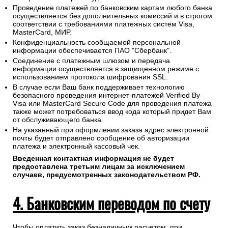
Проведение платежей по банковским картам любого банка
осуществляется без дополнительных комиссий и в строгом
соответствии с требованиями платежных систем Visa,
MasterCard, МИР.
Конфиденциальность сообщаемой персональной
информации обеспечивается ПАО "Сбербанк".
Соединение с платежным шлюзом и передача
информации осуществляется в защищенном режиме с
использованием протокола шифрования SSL.
В случае если Ваш банк поддерживает технологию
безопасного проведения интернет-платежей Verified By
Visa или MasterCard Secure Code для проведения платежа
также может потребоваться ввод кода который придет Вам
от обслуживающего банка.
На указанный при оформлении заказа адрес электронной
почты будет отправлено сообщение об авторизации
платежа и электронный кассовый чек.
Введенная контактная информация не будет
предоставлена третьим лицам за исключением
случаев, предусмотренных законодательством РФ.
4. Банковским переводом по счету
Чтобы оплатить заказ безналичным расчетом, при