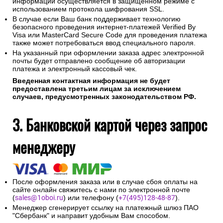
информации осуществляется в защищенном режиме с
использованием протокола шифрования SSL.
В случае если Ваш банк поддерживает технологию
безопасного проведения интернет-платежей Verified By
Visa или MasterCard Secure Code для проведения платежа
также может потребоваться ввод специального пароля.
На указанный при оформлении заказа адрес электронной
почты будет отправлено сообщение об авторизации
платежа и электронный кассовый чек.
Введенная контактная информация не будет
предоставлена третьим лицам за исключением
случаев, предусмотренных законодательством РФ.
3. Банковской картой через запрос
менеджеру
После оформления заказа или в случае сбоя оплаты на
сайте онлайн свяжитесь с нами по электронной почте
(
sales@1oboi.ru
) или телефону (
+7(495)128-48-87
).
Менеджер сгенерирует ссылку на платежный шлюз ПАО
"Сбербанк" и направит удобным Вам способом.