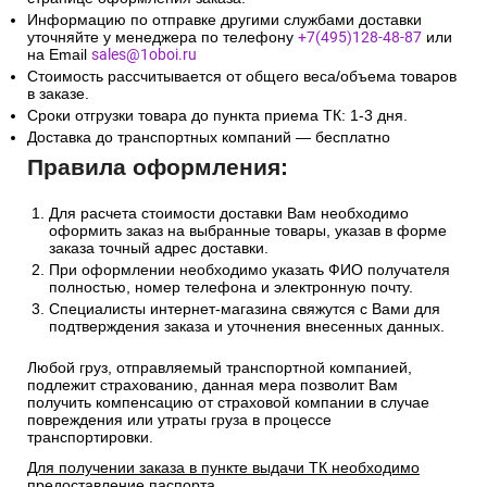
Информацию по отправке другими службами доставки
уточняйте у менеджера по телефону
+7(495)128-48-87
или
на Email
sales@1oboi.ru
Стоимость рассчитывается от общего веса/объема товаров
в заказе.
Сроки отгрузки товара до пункта приема ТК: 1-3 дня.
Доставка до транспортных компаний — бесплатно
Правила оформления:
Для расчета стоимости доставки Вам необходимо
оформить заказ на выбранные товары, указав в форме
заказа точный адрес доставки.
При оформлении необходимо указать ФИО получателя
полностью, номер телефона и электронную почту.
Специалисты интернет-магазина свяжутся с Вами для
подтверждения заказа и уточнения внесенных данных.
Любой груз, отправляемый транспортной компанией,
подлежит страхованию, данная мера позволит Вам
получить компенсацию от страховой компании в случае
повреждения или утраты груза в процессе
транспортировки.
Для получении заказа в пункте выдачи ТК необходимо
предоставление паспорта.