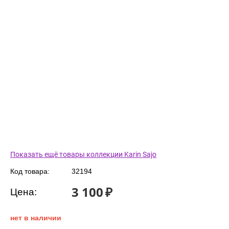
Показать ещё товары коллекции Karin Sajo
Код товара:
32194
3 100
₽
Цена:
нет в наличии