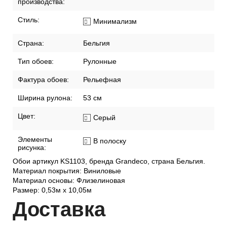
производства:
Стиль:
Минимализм
Страна:
Бельгия
Тип обоев:
Рулонные
Фактура обоев:
Рельефная
Ширина рулона:
53 см
Цвет:
Серый
Элементы
В полоску
рисунка:
Обои артикул KS1103, бренда Grandeco, страна Бельгия.
Материал покрытия: Виниловые
Материал основы: Флизелиновая
Размер: 0,53м x 10,05м
Дост
авка