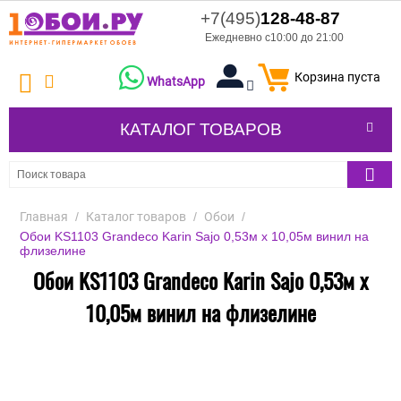
+7(495)
128-48-87
Ежедневно с10:00 до 21:00
Корзина пуста
WhatsApp
КАТАЛОГ ТОВАРОВ
Главная
/
Каталог товаров
/
Обои
/
Обои KS1103 Grandeco Karin Sajo 0,53м x 10,05м винил на
флизелине
Обои KS1103 Grandeco Karin Sajo 0,53м x
10,05м винил на флизелине