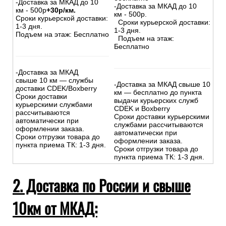
-Доставка за МКАД до 10
-Доставка за МКАД до 10
км - 500р
+30р/км.
км - 500р.
Сроки курьерской доставки:
Сроки курьерской доставки:
1-3 дня.
1-3 дня.
Подъем на этаж: Бесплатно
Подъем на этаж:
Бесплатно
-Доставка за МКАД
свыше 10 км — службы
-Доставка за МКАД свыше 10
доставки CDEK/Boxberry
км — бесплатно до пункта
Сроки доставки
выдачи курьерских служб
курьерскими службами
CDEK и Boxberry
рассчитываются
Сроки доставки курьерскими
автоматически при
службами рассчитываются
оформлении заказа.
автоматически при
Сроки отгрузки товара до
оформлении заказа.
пункта приема ТК: 1-3 дня.
Сроки отгрузки товара до
пункта приема ТК: 1-3 дня.
2. Доставка по России и свыше
10км от МКАД: