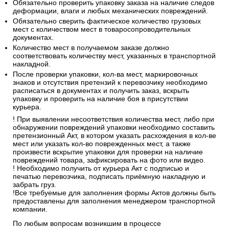
Обязательно проверить упаковку заказа на наличие следов
деформации, влаги и любых механических повреждений.
Обязательно сверить фактическое количество грузовых
мест с количеством мест в товаросопроводительных
документах.
Количество мест в получаемом заказе должно
соответствовать количеству мест, указанных в транспортной
накладной.
После проверки упаковки, кол-ва мест, маркировочных
знаков и отсутствия претензий к перевозчику необходимо
расписаться в документах и получить заказ, вскрыть
упаковку и проверить на наличие боя в присутствии
курьера.
! При выявлении несоответствия количества мест, либо при
обнаружении повреждений упаковки необходимо составить
претензионный Акт, в котором указать расхождения в кол-ве
мест или указать кол-во поврежденных мест, а также
произвести вскрытие упаковки для проверки на наличие
повреждений товара, зафиксировать на фото или видео.
! Необходимо получить от курьера Акт с подписью и
печатью перевозчика, подписать приёмную накладную и
забрать груз.
!Все требуемые для заполнения формы Актов должны быть
предоставлены для заполнения менеджером транспортной
компании.
По любым вопросам возникшим в процессе