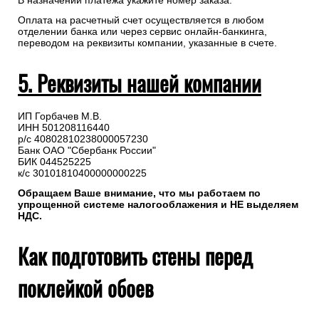
В назначении платежа укажите номер заказа.
Оплата на расчетный счет осуществляется в любом
отделении банка или через сервис онлайн-банкинга,
переводом на реквизиты компании, указанные в счете.
5. Реквизиты нашей компании
ИП Горбачев М.В.
ИНН 501208116440
р/с 40802810238000057230
Банк ОАО "Сбербанк России"
БИК 044525225
к/с 30101810400000000225
Обращаем Ваше внимание, что мы работаем по
упрощенной системе налогооблажения и НЕ выделяем
НДС.
Как подготовить стены перед
поклейкой обоев