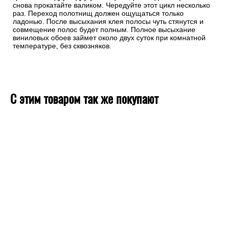
снова прокатайте валиком. Чередуйте этот цикл несколько
раз. Переход полотнищ должен ощущаться только
ладонью. После высыхания клея полосы чуть стянутся и
совмещение полос будет полным. Полное высыхание
виниловых обоев займет около двух суток при комнатной
температуре, без сквозняков.
С этим товаром так же покупают