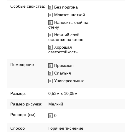
Особые свойства:
Без подгона
Моются щеткой
Наносить клей на
стену
Нижний слой
остается на стене
Хорошая
светостойкость
Помещение:
Прихожая
Спальня
Универсальные
Размер:
0,53м x 10,05м
Размер рисунка:
Мелкий
Раппорт (см):
0
Способ
Горячее тиснение