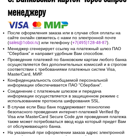
менеджеру
После оформления заказа или в случае сбоя оплаты на
сайте онлайн свяжитесь с нами по электронной почте
(
sales@1oboi.ru
) или телефону (
+7(495)128-48-87
).
Менеджер сгенерирует ссылку на платежный шлюз ПАО
"Сбербанк" и направит удобным Вам способом.
Проведение платежей по банковским картам любого банка
осуществляется без дополнительных комиссий и в строгом
соответствии с требованиями платежных систем Visa,
MasterCard, МИР.
Конфиденциальность сообщаемой персональной
информации обеспечивается ПАО "Сбербанк".
Соединение с платежным шлюзом и передача
информации осуществляется в защищенном режиме с
использованием протокола шифрования SSL.
В случае если Ваш банк поддерживает технологию
безопасного проведения интернет-платежей Verified By
Visa или MasterCard Secure Code для проведения платежа
также может потребоваться ввод кода который придет Вам
от обслуживающего банка.
На указанный при оформлении заказа адрес электронной