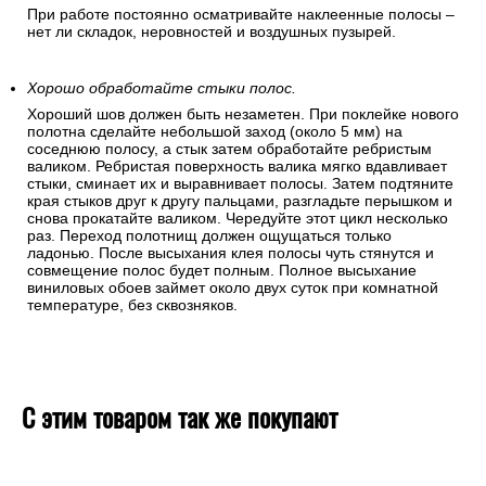
При работе постоянно осматривайте наклеенные полосы –
нет ли складок, неровностей и воздушных пузырей.
Хорошо обработайте стыки полос.
Хороший шов должен быть незаметен. При поклейке нового
полотна сделайте небольшой заход (около 5 мм) на
соседнюю полосу, а стык затем обработайте ребристым
валиком. Ребристая поверхность валика мягко вдавливает
стыки, сминает их и выравнивает полосы. Затем подтяните
края стыков друг к другу пальцами, разгладьте перышком и
снова прокатайте валиком. Чередуйте этот цикл несколько
раз. Переход полотнищ должен ощущаться только
ладонью. После высыхания клея полосы чуть стянутся и
совмещение полос будет полным. Полное высыхание
виниловых обоев займет около двух суток при комнатной
температуре, без сквозняков.
С этим товаром так же покупают