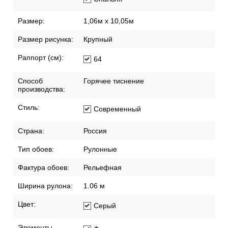
Размер:
1,06м х 10,05м
Размер рисунка:
Крупный
Раппорт (см):
64
Способ
Горячее тиснение
производства:
Стиль:
Современный
Страна:
Россия
Тип обоев:
Рулонные
Фактура обоев:
Рельефная
Ширина рулона:
1.06 м
Цвет:
Серый
Элементы