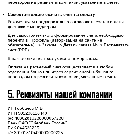
переводом на реквизиты компании, указанные в счете.
Самостоятельно скачать
счет
на оплату
Рекомендуем предварительно согласовать состав и даты
доставки с менеджером.
Для самостоятельного формирования счета необходимо
перейти в “Профиль”(авторизация на сайте не
обязательна) => Заказы => Детали заказа №=> Распечатать
счет (PDF)
В назначении платежа укажите номер заказа.
Оплата на расчетный счет осуществляется в любом
отделении банка или через сервис онлайн-банкинга,
переводом на реквизиты компании, указанные в счете.
5. Реквизиты нашей компании
ИП Горбачев М.В.
ИНН 501208116440
р/с 40802810238000057230
Банк ОАО "Сбербанк России"
БИК 044525225
к/с 30101810400000000225