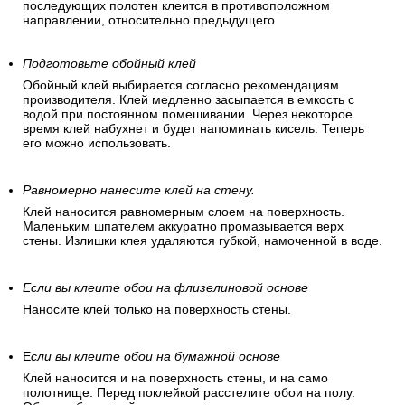
последующих полотен клеится в противоположном
направлении, относительно предыдущего
Подготовьте обойный клей
Обойный клей выбирается согласно рекомендациям
производителя. Клей медленно засыпается в емкость с
водой при постоянном помешивании. Через некоторое
время клей набухнет и будет напоминать кисель. Теперь
его можно использовать.
Равномерно нанесите клей на стену.
Клей наносится равномерным слоем на поверхность.
Маленьким шпателем аккуратно промазывается верх
стены. Излишки клея удаляются губкой, намоченной в воде.
Если вы клеите обои на флизелиновой основе
Наносите клей только на поверхность стены.
Е
сли вы клеите обои на бумажной основе
Клей наносится и на поверхность стены, и на само
полотнище. Перед поклейкой расстелите обои на полу.