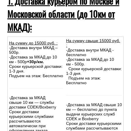
1. Доставка курьером по Москве и
Московской области (до 10км от
МКАД):
На сумму свыше 15000 руб.
На сумму до
15
000
руб.
:
:
-Доставка внутри МКАД –
-Доставка внутри МКАД -
500р.
бесплатно
-Доставка за МКАД до 10
-Доставка за МКАД до 10
км - 500р
+30р/км.
км - 500р.
Сроки курьерской доставки:
Сроки курьерской доставки:
1-3 дня.
1-3 дня.
Подъем на этаж: Бесплатно
Подъем на этаж:
Бесплатно
-Доставка за МКАД
свыше 10 км — службы
-Доставка за МКАД свыше 10
доставки CDEK/Boxberry
км — бесплатно до пункта
Сроки доставки
выдачи курьерских служб
курьерскими службами
CDEK и Boxberry
рассчитываются
Сроки доставки курьерскими
автоматически при
службами рассчитываются
оформлении заказа.