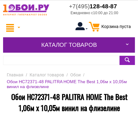
+7(495)
128-48-87
Ежедневно с10:00 до 21:00
Корзина пуста
КАТАЛОГ ТОВАРОВ
Главная
/
Каталог товаров
/
Обои
/
Обои HC72371-48 PALITRA HOME The Best 1,06м х 10,05м
винил на флизелине
Обои HC72371-48 PALITRA HOME The Best
1,06м х 10,05м винил на флизелине