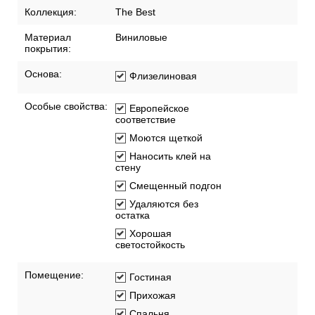
Коллекция:
The Best
Материал
Виниловые
покрытия:
Основа:
Флизелиновая
Особые свойства:
Европейское
соответствие
Моются щеткой
Наносить клей на
стену
Смещенный подгон
Удаляются без
остатка
Хорошая
светостойкость
Помещение:
Гостиная
Прихожая
Спальня