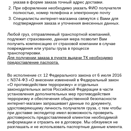
указав в форме заказа точный адрес доставки.
При оформлении необходимо указать ФИО получателя
полностью, номер телефона и электронную почту
Специалисты интернет-магазина свяжутся с Вами для
подтверждения заказа и уточнения внесенных данных.
Любой груз, отправляемый транспортной компанией,
подлежит страхованию, данная мера позволит Вам
получить компенсацию от страховой компании в случае
повреждения или утраты груза в процессе
транспортировки.
Для получении заказа в пункте выдачи ТК необходимо
предоставление паспорта.
Во исполнение ст. 12 Федерального закона от 6 июля 2016
г. N374-ФЗ «О внесении изменений в Федеральный закон
«О противодействии терроризму» и отдельных
законодательных актов Российской Федерации в части
установления дополнительных мер противодействия
терроризму и обеспечения общественной безопасности
интернет-магазин запрашивает данные по документу,
удостоверяющему личность получателя груза, с тем чтобы
при доставке экспедитор имел возможность проверить
достоверность предоставляемой клиентом необходимой
информации и отразить ее в договоре. Мы обязуемся не
разглашать и не использовать паспортные данные клиента.