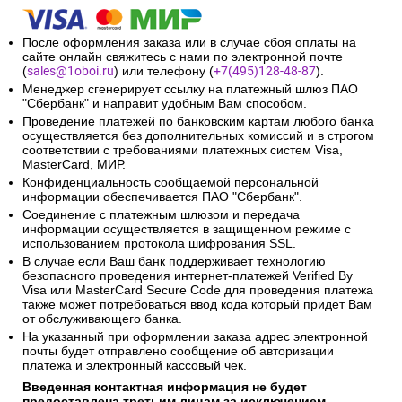
После оформления заказа или в случае сбоя оплаты на
сайте онлайн свяжитесь с нами по электронной почте
(
sales@1oboi.ru
) или телефону (
+7(495)128-48-87
).
Менеджер сгенерирует ссылку на платежный шлюз ПАО
"Сбербанк" и направит удобным Вам способом.
Проведение платежей по банковским картам любого банка
осуществляется без дополнительных комиссий и в строгом
соответствии с требованиями платежных систем Visa,
MasterCard, МИР.
Конфиденциальность сообщаемой персональной
информации обеспечивается ПАО "Сбербанк".
Соединение с платежным шлюзом и передача
информации осуществляется в защищенном режиме с
использованием протокола шифрования SSL.
В случае если Ваш банк поддерживает технологию
безопасного проведения интернет-платежей Verified By
Visa или MasterCard Secure Code для проведения платежа
также может потребоваться ввод кода который придет Вам
от обслуживающего банка.
На указанный при оформлении заказа адрес электронной
почты будет отправлено сообщение об авторизации
платежа и электронный кассовый чек.
Введенная контактная информация не будет
предоставлена третьим лицам за исключением