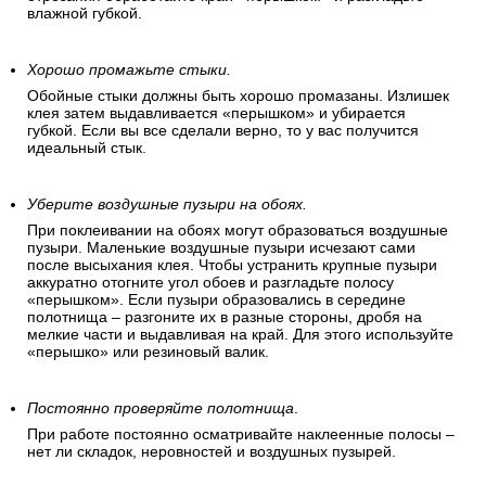
влажной губкой.
Хорошо промажьте стыки.
Обойные стыки должны быть хорошо промазаны. Излишек
клея затем выдавливается «перышком» и убирается
губкой. Если вы все сделали верно, то у вас получится
идеальный стык.
Уберите воздушные пузыри на обоях.
При поклеивании на обоях могут образоваться воздушные
пузыри. Маленькие воздушные пузыри исчезают сами
после высыхания клея. Чтобы устранить крупные пузыри
аккуратно отогните угол обоев и разгладьте полосу
«перышком». Если пузыри образовались в середине
полотнища – разгоните их в разные стороны, дробя на
мелкие части и выдавливая на край. Для этого используйте
«перышко» или резиновый валик.
Постоянно проверяйте полотнища
.
При работе постоянно осматривайте наклеенные полосы –
нет ли складок, неровностей и воздушных пузырей.