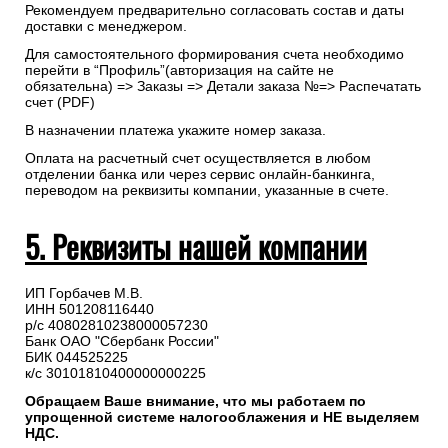
Рекомендуем предварительно согласовать состав и даты
доставки с менеджером.
Для самостоятельного формирования счета необходимо
перейти в “Профиль”(авторизация на сайте не
обязательна) => Заказы => Детали заказа №=> Распечатать
счет (PDF)
В назначении платежа укажите номер заказа.
Оплата на расчетный счет осуществляется в любом
отделении банка или через сервис онлайн-банкинга,
переводом на реквизиты компании, указанные в счете.
5. Реквизиты нашей компании
ИП Горбачев М.В.
ИНН 501208116440
р/с 40802810238000057230
Банк ОАО "Сбербанк России"
БИК 044525225
к/с 30101810400000000225
Обращаем Ваше внимание, что мы работаем по
упрощенной системе налогооблажения и НЕ выделяем
НДС.