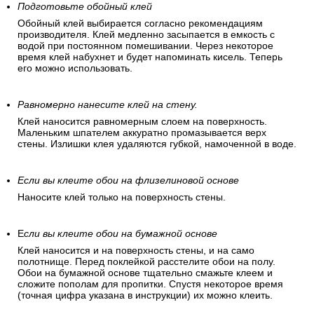
Подготовьте обойный клей
Обойный клей выбирается согласно рекомендациям
производителя. Клей медленно засыпается в емкость с
водой при постоянном помешивании. Через некоторое
время клей набухнет и будет напоминать кисель. Теперь
его можно использовать.
Равномерно нанесите клей на стену.
Клей наносится равномерным слоем на поверхность.
Маленьким шпателем аккуратно промазывается верх
стены. Излишки клея удаляются губкой, намоченной в воде.
Если вы клеите обои на флизелиновой основе
Наносите клей только на поверхность стены.
Е
сли вы клеите обои на бумажной основе
Клей наносится и на поверхность стены, и на само
полотнище. Перед поклейкой расстелите обои на полу.
Обои на бумажной основе тщательно смажьте клеем и
сложите пополам для пропитки. Спустя некоторое время
(точная цифра указана в инструкции) их можно клеить.