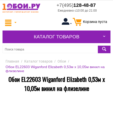
+7(495)
128-48-87
Ежедневно с10:00 до 21:00
Корзина пуста
КАТАЛОГ ТОВАРОВ
Главная
/
Каталог товаров
/
Обои
/
Обои EL22603 Wiganford Elizabeth 0,53м x 10,05м винил на
флизелине
Обои EL22603 Wiganford Elizabeth 0,53м x
10,05м винил на флизелине