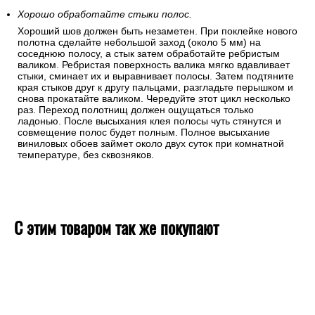
Хорошо обработайте стыки полос.
Хороший шов должен быть незаметен. При поклейке нового
полотна сделайте небольшой заход (около 5 мм) на
соседнюю полосу, а стык затем обработайте ребристым
валиком. Ребристая поверхность валика мягко вдавливает
стыки, сминает их и выравнивает полосы. Затем подтяните
края стыков друг к другу пальцами, разгладьте перышком и
снова прокатайте валиком. Чередуйте этот цикл несколько
раз. Переход полотнищ должен ощущаться только
ладонью. После высыхания клея полосы чуть стянутся и
совмещение полос будет полным. Полное высыхание
виниловых обоев займет около двух суток при комнатной
температуре, без сквозняков.
С этим товаром так же покупают