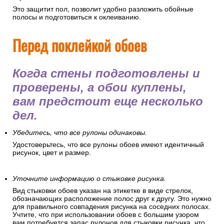
Это защитит пол, позволит удобно разложить обойные
полосы и подготовиться к оклеиванию.
Перед поклейкой обоев
Когда стены подготовлены и
проверены, а обои куплены,
вам предстоит еще несколько
дел.
Убедитесь, что все рулоны одинаковы.
Удостоверьтесь, что все рулоны обоев имеют идентичный
рисунок, цвет и размер.
Уточните информацию о стыковке рисунка.
Вид стыковки обоев указан на этикетке в виде стрелок,
обозначающих расположение полос друг к другу. Это нужно
для правильного совпадения рисунка на соседних полосах.
Учтите, что при использовании обоев с большим узором
вам потребуется запас рулонов для стыковки рисунка, что