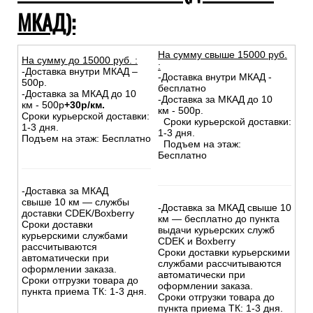
МКАД):
На сумму свыше 15000 руб.
На сумму до
15
000
руб.
:
:
-Доставка внутри МКАД –
-Доставка внутри МКАД -
500р.
бесплатно
-Доставка за МКАД до 10
-Доставка за МКАД до 10
км - 500р
+30р/км.
км - 500р.
Сроки курьерской доставки:
Сроки курьерской доставки:
1-3 дня.
1-3 дня.
Подъем на этаж: Бесплатно
Подъем на этаж:
Бесплатно
-Доставка за МКАД
свыше 10 км — службы
-Доставка за МКАД свыше 10
доставки CDEK/Boxberry
км — бесплатно до пункта
Сроки доставки
выдачи курьерских служб
курьерскими службами
CDEK и Boxberry
рассчитываются
Сроки доставки курьерскими
автоматически при
службами рассчитываются
оформлении заказа.
автоматически при
Сроки отгрузки товара до
оформлении заказа.
пункта приема ТК: 1-3 дня.
Сроки отгрузки товара до
пункта приема ТК: 1-3 дня.