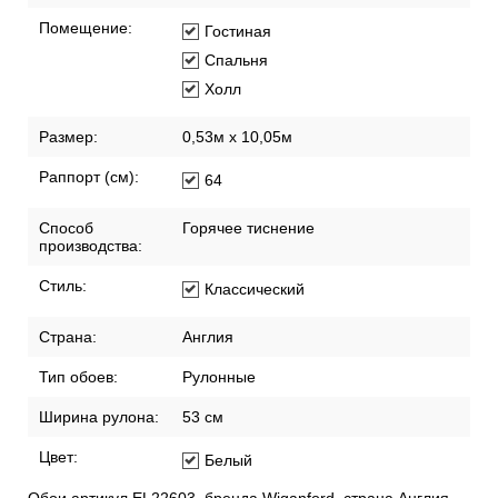
Помещение:
Гостиная
Спальня
Холл
Размер:
0,53м x 10,05м
Раппорт (см):
64
Способ
Горячее тиснение
производства:
Стиль:
Классический
Страна:
Англия
Тип обоев:
Рулонные
Ширина рулона:
53 см
Цвет:
Белый