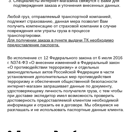
Специалисты интернет-магазина свяжутся с Вами для
подтверждения заказа и уточнения внесенных данных.
Любой груз, отправляемый транспортной компанией,
подлежит страхованию, данная мера позволит Вам
получить компенсацию от страховой компании в случае
повреждения или утраты груза в процессе
транспортировки.
Для получении заказа в пункте выдачи ТК необходимо
предоставление паспорта.
Во исполнение ст. 12 Федерального закона от 6 июля 2016
г. N374-ФЗ «О внесении изменений в Федеральный закон
«О противодействии терроризму» и отдельных
законодательных актов Российской Федерации в части
установления дополнительных мер противодействия
терроризму и обеспечения общественной безопасности
интернет-магазин запрашивает данные по документу,
удостоверяющему личность получателя груза, с тем чтобы
при доставке экспедитор имел возможность проверить
достоверность предоставляемой клиентом необходимой
информации и отразить ее в договоре. Мы обязуемся не
разглашать и не использовать паспортные данные клиента.