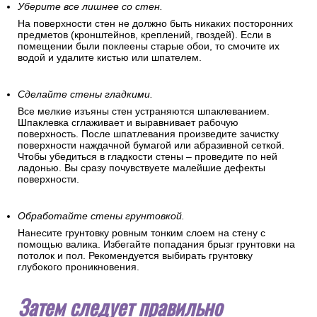
Уберите все лишнее со стен.
На поверхности стен не должно быть никаких посторонних
предметов (кронштейнов, креплений, гвоздей). Если в
помещении были поклеены старые обои, то смочите их
водой и удалите кистью или шпателем.
Сделайте стены гладкими.
Все мелкие изъяны стен устраняются шпаклеванием.
Шпаклевка сглаживает и выравнивает рабочую
поверхность. После шпатлевания произведите зачистку
поверхности наждачной бумагой или абразивной сеткой.
Чтобы убедиться в гладкости стены – проведите по ней
ладонью. Вы сразу почувствуете малейшие дефекты
поверхности.
Обработайте стены грунтовкой.
Нанесите грунтовку ровным тонким слоем на стену с
помощью валика. Избегайте попадания брызг грунтовки на
потолок и пол. Рекомендуется выбирать грунтовку
глубокого проникновения.
Затем следует правильно