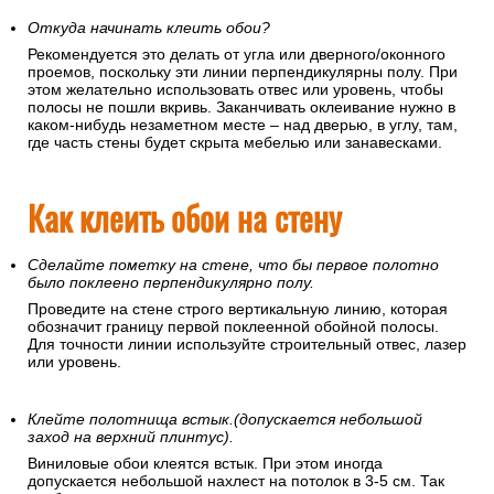
Откуда начинать клеить обои?
Рекомендуется это делать от угла или дверного/оконного
проемов, поскольку эти линии перпендикулярны полу. При
этом желательно использовать отвес или уровень, чтобы
полосы не пошли вкривь. Заканчивать оклеивание нужно в
каком-нибудь незаметном месте – над дверью, в углу, там,
где часть стены будет скрыта мебелью или занавесками.
Как клеить обои на стену
Сделайте пометку на стене, что бы первое полотно
было поклеено перпендикулярно полу.
Проведите на стене строго вертикальную линию, которая
обозначит границу первой поклеенной обойной полосы.
Для точности линии используйте строительный отвес, лазер
или уровень.
Клейте полотнища встык.(допускается небольшой
заход на верхний плинтус).
Виниловые обои клеятся встык. При этом иногда
допускается небольшой нахлест на потолок в 3-5 см. Так