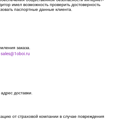
едитор имел возможность проверить достоверность
зовать паспортные данные клиента.
мления заказа.
l
sales@1oboi.ru
 адрес доставки.
сацию от страховой компании в случае повреждения