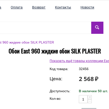
а
Оплата
Возврат
Контакты
Новости
t 960 жидкие обои SILK PLASTER
Обои East 960 жидкие обои SILK PLASTER
Показать ещё товары коллекции Eas
Код товара:
32456
2 568
₽
Цена:
Доступность:
В наличии 50 шт.
+
Кол-во:
−