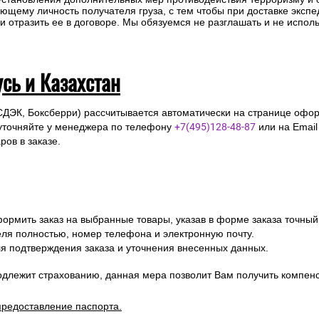
ющему личность получателя груза, с тем чтобы при доставке эксп
отразить ее в договоре. Мы обязуемся не разглашать и не исполь
усь и Казахстан
СДЭК, Боксберри) рассчитывается автоматически на странице офор
уточняйте у менеджера по телефону
+7(495)128-48-87
или на Emai
ов в заказе.
ормить заказ на выбранные товары, указав в форме заказа точный
я полностью, номер телефона и электронную почту.
я подтверждения заказа и уточнения внесенных данных.
одлежит страхованию, данная мера позволит Вам получить компен
предоставление паспорта.