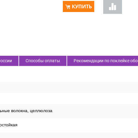
КУПИТЬ
России
Способы оплаты
Рекомендации по поклейке обо
ьные волокна, целлюлоза
остойкая