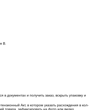
я В.
я в документах и получить заказ, вскрыть упаковку и
ензионный Акт, в котором указать расхождения в кол-
ний товара, зафиксировать на фото или видео.