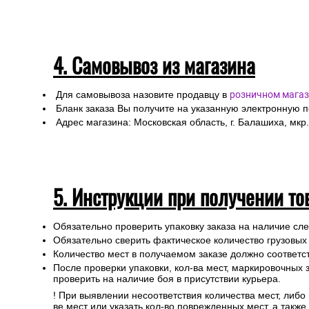
4. Самовывоз из магазина
Для самовывоза назовите продавцу в
розничном магаз
Бланк заказа Вы получите на указанную электронную 
Адрес магазина: Московская область, г. Балашиха, мкр.
5. Инструкции при получении то
Обязательно проверить упаковку заказа на наличие с
Обязательно сверить фактическое количество грузовых
Количество мест в получаемом заказе должно соответст
После проверки упаковки, кол-ва мест, маркировочных з
проверить на наличие боя в присутствии курьера.
! При выявлении несоответствия количества мест, либо
ве мест или указать кол-во поврежденных мест, а такж