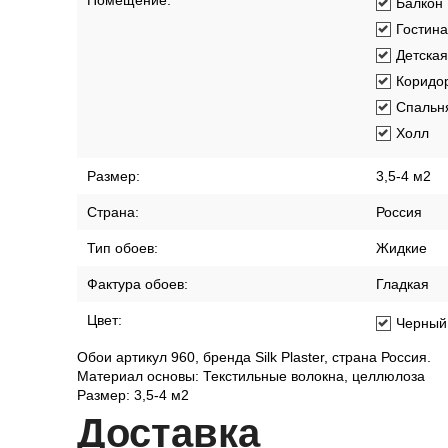
Помещение:
Балкон
Гостин
Детская
Коридо
Спальн
Холл
Размер:
3,5-4 м2
Страна:
Россия
Тип обоев:
Жидкие
Фактура обоев:
Гладкая
Цвет:
Черный
Обои артикул 960, бренда Silk Plaster, страна Россия.
Материал основы: Текстильные волокна, целлюлоза
Размер: 3,5-4 м2
Дост
авка