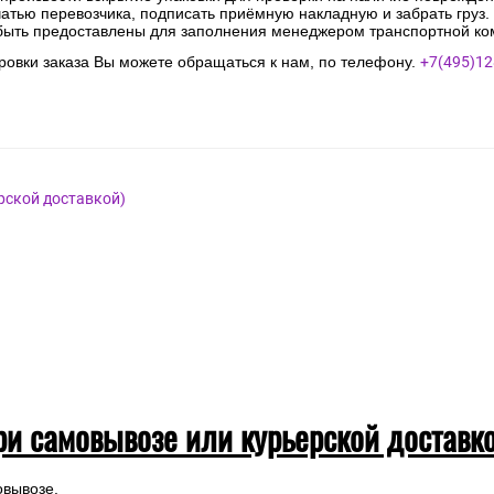
чатью перевозчика, подписать приёмную накладную и забрать груз.
быть предоставлены для заполнения менеджером транспортной ко
овки заказа Вы можете обращаться к нам, по телефону.
+7(495)12
рской доставкой)
ри самовывозе или курьерской доставк
овывозе.