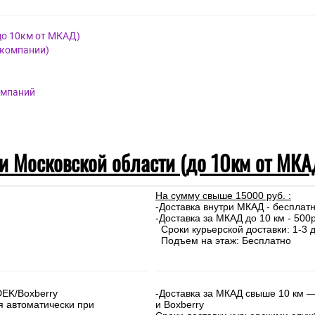
до 10км от МКАД)
 компании)
омпаний
 и Московской области (до 10км от МКА
На сумму свыше 15000 руб. :
-Доставка внутри МКАД - бесплат
-Доставка за МКАД до 10 км - 500р
Сроки курьерской доставки: 1-3 д
Подъем на этаж: Бесплатно
DEK/Boxberry
-Доставка за МКАД свыше 10 км —
я автоматически при
и Boxberry