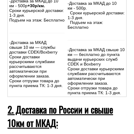
-Доставка за МКАД до 10
-Доставка за МКАД до 10
км - 500р
+30р/км.
км - 500р.
Сроки курьерской доставки:
Сроки курьерской доставки:
1-3 дня.
1-3 дня.
Подъем на этаж: Бесплатно
Подъем на этаж:
Бесплатно
-Доставка за МКАД
свыше 10 км — службы
-Доставка за МКАД свыше 10
доставки CDEK/Boxberry
км — бесплатно до пункта
Сроки доставки
выдачи курьерских служб
курьерскими службами
CDEK и Boxberry
рассчитываются
Сроки доставки курьерскими
автоматически при
службами рассчитываются
оформлении заказа.
автоматически при
Сроки отгрузки товара до
оформлении заказа.
пункта приема ТК: 1-3 дня.
Сроки отгрузки товара до
пункта приема ТК: 1-3 дня.
2. Доставка по России и свыше
10км от МКАД: