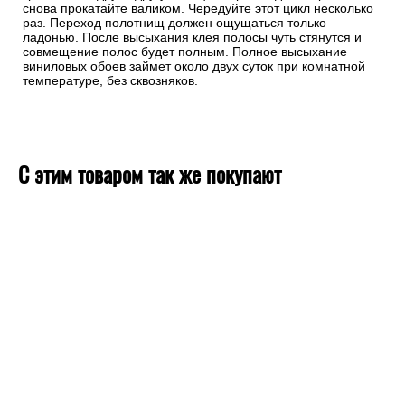
снова прокатайте валиком. Чередуйте этот цикл несколько
раз. Переход полотнищ должен ощущаться только
ладонью. После высыхания клея полосы чуть стянутся и
совмещение полос будет полным. Полное высыхание
виниловых обоев займет около двух суток при комнатной
температуре, без сквозняков.
С этим товаром так же покупают