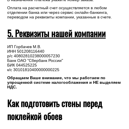
Оплата на расчетный счет осуществляется в любом
отделении банка или через сервис онлайн-банкинга,
переводом на реквизиты компании, указанные в счете.
5. Реквизиты нашей компании
ИП Горбачев М.В.
ИНН 501208116440
р/с 40802810238000057230
Банк ОАО "Сбербанк России"
БИК 044525225
к/с 30101810400000000225
Обращаем Ваше внимание, что мы работаем по
упрощенной системе налогооблажения и НЕ выделяем
НДС.
Как подготовить стены перед
поклейкой обоев