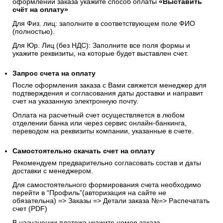
оформлении заказа укажите способ оплаты
«Выставить
счёт на оплату»
Для Физ. лиц: заполните в соответствующем поле ФИО
(полностью).
Для Юр. Лиц (без НДС): Заполните все поля формы и
укажите реквизиты, на которые будет выставлен счет.
Запрос счета на оплату
После оформления заказа с Вами свяжется менеджер для
подтверждения и согласования даты доставки и направит
счет на указанную электронную почту.
Оплата на расчетный счет осуществляется в любом
отделении банка или через сервис онлайн-банкинга,
переводом на реквизиты компании, указанные в счете.
Самостоятельно скачать
счет
на оплату
Рекомендуем предварительно согласовать состав и даты
доставки с менеджером.
Для самостоятельного формирования счета необходимо
перейти в “Профиль”(авторизация на сайте не
обязательна) => Заказы => Детали заказа №=> Распечатать
счет (PDF)
В назначении платежа укажите номер заказа.