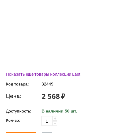
Показать ещё товары коллекции East
Код товара:
32449
2 568
₽
Цена:
Доступность:
В наличии 50 шт.
+
Кол-во:
−