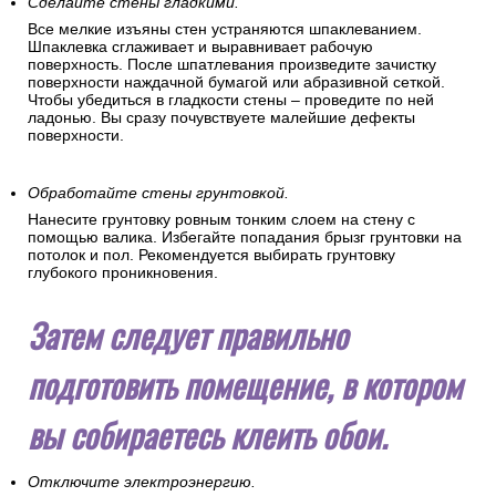
Сделайте стены гладкими.
Все мелкие изъяны стен устраняются шпаклеванием.
Шпаклевка сглаживает и выравнивает рабочую
поверхность. После шпатлевания произведите зачистку
поверхности наждачной бумагой или абразивной сеткой.
Чтобы убедиться в гладкости стены – проведите по ней
ладонью. Вы сразу почувствуете малейшие дефекты
поверхности.
Обработайте стены грунтовкой.
Нанесите грунтовку ровным тонким слоем на стену с
помощью валика. Избегайте попадания брызг грунтовки на
потолок и пол. Рекомендуется выбирать грунтовку
глубокого проникновения.
Затем следует правильно
подготовить помещение, в котором
вы собираетесь клеить обои.
Отключите электроэнергию.