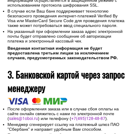
информации осуществляется в защищенном режиме с
использованием протокола шифрования SSL.
В случае если Ваш банк поддерживает технологию
безопасного проведения интернет-платежей Verified By
Visa или MasterCard Secure Code для проведения платежа
также может потребоваться ввод специального пароля.
На указанный при оформлении заказа адрес электронной
почты будет отправлено сообщение об авторизации
платежа и электронный кассовый чек.
Введенная контактная информация не будет
предоставлена третьим лицам за исключением
случаев, предусмотренных законодательством РФ.
3. Банковской картой через запрос
менеджеру
После оформления заказа или в случае сбоя оплаты на
сайте онлайн свяжитесь с нами по электронной почте
(
sales@1oboi.ru
) или телефону (
+7(495)128-48-87
).
Менеджер сгенерирует ссылку на платежный шлюз ПАО
"Сбербанк" и направит удобным Вам способом.