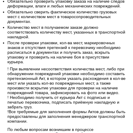
Обязательно проверить упаковку заказа на наличие следов
деформации, влаги и любых механических повреждений.
Обязательно сверить фактическое количество грузовых
мест с количеством мест в товаросопроводительных
документах.
Количество мест в получаемом заказе должно
соответствовать количеству мест, указанных в транспортной
накладной.
После проверки упаковки, кол-ва мест, маркировочных
знаков и отсутствия претензий к перевозчику необходимо
расписаться в документах и получить заказ, вскрыть
упаковку и проверить на наличие боя в присутствии
курьера.
! При выявлении несоответствия количества мест, либо при
обнаружении повреждений упаковки необходимо составить
претензионный Акт, в котором указать расхождения в кол-ве
мест или указать кол-во поврежденных мест, а также
произвести вскрытие упаковки для проверки на наличие
повреждений товара, зафиксировать на фото или видео.
! Необходимо получить от курьера Акт с подписью и
печатью перевозчика, подписать приёмную накладную и
забрать груз.
!Все требуемые для заполнения формы Актов должны быть
предоставлены для заполнения менеджером транспортной
компании.
По любым вопросам возникшим в процессе