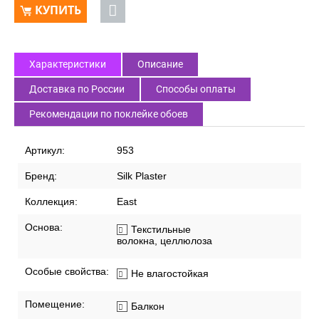
КУПИТЬ
Характеристики
Описание
Доставка по России
Способы оплаты
Рекомендации по поклейке обоев
Артикул:
953
Бренд:
Silk Plaster
Коллекция:
East
Основа:
Текстильные
волокна, целлюлоза
Особые свойства:
Не влагостойкая
Помещение:
Балкон