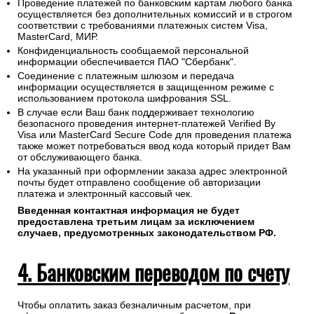
Проведение платежей по банковским картам любого банка
осуществляется без дополнительных комиссий и в строгом
соответствии с требованиями платежных систем Visa,
MasterCard, МИР.
Конфиденциальность сообщаемой персональной
информации обеспечивается ПАО "Сбербанк".
Соединение с платежным шлюзом и передача
информации осуществляется в защищенном режиме с
использованием протокола шифрования SSL.
В случае если Ваш банк поддерживает технологию
безопасного проведения интернет-платежей Verified By
Visa или MasterCard Secure Code для проведения платежа
также может потребоваться ввод кода который придет Вам
от обслуживающего банка.
На указанный при оформлении заказа адрес электронной
почты будет отправлено сообщение об авторизации
платежа и электронный кассовый чек.
Введенная контактная информация не будет
предоставлена третьим лицам за исключением
случаев, предусмотренных законодательством РФ.
4. Банковским переводом по счету
Чтобы оплатить заказ безналичным расчетом, при