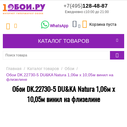
+7(495)
128-48-87
Ежедневно с10:00 до 21:00
Корзина пуста
WhatsApp
КАТАЛОГ ТОВАРОВ
Главная
/
Каталог товаров
/
Обои
/
Обои DK.22730-5 DU&KA Natura 1,06м х 10,05м винил на
флизелине
Обои DK.22730-5 DU&KA Natura 1,06м х
10,05м винил на флизелине