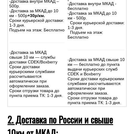
-Доставка внутри МКАД –
-Доставка внутри МКАД -
500р.
бесплатно
-Доставка за МКАД до 10
-Доставка за МКАД до 10
км - 500р
+30р/км.
км - 500р.
Сроки курьерской доставки:
Сроки курьерской доставки:
1-3 дня.
1-3 дня.
Подъем на этаж: Бесплатно
Подъем на этаж:
Бесплатно
-Доставка за МКАД
свыше 10 км — службы
-Доставка за МКАД свыше 10
доставки CDEK/Boxberry
км — бесплатно до пункта
Сроки доставки
выдачи курьерских служб
курьерскими службами
CDEK и Boxberry
рассчитываются
Сроки доставки курьерскими
автоматически при
службами рассчитываются
оформлении заказа.
автоматически при
Сроки отгрузки товара до
оформлении заказа.
пункта приема ТК: 1-3 дня.
Сроки отгрузки товара до
пункта приема ТК: 1-3 дня.
2. Доставка по России и свыше
10км от МКАД: