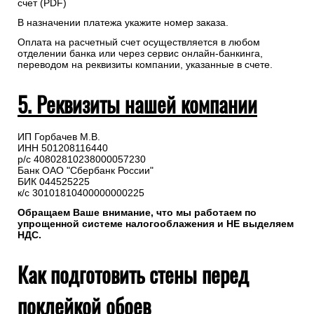
счет (PDF)
В назначении платежа укажите номер заказа.
Оплата на расчетный счет осуществляется в любом
отделении банка или через сервис онлайн-банкинга,
переводом на реквизиты компании, указанные в счете.
5. Реквизиты нашей компании
ИП Горбачев М.В.
ИНН 501208116440
р/с 40802810238000057230
Банк ОАО "Сбербанк России"
БИК 044525225
к/с 30101810400000000225
Обращаем Ваше внимание, что мы работаем по
упрощенной системе налогооблажения и НЕ выделяем
НДС.
Как подготовить стены перед
поклейкой обоев