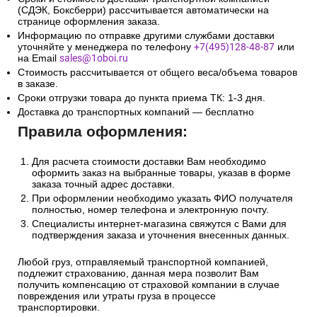
(СДЭК, Боксберри) рассчитывается автоматически на
странице оформления заказа.
Информацию по отправке другими службами доставки
уточняйте у менеджера по телефону
+7(495)128-48-87
или
на Email
sales@1oboi.ru
Стоимость рассчитывается от общего веса/объема товаров
в заказе.
Сроки отгрузки товара до пункта приема ТК: 1-3 дня.
Доставка до транспортных компаний — бесплатно
Правила оформления:
Для расчета стоимости доставки Вам необходимо
оформить заказ на выбранные товары, указав в форме
заказа точный адрес доставки.
При оформлении необходимо указать ФИО получателя
полностью, номер телефона и электронную почту.
Специалисты интернет-магазина свяжутся с Вами для
подтверждения заказа и уточнения внесенных данных.
Любой груз, отправляемый транспортной компанией,
подлежит страхованию, данная мера позволит Вам
получить компенсацию от страховой компании в случае
повреждения или утраты груза в процессе
транспортировки.