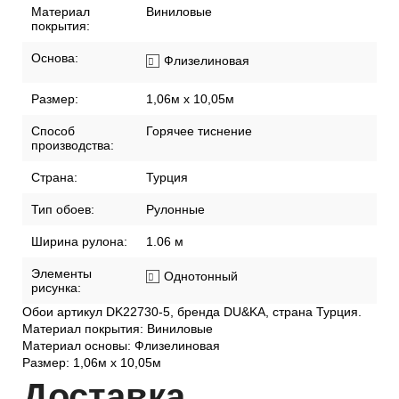
Материал
Виниловые
покрытия:
Основа:
Флизелиновая
Размер:
1,06м х 10,05м
Способ
Горячее тиснение
производства:
Страна:
Турция
Тип обоев:
Рулонные
Ширина рулона:
1.06 м
Элементы
Однотонный
рисунка:
Обои артикул DK22730-5, бренда DU&KA, страна Турция.
Материал покрытия: Виниловые
Материал основы: Флизелиновая
Размер: 1,06м х 10,05м
Дост
авка