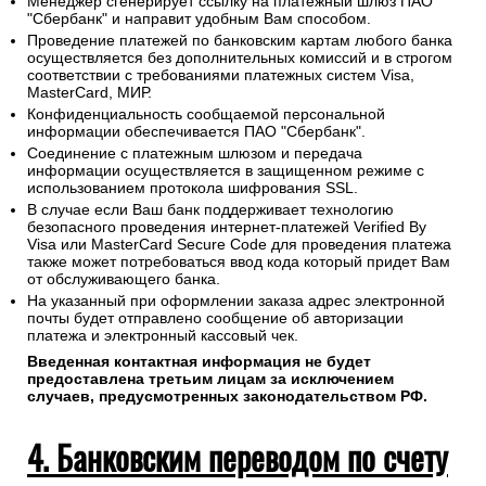
Менеджер сгенерирует ссылку на платежный шлюз ПАО
"Сбербанк" и направит удобным Вам способом.
Проведение платежей по банковским картам любого банка
осуществляется без дополнительных комиссий и в строгом
соответствии с требованиями платежных систем Visa,
MasterCard, МИР.
Конфиденциальность сообщаемой персональной
информации обеспечивается ПАО "Сбербанк".
Соединение с платежным шлюзом и передача
информации осуществляется в защищенном режиме с
использованием протокола шифрования SSL.
В случае если Ваш банк поддерживает технологию
безопасного проведения интернет-платежей Verified By
Visa или MasterCard Secure Code для проведения платежа
также может потребоваться ввод кода который придет Вам
от обслуживающего банка.
На указанный при оформлении заказа адрес электронной
почты будет отправлено сообщение об авторизации
платежа и электронный кассовый чек.
Введенная контактная информация не будет
предоставлена третьим лицам за исключением
случаев, предусмотренных законодательством РФ.
4. Банковским переводом по счету