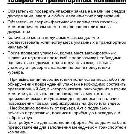
Обязательно проверить упаковку заказа на наличие следов
деформации, влаги и любых механических повреждений.
Обязательно сверить фактическое количество грузовых
мест с количеством мест в товаросопроводительных
документах.
Количество мест в получаемом заказе должно
соответствовать количеству мест, указанных в транспортной
накладной.
После проверки упаковки, кол-ва мест, маркировочных
знаков и отсутствия претензий к перевозчику необходимо
расписаться в документах и получить заказ, вскрыть
упаковку и проверить на наличие боя в присутствии
курьера.
! При выявлении несоответствия количества мест, либо при
обнаружении повреждений упаковки необходимо составить
претензионный Акт, в котором указать расхождения в кол-ве
мест или указать кол-во поврежденных мест, а также
произвести вскрытие упаковки для проверки на наличие
повреждений товара, зафиксировать на фото или видео.
! Необходимо получить от курьера Акт с подписью и
печатью перевозчика, подписать приёмную накладную и
забрать груз.
!Все требуемые для заполнения формы Актов должны быть
предоставлены для заполнения менеджером транспортной
компании.