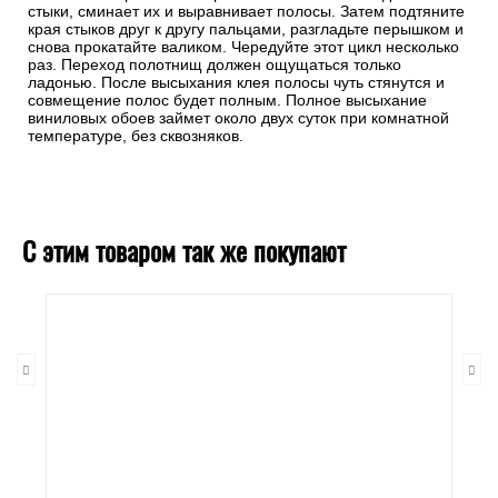
стыки, сминает их и выравнивает полосы. Затем подтяните
края стыков друг к другу пальцами, разгладьте перышком и
снова прокатайте валиком. Чередуйте этот цикл несколько
раз. Переход полотнищ должен ощущаться только
ладонью. После высыхания клея полосы чуть стянутся и
совмещение полос будет полным. Полное высыхание
виниловых обоев займет около двух суток при комнатной
температуре, без сквозняков.
С этим товаром так же покупают