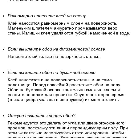
Равномерно нанесите клей на стену.
Клей наносится равномерным слоем на поверхность.
Маленьким шпателем аккуратно промазывается верх
стены. Излишки клея удаляются губкой, намоченной в воде.
Если вы клеите обои на флизелиновой основе
Наносите клей только на поверхность стены.
Е
сли вы клеите обои на бумажной основе
Клей наносится и на поверхность стены, и на само
полотнище. Перед поклейкой расстелите обои на полу.
Обои на бумажной основе тщательно смажьте клеем и
сложите пополам для пропитки. Спустя некоторое время
(точная цифра указана в инструкции) их можно клеить.
Откуда начинать клеить обои?
Рекомендуется это делать от угла или дверного/оконного
проемов, поскольку эти линии перпендикулярны полу. При
этом желательно использовать отвес или уровень, чтобы
полосы не пошли вкривь. Заканчивать оклеивание нужно в