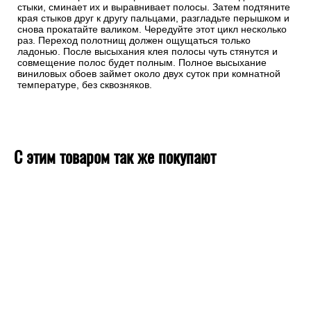
стыки, сминает их и выравнивает полосы. Затем подтяните
края стыков друг к другу пальцами, разгладьте перышком и
снова прокатайте валиком. Чередуйте этот цикл несколько
раз. Переход полотнищ должен ощущаться только
ладонью. После высыхания клея полосы чуть стянутся и
совмещение полос будет полным. Полное высыхание
виниловых обоев займет около двух суток при комнатной
температуре, без сквозняков.
С этим товаром так же покупают