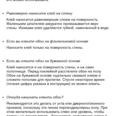
Равномерно нанесите клей на стену.
Клей наносится равномерным слоем на поверхность.
Маленьким шпателем аккуратно промазывается верх
стены. Излишки клея удаляются губкой, намоченной в воде.
Если вы клеите обои на флизелиновой основе
Наносите клей только на поверхность стены.
Е
сли вы клеите обои на бумажной основе
Клей наносится и на поверхность стены, и на само
полотнище. Перед поклейкой расстелите обои на полу.
Обои на бумажной основе тщательно смажьте клеем и
сложите пополам для пропитки. Спустя некоторое время
(точная цифра указана в инструкции) их можно клеить.
Откуда начинать клеить обои?
Рекомендуется это делать от угла или дверного/оконного
проемов, поскольку эти линии перпендикулярны полу. При
этом желательно использовать отвес или уровень, чтобы
полосы не пошли вкривь. Заканчивать оклеивание нужно в