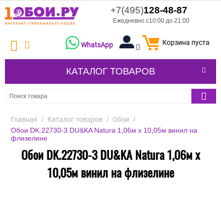
+7(495)
128-48-87
Ежедневно с10:00 до 21:00
Корзина пуста
WhatsApp
КАТАЛОГ ТОВАРОВ
Главная
/
Каталог товаров
/
Обои
/
Обои DK.22730-3 DU&KA Natura 1,06м х 10,05м винил на
флизелине
Обои DK.22730-3 DU&KA Natura 1,06м х
10,05м винил на флизелине