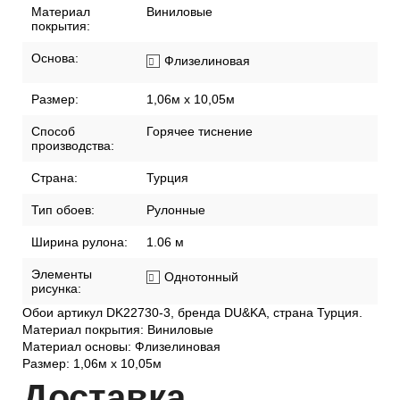
Материал
Виниловые
покрытия:
Основа:
Флизелиновая
Размер:
1,06м х 10,05м
Способ
Горячее тиснение
производства:
Страна:
Турция
Тип обоев:
Рулонные
Ширина рулона:
1.06 м
Элементы
Однотонный
рисунка:
Обои артикул DK22730-3, бренда DU&KA, страна Турция.
Материал покрытия: Виниловые
Материал основы: Флизелиновая
Размер: 1,06м х 10,05м
Дост
авка