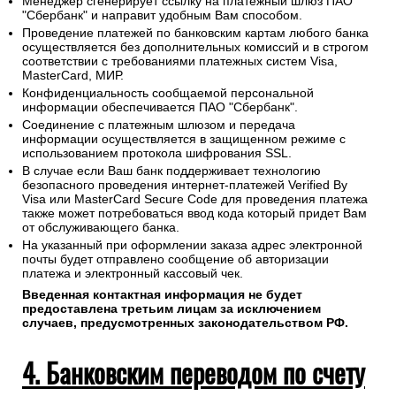
Менеджер сгенерирует ссылку на платежный шлюз ПАО
"Сбербанк" и направит удобным Вам способом.
Проведение платежей по банковским картам любого банка
осуществляется без дополнительных комиссий и в строгом
соответствии с требованиями платежных систем Visa,
MasterCard, МИР.
Конфиденциальность сообщаемой персональной
информации обеспечивается ПАО "Сбербанк".
Соединение с платежным шлюзом и передача
информации осуществляется в защищенном режиме с
использованием протокола шифрования SSL.
В случае если Ваш банк поддерживает технологию
безопасного проведения интернет-платежей Verified By
Visa или MasterCard Secure Code для проведения платежа
также может потребоваться ввод кода который придет Вам
от обслуживающего банка.
На указанный при оформлении заказа адрес электронной
почты будет отправлено сообщение об авторизации
платежа и электронный кассовый чек.
Введенная контактная информация не будет
предоставлена третьим лицам за исключением
случаев, предусмотренных законодательством РФ.
4. Банковским переводом по счету