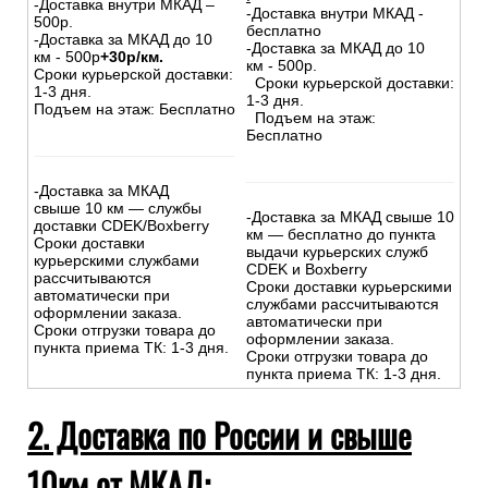
-Доставка внутри МКАД –
-Доставка внутри МКАД -
500р.
бесплатно
-Доставка за МКАД до 10
-Доставка за МКАД до 10
км - 500р
+30р/км.
км - 500р.
Сроки курьерской доставки:
Сроки курьерской доставки:
1-3 дня.
1-3 дня.
Подъем на этаж: Бесплатно
Подъем на этаж:
Бесплатно
-Доставка за МКАД
свыше 10 км — службы
-Доставка за МКАД свыше 10
доставки CDEK/Boxberry
км — бесплатно до пункта
Сроки доставки
выдачи курьерских служб
курьерскими службами
CDEK и Boxberry
рассчитываются
Сроки доставки курьерскими
автоматически при
службами рассчитываются
оформлении заказа.
автоматически при
Сроки отгрузки товара до
оформлении заказа.
пункта приема ТК: 1-3 дня.
Сроки отгрузки товара до
пункта приема ТК: 1-3 дня.
2. Доставка по России и свыше
10км от МКАД: