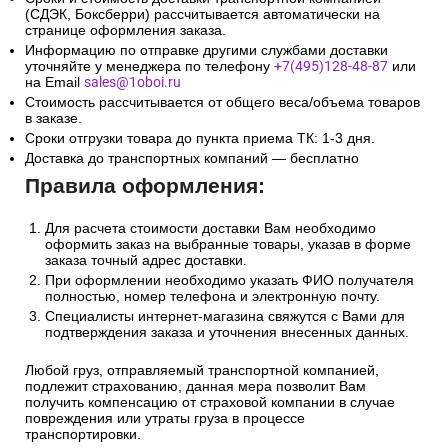
(СДЭК, Боксберри) рассчитывается автоматически на
странице оформления заказа.
Информацию по отправке другими службами доставки
уточняйте у менеджера по телефону
+7(495)128-48-87
или
на Email
sales@1oboi.ru
Стоимость рассчитывается от общего веса/объема товаров
в заказе.
Сроки отгрузки товара до пункта приема ТК: 1-3 дня.
Доставка до транспортных компаний — бесплатно
Правила оформления:
Для расчета стоимости доставки Вам необходимо
оформить заказ на выбранные товары, указав в форме
заказа точный адрес доставки.
При оформлении необходимо указать ФИО получателя
полностью, номер телефона и электронную почту.
Специалисты интернет-магазина свяжутся с Вами для
подтверждения заказа и уточнения внесенных данных.
Любой груз, отправляемый транспортной компанией,
подлежит страхованию, данная мера позволит Вам
получить компенсацию от страховой компании в случае
повреждения или утраты груза в процессе
транспортировки.