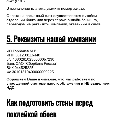
счет (PDF)
В назначении платежа укажите номер заказа.
Оплата на расчетный счет осуществляется в любом
отделении банка или через сервис онлайн-банкинга,
переводом на реквизиты компании, указанные в счете.
5. Реквизиты нашей компании
ИП Горбачев М.В.
ИНН 501208116440
р/с 40802810238000057230
Банк ОАО "Сбербанк России"
БИК 044525225
к/с 30101810400000000225
Обращаем Ваше внимание, что мы работаем по
упрощенной системе налогооблажения и НЕ выделяем
НДС.
Как подготовить стены перед
поклейкой обоев