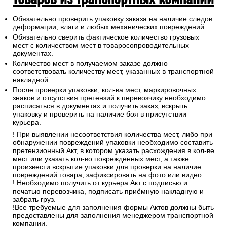
Обязательно проверить упаковку заказа на наличие следов
деформации, влаги и любых механических повреждений.
Обязательно сверить фактическое количество грузовых
мест с количеством мест в товаросопроводительных
документах.
Количество мест в получаемом заказе должно
соответствовать количеству мест, указанных в транспортной
накладной.
После проверки упаковки, кол-ва мест, маркировочных
знаков и отсутствия претензий к перевозчику необходимо
расписаться в документах и получить заказ, вскрыть
упаковку и проверить на наличие боя в присутствии
курьера.
! При выявлении несоответствия количества мест, либо при
обнаружении повреждений упаковки необходимо составить
претензионный Акт, в котором указать расхождения в кол-ве
мест или указать кол-во поврежденных мест, а также
произвести вскрытие упаковки для проверки на наличие
повреждений товара, зафиксировать на фото или видео.
! Необходимо получить от курьера Акт с подписью и
печатью перевозчика, подписать приёмную накладную и
забрать груз.
!Все требуемые для заполнения формы Актов должны быть
предоставлены для заполнения менеджером транспортной
компании.