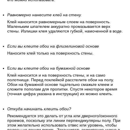
Равномерно нанесите клей на стену.
Клей наносится равномерным слоем на поверхность.
Маленьким шпателем аккуратно промазывается верх
стены. Излишки клея удаляются губкой, намоченной в воде.
Если вы клеите обои на флизелиновой основе
Наносите клей только на поверхность стены.
Е
сли вы клеите обои на бумажной основе
Клей наносится и на поверхность стены, и на само
полотнище. Перед поклейкой расстелите обои на полу.
Обои на бумажной основе тщательно смажьте клеем и
сложите пополам для пропитки. Спустя некоторое время
(точная цифра указана в инструкции) их можно клеить.
Откуда начинать клеить обои?
Рекомендуется это делать от угла или дверного/оконного
проемов, поскольку эти линии перпендикулярны полу. При
этом желательно использовать отвес или уровень, чтобы
полосы не пошли вкривь. Заканчивать оклеивание нужно в