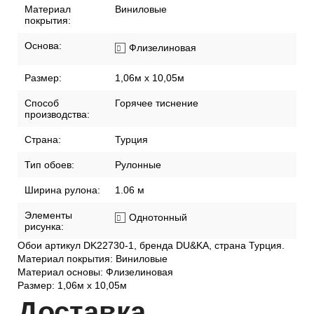
Материал
Виниловые
покрытия:
Основа:
Флизелиновая
Размер:
1,06м х 10,05м
Способ
Горячее тиснение
производства:
Страна:
Турция
Тип обоев:
Рулонные
Ширина рулона:
1.06 м
Элементы
Однотонный
рисунка:
Обои артикул DK22730-1, бренда DU&KA, страна Турция.
Материал покрытия: Виниловые
Материал основы: Флизелиновая
Размер: 1,06м х 10,05м
Дост
авка