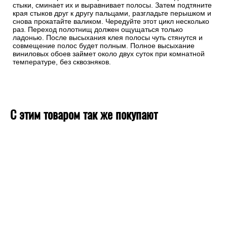
стыки, сминает их и выравнивает полосы. Затем подтяните
края стыков друг к другу пальцами, разгладьте перышком и
снова прокатайте валиком. Чередуйте этот цикл несколько
раз. Переход полотнищ должен ощущаться только
ладонью. После высыхания клея полосы чуть стянутся и
совмещение полос будет полным. Полное высыхание
виниловых обоев займет около двух суток при комнатной
температуре, без сквозняков.
С этим товаром так же покупают