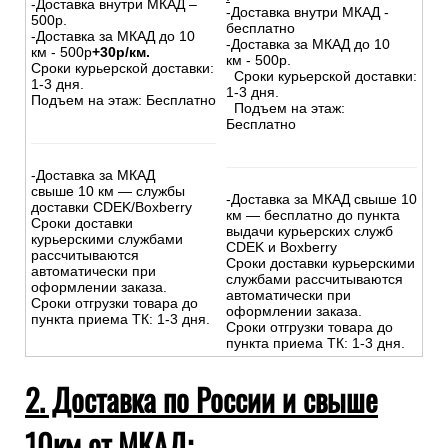
-Доставка внутри МКАД –
-Доставка внутри МКАД -
500р.
бесплатно
-Доставка за МКАД до 10
-Доставка за МКАД до 10
км - 500р
+30р/км.
км - 500р.
Сроки курьерской доставки:
Сроки курьерской доставки:
1-3 дня.
1-3 дня.
Подъем на этаж: Бесплатно
Подъем на этаж:
Бесплатно
-Доставка за МКАД
свыше 10 км — службы
-Доставка за МКАД свыше 10
доставки CDEK/Boxberry
км — бесплатно до пункта
Сроки доставки
выдачи курьерских служб
курьерскими службами
CDEK и Boxberry
рассчитываются
Сроки доставки курьерскими
автоматически при
службами рассчитываются
оформлении заказа.
автоматически при
Сроки отгрузки товара до
оформлении заказа.
пункта приема ТК: 1-3 дня.
Сроки отгрузки товара до
пункта приема ТК: 1-3 дня.
2. Доставка по России и свыше
10км от МКАД: