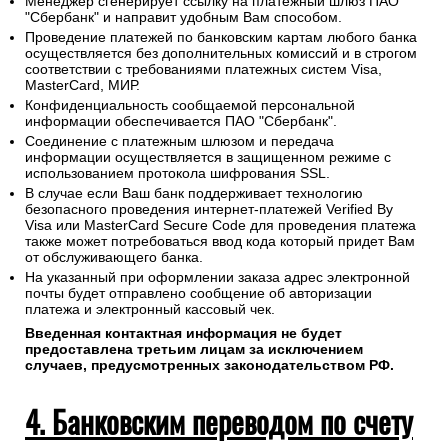
Менеджер сгенерирует ссылку на платежный шлюз ПАО
"Сбербанк" и направит удобным Вам способом.
Проведение платежей по банковским картам любого банка
осуществляется без дополнительных комиссий и в строгом
соответствии с требованиями платежных систем Visa,
MasterCard, МИР.
Конфиденциальность сообщаемой персональной
информации обеспечивается ПАО "Сбербанк".
Соединение с платежным шлюзом и передача
информации осуществляется в защищенном режиме с
использованием протокола шифрования SSL.
В случае если Ваш банк поддерживает технологию
безопасного проведения интернет-платежей Verified By
Visa или MasterCard Secure Code для проведения платежа
также может потребоваться ввод кода который придет Вам
от обслуживающего банка.
На указанный при оформлении заказа адрес электронной
почты будет отправлено сообщение об авторизации
платежа и электронный кассовый чек.
Введенная контактная информация не будет
предоставлена третьим лицам за исключением
случаев, предусмотренных законодательством РФ.
4. Банковским переводом по счету