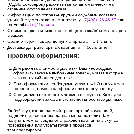
(СДЭК, Боксберри) рассчитывается автоматически на
странице оформления заказа.
Информацию по отправке другими службами доставки
уточняйте у менеджера по телефону
+7(495)128-48-87
или
на Email
sales@1oboi.ru
Стоимость рассчитывается от общего веса/объема товаров
в заказе.
Сроки отгрузки товара до пункта приема ТК: 1-3 дня.
Доставка до транспортных компаний — бесплатно
Правила оформления:
Для расчета стоимости доставки Вам необходимо
оформить заказ на выбранные товары, указав в форме
заказа точный адрес доставки.
При оформлении необходимо указать ФИО получателя
полностью, номер телефона и электронную почту.
Специалисты интернет-магазина свяжутся с Вами для
подтверждения заказа и уточнения внесенных данных.
Любой груз, отправляемый транспортной компанией,
подлежит страхованию, данная мера позволит Вам
получить компенсацию от страховой компании в случае
повреждения или утраты груза в процессе
транспортировки.