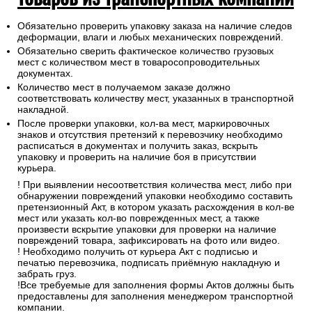
Обязательно проверить упаковку заказа на наличие следов
деформации, влаги и любых механических повреждений.
Обязательно сверить фактическое количество грузовых
мест с количеством мест в товаросопроводительных
документах.
Количество мест в получаемом заказе должно
соответствовать количеству мест, указанных в транспортной
накладной.
После проверки упаковки, кол-ва мест, маркировочных
знаков и отсутствия претензий к перевозчику необходимо
расписаться в документах и получить заказ, вскрыть
упаковку и проверить на наличие боя в присутствии
курьера.
! При выявлении несоответствия количества мест, либо при
обнаружении повреждений упаковки необходимо составить
претензионный Акт, в котором указать расхождения в кол-ве
мест или указать кол-во поврежденных мест, а также
произвести вскрытие упаковки для проверки на наличие
повреждений товара, зафиксировать на фото или видео.
! Необходимо получить от курьера Акт с подписью и
печатью перевозчика, подписать приёмную накладную и
забрать груз.
!Все требуемые для заполнения формы Актов должны быть
предоставлены для заполнения менеджером транспортной
компании.