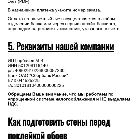
счет (PDF)
В назначении платежа укажите номер заказа.
Оплата на расчетный счет осуществляется в любом
отделении банка или через сервис онлайн-банкинга,
переводом на реквизиты компании, указанные в счете.
5. Реквизиты нашей компании
ИП Горбачев М.В.
ИНН 501208116440
р/с 40802810238000057230
Банк ОАО "Сбербанк России"
БИК 044525225
к/с 30101810400000000225
Обращаем Ваше внимание, что мы работаем по
упрощенной системе налогооблажения и НЕ выделяем
НДС.
Как подготовить стены перед
поклейкой обоев