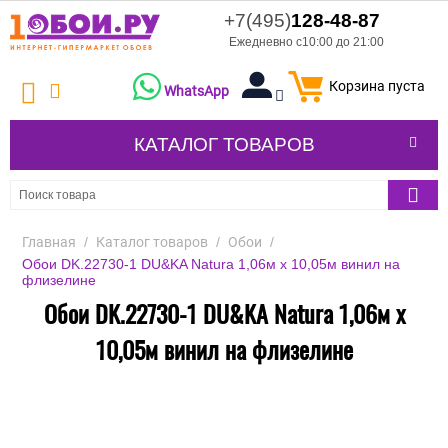
+7(495)
128-48-87
Ежедневно с10:00 до 21:00
Корзина пуста
WhatsApp
КАТАЛОГ ТОВАРОВ
Главная
/
Каталог товаров
/
Обои
/
Обои DK.22730-1 DU&KA Natura 1,06м х 10,05м винил на
флизелине
Обои DK.22730-1 DU&KA Natura 1,06м х
10,05м винил на флизелине