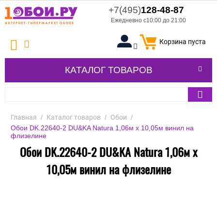
+7(495)
128-48-87
Ежедневно с10:00 до 21:00
Корзина пуста
КАТАЛОГ ТОВАРОВ
Главная
/
Каталог товаров
/
Обои
/
Обои DK.22640-2 DU&KA Natura 1,06м х 10,05м винил на
флизелине
Обои DK.22640-2 DU&KA Natura 1,06м х
10,05м винил на флизелине