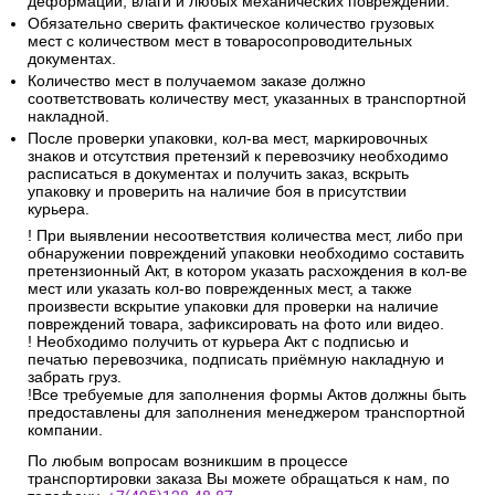
деформации, влаги и любых механических повреждений.
Обязательно сверить фактическое количество грузовых
мест с количеством мест в товаросопроводительных
документах.
Количество мест в получаемом заказе должно
соответствовать количеству мест, указанных в транспортной
накладной.
После проверки упаковки, кол-ва мест, маркировочных
знаков и отсутствия претензий к перевозчику необходимо
расписаться в документах и получить заказ, вскрыть
упаковку и проверить на наличие боя в присутствии
курьера.
! При выявлении несоответствия количества мест, либо при
обнаружении повреждений упаковки необходимо составить
претензионный Акт, в котором указать расхождения в кол-ве
мест или указать кол-во поврежденных мест, а также
произвести вскрытие упаковки для проверки на наличие
повреждений товара, зафиксировать на фото или видео.
! Необходимо получить от курьера Акт с подписью и
печатью перевозчика, подписать приёмную накладную и
забрать груз.
!Все требуемые для заполнения формы Актов должны быть
предоставлены для заполнения менеджером транспортной
компании.
По любым вопросам возникшим в процессе
транспортировки заказа Вы можете обращаться к нам, по