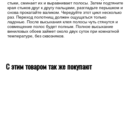
стыки, сминает их и выравнивает полосы. Затем подтяните
края стыков друг к другу пальцами, разгладьте перышком и
снова прокатайте валиком. Чередуйте этот цикл несколько
раз. Переход полотнищ должен ощущаться только
ладонью. После высыхания клея полосы чуть стянутся и
совмещение полос будет полным. Полное высыхание
виниловых обоев займет около двух суток при комнатной
температуре, без сквозняков.
С этим товаром так же покупают