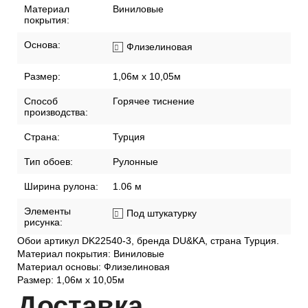
Материал
Виниловые
покрытия:
Основа:
Флизелиновая
Размер:
1,06м х 10,05м
Способ
Горячее тиснение
производства:
Страна:
Турция
Тип обоев:
Рулонные
Ширина рулона:
1.06 м
Элементы
Под штукатурку
рисунка:
Обои артикул DK22540-3, бренда DU&KA, страна Турция.
Материал покрытия: Виниловые
Материал основы: Флизелиновая
Размер: 1,06м х 10,05м
Дост
авка