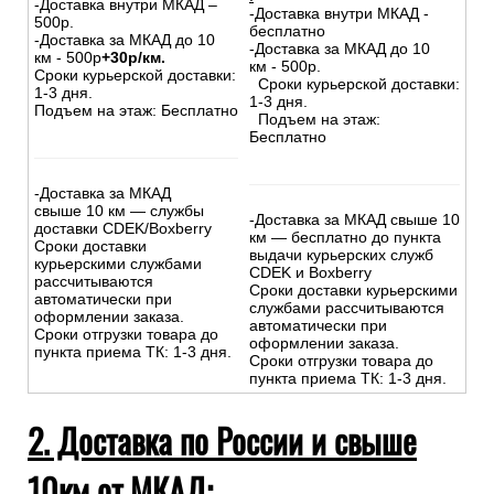
-Доставка внутри МКАД –
-Доставка внутри МКАД -
500р.
бесплатно
-Доставка за МКАД до 10
-Доставка за МКАД до 10
км - 500р
+30р/км.
км - 500р.
Сроки курьерской доставки:
Сроки курьерской доставки:
1-3 дня.
1-3 дня.
Подъем на этаж: Бесплатно
Подъем на этаж:
Бесплатно
-Доставка за МКАД
свыше 10 км — службы
-Доставка за МКАД свыше 10
доставки CDEK/Boxberry
км — бесплатно до пункта
Сроки доставки
выдачи курьерских служб
курьерскими службами
CDEK и Boxberry
рассчитываются
Сроки доставки курьерскими
автоматически при
службами рассчитываются
оформлении заказа.
автоматически при
Сроки отгрузки товара до
оформлении заказа.
пункта приема ТК: 1-3 дня.
Сроки отгрузки товара до
пункта приема ТК: 1-3 дня.
2. Доставка по России и свыше
10км от МКАД: