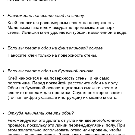
Равномерно нанесите клей на стену.
Клей наносится равномерным слоем на поверхность.
Маленьким шпателем аккуратно промазывается верх
стены. Излишки клея удаляются губкой, намоченной в воде.
Если вы клеите обои на флизелиновой основе
Наносите клей только на поверхность стены.
Е
сли вы клеите обои на бумажной основе
Клей наносится и на поверхность стены, и на само
полотнище. Перед поклейкой расстелите обои на полу.
Обои на бумажной основе тщательно смажьте клеем и
сложите пополам для пропитки. Спустя некоторое время
(точная цифра указана в инструкции) их можно клеить.
Откуда начинать клеить обои?
Рекомендуется это делать от угла или дверного/оконного
проемов, поскольку эти линии перпендикулярны полу. При
этом желательно использовать отвес или уровень, чтобы
полосы не пошли вкривь. Заканчивать оклеивание нужно в