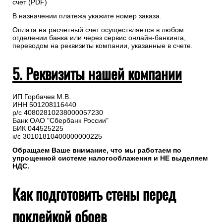
счет (PDF)
В назначении платежа укажите номер заказа.
Оплата на расчетный счет осуществляется в любом
отделении банка или через сервис онлайн-банкинга,
переводом на реквизиты компании, указанные в счете.
5. Реквизиты нашей компании
ИП Горбачев М.В.
ИНН 501208116440
р/с 40802810238000057230
Банк ОАО "Сбербанк России"
БИК 044525225
к/с 30101810400000000225
Обращаем Ваше внимание, что мы работаем по
упрощенной системе налогооблажения и НЕ выделяем
НДС.
Как подготовить стены перед
поклейкой обоев