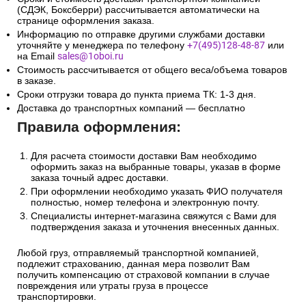
(СДЭК, Боксберри) рассчитывается автоматически на
странице оформления заказа.
Информацию по отправке другими службами доставки
уточняйте у менеджера по телефону
+7(495)128-48-87
или
на Email
sales@1oboi.ru
Стоимость рассчитывается от общего веса/объема товаров
в заказе.
Сроки отгрузки товара до пункта приема ТК: 1-3 дня.
Доставка до транспортных компаний — бесплатно
Правила оформления:
Для расчета стоимости доставки Вам необходимо
оформить заказ на выбранные товары, указав в форме
заказа точный адрес доставки.
При оформлении необходимо указать ФИО получателя
полностью, номер телефона и электронную почту.
Специалисты интернет-магазина свяжутся с Вами для
подтверждения заказа и уточнения внесенных данных.
Любой груз, отправляемый транспортной компанией,
подлежит страхованию, данная мера позволит Вам
получить компенсацию от страховой компании в случае
повреждения или утраты груза в процессе
транспортировки.