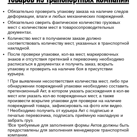
Обязательно проверить упаковку заказа на наличие следов
деформации, влаги и любых механических повреждений.
Обязательно сверить фактическое количество грузовых
мест с количеством мест в товаросопроводительных
документах.
Количество мест в получаемом заказе должно
соответствовать количеству мест, указанных в транспортной
накладной.
После проверки упаковки, кол-ва мест, маркировочных
знаков и отсутствия претензий к перевозчику необходимо
расписаться в документах и получить заказ, вскрыть
упаковку и проверить на наличие боя в присутствии
курьера.
! При выявлении несоответствия количества мест, либо при
обнаружении повреждений упаковки необходимо составить
претензионный Акт, в котором указать расхождения в кол-ве
мест или указать кол-во поврежденных мест, а также
произвести вскрытие упаковки для проверки на наличие
повреждений товара, зафиксировать на фото или видео.
! Необходимо получить от курьера Акт с подписью и
печатью перевозчика, подписать приёмную накладную и
забрать груз.
!Все требуемые для заполнения формы Актов должны быть
предоставлены для заполнения менеджером транспортной
компании.