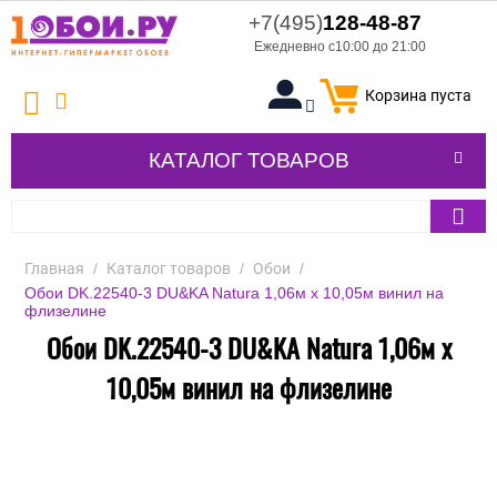
+7(495)
128-48-87
Ежедневно с10:00 до 21:00
Корзина пуста
КАТАЛОГ ТОВАРОВ
Главная
/
Каталог товаров
/
Обои
/
Обои DK.22540-3 DU&KA Natura 1,06м х 10,05м винил на
флизелине
Обои DK.22540-3 DU&KA Natura 1,06м х
10,05м винил на флизелине