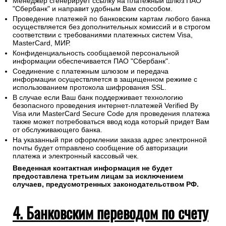
Менеджер сгенерирует ссылку на платежный шлюз ПАО
"Сбербанк" и направит удобным Вам способом.
Проведение платежей по банковским картам любого банка
осуществляется без дополнительных комиссий и в строгом
соответствии с требованиями платежных систем Visa,
MasterCard, МИР.
Конфиденциальность сообщаемой персональной
информации обеспечивается ПАО "Сбербанк".
Соединение с платежным шлюзом и передача
информации осуществляется в защищенном режиме с
использованием протокола шифрования SSL.
В случае если Ваш банк поддерживает технологию
безопасного проведения интернет-платежей Verified By
Visa или MasterCard Secure Code для проведения платежа
также может потребоваться ввод кода который придет Вам
от обслуживающего банка.
На указанный при оформлении заказа адрес электронной
почты будет отправлено сообщение об авторизации
платежа и электронный кассовый чек.
Введенная контактная информация не будет
предоставлена третьим лицам за исключением
случаев, предусмотренных законодательством РФ.
4. Банковским переводом по счету