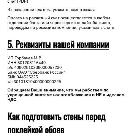
счет (PDF)
В назначении платежа укажите номер заказа.
Оплата на расчетный счет осуществляется в любом
отделении банка или через сервис онлайн-банкинга,
переводом на реквизиты компании, указанные в счете.
5. Реквизиты нашей компании
ИП Горбачев М.В.
ИНН 501208116440
р/с 40802810238000057230
Банк ОАО "Сбербанк России"
БИК 044525225
к/с 30101810400000000225
Обращаем Ваше внимание, что мы работаем по
упрощенной системе налогооблажения и НЕ выделяем
НДС.
Как подготовить стены перед
поклейкой обоев