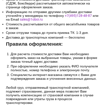
(СДЭК, Боксберри) рассчитывается автоматически на
странице оформления заказа.
Информацию по отправке другими службами доставки
уточняйте у менеджера по телефону
+7(495)128-48-87
или
на Email
sales@1oboi.ru
Стоимость рассчитывается от общего веса/объема товаров
в заказе.
Сроки отгрузки товара до пункта приема ТК: 1-3 дня.
Доставка до транспортных компаний — бесплатно
Правила оформления:
Для расчета стоимости доставки Вам необходимо
оформить заказ на выбранные товары, указав в форме
заказа точный адрес доставки.
При оформлении необходимо указать ФИО получателя
полностью, номер телефона и электронную почту.
Специалисты интернет-магазина свяжутся с Вами для
подтверждения заказа и уточнения внесенных данных.
Любой груз, отправляемый транспортной компанией,
подлежит страхованию, данная мера позволит Вам
получить компенсацию от страховой компании в случае
повреждения или утраты груза в процессе
транспортировки.