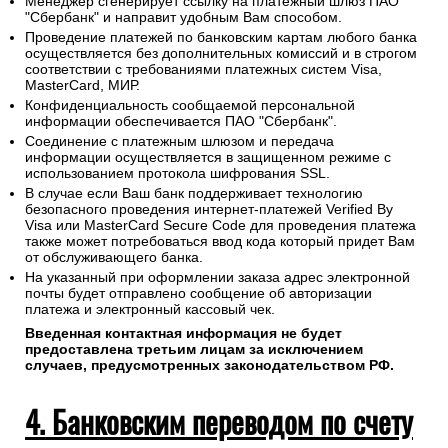
Менеджер сгенерирует ссылку на платежный шлюз ПАО
"Сбербанк" и направит удобным Вам способом.
Проведение платежей по банковским картам любого банка
осуществляется без дополнительных комиссий и в строгом
соответствии с требованиями платежных систем Visa,
MasterCard, МИР.
Конфиденциальность сообщаемой персональной
информации обеспечивается ПАО "Сбербанк".
Соединение с платежным шлюзом и передача
информации осуществляется в защищенном режиме с
использованием протокола шифрования SSL.
В случае если Ваш банк поддерживает технологию
безопасного проведения интернет-платежей Verified By
Visa или MasterCard Secure Code для проведения платежа
также может потребоваться ввод кода который придет Вам
от обслуживающего банка.
На указанный при оформлении заказа адрес электронной
почты будет отправлено сообщение об авторизации
платежа и электронный кассовый чек.
Введенная контактная информация не будет
предоставлена третьим лицам за исключением
случаев, предусмотренных законодательством РФ.
4. Банковским переводом по счету