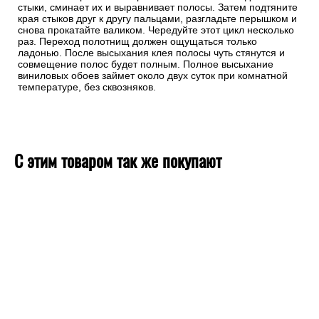
стыки, сминает их и выравнивает полосы. Затем подтяните
края стыков друг к другу пальцами, разгладьте перышком и
снова прокатайте валиком. Чередуйте этот цикл несколько
раз. Переход полотнищ должен ощущаться только
ладонью. После высыхания клея полосы чуть стянутся и
совмещение полос будет полным. Полное высыхание
виниловых обоев займет около двух суток при комнатной
температуре, без сквозняков.
С этим товаром так же покупают