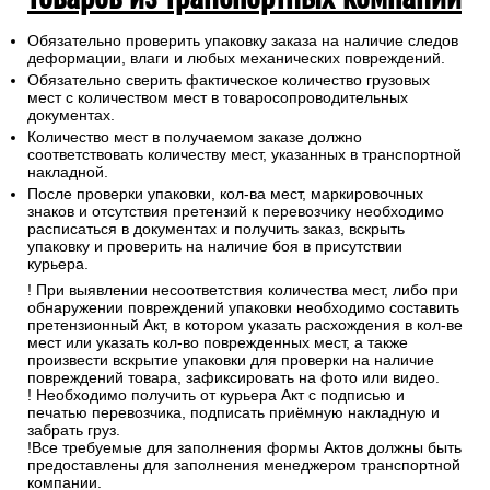
Обязательно проверить упаковку заказа на наличие следов
деформации, влаги и любых механических повреждений.
Обязательно сверить фактическое количество грузовых
мест с количеством мест в товаросопроводительных
документах.
Количество мест в получаемом заказе должно
соответствовать количеству мест, указанных в транспортной
накладной.
После проверки упаковки, кол-ва мест, маркировочных
знаков и отсутствия претензий к перевозчику необходимо
расписаться в документах и получить заказ, вскрыть
упаковку и проверить на наличие боя в присутствии
курьера.
! При выявлении несоответствия количества мест, либо при
обнаружении повреждений упаковки необходимо составить
претензионный Акт, в котором указать расхождения в кол-ве
мест или указать кол-во поврежденных мест, а также
произвести вскрытие упаковки для проверки на наличие
повреждений товара, зафиксировать на фото или видео.
! Необходимо получить от курьера Акт с подписью и
печатью перевозчика, подписать приёмную накладную и
забрать груз.
!Все требуемые для заполнения формы Актов должны быть
предоставлены для заполнения менеджером транспортной
компании.