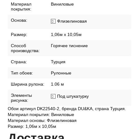
Материал
Виниловые
покрытия:
Основа:
Флизелиновая
Размер:
1,06м х 10,05м
Способ
Горячее тиснение
производства:
Страна:
Турция
Тип обоев:
Рулонные
Ширина рулона:
1.06 м
Элементы
Под штукатурку
рисунка:
Обои артикул DK22540-2, бренда DU&KA, страна Турция.
Материал покрытия: Виниловые
Материал основы: Флизелиновая
Размер: 1,06м х 10,05м
Дост
авка