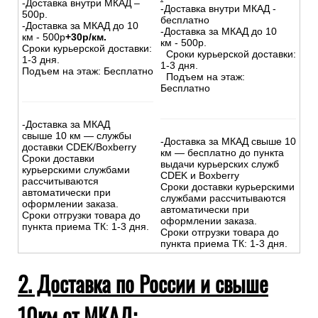
-Доставка внутри МКАД –
-Доставка внутри МКАД -
500р.
бесплатно
-Доставка за МКАД до 10
-Доставка за МКАД до 10
км - 500р
+30р/км.
км - 500р.
Сроки курьерской доставки:
Сроки курьерской доставки:
1-3 дня.
1-3 дня.
Подъем на этаж: Бесплатно
Подъем на этаж:
Бесплатно
-Доставка за МКАД
свыше 10 км — службы
-Доставка за МКАД свыше 10
доставки CDEK/Boxberry
км — бесплатно до пункта
Сроки доставки
выдачи курьерских служб
курьерскими службами
CDEK и Boxberry
рассчитываются
Сроки доставки курьерскими
автоматически при
службами рассчитываются
оформлении заказа.
автоматически при
Сроки отгрузки товара до
оформлении заказа.
пункта приема ТК: 1-3 дня.
Сроки отгрузки товара до
пункта приема ТК: 1-3 дня.
2. Доставка по России и свыше
10км от МКАД: