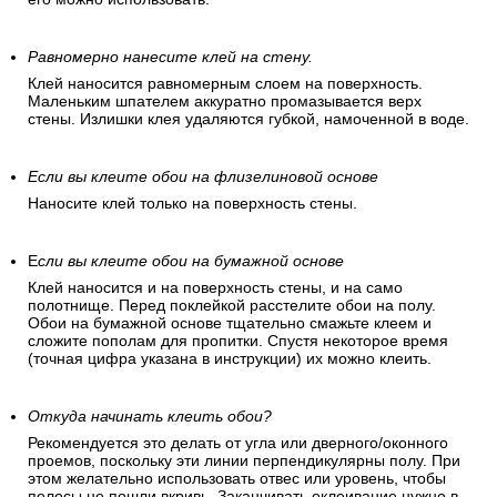
Равномерно нанесите клей на стену.
Клей наносится равномерным слоем на поверхность.
Маленьким шпателем аккуратно промазывается верх
стены. Излишки клея удаляются губкой, намоченной в воде.
Если вы клеите обои на флизелиновой основе
Наносите клей только на поверхность стены.
Е
сли вы клеите обои на бумажной основе
Клей наносится и на поверхность стены, и на само
полотнище. Перед поклейкой расстелите обои на полу.
Обои на бумажной основе тщательно смажьте клеем и
сложите пополам для пропитки. Спустя некоторое время
(точная цифра указана в инструкции) их можно клеить.
Откуда начинать клеить обои?
Рекомендуется это делать от угла или дверного/оконного
проемов, поскольку эти линии перпендикулярны полу. При
этом желательно использовать отвес или уровень, чтобы
полосы не пошли вкривь. Заканчивать оклеивание нужно в