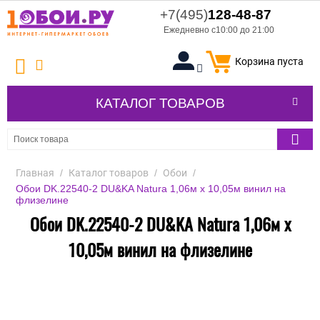
+7(495)
128-48-87
Ежедневно с10:00 до 21:00
Корзина пуста
КАТАЛОГ ТОВАРОВ
Главная
/
Каталог товаров
/
Обои
/
Обои DK.22540-2 DU&KA Natura 1,06м х 10,05м винил на
флизелине
Обои DK.22540-2 DU&KA Natura 1,06м х
10,05м винил на флизелине