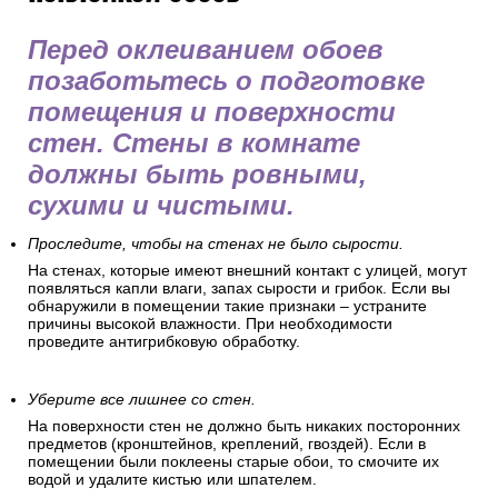
Перед оклеиванием обоев
позаботьтесь о подготовке
помещения и поверхности
стен. Стены в комнате
должны быть ровными,
сухими и чистыми.
Проследите, чтобы на стенах не было сырости.
На стенах, которые имеют внешний контакт с улицей, могут
появляться капли влаги, запах сырости и грибок. Если вы
обнаружили в помещении такие признаки – устраните
причины высокой влажности. При необходимости
проведите антигрибковую обработку.
Уберите все лишнее со стен.
На поверхности стен не должно быть никаких посторонних
предметов (кронштейнов, креплений, гвоздей). Если в
помещении были поклеены старые обои, то смочите их
водой и удалите кистью или шпателем.