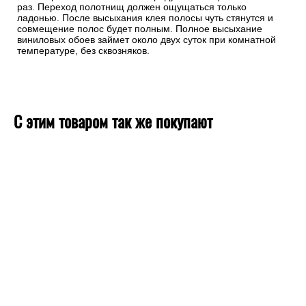
раз. Переход полотнищ должен ощущаться только
ладонью. После высыхания клея полосы чуть стянутся и
совмещение полос будет полным. Полное высыхание
виниловых обоев займет около двух суток при комнатной
температуре, без сквозняков.
С этим товаром так же покупают