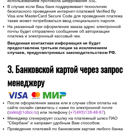
использованием протокола шифрования SSL.
В случае если Ваш банк поддерживает технологию
безопасного проведения интернет-платежей Verified By
Visa или MasterCard Secure Code для проведения платежа
также может потребоваться ввод специального пароля.
На указанный при оформлении заказа адрес электронной
почты будет отправлено сообщение об авторизации
платежа и электронный кассовый чек.
Введенная контактная информация не будет
предоставлена третьим лицам за исключением
случаев, предусмотренных законодательством РФ.
3. Банковской картой через запрос
менеджеру
После оформления заказа или в случае сбоя оплаты на
сайте онлайн свяжитесь с нами по электронной почте
(
sales@1oboi.ru
) или телефону (
+7(495)128-48-87
).
Менеджер сгенерирует ссылку на платежный шлюз ПАО
"Сбербанк" и направит удобным Вам способом.
Проведение платежей по банковским картам любого банка