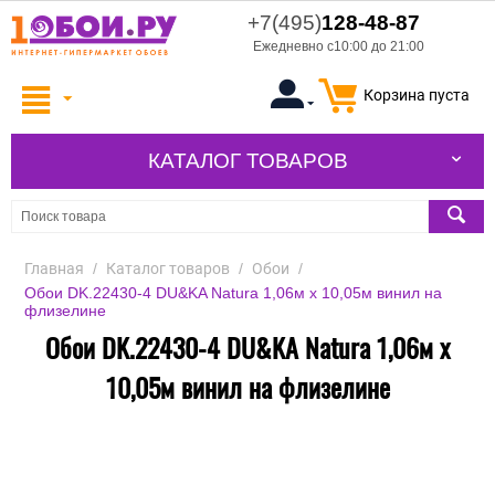
+7(495)
128-48-87
Ежедневно с10:00 до 21:00
Корзина пуста
КАТАЛОГ ТОВАРОВ
Главная
/
Каталог товаров
/
Обои
/
Обои DK.22430-4 DU&KA Natura 1,06м х 10,05м винил на
флизелине
Обои DK.22430-4 DU&KA Natura 1,06м х
10,05м винил на флизелине