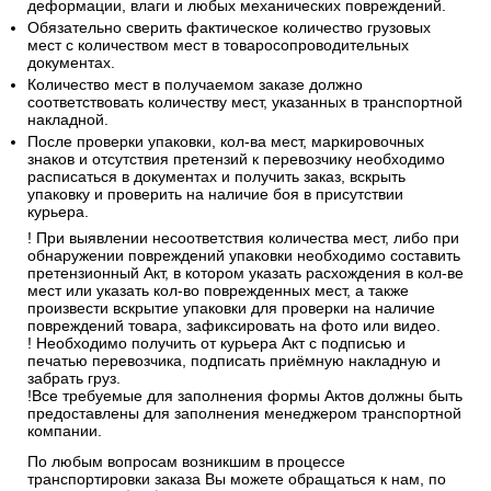
деформации, влаги и любых механических повреждений.
Обязательно сверить фактическое количество грузовых
мест с количеством мест в товаросопроводительных
документах.
Количество мест в получаемом заказе должно
соответствовать количеству мест, указанных в транспортной
накладной.
После проверки упаковки, кол-ва мест, маркировочных
знаков и отсутствия претензий к перевозчику необходимо
расписаться в документах и получить заказ, вскрыть
упаковку и проверить на наличие боя в присутствии
курьера.
! При выявлении несоответствия количества мест, либо при
обнаружении повреждений упаковки необходимо составить
претензионный Акт, в котором указать расхождения в кол-ве
мест или указать кол-во поврежденных мест, а также
произвести вскрытие упаковки для проверки на наличие
повреждений товара, зафиксировать на фото или видео.
! Необходимо получить от курьера Акт с подписью и
печатью перевозчика, подписать приёмную накладную и
забрать груз.
!Все требуемые для заполнения формы Актов должны быть
предоставлены для заполнения менеджером транспортной
компании.
По любым вопросам возникшим в процессе
транспортировки заказа Вы можете обращаться к нам, по