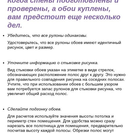
Когда стены подготовлены и
проверены, а обои куплены,
вам предстоит еще несколько
дел.
Убедитесь, что все рулоны одинаковы.
Удостоверьтесь, что все рулоны обоев имеют идентичный
рисунок, цвет и размер.
Уточните информацию о стыковке рисунка.
Вид стыковки обоев указан на этикетке в виде стрелок,
обозначающих расположение полос друг к другу. Это нужно
для правильного совпадения рисунка на соседних полосах.
Учтите, что при использовании обоев с большим узором
вам потребуется запас рулонов для стыковки рисунка, что
увеличит общий расход полос.
Сделайте подгонку обоев.
Для расчетов используйте значения высоты потолка и
периметр стен помещения. Для удобства можно сразу
нарезать все полотнища для помещения, предварительно
посчитав высоту каждой полосы. Обрезки полос могут