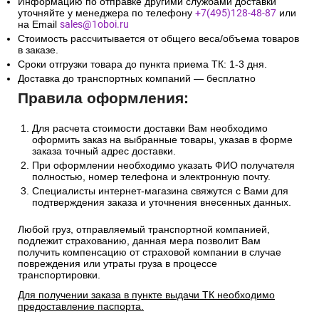
Информацию по отправке другими службами доставки
уточняйте у менеджера по телефону
+7(495)128-48-87
или
на Email
sales@1oboi.ru
Стоимость рассчитывается от общего веса/объема товаров
в заказе.
Сроки отгрузки товара до пункта приема ТК: 1-3 дня.
Доставка до транспортных компаний — бесплатно
Правила оформления:
Для расчета стоимости доставки Вам необходимо
оформить заказ на выбранные товары, указав в форме
заказа точный адрес доставки.
При оформлении необходимо указать ФИО получателя
полностью, номер телефона и электронную почту.
Специалисты интернет-магазина свяжутся с Вами для
подтверждения заказа и уточнения внесенных данных.
Любой груз, отправляемый транспортной компанией,
подлежит страхованию, данная мера позволит Вам
получить компенсацию от страховой компании в случае
повреждения или утраты груза в процессе
транспортировки.
Для получении заказа в пункте выдачи ТК необходимо
предоставление паспорта.