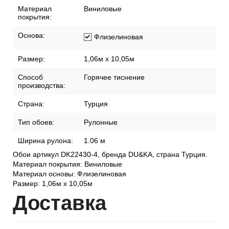
Материал
Виниловые
покрытия:
Основа:
Флизелиновая
Размер:
1,06м х 10,05м
Способ
Горячее тиснение
производства:
Страна:
Турция
Тип обоев:
Рулонные
Ширина рулона:
1.06 м
Обои артикул DK22430-4, бренда DU&KA, страна Турция.
Материал покрытия: Виниловые
Материал основы: Флизелиновая
Размер: 1,06м х 10,05м
Дост
авка