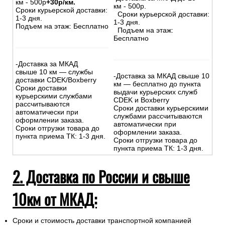
км - 500р
+30р/км.
км - 500р.
Сроки курьерской доставки:
Сроки курьерской доставки:
1-3 дня.
1-3 дня.
Подъем на этаж: Бесплатно
Подъем на этаж:
Бесплатно
-Доставка за МКАД
свыше 10 км — службы
-Доставка за МКАД свыше 10
доставки CDEK/Boxberry
км — бесплатно до пункта
Сроки доставки
выдачи курьерских служб
курьерскими службами
CDEK и Boxberry
рассчитываются
Сроки доставки курьерскими
автоматически при
службами рассчитываются
оформлении заказа.
автоматически при
Сроки отгрузки товара до
оформлении заказа.
пункта приема ТК: 1-3 дня.
Сроки отгрузки товара до
пункта приема ТК: 1-3 дня.
2. Доставка по России и свыше
10км от МКАД:
Сроки и стоимость доставки транспортной компанией