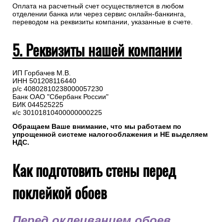
Оплата на расчетный счет осуществляется в любом
отделении банка или через сервис онлайн-банкинга,
переводом на реквизиты компании, указанные в счете.
5. Реквизиты нашей компании
ИП Горбачев М.В.
ИНН 501208116440
р/с 40802810238000057230
Банк ОАО "Сбербанк России"
БИК 044525225
к/с 30101810400000000225
Обращаем Ваше внимание, что мы работаем по
упрощенной системе налогооблажения и НЕ выделяем
НДС.
Как подготовить стены перед
поклейкой обоев
Перед оклеиванием обоев