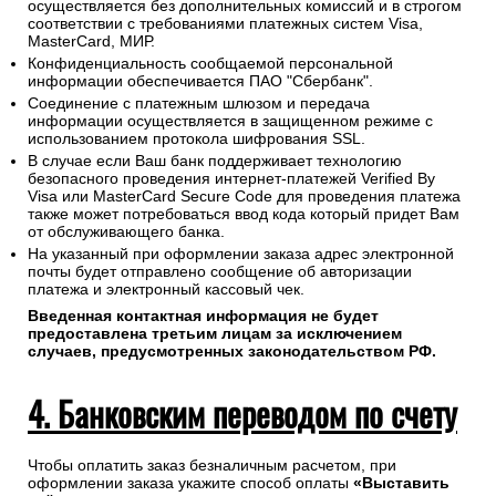
осуществляется без дополнительных комиссий и в строгом
соответствии с требованиями платежных систем Visa,
MasterCard, МИР.
Конфиденциальность сообщаемой персональной
информации обеспечивается ПАО "Сбербанк".
Соединение с платежным шлюзом и передача
информации осуществляется в защищенном режиме с
использованием протокола шифрования SSL.
В случае если Ваш банк поддерживает технологию
безопасного проведения интернет-платежей Verified By
Visa или MasterCard Secure Code для проведения платежа
также может потребоваться ввод кода который придет Вам
от обслуживающего банка.
На указанный при оформлении заказа адрес электронной
почты будет отправлено сообщение об авторизации
платежа и электронный кассовый чек.
Введенная контактная информация не будет
предоставлена третьим лицам за исключением
случаев, предусмотренных законодательством РФ.
4. Банковским переводом по счету
Чтобы оплатить заказ безналичным расчетом, при
оформлении заказа укажите способ оплаты
«Выставить