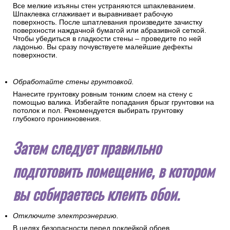
Все мелкие изъяны стен устраняются шпаклеванием.
Шпаклевка сглаживает и выравнивает рабочую
поверхность. После шпатлевания произведите зачистку
поверхности наждачной бумагой или абразивной сеткой.
Чтобы убедиться в гладкости стены – проведите по ней
ладонью. Вы сразу почувствуете малейшие дефекты
поверхности.
Обработайте стены грунтовкой.
Нанесите грунтовку ровным тонким слоем на стену с
помощью валика. Избегайте попадания брызг грунтовки на
потолок и пол. Рекомендуется выбирать грунтовку
глубокого проникновения.
Затем следует правильно
подготовить помещение, в котором
вы собираетесь клеить обои.
Отключите электроэнергию.
В целях безопасности перед поклейкой обоев