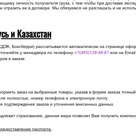
ющему личность получателя груза, с тем чтобы при доставке эксп
отразить ее в договоре. Мы обязуемся не разглашать и не исполь
усь и Казахстан
СДЭК, Боксберри) рассчитывается автоматически на странице офор
уточняйте у менеджера по телефону
+7(495)128-48-87
или на Emai
ов в заказе.
ормить заказ на выбранные товары, указав в форме заказа точный
я полностью, номер телефона и электронную почту.
я подтверждения заказа и уточнения внесенных данных.
одлежит страхованию, данная мера позволит Вам получить компен
предоставление паспорта.