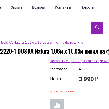
а
Оплата
Возврат
Контакты
Новости
 DU&KA Natura 1,06м х 10,05м винил на флизелине
22220-1 DU&KA Natura 1,06м х 10,05м винил на 
Показать ещё товары коллекции Na
Код товара:
41505
3 990
₽
Цена:
нет в наличии