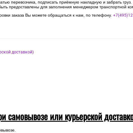
чатью перевозчика, подписать приёмную накладную и забрать груз.
быть предоставлены для заполнения менеджером транспортной ко
овки заказа Вы можете обращаться к нам, по телефону.
+7(495)12
рской доставкой)
ри самовывозе или курьерской доставк
овывозе.