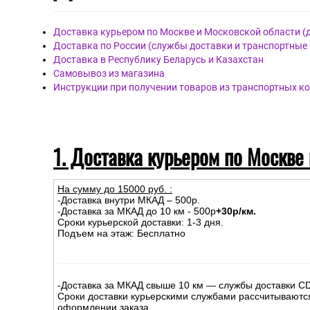
Доставка курьером по Москве и Московской области (
Доставка по России (службы доставки и транспортные
Доставка в Республику Беларусь и Казахстан
Самовывоз из магазина
Инструкции при получении товаров из транспортных к
1. Доставка курьером по Москве
На сумму до
15
000
руб.
:
-Доставка внутри МКАД – 500р.
-Доставка за МКАД до 10 км - 500р
+30р/км.
Сроки курьерской доставки: 1-3 дня.
Подъем на этаж: Бесплатно
-Доставка за МКАД свыше 10 км — службы доставки C
Сроки доставки курьерскими службами рассчитываютс
оформлении заказа.