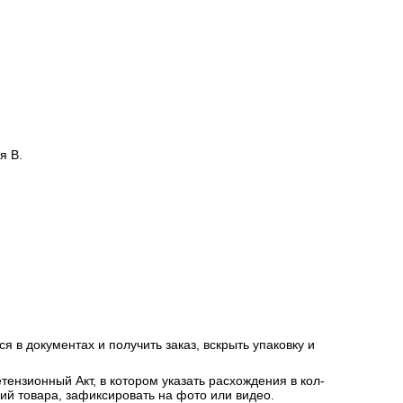
я В.
я в документах и получить заказ, вскрыть упаковку и
ензионный Акт, в котором указать расхождения в кол-
ний товара, зафиксировать на фото или видео.