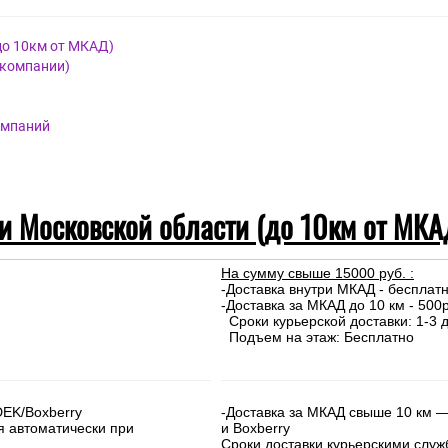
до 10км от МКАД)
 компании)
омпаний
 и Московской области (до 10км от МКА
На сумму свыше 15000 руб. :
-Доставка внутри МКАД - бесплат
-Доставка за МКАД до 10 км - 500р
Сроки курьерской доставки: 1-3 д
Подъем на этаж: Бесплатно
DEK/Boxberry
-Доставка за МКАД свыше 10 км —
я автоматически при
и Boxberry
Сроки доставки курьерскими слу