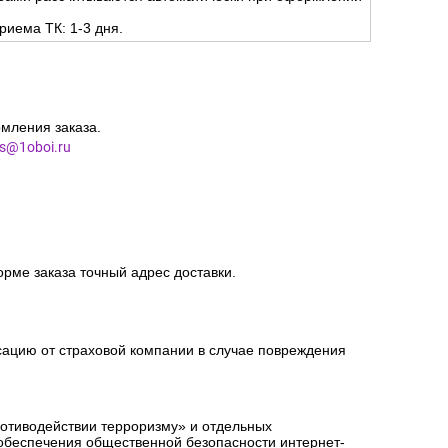
риема ТК: 1-3 дня.
мления заказа.
es@1oboi.ru
орме заказа точный адрес доставки.
сацию от страховой компании в случае повреждения
ротиводействии терроризму» и отдельных
 обеспечения общественной безопасности интернет-