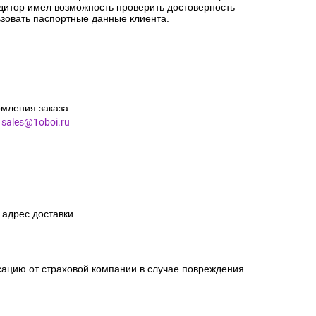
едитор имел возможность проверить достоверность
зовать паспортные данные клиента.
мления заказа.
l
sales@1oboi.ru
 адрес доставки.
сацию от страховой компании в случае повреждения