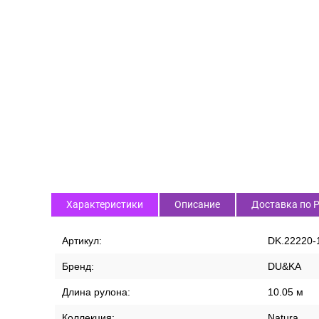
Характеристики
Описание
Доставка по 
Артикул:
DK.22220-
Бренд:
DU&KA
Длина рулона:
10.05 м
Коллекция:
Natura