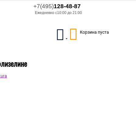
+7(495)
128-48-87
Ежедневно с10:00 до 21:00
Корзина пуста
флизелине
tura