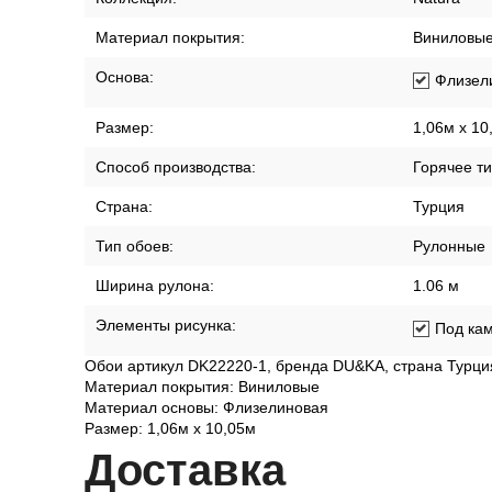
Материал покрытия:
Виниловы
Основа:
Флизел
Размер:
1,06м х 10
Способ производства:
Горячее т
Страна:
Турция
Тип обоев:
Рулонные
Ширина рулона:
1.06 м
Элементы рисунка:
Под ка
Обои артикул DK22220-1, бренда DU&KA, страна Турци
Материал покрытия: Виниловые
Материал основы: Флизелиновая
Размер: 1,06м х 10,05м
Дост
авка