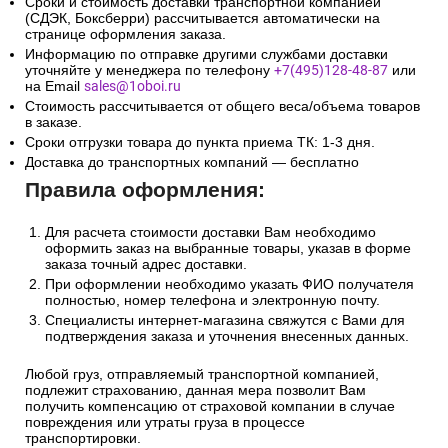
Сроки и стоимость доставки транспортной компанией
(СДЭК, Боксберри) рассчитывается автоматически на
странице оформления заказа.
Информацию по отправке другими службами доставки
уточняйте у менеджера по телефону
+7(495)128-48-87
или
на Email
sales@1oboi.ru
Стоимость рассчитывается от общего веса/объема товаров
в заказе.
Сроки отгрузки товара до пункта приема ТК: 1-3 дня.
Доставка до транспортных компаний — бесплатно
Правила оформления:
Для расчета стоимости доставки Вам необходимо
оформить заказ на выбранные товары, указав в форме
заказа точный адрес доставки.
При оформлении необходимо указать ФИО получателя
полностью, номер телефона и электронную почту.
Специалисты интернет-магазина свяжутся с Вами для
подтверждения заказа и уточнения внесенных данных.
Любой груз, отправляемый транспортной компанией,
подлежит страхованию, данная мера позволит Вам
получить компенсацию от страховой компании в случае
повреждения или утраты груза в процессе
транспортировки.