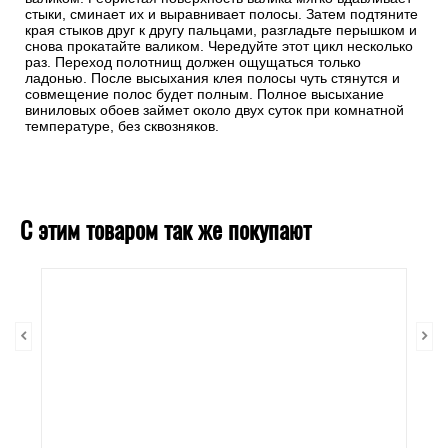
стыки, сминает их и выравнивает полосы. Затем подтяните
края стыков друг к другу пальцами, разгладьте перышком и
снова прокатайте валиком. Чередуйте этот цикл несколько
раз. Переход полотнищ должен ощущаться только
ладонью. После высыхания клея полосы чуть стянутся и
совмещение полос будет полным. Полное высыхание
виниловых обоев займет около двух суток при комнатной
температуре, без сквозняков.
С этим товаром так же покупают