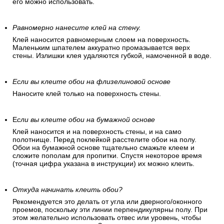
его можно использовать.
Равномерно нанесите клей на стену.
Клей наносится равномерным слоем на поверхность.
Маленьким шпателем аккуратно промазывается верх
стены. Излишки клея удаляются губкой, намоченной в воде.
Если вы клеите обои на флизелиновой основе
Наносите клей только на поверхность стены.
Е
сли вы клеите обои на бумажной основе
Клей наносится и на поверхность стены, и на само
полотнище. Перед поклейкой расстелите обои на полу.
Обои на бумажной основе тщательно смажьте клеем и
сложите пополам для пропитки. Спустя некоторое время
(точная цифра указана в инструкции) их можно клеить.
Откуда начинать клеить обои?
Рекомендуется это делать от угла или дверного/оконного
проемов, поскольку эти линии перпендикулярны полу. При
этом желательно использовать отвес или уровень, чтобы