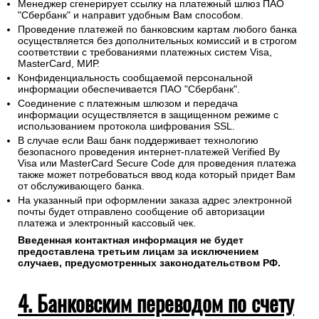
Менеджер сгенерирует ссылку на платежный шлюз ПАО
"Сбербанк" и направит удобным Вам способом.
Проведение платежей по банковским картам любого банка
осуществляется без дополнительных комиссий и в строгом
соответствии с требованиями платежных систем Visa,
MasterCard, МИР.
Конфиденциальность сообщаемой персональной
информации обеспечивается ПАО "Сбербанк".
Соединение с платежным шлюзом и передача
информации осуществляется в защищенном режиме с
использованием протокола шифрования SSL.
В случае если Ваш банк поддерживает технологию
безопасного проведения интернет-платежей Verified By
Visa или MasterCard Secure Code для проведения платежа
также может потребоваться ввод кода который придет Вам
от обслуживающего банка.
На указанный при оформлении заказа адрес электронной
почты будет отправлено сообщение об авторизации
платежа и электронный кассовый чек.
Введенная контактная информация не будет
предоставлена третьим лицам за исключением
случаев, предусмотренных законодательством РФ.
4. Банковским переводом по счету