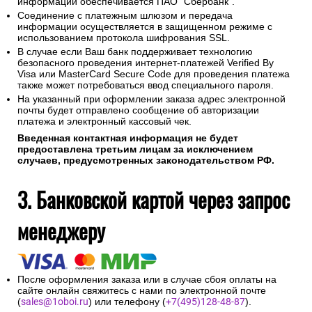
информации обеспечивается ПАО "Сбербанк".
Соединение с платежным шлюзом и передача
информации осуществляется в защищенном режиме с
использованием протокола шифрования SSL.
В случае если Ваш банк поддерживает технологию
безопасного проведения интернет-платежей Verified By
Visa или MasterCard Secure Code для проведения платежа
также может потребоваться ввод специального пароля.
На указанный при оформлении заказа адрес электронной
почты будет отправлено сообщение об авторизации
платежа и электронный кассовый чек.
Введенная контактная информация не будет
предоставлена третьим лицам за исключением
случаев, предусмотренных законодательством РФ.
3. Банковской картой через запрос
менеджеру
После оформления заказа или в случае сбоя оплаты на
сайте онлайн свяжитесь с нами по электронной почте
(
sales@1oboi.ru
) или телефону (
+7(495)128-48-87
).