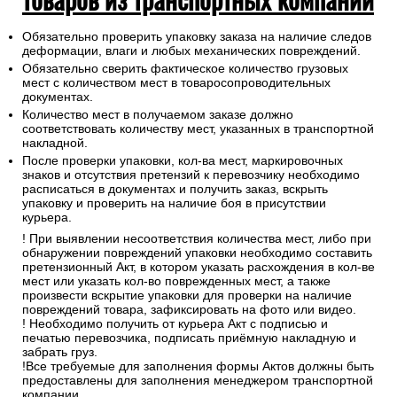
Обязательно проверить упаковку заказа на наличие следов
деформации, влаги и любых механических повреждений.
Обязательно сверить фактическое количество грузовых
мест с количеством мест в товаросопроводительных
документах.
Количество мест в получаемом заказе должно
соответствовать количеству мест, указанных в транспортной
накладной.
После проверки упаковки, кол-ва мест, маркировочных
знаков и отсутствия претензий к перевозчику необходимо
расписаться в документах и получить заказ, вскрыть
упаковку и проверить на наличие боя в присутствии
курьера.
! При выявлении несоответствия количества мест, либо при
обнаружении повреждений упаковки необходимо составить
претензионный Акт, в котором указать расхождения в кол-ве
мест или указать кол-во поврежденных мест, а также
произвести вскрытие упаковки для проверки на наличие
повреждений товара, зафиксировать на фото или видео.
! Необходимо получить от курьера Акт с подписью и
печатью перевозчика, подписать приёмную накладную и
забрать груз.
!Все требуемые для заполнения формы Актов должны быть
предоставлены для заполнения менеджером транспортной
компании.