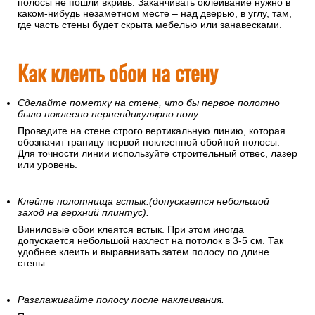
полосы не пошли вкривь. Заканчивать оклеивание нужно в
каком-нибудь незаметном месте – над дверью, в углу, там,
где часть стены будет скрыта мебелью или занавесками.
Как клеить обои на стену
Сделайте пометку на стене, что бы первое полотно
было поклеено перпендикулярно полу.
Проведите на стене строго вертикальную линию, которая
обозначит границу первой поклеенной обойной полосы.
Для точности линии используйте строительный отвес, лазер
или уровень.
Клейте полотнища встык.(допускается небольшой
заход на верхний плинтус).
Виниловые обои клеятся встык. При этом иногда
допускается небольшой нахлест на потолок в 3-5 см. Так
удобнее клеить и выравнивать затем полосу по длине
стены.
Разглаживайте полосу после наклеивания.