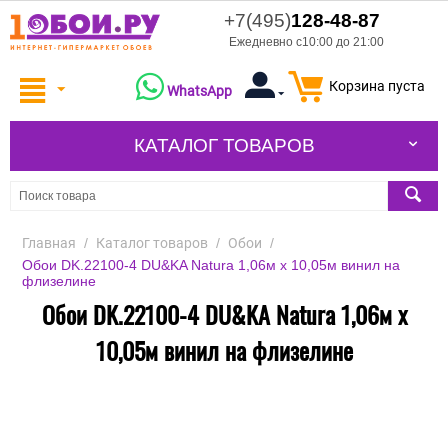
+7(495)
128-48-87
Ежедневно с10:00 до 21:00
Корзина пуста
WhatsApp
КАТАЛОГ ТОВАРОВ
Главная
/
Каталог товаров
/
Обои
/
Обои DK.22100-4 DU&KA Natura 1,06м х 10,05м винил на
флизелине
Обои DK.22100-4 DU&KA Natura 1,06м х
10,05м винил на флизелине