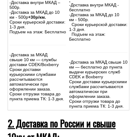
:
-Доставка внутри МКАД –
-Доставка внутри МКАД -
500р.
бесплатно
-Доставка за МКАД до 10
-Доставка за МКАД до 10
км - 500р
+30р/км.
км - 500р.
Сроки курьерской доставки:
Сроки курьерской доставки:
1-3 дня.
1-3 дня.
Подъем на этаж: Бесплатно
Подъем на этаж:
Бесплатно
-Доставка за МКАД
свыше 10 км — службы
-Доставка за МКАД свыше 10
доставки CDEK/Boxberry
км — бесплатно до пункта
Сроки доставки
выдачи курьерских служб
курьерскими службами
CDEK и Boxberry
рассчитываются
Сроки доставки курьерскими
автоматически при
службами рассчитываются
оформлении заказа.
автоматически при
Сроки отгрузки товара до
оформлении заказа.
пункта приема ТК: 1-3 дня.
Сроки отгрузки товара до
пункта приема ТК: 1-3 дня.
2. Доставка по России и свыше