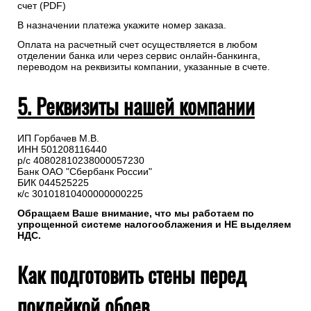
счет (PDF)
В назначении платежа укажите номер заказа.
Оплата на расчетный счет осуществляется в любом
отделении банка или через сервис онлайн-банкинга,
переводом на реквизиты компании, указанные в счете.
5. Реквизиты нашей компании
ИП Горбачев М.В.
ИНН 501208116440
р/с 40802810238000057230
Банк ОАО "Сбербанк России"
БИК 044525225
к/с 30101810400000000225
Обращаем Ваше внимание, что мы работаем по
упрощенной системе налогооблажения и НЕ выделяем
НДС.
Как подготовить стены перед
поклейкой обоев