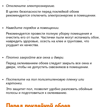
Отключите электроэнергию.
В целях безопасности перед поклейкой обоев
рекомендуется отключить электроэнергию в помещении.
Наведите порядок в помещении.
Рекомендуется провести полную уборку помещения и
очистить его от пыли. Частички пыли могут испачкать обои,
навредить здоровью, осесть на клее и грунтовке, что
ухудшит их качества.
Плотно закройте все окна и двери.
Перед оклеиванием обоев следует закрыть все окна и
двери, чтобы не допустить сквозняков в помещении.
Постелите на пол полиэтиленовую пленку или
картонки.
Это защитит пол, позволит удобно разложить обойные
полосы и подготовиться к оклеиванию.
Перед поклейкой обоев