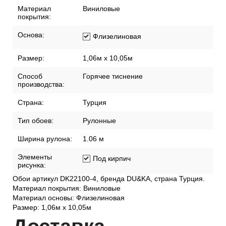
Материал
Виниловые
покрытия:
Основа:
Флизелиновая
Размер:
1,06м х 10,05м
Способ
Горячее тиснение
производства:
Страна:
Турция
Тип обоев:
Рулонные
Ширина рулона:
1.06 м
Элементы
Под кирпич
рисунка:
Обои артикул DK22100-4, бренда DU&KA, страна Турция.
Материал покрытия: Виниловые
Материал основы: Флизелиновая
Размер: 1,06м х 10,05м