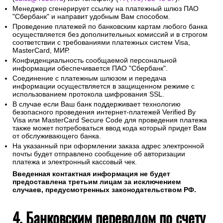
Менеджер сгенерирует ссылку на платежный шлюз ПАО
"Сбербанк" и направит удобным Вам способом.
Проведение платежей по банковским картам любого банка
осуществляется без дополнительных комиссий и в строгом
соответствии с требованиями платежных систем Visa,
MasterCard, МИР.
Конфиденциальность сообщаемой персональной
информации обеспечивается ПАО "Сбербанк".
Соединение с платежным шлюзом и передача
информации осуществляется в защищенном режиме с
использованием протокола шифрования SSL.
В случае если Ваш банк поддерживает технологию
безопасного проведения интернет-платежей Verified By
Visa или MasterCard Secure Code для проведения платежа
также может потребоваться ввод кода который придет Вам
от обслуживающего банка.
На указанный при оформлении заказа адрес электронной
почты будет отправлено сообщение об авторизации
платежа и электронный кассовый чек.
Введенная контактная информация не будет
предоставлена третьим лицам за исключением
случаев, предусмотренных законодательством РФ.
4. Банковским переводом по счету