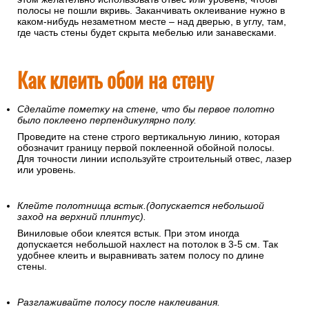
полосы не пошли вкривь. Заканчивать оклеивание нужно в
каком-нибудь незаметном месте – над дверью, в углу, там,
где часть стены будет скрыта мебелью или занавесками.
Как клеить обои на стену
Сделайте пометку на стене, что бы первое полотно
было поклеено перпендикулярно полу.
Проведите на стене строго вертикальную линию, которая
обозначит границу первой поклеенной обойной полосы.
Для точности линии используйте строительный отвес, лазер
или уровень.
Клейте полотнища встык.(допускается небольшой
заход на верхний плинтус).
Виниловые обои клеятся встык. При этом иногда
допускается небольшой нахлест на потолок в 3-5 см. Так
удобнее клеить и выравнивать затем полосу по длине
стены.
Разглаживайте полосу после наклеивания.