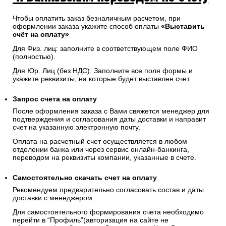
Чтобы оплатить заказ безналичным расчетом, при
оформлении заказа укажите способ оплаты
«Выставить
счёт на оплату»
Для Физ. лиц: заполните в соответствующем поле ФИО
(полностью).
Для Юр. Лиц (без НДС): Заполните все поля формы и
укажите реквизиты, на которые будет выставлен счет.
Запрос счета на оплату
После оформления заказа с Вами свяжется менеджер для
подтверждения и согласования даты доставки и направит
счет на указанную электронную почту.
Оплата на расчетный счет осуществляется в любом
отделении банка или через сервис онлайн-банкинга,
переводом на реквизиты компании, указанные в счете.
Самостоятельно скачать
счет
на оплату
Рекомендуем предварительно согласовать состав и даты
доставки с менеджером.
Для самостоятельного формирования счета необходимо
перейти в “Профиль”(авторизация на сайте не