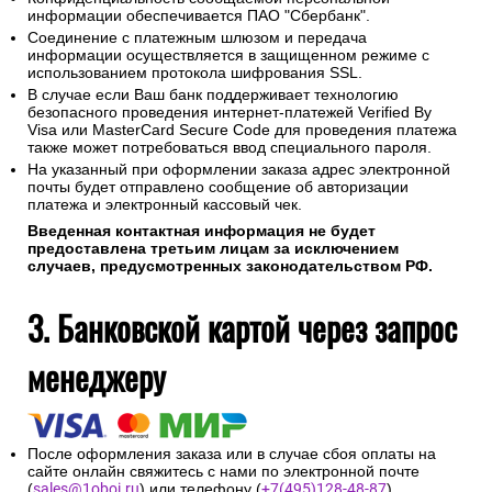
информации обеспечивается ПАО "Сбербанк".
Соединение с платежным шлюзом и передача
информации осуществляется в защищенном режиме с
использованием протокола шифрования SSL.
В случае если Ваш банк поддерживает технологию
безопасного проведения интернет-платежей Verified By
Visa или MasterCard Secure Code для проведения платежа
также может потребоваться ввод специального пароля.
На указанный при оформлении заказа адрес электронной
почты будет отправлено сообщение об авторизации
платежа и электронный кассовый чек.
Введенная контактная информация не будет
предоставлена третьим лицам за исключением
случаев, предусмотренных законодательством РФ.
3. Банковской картой через запрос
менеджеру
После оформления заказа или в случае сбоя оплаты на
сайте онлайн свяжитесь с нами по электронной почте
(
sales@1oboi.ru
) или телефону (
+7(495)128-48-87
).