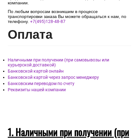
компании.
По любым вопросам возникшим в процессе
транспортировки заказа Вы можете обращаться к нам, по
телефону.
+7(495)128-48-87
Опл
ата
Наличными при получении (при самовывозы или
курьерской доставкой)
Банковской картой онлайн
Банковской картой через запрос менеджеру
Банковским переводом по счету
Реквизиты нашей компании
1. Наличными при получении (при