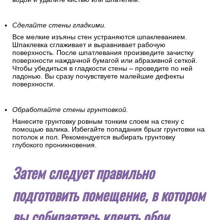
Сделайте стены гладкими.
Все мелкие изъяны стен устраняются шпаклеванием.
Шпаклевка сглаживает и выравнивает рабочую
поверхность. После шпатлевания произведите зачистку
поверхности наждачной бумагой или абразивной сеткой.
Чтобы убедиться в гладкости стены – проведите по ней
ладонью. Вы сразу почувствуете малейшие дефекты
поверхности.
Обработайте стены грунтовкой.
Нанесите грунтовку ровным тонким слоем на стену с
помощью валика. Избегайте попадания брызг грунтовки на
потолок и пол. Рекомендуется выбирать грунтовку
глубокого проникновения.
Затем следует правильно
подготовить помещение, в котором
вы собираетесь клеить обои.