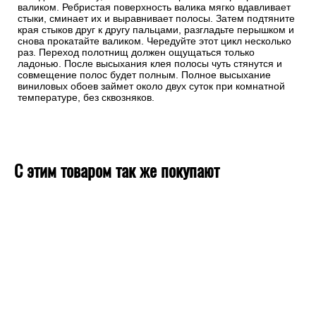
валиком. Ребристая поверхность валика мягко вдавливает
стыки, сминает их и выравнивает полосы. Затем подтяните
края стыков друг к другу пальцами, разгладьте перышком и
снова прокатайте валиком. Чередуйте этот цикл несколько
раз. Переход полотнищ должен ощущаться только
ладонью. После высыхания клея полосы чуть стянутся и
совмещение полос будет полным. Полное высыхание
виниловых обоев займет около двух суток при комнатной
температуре, без сквозняков.
С этим товаром так же покупают