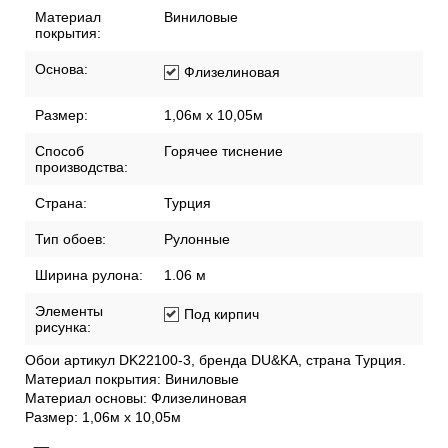
Материал
Виниловые
покрытия:
Основа:
Флизелиновая
Размер:
1,06м х 10,05м
Способ
Горячее тиснение
производства:
Страна:
Турция
Тип обоев:
Рулонные
Ширина рулона:
1.06 м
Элементы
Под кирпич
рисунка:
Обои артикул DK22100-3, бренда DU&KA, страна Турция.
Материал покрытия: Виниловые
Материал основы: Флизелиновая
Размер: 1,06м х 10,05м