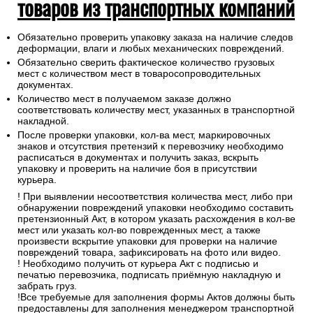
товаров из транспортных компаний
Обязательно проверить упаковку заказа на наличие следов
деформации, влаги и любых механических повреждений.
Обязательно сверить фактическое количество грузовых
мест с количеством мест в товаросопроводительных
документах.
Количество мест в получаемом заказе должно
соответствовать количеству мест, указанных в транспортной
накладной.
После проверки упаковки, кол-ва мест, маркировочных
знаков и отсутствия претензий к перевозчику необходимо
расписаться в документах и получить заказ, вскрыть
упаковку и проверить на наличие боя в присутствии
курьера.
! При выявлении несоответствия количества мест, либо при
обнаружении повреждений упаковки необходимо составить
претензионный Акт, в котором указать расхождения в кол-ве
мест или указать кол-во поврежденных мест, а также
произвести вскрытие упаковки для проверки на наличие
повреждений товара, зафиксировать на фото или видео.
! Необходимо получить от курьера Акт с подписью и
печатью перевозчика, подписать приёмную накладную и
забрать груз.
!Все требуемые для заполнения формы Актов должны быть
предоставлены для заполнения менеджером транспортной