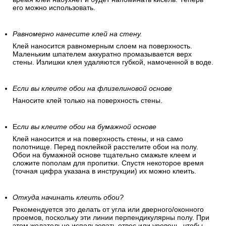
его можно использовать.
Равномерно нанесите клей на стену.
Клей наносится равномерным слоем на поверхность.
Маленьким шпателем аккуратно промазывается верх
стены. Излишки клея удаляются губкой, намоченной в воде.
Если вы клеите обои на флизелиновой основе
Наносите клей только на поверхность стены.
Е
сли вы клеите обои на бумажной основе
Клей наносится и на поверхность стены, и на само
полотнище. Перед поклейкой расстелите обои на полу.
Обои на бумажной основе тщательно смажьте клеем и
сложите пополам для пропитки. Спустя некоторое время
(точная цифра указана в инструкции) их можно клеить.
Откуда начинать клеить обои?
Рекомендуется это делать от угла или дверного/оконного
проемов, поскольку эти линии перпендикулярны полу. При
этом желательно использовать отвес или уровень, чтобы