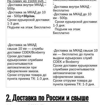
На сумму до
15
000
руб.
:
:
-Доставка внутри МКАД –
-Доставка внутри МКАД -
500р.
бесплатно
-Доставка за МКАД до 10
-Доставка за МКАД до 10
км - 500р
+30р/км.
км - 500р.
Сроки курьерской доставки:
Сроки курьерской доставки:
1-3 дня.
1-3 дня.
Подъем на этаж: Бесплатно
Подъем на этаж:
Бесплатно
-Доставка за МКАД
свыше 10 км — службы
-Доставка за МКАД свыше 10
доставки CDEK/Boxberry
км — бесплатно до пункта
Сроки доставки
выдачи курьерских служб
курьерскими службами
CDEK и Boxberry
рассчитываются
Сроки доставки курьерскими
автоматически при
службами рассчитываются
оформлении заказа.
автоматически при
Сроки отгрузки товара до
оформлении заказа.
пункта приема ТК: 1-3 дня.
Сроки отгрузки товара до
пункта приема ТК: 1-3 дня.
2. Доставка по России и свыше