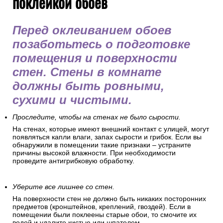
поклейкой обоев
Перед оклеиванием обоев
позаботьтесь о подготовке
помещения и поверхности
стен. Стены в комнате
должны быть ровными,
сухими и чистыми.
Проследите, чтобы на стенах не было сырости.
На стенах, которые имеют внешний контакт с улицей, могут
появляться капли влаги, запах сырости и грибок. Если вы
обнаружили в помещении такие признаки – устраните
причины высокой влажности. При необходимости
проведите антигрибковую обработку.
Уберите все лишнее со стен.
На поверхности стен не должно быть никаких посторонних
предметов (кронштейнов, креплений, гвоздей). Если в
помещении были поклеены старые обои, то смочите их
водой и удалите кистью или шпателем.