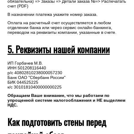
обязательна) => Заказы => Детали заказа №=> Распечатать
счет (PDF)
В назначении платежа укажите номер заказа.
Оплата на расчетный счет осуществляется в любом
отделении банка или через сервис онлайн-банкинга,
переводом на реквизиты компании, указанные в счете.
5. Реквизиты нашей компании
ИП Горбачев М.В.
ИНН 501208116440
р/с 40802810238000057230
Банк ОАО "Сбербанк России"
БИК 044525225
к/с 30101810400000000225
Обращаем Ваше внимание, что мы работаем по
упрощенной системе налогооблажения и НЕ выделяем
НДС.
Как подготовить стены перед