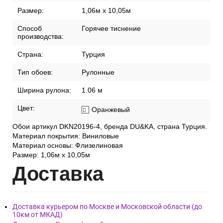
Размер:
1,06м х 10,05м
Способ
Горячее тиснение
производства:
Страна:
Турция
Тип обоев:
Рулонные
Ширина рулона:
1.06 м
Цвет:
Оранжевый
Обои артикул DKN20196-4, бренда DU&KA, страна Турция.
Материал покрытия: Виниловые
Материал основы: Флизелиновая
Размер: 1,06м х 10,05м
Дост
авка
Доставка курьером по Москве и Московской области (до
10км от МКАД)