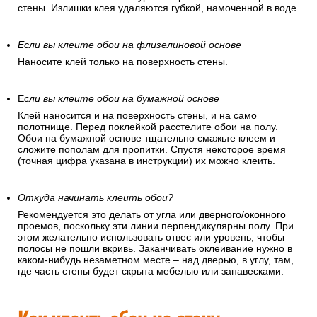
стены. Излишки клея удаляются губкой, намоченной в воде.
Если вы клеите обои на флизелиновой основе
Наносите клей только на поверхность стены.
Е
сли вы клеите обои на бумажной основе
Клей наносится и на поверхность стены, и на само
полотнище. Перед поклейкой расстелите обои на полу.
Обои на бумажной основе тщательно смажьте клеем и
сложите пополам для пропитки. Спустя некоторое время
(точная цифра указана в инструкции) их можно клеить.
Откуда начинать клеить обои?
Рекомендуется это делать от угла или дверного/оконного
проемов, поскольку эти линии перпендикулярны полу. При
этом желательно использовать отвес или уровень, чтобы
полосы не пошли вкривь. Заканчивать оклеивание нужно в
каком-нибудь незаметном месте – над дверью, в углу, там,
где часть стены будет скрыта мебелью или занавесками.