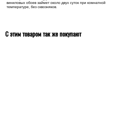
виниловых обоев займет около двух суток при комнатной
температуре, без сквозняков.
С этим товаром так же покупают