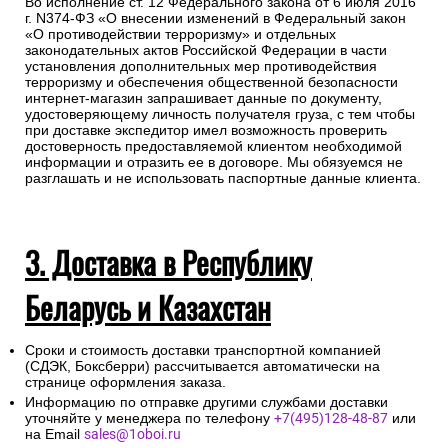
Во исполнение ст. 12 Федерального закона от 6 июля 2016
г. N374-ФЗ «О внесении изменений в Федеральный закон
«О противодействии терроризму» и отдельных
законодательных актов Российской Федерации в части
установления дополнительных мер противодействия
терроризму и обеспечения общественной безопасности
интернет-магазин запрашивает данные по документу,
удостоверяющему личность получателя груза, с тем чтобы
при доставке экспедитор имел возможность проверить
достоверность предоставляемой клиентом необходимой
информации и отразить ее в договоре. Мы обязуемся не
разглашать и не использовать паспортные данные клиента.
3. Доставка в Республику
Беларусь и Казахстан
Сроки и стоимость доставки транспортной компанией
(СДЭК, Боксберри) рассчитывается автоматически на
странице оформления заказа.
Информацию по отправке другими службами доставки
уточняйте у менеджера по телефону
+7(495)128-48-87
или
на Email
sales@1oboi.ru