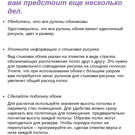
вам предстоит еще несколько
дел.
Убедитесь, что все рулоны одинаковы.
Удостоверьтесь, что все рулоны обоев имеют идентичный
рисунок, цвет и размер.
Уточните информацию о стыковке рисунка.
Вид стыковки обоев указан на этикетке в виде стрелок,
обозначающих расположение полос друг к другу. Это нужно
для правильного совпадения рисунка на соседних полосах.
Учтите, что при использовании обоев с большим узором
вам потребуется запас рулонов для стыковки рисунка, что
увеличит общий расход полос.
Сделайте подгонку обоев.
Для расчетов используйте значения высоты потолка и
периметр стен помещения. Для удобства можно сразу
нарезать все полотнища для помещения, предварительно
посчитав высоту каждой полосы. Обрезки полос могут
пригодиться для резерва. Чтобы порядок полос не
перепутался – пронумеруйте их, сделав отметки верха и
низа каждой полосы.