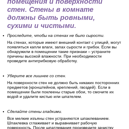
помещения и поверхности
стен. Стены в комнате
должны быть ровными,
сухими и чистыми.
Проследите, чтобы на стенах не было сырости.
На стенах, которые имеют внешний контакт с улицей, могут
появляться капли влаги, запах сырости и грибок. Если вы
обнаружили в помещении такие признаки – устраните
причины высокой влажности. При необходимости
проведите антигрибковую обработку.
Уберите все лишнее со стен.
На поверхности стен не должно быть никаких посторонних
предметов (кронштейнов, креплений, гвоздей). Если в
помещении были поклеены старые обои, то смочите их
водой и удалите кистью или шпателем.
Сделайте стены гладкими.
Все мелкие изъяны стен устраняются шпаклеванием.
Шпаклевка сглаживает и выравнивает рабочую
поверхность. После шпатлевания произведите зачистку