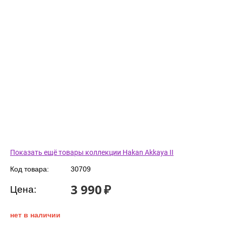
Показать ещё товары коллекции Hakan Akkaya II
Код товара:
30709
3 990
₽
Цена:
нет в наличии