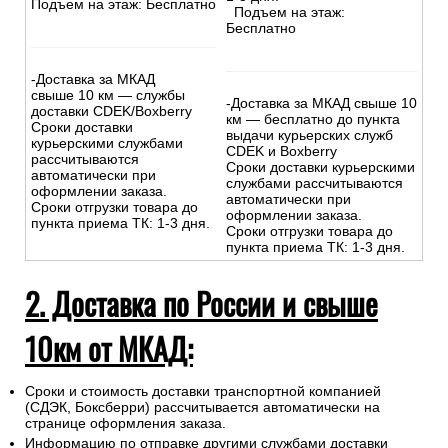
Подъем на этаж: Бесплатно
Подъем на этаж:
Бесплатно
-Доставка за МКАД
свыше 10 км — службы
-Доставка за МКАД свыше 10
доставки CDEK/Boxberry
км — бесплатно до пункта
Сроки доставки
выдачи курьерских служб
курьерскими службами
CDEK и Boxberry
рассчитываются
Сроки доставки курьерскими
автоматически при
службами рассчитываются
оформлении заказа.
автоматически при
Сроки отгрузки товара до
оформлении заказа.
пункта приема ТК: 1-3 дня.
Сроки отгрузки товара до
пункта приема ТК: 1-3 дня.
2. Доставка по России и свыше
10км от МКАД:
Сроки и стоимость доставки транспортной компанией
(СДЭК, Боксберри) рассчитывается автоматически на
странице оформления заказа.
Информацию по отправке другими службами доставки