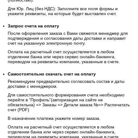
(полностью).
Для Юр. Лиц (без НДС): Заполните все поля формы и
укажите реквизиты, на которые будет выставлен счет.
Запрос счета на оплату
После оформления заказа с Вами свяжется менеджер для
подтверждения и согласования даты доставки и направит
счет на указанную электронную почту.
Оплата на расчетный счет осуществляется в любом
отделении банка или через сервис онлайн-банкинга,
переводом на реквизиты компании, указанные в счете.
Самостоятельно скачать
счет
на оплату
Рекомендуем предварительно согласовать состав и даты
доставки с менеджером.
Для самостоятельного формирования счета необходимо
перейти в “Профиль”(авторизация на сайте не
обязательна) => Заказы => Детали заказа №=> Распечатать
счет (PDF)
В назначении платежа укажите номер заказа.
Оплата на расчетный счет осуществляется в любом
отделении банка или через сервис онлайн-банкинга,
переводом на реквизиты компании, указанные в счете.