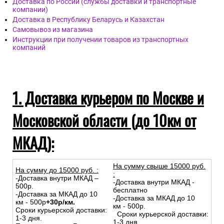
Доставка по России (службы доставки и транспортные
компании)
Доставка в Республику Беларусь и Казахстан
Самовывоз из магазина
Инструкции при получении товаров из транспортных
компаний
1. Доставка курьером по Москве и
Московской области (до 10км от
МКАД):
На сумму свыше 15000 руб.
На сумму до
15
000
руб.
:
:
-Доставка внутри МКАД –
-Доставка внутри МКАД -
500р.
бесплатно
-Доставка за МКАД до 10
-Доставка за МКАД до 10
км - 500р
+30р/км.
км - 500р.
Сроки курьерской доставки:
Сроки курьерской доставки:
1-3 дня.
1-3 дня.