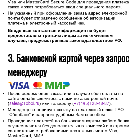
Visa или MasterCard Secure Code для проведения платежа
также может потребоваться ввод специального пароля.
На указанный при оформлении заказа адрес электронной
почты будет отправлено сообщение об авторизации
платежа и электронный кассовый чек.
Введенная контактная информация не будет
предоставлена третьим лицам за исключением
случаев, предусмотренных законодательством РФ.
3. Банковской картой через запрос
менеджеру
После оформления заказа или в случае сбоя оплаты на
сайте онлайн свяжитесь с нами по электронной почте
(
sales@1oboi.ru
) или телефону (
+7(495)128-48-87
).
Менеджер сгенерирует ссылку на платежный шлюз ПАО
"Сбербанк" и направит удобным Вам способом.
Проведение платежей по банковским картам любого банка
осуществляется без дополнительных комиссий и в строгом
соответствии с требованиями платежных систем Visa,
MasterCard, МИР.