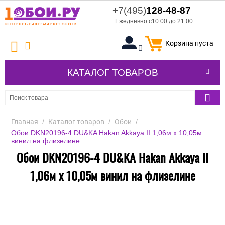
+7(495)
128-48-87
Ежедневно с10:00 до 21:00
Корзина пуста
КАТАЛОГ ТОВАРОВ
Главная
/
Каталог товаров
/
Обои
/
Обои DKN20196-4 DU&KA Hakan Akkaya II 1,06м х 10,05м
винил на флизелине
Обои DKN20196-4 DU&KA Hakan Akkaya II
1,06м х 10,05м винил на флизелине