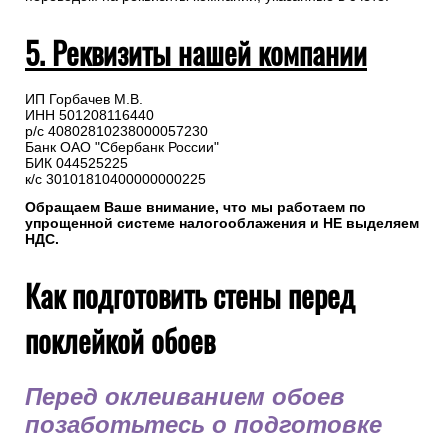
5. Реквизиты нашей компании
ИП Горбачев М.В.
ИНН 501208116440
р/с 40802810238000057230
Банк ОАО "Сбербанк России"
БИК 044525225
к/с 30101810400000000225
Обращаем Ваше внимание, что мы работаем по
упрощенной системе налогооблажения и НЕ выделяем
НДС.
Как подготовить стены перед
поклейкой обоев
Перед оклеиванием обоев
позаботьтесь о подготовке