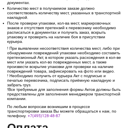
документах.
Количество мест в получаемом заказе должно
соответствовать количеству мест, указанных в транспортной
накладной.
После проверки упаковки, кол-ва мест, маркировочных
знаков и отсутствия претензий к перевозчику необходимо
расписаться в документах и получить заказ, вскрыть
упаковку и проверить на наличие боя в присутствии
курьера.
! При выявлении несоответствия количества мест, либо при
обнаружении повреждений упаковки необходимо составить
претензионный Акт, в котором указать расхождения в кол-ве
мест или указать кол-во поврежденных мест, а также
произвести вскрытие упаковки для проверки на наличие
повреждений товара, зафиксировать на фото или видео.
! Необходимо получить от курьера Акт с подписью и
печатью перевозчика, подписать приёмную накладную и
забрать груз.
!Все требуемые для заполнения формы Актов должны быть
предоставлены для заполнения менеджером транспортной
компании.
По любым вопросам возникшим в процессе
транспортировки заказа Вы можете обращаться к нам, по
телефону.
+7(495)128-48-87
Опл
ата