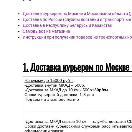
Доставка курьером по Москве и Московской области (
Доставка по России (службы доставки и транспортные
Доставка в Республику Беларусь и Казахстан
Самовывоз из магазина
Инструкции при получении товаров из транспортных к
1. Доставка курьером по Москве
На сумму до
15
000
руб.
:
-Доставка внутри МКАД – 500р.
-Доставка за МКАД до 10 км - 500р
+30р/км.
Сроки курьерской доставки: 1-3 дня.
Подъем на этаж: Бесплатно
-Доставка за МКАД свыше 10 км — службы доставки C
Сроки доставки курьерскими службами рассчитываютс
оформлении заказа.