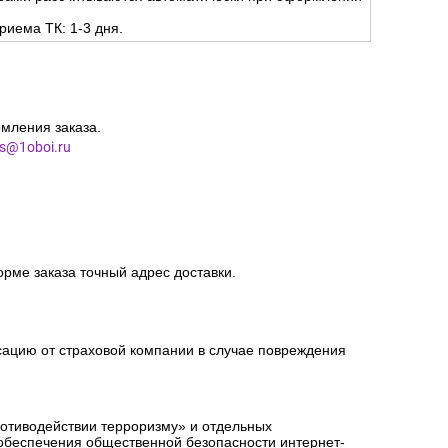
риема ТК: 1-3 дня.
мления заказа.
es@1oboi.ru
орме заказа точный адрес доставки.
сацию от страховой компании в случае повреждения
ротиводействии терроризму» и отдельных
 обеспечения общественной безопасности интернет-