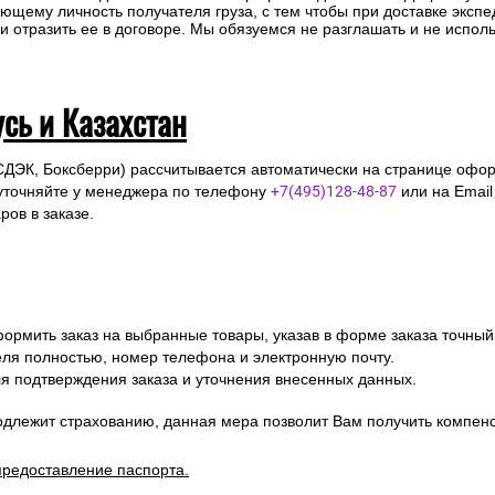
ющему личность получателя груза, с тем чтобы при доставке эксп
отразить ее в договоре. Мы обязуемся не разглашать и не исполь
усь и Казахстан
СДЭК, Боксберри) рассчитывается автоматически на странице офор
уточняйте у менеджера по телефону
+7(495)128-48-87
или на Emai
ов в заказе.
ормить заказ на выбранные товары, указав в форме заказа точный
я полностью, номер телефона и электронную почту.
я подтверждения заказа и уточнения внесенных данных.
одлежит страхованию, данная мера позволит Вам получить компен
предоставление паспорта.