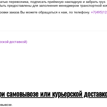
чатью перевозчика, подписать приёмную накладную и забрать груз.
быть предоставлены для заполнения менеджером транспортной ко
овки заказа Вы можете обращаться к нам, по телефону.
+7(495)12
рской доставкой)
ри самовывозе или курьерской доставк
овывозе.