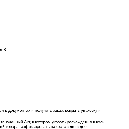
я В.
я в документах и получить заказ, вскрыть упаковку и
ензионный Акт, в котором указать расхождения в кол-
ний товара, зафиксировать на фото или видео.