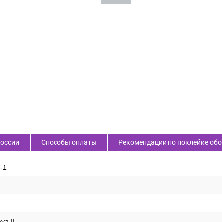
России
Способы оплаты
Рекомендации по поклейке обо
-1
ya II