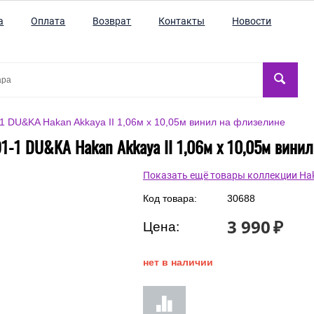
а
Оплата
Возврат
Контакты
Новости
 DU&KA Hakan Akkaya II 1,06м х 10,05м винил на флизелине
-1 DU&KA Hakan Akkaya II 1,06м х 10,05м вини
Показать ещё товары коллекции Hak
Код товара:
30688
3 990
₽
Цена:
нет в наличии