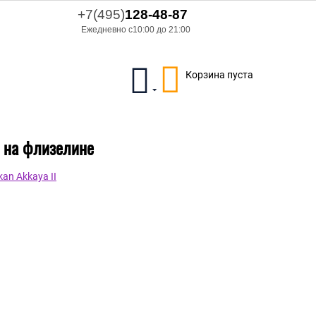
+7(495)
128-48-87
Ежедневно с10:00 до 21:00
Корзина пуста
л на флизелине
an Akkaya II