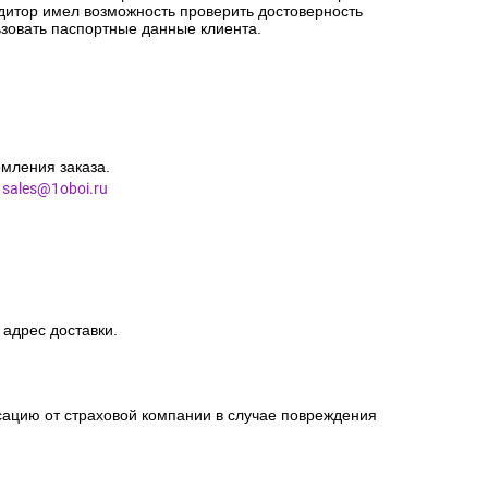
едитор имел возможность проверить достоверность
зовать паспортные данные клиента.
мления заказа.
l
sales@1oboi.ru
 адрес доставки.
сацию от страховой компании в случае повреждения