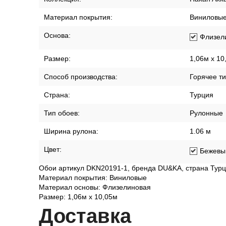
Материал покрытия:
Виниловы
Основа:
Флизел
Размер:
1,06м х 10
Способ производства:
Горячее т
Страна:
Турция
Тип обоев:
Рулонные
Ширина рулона:
1.06 м
Цвет:
Бежевы
Обои артикул DKN20191-1, бренда DU&KA, страна Турц
Материал покрытия: Виниловые
Материал основы: Флизелиновая
Размер: 1,06м х 10,05м
Дост
авка