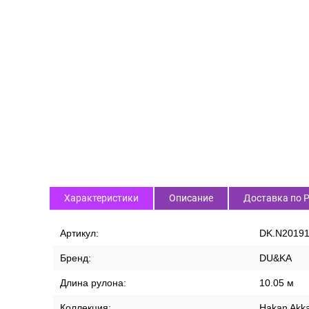
Характеристики
Описание
Доставка по 
Артикул:
DK.N20191
Бренд:
DU&KA
Длина рулона:
10.05 м
Коллекция:
Hakan Akka