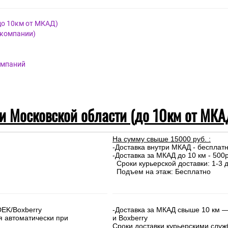
до 10км от МКАД)
 компании)
омпаний
 и Московской области (до 10км от МКА
На сумму свыше 15000 руб. :
-Доставка внутри МКАД - бесплат
-Доставка за МКАД до 10 км - 500р
Сроки курьерской доставки: 1-3 д
Подъем на этаж: Бесплатно
DEK/Boxberry
-Доставка за МКАД свыше 10 км —
я автоматически при
и Boxberry
Сроки доставки курьерскими слу