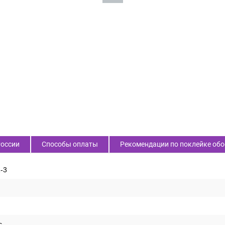
России
Способы оплаты
Рекомендации по поклейке обо
-3
c