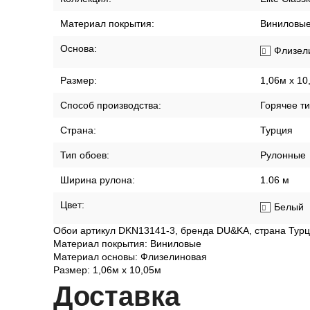
Материал покрытия:
Виниловы
Основа:
Флизел
Размер:
1,06м х 10
Способ производства:
Горячее т
Страна:
Турция
Тип обоев:
Рулонные
Ширина рулона:
1.06 м
Цвет:
Белый
Обои артикул DKN13141-3, бренда DU&KA, страна Турц
Материал покрытия: Виниловые
Материал основы: Флизелиновая
Размер: 1,06м х 10,05м
Дост
авка