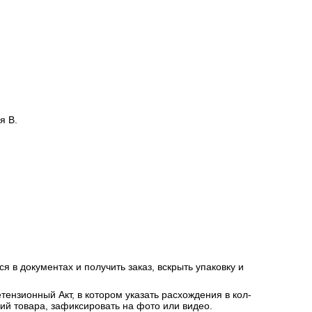
я В.
я в документах и получить заказ, вскрыть упаковку и
ензионный Акт, в котором указать расхождения в кол-
ний товара, зафиксировать на фото или видео.