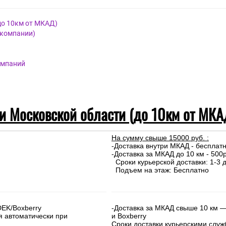
до 10км от МКАД)
 компании)
омпаний
 и Московской области (до 10км от МКА
На сумму свыше 15000 руб. :
-Доставка внутри МКАД - бесплат
-Доставка за МКАД до 10 км - 500р
Сроки курьерской доставки: 1-3 д
Подъем на этаж: Бесплатно
DEK/Boxberry
-Доставка за МКАД свыше 10 км —
я автоматически при
и Boxberry
Сроки доставки курьерскими слу