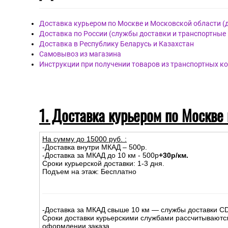
Доставка курьером по Москве и Московской области (
Доставка по России (службы доставки и транспортные
Доставка в Республику Беларусь и Казахстан
Самовывоз из магазина
Инструкции при получении товаров из транспортных к
1. Доставка курьером по Москве
На сумму до
15
000
руб.
:
-Доставка внутри МКАД – 500р.
-Доставка за МКАД до 10 км - 500р
+30р/км.
Сроки курьерской доставки: 1-3 дня.
Подъем на этаж: Бесплатно
-Доставка за МКАД свыше 10 км — службы доставки C
Сроки доставки курьерскими службами рассчитываютс
оформлении заказа.