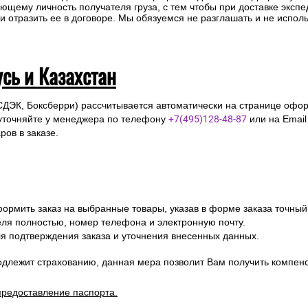
ющему личность получателя груза, с тем чтобы при доставке эксп
отразить ее в договоре. Мы обязуемся не разглашать и не исполь
усь и Казахстан
СДЭК, Боксберри) рассчитывается автоматически на странице офор
уточняйте у менеджера по телефону
+7(495)128-48-87
или на Emai
ов в заказе.
ормить заказ на выбранные товары, указав в форме заказа точный
я полностью, номер телефона и электронную почту.
я подтверждения заказа и уточнения внесенных данных.
одлежит страхованию, данная мера позволит Вам получить компен
предоставление паспорта.