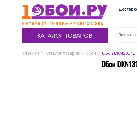
Доставк
КАТАЛОГ ТОВАРОВ
Главная
/
Каталог товаров
/
Обои
/
Обои DKN13141-3
Обои DKN131