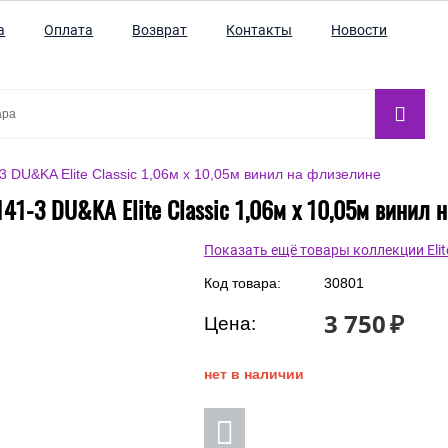
а
Оплата
Возврат
Контакты
Новости
 DU&KA Elite Classic 1,06м х 10,05м винил на флизелине
41-3 DU&KA Elite Classic 1,06м х 10,05м винил 
Показать ещё товары коллекции Elite
Код товара:
30801
3 750
₽
Цена:
нет в наличии