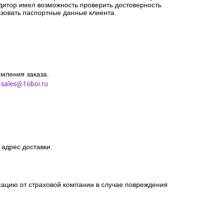
едитор имел возможность проверить достоверность
зовать паспортные данные клиента.
мления заказа.
l
sales@1oboi.ru
 адрес доставки.
сацию от страховой компании в случае повреждения