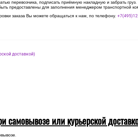
чатью перевозчика, подписать приёмную накладную и забрать груз.
быть предоставлены для заполнения менеджером транспортной ко
овки заказа Вы можете обращаться к нам, по телефону.
+7(495)12
рской доставкой)
ри самовывозе или курьерской доставк
овывозе.