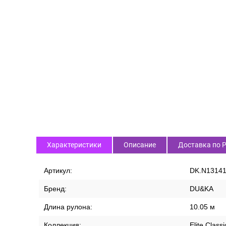
Характеристики
Описание
Доставка по 
Артикул:
DK.N13141
Бренд:
DU&KA
Длина рулона:
10.05 м
Коллекция:
Elite Classi