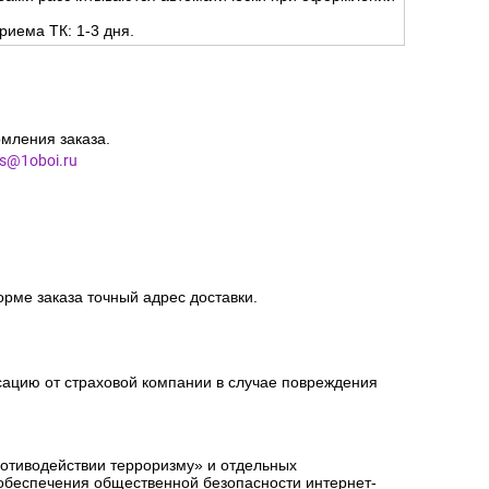
риема ТК: 1-3 дня.
мления заказа.
es@1oboi.ru
орме заказа точный адрес доставки.
сацию от страховой компании в случае повреждения
ротиводействии терроризму» и отдельных
 обеспечения общественной безопасности интернет-