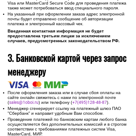
Visa или MasterCard Secure Code для проведения платежа
также может потребоваться ввод специального пароля.
На указанный при оформлении заказа адрес электронной
почты будет отправлено сообщение об авторизации
платежа и электронный кассовый чек.
Введенная контактная информация не будет
предоставлена третьим лицам за исключением
случаев, предусмотренных законодательством РФ.
3. Банковской картой через запрос
менеджеру
После оформления заказа или в случае сбоя оплаты на
сайте онлайн свяжитесь с нами по электронной почте
(
sales@1oboi.ru
) или телефону (
+7(495)128-48-87
).
Менеджер сгенерирует ссылку на платежный шлюз ПАО
"Сбербанк" и направит удобным Вам способом.
Проведение платежей по банковским картам любого банка
осуществляется без дополнительных комиссий и в строгом
соответствии с требованиями платежных систем Visa,
MasterCard, МИР.