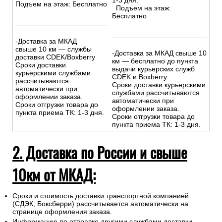
1-3 дня.
Подъем на этаж: Бесплатно
Подъем на этаж:
Бесплатно
-Доставка за МКАД
свыше 10 км — службы
-Доставка за МКАД свыше 10
доставки CDEK/Boxberry
км — бесплатно до пункта
Сроки доставки
выдачи курьерских служб
курьерскими службами
CDEK и Boxberry
рассчитываются
Сроки доставки курьерскими
автоматически при
службами рассчитываются
оформлении заказа.
автоматически при
Сроки отгрузки товара до
оформлении заказа.
пункта приема ТК: 1-3 дня.
Сроки отгрузки товара до
пункта приема ТК: 1-3 дня.
2. Доставка по России и свыше
10км от МКАД:
Сроки и стоимость доставки транспортной компанией
(СДЭК, Боксберри) рассчитывается автоматически на
странице оформления заказа.
Информацию по отправке другими службами доставки