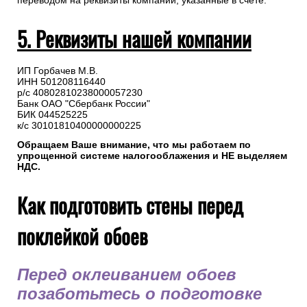
переводом на реквизиты компании, указанные в счете.
5. Реквизиты нашей компании
ИП Горбачев М.В.
ИНН 501208116440
р/с 40802810238000057230
Банк ОАО "Сбербанк России"
БИК 044525225
к/с 30101810400000000225
Обращаем Ваше внимание, что мы работаем по
упрощенной системе налогооблажения и НЕ выделяем
НДС.
Как подготовить стены перед
поклейкой обоев
Перед оклеиванием обоев
позаботьтесь о подготовке