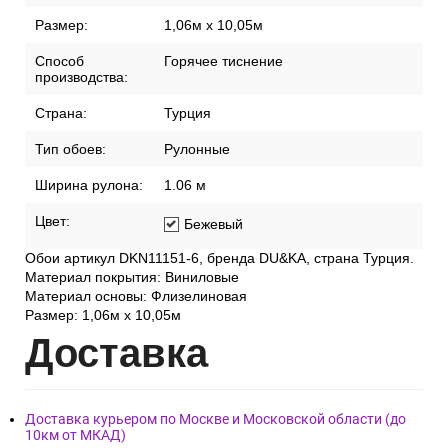
Размер:
1,06м х 10,05м
Способ
Горячее тиснение
производства:
Страна:
Турция
Тип обоев:
Рулонные
Ширина рулона:
1.06 м
Цвет:
Бежевый
Обои артикул DKN11151-6, бренда DU&KA, страна Турция.
Материал покрытия: Виниловые
Материал основы: Флизелиновая
Размер: 1,06м х 10,05м
Дост
авка
Доставка курьером по Москве и Московской области (до
10км от МКАД)