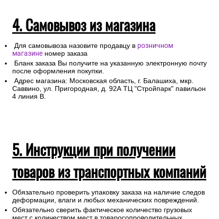
4. Самовывоз из магазина
Для самовывоза назовите продавцу в
розничном
магазине
номер заказа
Бланк заказа Вы получите на указанную электронную почту
после оформления покупки.
Адрес магазина: Московская область, г. Балашиха, мкр.
Саввино, ул. Пригородная, д. 92А ТЦ "Стройпарк" павильон
4 линия В.
5. Инструкции при получении
товаров из транспортных компаний
Обязательно проверить упаковку заказа на наличие следов
деформации, влаги и любых механических повреждений.
Обязательно сверить фактическое количество грузовых
мест с количеством мест в товаросопроводительных