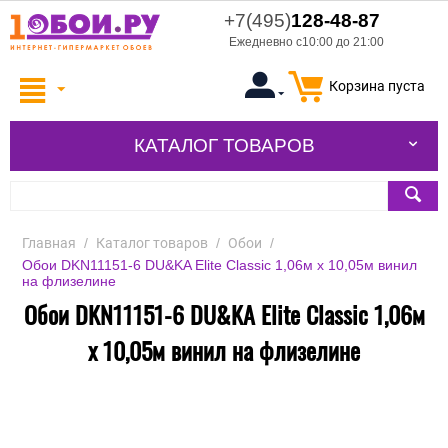
+7(495)
128-48-87
Ежедневно с10:00 до 21:00
Корзина пуста
КАТАЛОГ ТОВАРОВ
Главная
/
Каталог товаров
/
Обои
/
Обои DKN11151-6 DU&KA Elite Classic 1,06м х 10,05м винил
на флизелине
Обои DKN11151-6 DU&KA Elite Classic 1,06м
х 10,05м винил на флизелине