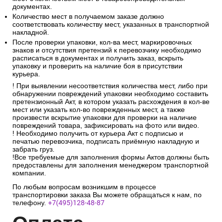
документах.
Количество мест в получаемом заказе должно
соответствовать количеству мест, указанных в транспортной
накладной.
После проверки упаковки, кол-ва мест, маркировочных
знаков и отсутствия претензий к перевозчику необходимо
расписаться в документах и получить заказ, вскрыть
упаковку и проверить на наличие боя в присутствии
курьера.
! При выявлении несоответствия количества мест, либо при
обнаружении повреждений упаковки необходимо составить
претензионный Акт, в котором указать расхождения в кол-ве
мест или указать кол-во поврежденных мест, а также
произвести вскрытие упаковки для проверки на наличие
повреждений товара, зафиксировать на фото или видео.
! Необходимо получить от курьера Акт с подписью и
печатью перевозчика, подписать приёмную накладную и
забрать груз.
!Все требуемые для заполнения формы Актов должны быть
предоставлены для заполнения менеджером транспортной
компании.
По любым вопросам возникшим в процессе
транспортировки заказа Вы можете обращаться к нам, по
телефону.
+7(495)128-48-87