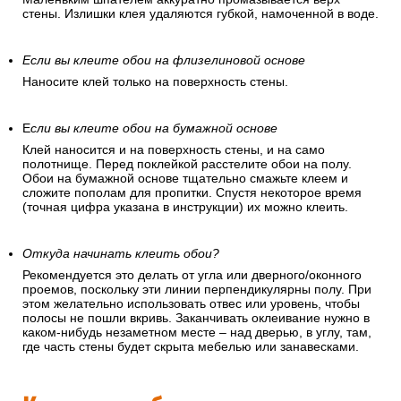
стены. Излишки клея удаляются губкой, намоченной в воде.
Если вы клеите обои на флизелиновой основе
Наносите клей только на поверхность стены.
Е
сли вы клеите обои на бумажной основе
Клей наносится и на поверхность стены, и на само
полотнище. Перед поклейкой расстелите обои на полу.
Обои на бумажной основе тщательно смажьте клеем и
сложите пополам для пропитки. Спустя некоторое время
(точная цифра указана в инструкции) их можно клеить.
Откуда начинать клеить обои?
Рекомендуется это делать от угла или дверного/оконного
проемов, поскольку эти линии перпендикулярны полу. При
этом желательно использовать отвес или уровень, чтобы
полосы не пошли вкривь. Заканчивать оклеивание нужно в
каком-нибудь незаметном месте – над дверью, в углу, там,
где часть стены будет скрыта мебелью или занавесками.