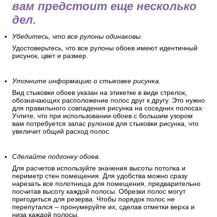
вам предстоит еще несколько
дел.
Убедитесь, что все рулоны одинаковы.
Удостоверьтесь, что все рулоны обоев имеют идентичный
рисунок, цвет и размер.
Уточните информацию о стыковке рисунка.
Вид стыковки обоев указан на этикетке в виде стрелок,
обозначающих расположение полос друг к другу. Это нужно
для правильного совпадения рисунка на соседних полосах.
Учтите, что при использовании обоев с большим узором
вам потребуется запас рулонов для стыковки рисунка, что
увеличит общий расход полос.
Сделайте подгонку обоев.
Для расчетов используйте значения высоты потолка и
периметр стен помещения. Для удобства можно сразу
нарезать все полотнища для помещения, предварительно
посчитав высоту каждой полосы. Обрезки полос могут
пригодиться для резерва. Чтобы порядок полос не
перепутался – пронумеруйте их, сделав отметки верха и
низа каждой полосы.