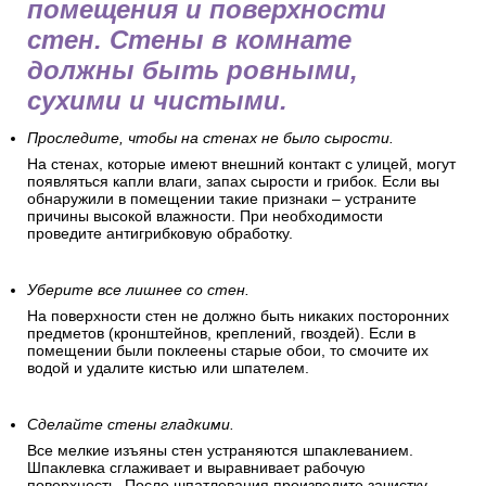
помещения и поверхности
стен. Стены в комнате
должны быть ровными,
сухими и чистыми.
Проследите, чтобы на стенах не было сырости.
На стенах, которые имеют внешний контакт с улицей, могут
появляться капли влаги, запах сырости и грибок. Если вы
обнаружили в помещении такие признаки – устраните
причины высокой влажности. При необходимости
проведите антигрибковую обработку.
Уберите все лишнее со стен.
На поверхности стен не должно быть никаких посторонних
предметов (кронштейнов, креплений, гвоздей). Если в
помещении были поклеены старые обои, то смочите их
водой и удалите кистью или шпателем.
Сделайте стены гладкими.
Все мелкие изъяны стен устраняются шпаклеванием.
Шпаклевка сглаживает и выравнивает рабочую
поверхность. После шпатлевания произведите зачистку