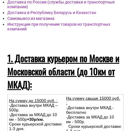
Доставка по России (службы доставки и транспортные
компании)
Доставка в Республику Беларусь и Казахстан
Самовывоз из магазина
Инструкции при получении товаров из транспортных
компаний
1. Доставка курьером по Москве и
Московской области (до 10км от
МКАД):
На сумму свыше 15000 руб.
На сумму до
15
000
руб.
:
:
-Доставка внутри МКАД –
-Доставка внутри МКАД -
500р.
бесплатно
-Доставка за МКАД до 10
-Доставка за МКАД до 10
км - 500р
+30р/км.
км - 500р.
Сроки курьерской доставки:
Сроки курьерской доставки:
1-3 дня.