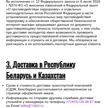
Во исполнение ст. 12 Федерального закона от 6 июля 2016
г. N374-ФЗ «О внесении изменений в Федеральный закон
«О противодействии терроризму» и отдельных
законодательных актов Российской Федерации в части
установления дополнительных мер противодействия
терроризму и обеспечения общественной безопасности
интернет-магазин запрашивает данные по документу,
удостоверяющему личность получателя груза, с тем чтобы
при доставке экспедитор имел возможность проверить
достоверность предоставляемой клиентом необходимой
информации и отразить ее в договоре. Мы обязуемся не
разглашать и не использовать паспортные данные клиента.
3. Доставка в Республику
Беларусь и Казахстан
Сроки и стоимость доставки транспортной компанией
(СДЭК, Боксберри) рассчитывается автоматически на
странице оформления заказа.
Информацию по отправке другими службами доставки
уточняйте у менеджера по телефону
+7(495)128-48-87
или
на Email
sales@1oboi.ru