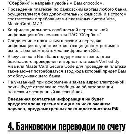
"Сбербанк" и направит удобным Вам способом.
Проведение платежей по банковским картам любого банка
осуществляется без дополнительных комиссий и в строгом
соответствии с требованиями платежных систем Visa,
MasterCard, МИР.
Конфиденциальность сообщаемой персональной
информации обеспечивается ПАО "Сбербанк".
Соединение с платежным шлюзом и передача
информации осуществляется в защищенном режиме с
использованием протокола шифрования SSL.
В случае если Ваш банк поддерживает технологию
безопасного проведения интернет-платежей Verified By
Visa или MasterCard Secure Code для проведения платежа
также может потребоваться ввод кода который придет Вам
от обслуживающего банка.
На указанный при оформлении заказа адрес электронной
почты будет отправлено сообщение об авторизации
платежа и электронный кассовый чек.
Введенная контактная информация не будет
предоставлена третьим лицам за исключением
случаев, предусмотренных законодательством РФ.
4. Банковским переводом по счету