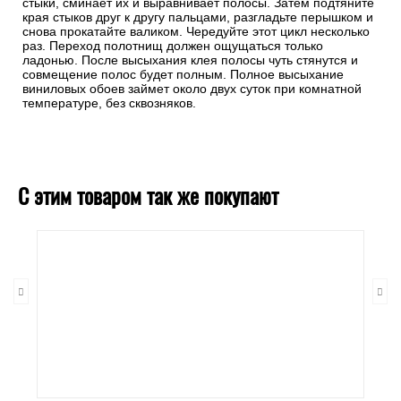
стыки, сминает их и выравнивает полосы. Затем подтяните
края стыков друг к другу пальцами, разгладьте перышком и
снова прокатайте валиком. Чередуйте этот цикл несколько
раз. Переход полотнищ должен ощущаться только
ладонью. После высыхания клея полосы чуть стянутся и
совмещение полос будет полным. Полное высыхание
виниловых обоев займет около двух суток при комнатной
температуре, без сквозняков.
С этим товаром так же покупают