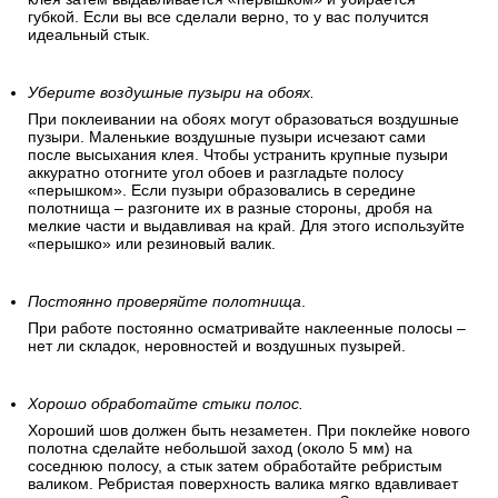
губкой. Если вы все сделали верно, то у вас получится
идеальный стык.
Уберите воздушные пузыри на обоях.
При поклеивании на обоях могут образоваться воздушные
пузыри. Маленькие воздушные пузыри исчезают сами
после высыхания клея. Чтобы устранить крупные пузыри
аккуратно отогните угол обоев и разгладьте полосу
«перышком». Если пузыри образовались в середине
полотнища – разгоните их в разные стороны, дробя на
мелкие части и выдавливая на край. Для этого используйте
«перышко» или резиновый валик.
Постоянно проверяйте полотнища
.
При работе постоянно осматривайте наклеенные полосы –
нет ли складок, неровностей и воздушных пузырей.
Хорошо обработайте стыки полос.
Хороший шов должен быть незаметен. При поклейке нового
полотна сделайте небольшой заход (около 5 мм) на
соседнюю полосу, а стык затем обработайте ребристым
валиком. Ребристая поверхность валика мягко вдавливает