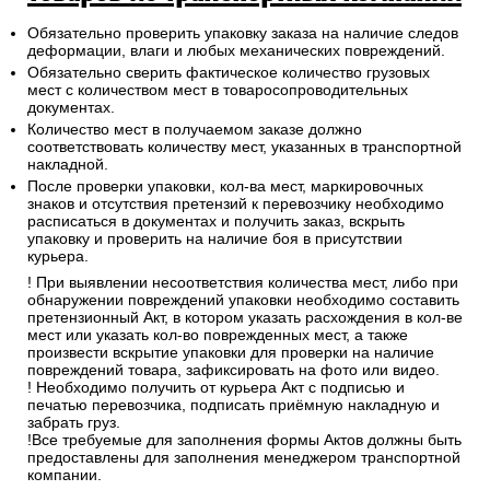
Обязательно проверить упаковку заказа на наличие следов
деформации, влаги и любых механических повреждений.
Обязательно сверить фактическое количество грузовых
мест с количеством мест в товаросопроводительных
документах.
Количество мест в получаемом заказе должно
соответствовать количеству мест, указанных в транспортной
накладной.
После проверки упаковки, кол-ва мест, маркировочных
знаков и отсутствия претензий к перевозчику необходимо
расписаться в документах и получить заказ, вскрыть
упаковку и проверить на наличие боя в присутствии
курьера.
! При выявлении несоответствия количества мест, либо при
обнаружении повреждений упаковки необходимо составить
претензионный Акт, в котором указать расхождения в кол-ве
мест или указать кол-во поврежденных мест, а также
произвести вскрытие упаковки для проверки на наличие
повреждений товара, зафиксировать на фото или видео.
! Необходимо получить от курьера Акт с подписью и
печатью перевозчика, подписать приёмную накладную и
забрать груз.
!Все требуемые для заполнения формы Актов должны быть
предоставлены для заполнения менеджером транспортной
компании.