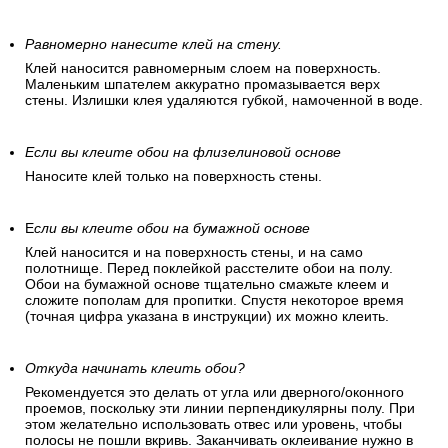
Равномерно нанесите клей на стену.
Клей наносится равномерным слоем на поверхность.
Маленьким шпателем аккуратно промазывается верх
стены. Излишки клея удаляются губкой, намоченной в воде.
Если вы клеите обои на флизелиновой основе
Наносите клей только на поверхность стены.
Е
сли вы клеите обои на бумажной основе
Клей наносится и на поверхность стены, и на само
полотнище. Перед поклейкой расстелите обои на полу.
Обои на бумажной основе тщательно смажьте клеем и
сложите пополам для пропитки. Спустя некоторое время
(точная цифра указана в инструкции) их можно клеить.
Откуда начинать клеить обои?
Рекомендуется это делать от угла или дверного/оконного
проемов, поскольку эти линии перпендикулярны полу. При
этом желательно использовать отвес или уровень, чтобы
полосы не пошли вкривь. Заканчивать оклеивание нужно в