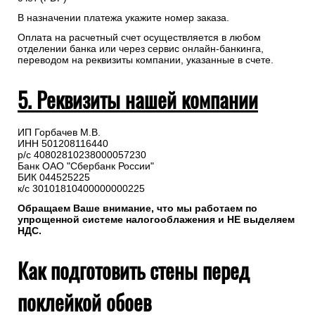
В назначении платежа укажите номер заказа.
Оплата на расчетный счет осуществляется в любом
отделении банка или через сервис онлайн-банкинга,
переводом на реквизиты компании, указанные в счете.
5. Реквизиты нашей компании
ИП Горбачев М.В.
ИНН 501208116440
р/с 40802810238000057230
Банк ОАО "Сбербанк России"
БИК 044525225
к/с 30101810400000000225
Обращаем Ваше внимание, что мы работаем по
упрощенной системе налогооблажения и НЕ выделяем
НДС.
Как подготовить стены перед
поклейкой обоев