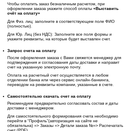
Чтобы оплатить заказ безналичным расчетом, при
оформлении заказа укажите способ оплаты
«Выставить
счёт на оплату»
Для Физ. лиц: заполните в соответствующем поле ФИО
(полностью).
Для Юр. Лиц (без НДС): Заполните все поля формы и
укажите реквизиты, на которые будет выставлен счет.
Запрос счета на оплату
После оформления заказа с Вами свяжется менеджер для
подтверждения и согласования даты доставки и направит
счет на указанную электронную почту.
Оплата на расчетный счет осуществляется в любом
отделении банка или через сервис онлайн-банкинга,
переводом на реквизиты компании, указанные в счете.
Самостоятельно скачать
счет
на оплату
Рекомендуем предварительно согласовать состав и даты
доставки с менеджером.
Для самостоятельного формирования счета необходимо
перейти в “Профиль”(авторизация на сайте не
обязательна) => Заказы => Детали заказа №=> Распечатать
счет (PDF)