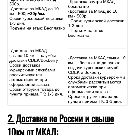
-Доставка внутри МКАД -
500р.
бесплатно
-Доставка за МКАД до 10
-Доставка за МКАД до 10
км - 500р
+30р/км.
км - 500р.
Сроки курьерской доставки:
Сроки курьерской доставки:
1-3 дня.
1-3 дня.
Подъем на этаж: Бесплатно
Подъем на этаж:
Бесплатно
-Доставка за МКАД
свыше 10 км — службы
-Доставка за МКАД свыше 10
доставки CDEK/Boxberry
км — бесплатно до пункта
Сроки доставки
выдачи курьерских служб
курьерскими службами
CDEK и Boxberry
рассчитываются
Сроки доставки курьерскими
автоматически при
службами рассчитываются
оформлении заказа.
автоматически при
Сроки отгрузки товара до
оформлении заказа.
пункта приема ТК: 1-3 дня.
Сроки отгрузки товара до
пункта приема ТК: 1-3 дня.
2. Доставка по России и свыше
10км от МКАД: