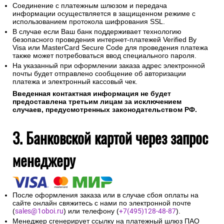
Соединение с платежным шлюзом и передача
информации осуществляется в защищенном режиме с
использованием протокола шифрования SSL.
В случае если Ваш банк поддерживает технологию
безопасного проведения интернет-платежей Verified By
Visa или MasterCard Secure Code для проведения платежа
также может потребоваться ввод специального пароля.
На указанный при оформлении заказа адрес электронной
почты будет отправлено сообщение об авторизации
платежа и электронный кассовый чек.
Введенная контактная информация не будет
предоставлена третьим лицам за исключением
случаев, предусмотренных законодательством РФ.
3. Банковской картой через запрос
менеджеру
После оформления заказа или в случае сбоя оплаты на
сайте онлайн свяжитесь с нами по электронной почте
(
sales@1oboi.ru
) или телефону (
+7(495)128-48-87
).
Менеджер сгенерирует ссылку на платежный шлюз ПАО