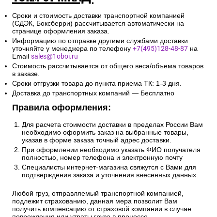
Сроки и стоимость доставки транспортной компанией
(СДЭК, Боксберри) рассчитывается автоматически на
странице оформления заказа.
Информацию по отправке другими службами доставки
уточняйте у менеджера по телефону
+7(495)128-48-87
на
Email
sales@1oboi.ru
Стоимость рассчитывается от общего веса/объема товаров
в заказе.
Сроки отгрузки товара до пункта приема ТК: 1-3 дня.
Доставка до транспортных компаний — Бесплатно
Правила оформления:
Для расчета стоимости доставки в пределах России Вам
необходимо оформить заказ на выбранные товары,
указав в форме заказа точный адрес доставки.
При оформлении необходимо указать ФИО получателя
полностью, номер телефона и электронную почту
Специалисты интернет-магазина свяжутся с Вами для
подтверждения заказа и уточнения внесенных данных.
Любой груз, отправляемый транспортной компанией,
подлежит страхованию, данная мера позволит Вам
получить компенсацию от страховой компании в случае
повреждения или утраты груза в процессе