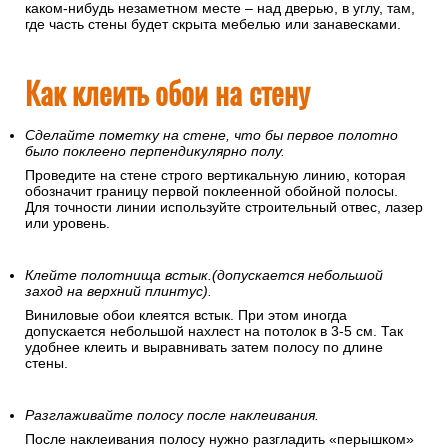
каком-нибудь незаметном месте – над дверью, в углу, там,
где часть стены будет скрыта мебелью или занавесками.
Как клеить обои на стену
Сделайте пометку на стене, что бы первое полотно
было поклеено перпендикулярно полу.
Проведите на стене строго вертикальную линию, которая
обозначит границу первой поклеенной обойной полосы.
Для точности линии используйте строительный отвес, лазер
или уровень.
Клейте полотнища встык.(допускается небольшой
заход на верхний плинтус).
Виниловые обои клеятся встык. При этом иногда
допускается небольшой нахлест на потолок в 3-5 см. Так
удобнее клеить и выравнивать затем полосу по длине
стены.
Разглаживайте полосу после наклеивания.
После наклеивания полосу нужно разгладить «перышком»