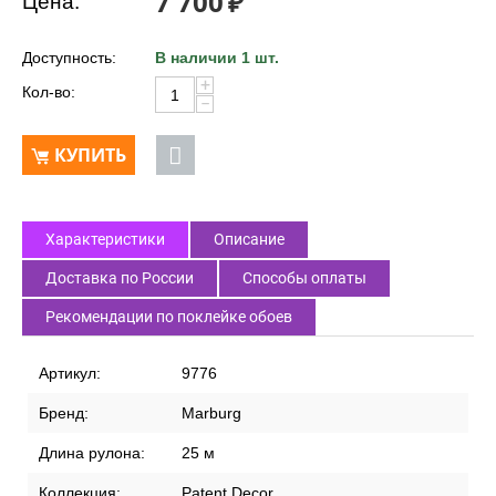
7 700
₽
Цена:
Доступность:
В наличии 1 шт.
+
Кол-во:
−
КУПИТЬ
Характеристики
Описание
Доставка по России
Способы оплаты
Рекомендации по поклейке обоев
Артикул:
9776
Бренд:
Marburg
Длина рулона:
25 м
Коллекция:
Patent Decor