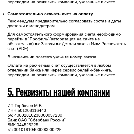
переводом на реквизиты компании, указанные в счете.
Самостоятельно скачать
счет
на оплату
Рекомендуем предварительно согласовать состав и даты
доставки с менеджером.
Для самостоятельного формирования счета необходимо
перейти в “Профиль”(авторизация на сайте не
обязательна) => Заказы => Детали заказа №=> Распечатать
счет (PDF)
В назначении платежа укажите номер заказа.
Оплата на расчетный счет осуществляется в любом
отделении банка или через сервис онлайн-банкинга,
переводом на реквизиты компании, указанные в счете.
5. Реквизиты нашей компании
ИП Горбачев М.В.
ИНН 501208116440
р/с 40802810238000057230
Банк ОАО "Сбербанк России"
БИК 044525225
к/с 30101810400000000225