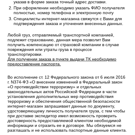
указав в форме заказа точный адрес доставки.
При оформлении необходимо указать ФИО получателя
полностью, номер телефона и электронную почту
Специалисты интернет-магазина свяжутся с Вами для
подтверждения заказа и уточнения внесенных данных.
Любой груз, отправляемый транспортной компанией,
подлежит страхованию, данная мера позволит Вам
получить компенсацию от страховой компании в случае
повреждения или утраты груза в процессе
транспортировки.
Для получении заказа в пункте выдачи ТК необходимо
предоставление паспорта.
Во исполнение ст. 12 Федерального закона от 6 июля 2016
г. N374-ФЗ «О внесении изменений в Федеральный закон
«О противодействии терроризму» и отдельных
законодательных актов Российской Федерации в части
установления дополнительных мер противодействия
терроризму и обеспечения общественной безопасности
интернет-магазин запрашивает данные по документу,
удостоверяющему личность получателя груза, с тем чтобы
при доставке экспедитор имел возможность проверить
достоверность предоставляемой клиентом необходимой
информации и отразить ее в договоре. Мы обязуемся не
разглашать и не использовать паспортные данные клиента.