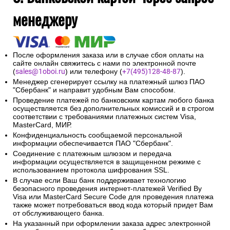
менеджеру
После оформления заказа или в случае сбоя оплаты на
сайте онлайн свяжитесь с нами по электронной почте
(
sales@1oboi.ru
) или телефону (
+7(495)128-48-87
).
Менеджер сгенерирует ссылку на платежный шлюз ПАО
"Сбербанк" и направит удобным Вам способом.
Проведение платежей по банковским картам любого банка
осуществляется без дополнительных комиссий и в строгом
соответствии с требованиями платежных систем Visa,
MasterCard, МИР.
Конфиденциальность сообщаемой персональной
информации обеспечивается ПАО "Сбербанк".
Соединение с платежным шлюзом и передача
информации осуществляется в защищенном режиме с
использованием протокола шифрования SSL.
В случае если Ваш банк поддерживает технологию
безопасного проведения интернет-платежей Verified By
Visa или MasterCard Secure Code для проведения платежа
также может потребоваться ввод кода который придет Вам
от обслуживающего банка.
На указанный при оформлении заказа адрес электронной