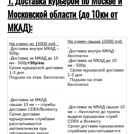
1. Доставка курьером по Москве и
Московской области (до 10км от
МКАД):
На сумму свыше 15000 руб.
На сумму до
15
000
руб.
:
:
-Доставка внутри МКАД –
-Доставка внутри МКАД -
500р.
бесплатно
-Доставка за МКАД до 10
-Доставка за МКАД до 10
км - 500р
+30р/км.
км - 500р.
Сроки курьерской доставки:
Сроки курьерской доставки:
1-3 дня.
1-3 дня.
Подъем на этаж: Бесплатно
Подъем на этаж:
Бесплатно
-Доставка за МКАД
свыше 10 км — службы
-Доставка за МКАД свыше 10
доставки CDEK/Boxberry
км — бесплатно до пункта
Сроки доставки
выдачи курьерских служб
курьерскими службами
CDEK и Boxberry
рассчитываются
Сроки доставки курьерскими
автоматически при
службами рассчитываются
оформлении заказа.