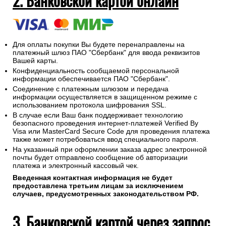
2. Банковской картой онлайн
Для оплаты покупки Вы будете перенаправлены на
платежный шлюз ПАО "Сбербанк" для ввода реквизитов
Вашей карты.
Конфиденциальность сообщаемой персональной
информации обеспечивается ПАО "Сбербанк".
Соединение с платежным шлюзом и передача
информации осуществляется в защищенном режиме с
использованием протокола шифрования SSL.
В случае если Ваш банк поддерживает технологию
безопасного проведения интернет-платежей Verified By
Visa или MasterCard Secure Code для проведения платежа
также может потребоваться ввод специального пароля.
На указанный при оформлении заказа адрес электронной
почты будет отправлено сообщение об авторизации
платежа и электронный кассовый чек.
Введенная контактная информация не будет
предоставлена третьим лицам за исключением
случаев, предусмотренных законодательством РФ.
3. Банковской картой через запрос