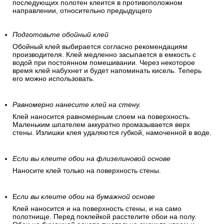
последующих полотен клеится в противоположном
направлении, относительно предыдущего
Подготовьте обойный клей
Обойный клей выбирается согласно рекомендациям
производителя. Клей медленно засыпается в емкость с
водой при постоянном помешивании. Через некоторое
время клей набухнет и будет напоминать кисель. Теперь
его можно использовать.
Равномерно нанесите клей на стену.
Клей наносится равномерным слоем на поверхность.
Маленьким шпателем аккуратно промазывается верх
стены. Излишки клея удаляются губкой, намоченной в воде.
Если вы клеите обои на флизелиновой основе
Наносите клей только на поверхность стены.
Е
сли вы клеите обои на бумажной основе
Клей наносится и на поверхность стены, и на само
полотнище. Перед поклейкой расстелите обои на полу.