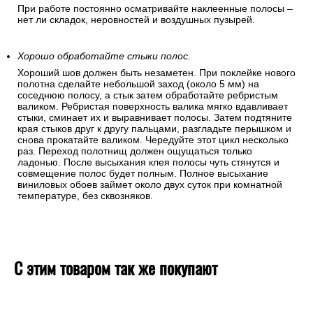
При работе постоянно осматривайте наклеенные полосы –
нет ли складок, неровностей и воздушных пузырей.
Хорошо обработайте стыки полос.
Хороший шов должен быть незаметен. При поклейке нового
полотна сделайте небольшой заход (около 5 мм) на
соседнюю полосу, а стык затем обработайте ребристым
валиком. Ребристая поверхность валика мягко вдавливает
стыки, сминает их и выравнивает полосы. Затем подтяните
края стыков друг к другу пальцами, разгладьте перышком и
снова прокатайте валиком. Чередуйте этот цикл несколько
раз. Переход полотнищ должен ощущаться только
ладонью. После высыхания клея полосы чуть стянутся и
совмещение полос будет полным. Полное высыхание
виниловых обоев займет около двух суток при комнатной
температуре, без сквозняков.
С этим товаром так же покупают