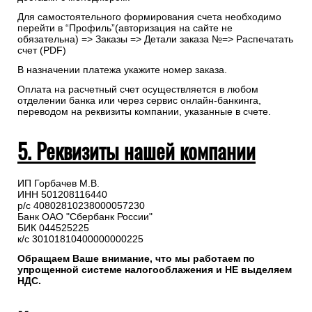
Для самостоятельного формирования счета необходимо
перейти в “Профиль”(авторизация на сайте не
обязательна) => Заказы => Детали заказа №=> Распечатать
счет (PDF)
В назначении платежа укажите номер заказа.
Оплата на расчетный счет осуществляется в любом
отделении банка или через сервис онлайн-банкинга,
переводом на реквизиты компании, указанные в счете.
5. Реквизиты нашей компании
ИП Горбачев М.В.
ИНН 501208116440
р/с 40802810238000057230
Банк ОАО "Сбербанк России"
БИК 044525225
к/с 30101810400000000225
Обращаем Ваше внимание, что мы работаем по
упрощенной системе налогооблажения и НЕ выделяем
НДС.