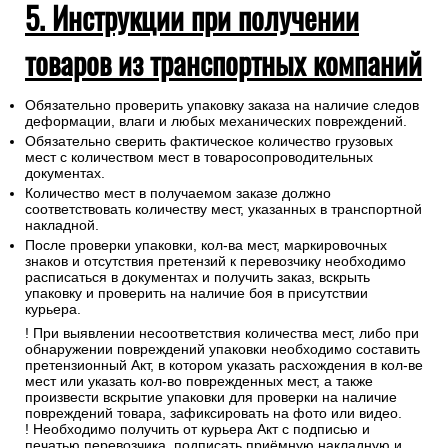
5. Инструкции при получении
товаров из транспортных компаний
Обязательно проверить упаковку заказа на наличие следов
деформации, влаги и любых механических повреждений.
Обязательно сверить фактическое количество грузовых
мест с количеством мест в товаросопроводительных
документах.
Количество мест в получаемом заказе должно
соответствовать количеству мест, указанных в транспортной
накладной.
После проверки упаковки, кол-ва мест, маркировочных
знаков и отсутствия претензий к перевозчику необходимо
расписаться в документах и получить заказ, вскрыть
упаковку и проверить на наличие боя в присутствии
курьера.
! При выявлении несоответствия количества мест, либо при
обнаружении повреждений упаковки необходимо составить
претензионный Акт, в котором указать расхождения в кол-ве
мест или указать кол-во поврежденных мест, а также
произвести вскрытие упаковки для проверки на наличие
повреждений товара, зафиксировать на фото или видео.
! Необходимо получить от курьера Акт с подписью и
печатью перевозчика, подписать приёмную накладную и