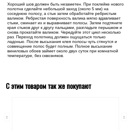
Хороший шов должен быть незаметен. При поклейке нового
полотна сделайте небольшой заход (около 5 мм) на
соседнюю полосу, а стык затем обработайте ребристым
валиком. Ребристая поверхность валика мягко вдавливает
стыки, сминает их и выравнивает полосы. Затем подтяните
края стыков друг к другу пальцами, разгладьте перышком и
снова прокатайте валиком. Чередуйте этот цикл несколько
раз. Переход полотнищ должен ощущаться только
ладонью. После высыхания клея полосы чуть стянутся и
совмещение полос будет полным. Полное высыхание
виниловых обоев займет около двух суток при комнатной
температуре, без сквозняков.
С этим товаром так же покупают