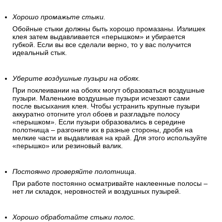
Хорошо промажьте стыки.
Обойные стыки должны быть хорошо промазаны. Излишек
клея затем выдавливается «перышком» и убирается
губкой. Если вы все сделали верно, то у вас получится
идеальный стык.
Уберите воздушные пузыри на обоях.
При поклеивании на обоях могут образоваться воздушные
пузыри. Маленькие воздушные пузыри исчезают сами
после высыхания клея. Чтобы устранить крупные пузыри
аккуратно отогните угол обоев и разгладьте полосу
«перышком». Если пузыри образовались в середине
полотнища – разгоните их в разные стороны, дробя на
мелкие части и выдавливая на край. Для этого используйте
«перышко» или резиновый валик.
Постоянно проверяйте полотнища
.
При работе постоянно осматривайте наклеенные полосы –
нет ли складок, неровностей и воздушных пузырей.
Хорошо обработайте стыки полос.