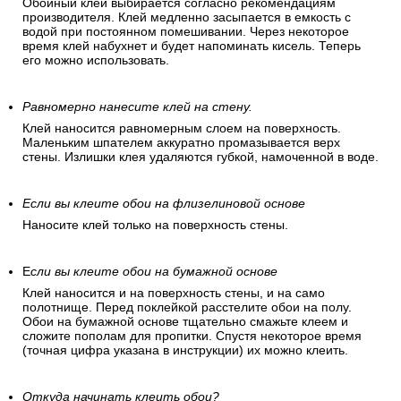
Обойный клей выбирается согласно рекомендациям
производителя. Клей медленно засыпается в емкость с
водой при постоянном помешивании. Через некоторое
время клей набухнет и будет напоминать кисель. Теперь
его можно использовать.
Равномерно нанесите клей на стену.
Клей наносится равномерным слоем на поверхность.
Маленьким шпателем аккуратно промазывается верх
стены. Излишки клея удаляются губкой, намоченной в воде.
Если вы клеите обои на флизелиновой основе
Наносите клей только на поверхность стены.
Е
сли вы клеите обои на бумажной основе
Клей наносится и на поверхность стены, и на само
полотнище. Перед поклейкой расстелите обои на полу.
Обои на бумажной основе тщательно смажьте клеем и
сложите пополам для пропитки. Спустя некоторое время
(точная цифра указана в инструкции) их можно клеить.
Откуда начинать клеить обои?