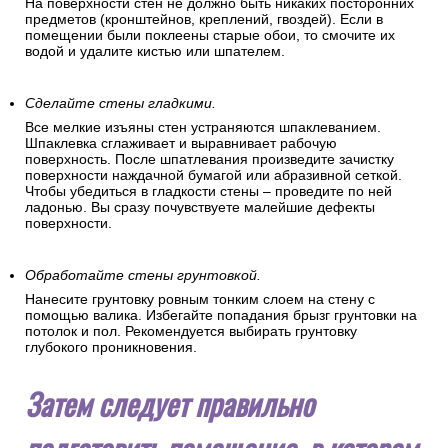
На поверхности стен не должно быть никаких посторонних
предметов (кронштейнов, креплений, гвоздей). Если в
помещении были поклеены старые обои, то смочите их
водой и удалите кистью или шпателем.
Сделайте стены гладкими.
Все мелкие изъяны стен устраняются шпаклеванием.
Шпаклевка сглаживает и выравнивает рабочую
поверхность. После шпатлевания произведите зачистку
поверхности наждачной бумагой или абразивной сеткой.
Чтобы убедиться в гладкости стены – проведите по ней
ладонью. Вы сразу почувствуете малейшие дефекты
поверхности.
Обработайте стены грунтовкой.
Нанесите грунтовку ровным тонким слоем на стену с
помощью валика. Избегайте попадания брызг грунтовки на
потолок и пол. Рекомендуется выбирать грунтовку
глубокого проникновения.
Затем следует правильно