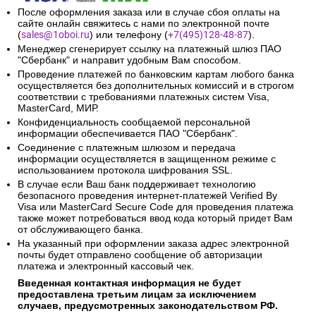
После оформления заказа или в случае сбоя оплаты на
сайте онлайн свяжитесь с нами по электронной почте
(
sales@1oboi.ru
) или телефону (
+7(495)128-48-87
).
Менеджер сгенерирует ссылку на платежный шлюз ПАО
"Сбербанк" и направит удобным Вам способом.
Проведение платежей по банковским картам любого банка
осуществляется без дополнительных комиссий и в строгом
соответствии с требованиями платежных систем Visa,
MasterCard, МИР.
Конфиденциальность сообщаемой персональной
информации обеспечивается ПАО "Сбербанк".
Соединение с платежным шлюзом и передача
информации осуществляется в защищенном режиме с
использованием протокола шифрования SSL.
В случае если Ваш банк поддерживает технологию
безопасного проведения интернет-платежей Verified By
Visa или MasterCard Secure Code для проведения платежа
также может потребоваться ввод кода который придет Вам
от обслуживающего банка.
На указанный при оформлении заказа адрес электронной
почты будет отправлено сообщение об авторизации
платежа и электронный кассовый чек.
Введенная контактная информация не будет
предоставлена третьим лицам за исключением
случаев, предусмотренных законодательством РФ.