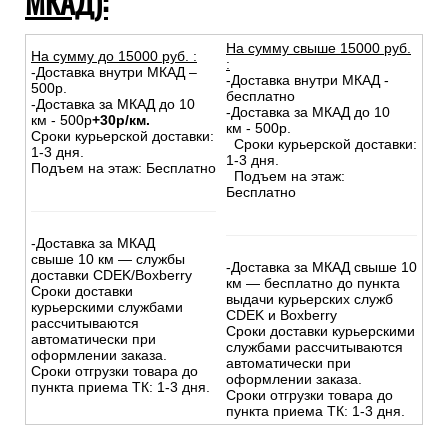
МКАД):
На сумму свыше 15000 руб.
На сумму до
15
000
руб.
:
:
-Доставка внутри МКАД –
-Доставка внутри МКАД -
500р.
бесплатно
-Доставка за МКАД до 10
-Доставка за МКАД до 10
км - 500р
+30р/км.
км - 500р.
Сроки курьерской доставки:
Сроки курьерской доставки:
1-3 дня.
1-3 дня.
Подъем на этаж: Бесплатно
Подъем на этаж:
Бесплатно
-Доставка за МКАД
свыше 10 км — службы
-Доставка за МКАД свыше 10
доставки CDEK/Boxberry
км — бесплатно до пункта
Сроки доставки
выдачи курьерских служб
курьерскими службами
CDEK и Boxberry
рассчитываются
Сроки доставки курьерскими
автоматически при
службами рассчитываются
оформлении заказа.
автоматически при
Сроки отгрузки товара до
оформлении заказа.
пункта приема ТК: 1-3 дня.
Сроки отгрузки товара до
пункта приема ТК: 1-3 дня.