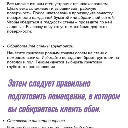
Все мелкие изъяны стен устраняются шпаклеванием.
Шпаклевка сглаживает и выравнивает рабочую
поверхность. После шпатлевания произведите зачистку
поверхности наждачной бумагой или абразивной сеткой.
Чтобы убедиться в гладкости стены – проведите по ней
ладонью. Вы сразу почувствуете малейшие дефекты
поверхности.
Обработайте стены грунтовкой.
Нанесите грунтовку ровным тонким слоем на стену с
помощью валика. Избегайте попадания брызг грунтовки на
потолок и пол. Рекомендуется выбирать грунтовку
глубокого проникновения.
Затем следует правильно
подготовить помещение, в котором
вы собираетесь клеить обои.
Отключите электроэнергию.
В целях безопасности перед поклейкой обоев