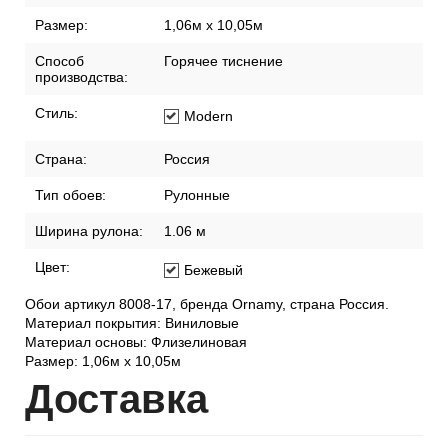
Размер:
1,06м х 10,05м
Способ
Горячее тиснение
производства:
Стиль:
Modern
Страна:
Россия
Тип обоев:
Рулонные
Ширина рулона:
1.06 м
Цвет:
Бежевый
Обои артикул 8008-17, бренда Ornamy, страна Россия.
Материал покрытия: Виниловые
Материал основы: Флизелиновая
Размер: 1,06м х 10,05м
Дост
авка