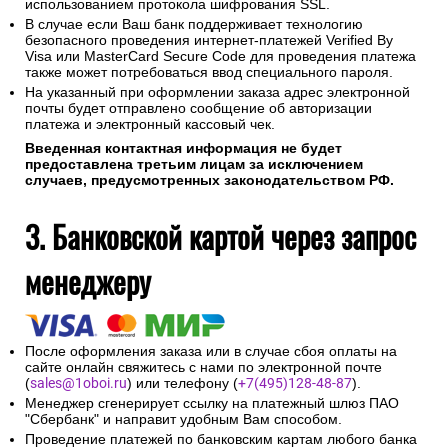
использованием протокола шифрования SSL.
В случае если Ваш банк поддерживает технологию
безопасного проведения интернет-платежей Verified By
Visa или MasterCard Secure Code для проведения платежа
также может потребоваться ввод специального пароля.
На указанный при оформлении заказа адрес электронной
почты будет отправлено сообщение об авторизации
платежа и электронный кассовый чек.
Введенная контактная информация не будет
предоставлена третьим лицам за исключением
случаев, предусмотренных законодательством РФ.
3. Банковской картой через запрос
менеджеру
После оформления заказа или в случае сбоя оплаты на
сайте онлайн свяжитесь с нами по электронной почте
(
sales@1oboi.ru
) или телефону (
+7(495)128-48-87
).
Менеджер сгенерирует ссылку на платежный шлюз ПАО
"Сбербанк" и направит удобным Вам способом.
Проведение платежей по банковским картам любого банка