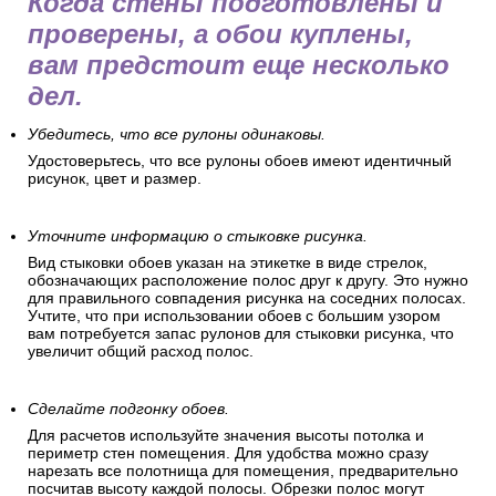
Когда стены подготовлены и
проверены, а обои куплены,
вам предстоит еще несколько
дел.
Убедитесь, что все рулоны одинаковы.
Удостоверьтесь, что все рулоны обоев имеют идентичный
рисунок, цвет и размер.
Уточните информацию о стыковке рисунка.
Вид стыковки обоев указан на этикетке в виде стрелок,
обозначающих расположение полос друг к другу. Это нужно
для правильного совпадения рисунка на соседних полосах.
Учтите, что при использовании обоев с большим узором
вам потребуется запас рулонов для стыковки рисунка, что
увеличит общий расход полос.
Сделайте подгонку обоев.
Для расчетов используйте значения высоты потолка и
периметр стен помещения. Для удобства можно сразу
нарезать все полотнища для помещения, предварительно
посчитав высоту каждой полосы. Обрезки полос могут