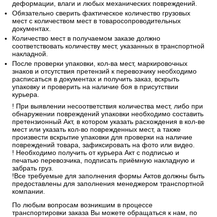
деформации, влаги и любых механических повреждений.
Обязательно сверить фактическое количество грузовых
мест с количеством мест в товаросопроводительных
документах.
Количество мест в получаемом заказе должно
соответствовать количеству мест, указанных в транспортной
накладной.
После проверки упаковки, кол-ва мест, маркировочных
знаков и отсутствия претензий к перевозчику необходимо
расписаться в документах и получить заказ, вскрыть
упаковку и проверить на наличие боя в присутствии
курьера.
! При выявлении несоответствия количества мест, либо при
обнаружении повреждений упаковки необходимо составить
претензионный Акт, в котором указать расхождения в кол-ве
мест или указать кол-во поврежденных мест, а также
произвести вскрытие упаковки для проверки на наличие
повреждений товара, зафиксировать на фото или видео.
! Необходимо получить от курьера Акт с подписью и
печатью перевозчика, подписать приёмную накладную и
забрать груз.
!Все требуемые для заполнения формы Актов должны быть
предоставлены для заполнения менеджером транспортной
компании.
По любым вопросам возникшим в процессе
транспортировки заказа Вы можете обращаться к нам, по