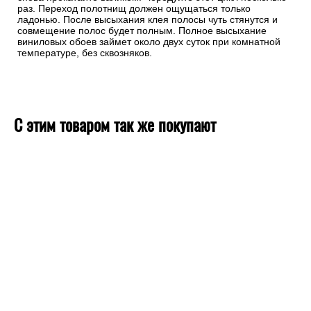
раз. Переход полотнищ должен ощущаться только
ладонью. После высыхания клея полосы чуть стянутся и
совмещение полос будет полным. Полное высыхание
виниловых обоев займет около двух суток при комнатной
температуре, без сквозняков.
С этим товаром так же покупают