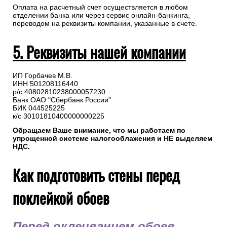
Оплата на расчетный счет осуществляется в любом
отделении банка или через сервис онлайн-банкинга,
переводом на реквизиты компании, указанные в счете.
5. Реквизиты нашей компании
ИП Горбачев М.В.
ИНН 501208116440
р/с 40802810238000057230
Банк ОАО "Сбербанк России"
БИК 044525225
к/с 30101810400000000225
Обращаем Ваше внимание, что мы работаем по
упрощенной системе налогооблажения и НЕ выделяем
НДС.
Как подготовить стены перед
поклейкой обоев
Перед оклеиванием обоев