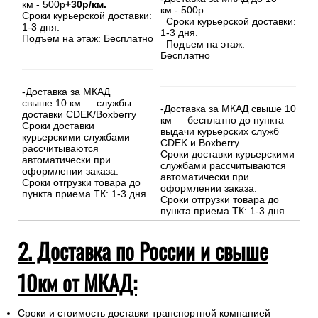
км - 500р
+30р/км.
км - 500р.
Сроки курьерской доставки:
Сроки курьерской доставки:
1-3 дня.
1-3 дня.
Подъем на этаж: Бесплатно
Подъем на этаж:
Бесплатно
-Доставка за МКАД
свыше 10 км — службы
-Доставка за МКАД свыше 10
доставки CDEK/Boxberry
км — бесплатно до пункта
Сроки доставки
выдачи курьерских служб
курьерскими службами
CDEK и Boxberry
рассчитываются
Сроки доставки курьерскими
автоматически при
службами рассчитываются
оформлении заказа.
автоматически при
Сроки отгрузки товара до
оформлении заказа.
пункта приема ТК: 1-3 дня.
Сроки отгрузки товара до
пункта приема ТК: 1-3 дня.
2. Доставка по России и свыше
10км от МКАД:
Сроки и стоимость доставки транспортной компанией