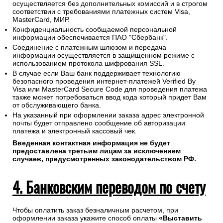
осуществляется без дополнительных комиссий и в строгом
соответствии с требованиями платежных систем Visa,
MasterCard, МИР.
Конфиденциальность сообщаемой персональной
информации обеспечивается ПАО "Сбербанк".
Соединение с платежным шлюзом и передача
информации осуществляется в защищенном режиме с
использованием протокола шифрования SSL.
В случае если Ваш банк поддерживает технологию
безопасного проведения интернет-платежей Verified By
Visa или MasterCard Secure Code для проведения платежа
также может потребоваться ввод кода который придет Вам
от обслуживающего банка.
На указанный при оформлении заказа адрес электронной
почты будет отправлено сообщение об авторизации
платежа и электронный кассовый чек.
Введенная контактная информация не будет
предоставлена третьим лицам за исключением
случаев, предусмотренных законодательством РФ.
4. Банковским переводом по счету
Чтобы оплатить заказ безналичным расчетом, при
оформлении заказа укажите способ оплаты
«Выставить