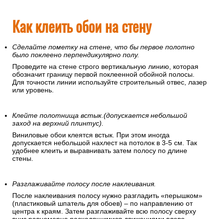
Как клеить обои на стену
Сделайте пометку на стене, что бы первое полотно
было поклеено перпендикулярно полу.
Проведите на стене строго вертикальную линию, которая
обозначит границу первой поклеенной обойной полосы.
Для точности линии используйте строительный отвес, лазер
или уровень.
Клейте полотнища встык.(допускается небольшой
заход на верхний плинтус).
Виниловые обои клеятся встык. При этом иногда
допускается небольшой нахлест на потолок в 3-5 см. Так
удобнее клеить и выравнивать затем полосу по длине
стены.
Разглаживайте полосу после наклеивания.
После наклеивания полосу нужно разгладить «перышком»
(пластиковый шпатель для обоев) – по направлению от
центра к краям. Затем разглаживайте всю полосу сверху