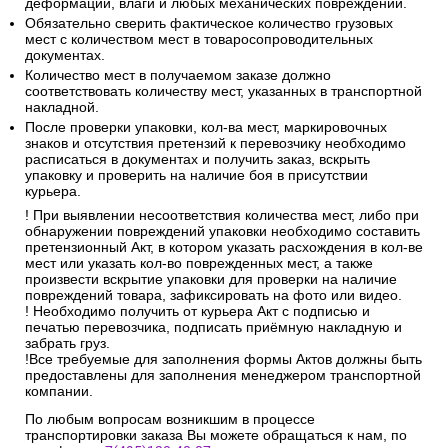
деформации, влаги и любых механических повреждений.
Обязательно сверить фактическое количество грузовых
мест с количеством мест в товаросопроводительных
документах.
Количество мест в получаемом заказе должно
соответствовать количеству мест, указанных в транспортной
накладной.
После проверки упаковки, кол-ва мест, маркировочных
знаков и отсутствия претензий к перевозчику необходимо
расписаться в документах и получить заказ, вскрыть
упаковку и проверить на наличие боя в присутствии
курьера.
! При выявлении несоответствия количества мест, либо при
обнаружении повреждений упаковки необходимо составить
претензионный Акт, в котором указать расхождения в кол-ве
мест или указать кол-во поврежденных мест, а также
произвести вскрытие упаковки для проверки на наличие
повреждений товара, зафиксировать на фото или видео.
! Необходимо получить от курьера Акт с подписью и
печатью перевозчика, подписать приёмную накладную и
забрать груз.
!Все требуемые для заполнения формы Актов должны быть
предоставлены для заполнения менеджером транспортной
компании.
По любым вопросам возникшим в процессе
транспортировки заказа Вы можете обращаться к нам, по