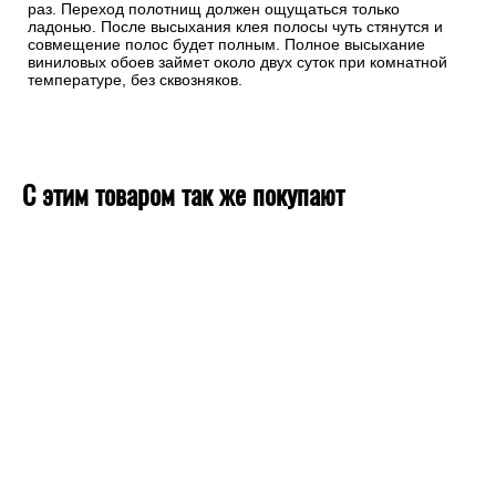
раз. Переход полотнищ должен ощущаться только
ладонью. После высыхания клея полосы чуть стянутся и
совмещение полос будет полным. Полное высыхание
виниловых обоев займет около двух суток при комнатной
температуре, без сквозняков.
С этим товаром так же покупают