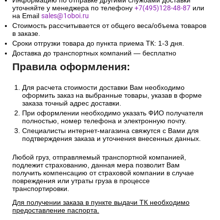
Информацию по отправке другими службами доставки
уточняйте у менеджера по телефону
+7(495)128-48-87
или
на Email
sales@1oboi.ru
Стоимость рассчитывается от общего веса/объема товаров
в заказе.
Сроки отгрузки товара до пункта приема ТК: 1-3 дня.
Доставка до транспортных компаний — бесплатно
Правила оформления:
Для расчета стоимости доставки Вам необходимо
оформить заказ на выбранные товары, указав в форме
заказа точный адрес доставки.
При оформлении необходимо указать ФИО получателя
полностью, номер телефона и электронную почту.
Специалисты интернет-магазина свяжутся с Вами для
подтверждения заказа и уточнения внесенных данных.
Любой груз, отправляемый транспортной компанией,
подлежит страхованию, данная мера позволит Вам
получить компенсацию от страховой компании в случае
повреждения или утраты груза в процессе
транспортировки.
Для получении заказа в пункте выдачи ТК необходимо
предоставление паспорта.