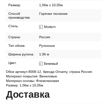
Размер:
1,06м х 10,05м
Способ
Горячее тиснение
производства:
Стиль:
Modern
Страна:
Россия
Тип обоев:
Рулонные
Ширина рулона:
1.06 м
Цвет:
Бежевый
Обои артикул 8008-12, бренда Ornamy, страна Россия.
Материал покрытия: Виниловые
Материал основы: Флизелиновая
Размер: 1,06м х 10,05м
Дост
авка