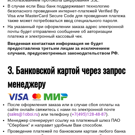
использованием протокола шифрования SSL.
В случае если Ваш банк поддерживает технологию
безопасного проведения интернет-платежей Verified By
Visa или MasterCard Secure Code для проведения платежа
также может потребоваться ввод специального пароля.
На указанный при оформлении заказа адрес электронной
почты будет отправлено сообщение об авторизации
платежа и электронный кассовый чек.
Введенная контактная информация не будет
предоставлена третьим лицам за исключением
случаев, предусмотренных законодательством РФ.
3. Банковской картой через запрос
менеджеру
После оформления заказа или в случае сбоя оплаты на
сайте онлайн свяжитесь с нами по электронной почте
(
sales@1oboi.ru
) или телефону (
+7(495)128-48-87
).
Менеджер сгенерирует ссылку на платежный шлюз ПАО
"Сбербанк" и направит удобным Вам способом.
Проведение платежей по банковским картам любого банка