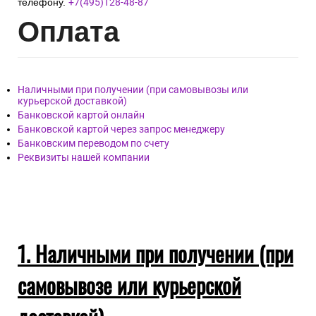
телефону.
+7(495)128-48-87
Опл
ата
Наличными при получении (при самовывозы или
курьерской доставкой)
Банковской картой онлайн
Банковской картой через запрос менеджеру
Банковским переводом по счету
Реквизиты нашей компании
1. Наличными при получении (при
самовывозе или курьерской