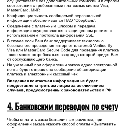
осуществляется без дополнительных комиссий и в строгом
соответствии с требованиями платежных систем Visa,
MasterCard, МИР.
Конфиденциальность сообщаемой персональной
информации обеспечивается ПАО "Сбербанк".
Соединение с платежным шлюзом и передача
информации осуществляется в защищенном режиме с
использованием протокола шифрования SSL.
В случае если Ваш банк поддерживает технологию
безопасного проведения интернет-платежей Verified By
Visa или MasterCard Secure Code для проведения платежа
также может потребоваться ввод кода который придет Вам
от обслуживающего банка.
На указанный при оформлении заказа адрес электронной
почты будет отправлено сообщение об авторизации
платежа и электронный кассовый чек.
Введенная контактная информация не будет
предоставлена третьим лицам за исключением
случаев, предусмотренных законодательством РФ.
4. Банковским переводом по счету
Чтобы оплатить заказ безналичным расчетом, при
оформлении заказа укажите способ оплаты
«Выставить