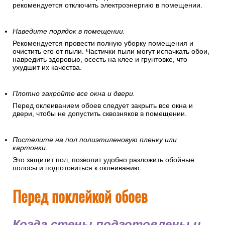
рекомендуется отключить электроэнергию в помещении.
Наведите порядок в помещении.
Рекомендуется провести полную уборку помещения и
очистить его от пыли. Частички пыли могут испачкать обои,
навредить здоровью, осесть на клее и грунтовке, что
ухудшит их качества.
Плотно закройте все окна и двери.
Перед оклеиванием обоев следует закрыть все окна и
двери, чтобы не допустить сквозняков в помещении.
Постелите на пол полиэтиленовую пленку или
картонки.
Это защитит пол, позволит удобно разложить обойные
полосы и подготовиться к оклеиванию.
Перед поклейкой обоев
Когда стены подготовлены и