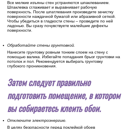
Все мелкие изъяны стен устраняются шпаклеванием.
Шпаклевка сглаживает и выравнивает рабочую
поверхность. После шпатлевания произведите зачистку
поверхности наждачной бумагой или абразивной сеткой.
Чтобы убедиться в гладкости стены – проведите по ней
ладонью. Вы сразу почувствуете малейшие дефекты
поверхности.
Обработайте стены грунтовкой.
Нанесите грунтовку ровным тонким слоем на стену с
помощью валика. Избегайте попадания брызг грунтовки на
потолок и пол. Рекомендуется выбирать грунтовку
глубокого проникновения.
Затем следует правильно
подготовить помещение, в котором
вы собираетесь клеить обои.
Отключите электроэнергию.
В целях безопасности перед поклейкой обоев