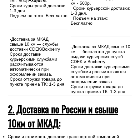
км - 500р
+30р/км.
км - 500р.
Сроки курьерской доставки:
Сроки курьерской доставки:
1-3 дня.
1-3 дня.
Подъем на этаж: Бесплатно
Подъем на этаж:
Бесплатно
-Доставка за МКАД
свыше 10 км — службы
-Доставка за МКАД свыше 10
доставки CDEK/Boxberry
км — бесплатно до пункта
Сроки доставки
выдачи курьерских служб
курьерскими службами
CDEK и Boxberry
рассчитываются
Сроки доставки курьерскими
автоматически при
службами рассчитываются
оформлении заказа.
автоматически при
Сроки отгрузки товара до
оформлении заказа.
пункта приема ТК: 1-3 дня.
Сроки отгрузки товара до
пункта приема ТК: 1-3 дня.
2. Доставка по России и свыше
10км от МКАД:
Сроки и стоимость доставки транспортной компанией