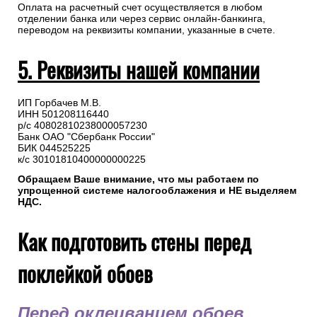
Оплата на расчетный счет осуществляется в любом
отделении банка или через сервис онлайн-банкинга,
переводом на реквизиты компании, указанные в счете.
5. Реквизиты нашей компании
ИП Горбачев М.В.
ИНН 501208116440
р/с 40802810238000057230
Банк ОАО "Сбербанк России"
БИК 044525225
к/с 30101810400000000225
Обращаем Ваше внимание, что мы работаем по
упрощенной системе налогооблажения и НЕ выделяем
НДС.
Как подготовить стены перед
поклейкой обоев
Перед оклеиванием обоев