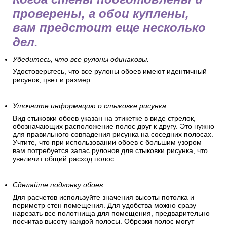
проверены, а обои куплены,
вам предстоит еще несколько
дел.
Убедитесь, что все рулоны одинаковы.
Удостоверьтесь, что все рулоны обоев имеют идентичный
рисунок, цвет и размер.
Уточните информацию о стыковке рисунка.
Вид стыковки обоев указан на этикетке в виде стрелок,
обозначающих расположение полос друг к другу. Это нужно
для правильного совпадения рисунка на соседних полосах.
Учтите, что при использовании обоев с большим узором
вам потребуется запас рулонов для стыковки рисунка, что
увеличит общий расход полос.
Сделайте подгонку обоев.
Для расчетов используйте значения высоты потолка и
периметр стен помещения. Для удобства можно сразу
нарезать все полотнища для помещения, предварительно
посчитав высоту каждой полосы. Обрезки полос могут