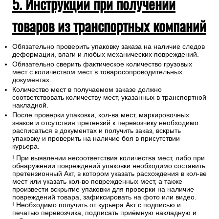
5. Инструкции при получении
товаров из транспортных компаний
Обязательно проверить упаковку заказа на наличие следов
деформации, влаги и любых механических повреждений.
Обязательно сверить фактическое количество грузовых
мест с количеством мест в товаросопроводительных
документах.
Количество мест в получаемом заказе должно
соответствовать количеству мест, указанных в транспортной
накладной.
После проверки упаковки, кол-ва мест, маркировочных
знаков и отсутствия претензий к перевозчику необходимо
расписаться в документах и получить заказ, вскрыть
упаковку и проверить на наличие боя в присутствии
курьера.
! При выявлении несоответствия количества мест, либо при
обнаружении повреждений упаковки необходимо составить
претензионный Акт, в котором указать расхождения в кол-ве
мест или указать кол-во поврежденных мест, а также
произвести вскрытие упаковки для проверки на наличие
повреждений товара, зафиксировать на фото или видео.
! Необходимо получить от курьера Акт с подписью и
печатью перевозчика, подписать приёмную накладную и