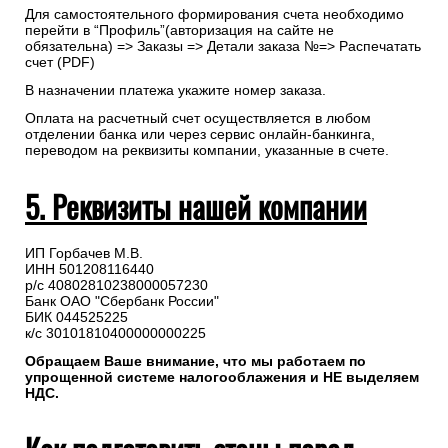
Для самостоятельного формирования счета необходимо
перейти в “Профиль”(авторизация на сайте не
обязательна) => Заказы => Детали заказа №=> Распечатать
счет (PDF)
В назначении платежа укажите номер заказа.
Оплата на расчетный счет осуществляется в любом
отделении банка или через сервис онлайн-банкинга,
переводом на реквизиты компании, указанные в счете.
5. Реквизиты нашей компании
ИП Горбачев М.В.
ИНН 501208116440
р/с 40802810238000057230
Банк ОАО "Сбербанк России"
БИК 044525225
к/с 30101810400000000225
Обращаем Ваше внимание, что мы работаем по
упрощенной системе налогооблажения и НЕ выделяем
НДС.