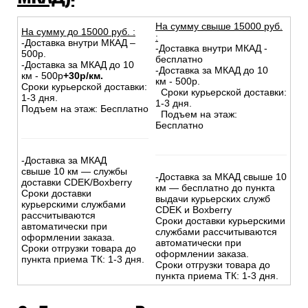
На сумму свыше 15000 руб.
На сумму до
15
000
руб.
:
:
-Доставка внутри МКАД –
-Доставка внутри МКАД -
500р.
бесплатно
-Доставка за МКАД до 10
-Доставка за МКАД до 10
км - 500р
+30р/км.
км - 500р.
Сроки курьерской доставки:
Сроки курьерской доставки:
1-3 дня.
1-3 дня.
Подъем на этаж: Бесплатно
Подъем на этаж:
Бесплатно
-Доставка за МКАД
свыше 10 км — службы
-Доставка за МКАД свыше 10
доставки CDEK/Boxberry
км — бесплатно до пункта
Сроки доставки
выдачи курьерских служб
курьерскими службами
CDEK и Boxberry
рассчитываются
Сроки доставки курьерскими
автоматически при
службами рассчитываются
оформлении заказа.
автоматически при
Сроки отгрузки товара до
оформлении заказа.
пункта приема ТК: 1-3 дня.
Сроки отгрузки товара до
пункта приема ТК: 1-3 дня.