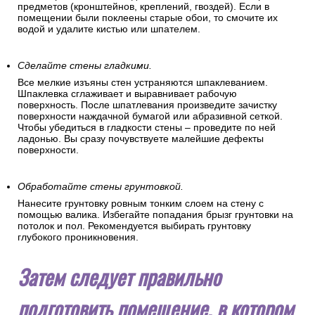
предметов (кронштейнов, креплений, гвоздей). Если в
помещении были поклеены старые обои, то смочите их
водой и удалите кистью или шпателем.
Сделайте стены гладкими.
Все мелкие изъяны стен устраняются шпаклеванием.
Шпаклевка сглаживает и выравнивает рабочую
поверхность. После шпатлевания произведите зачистку
поверхности наждачной бумагой или абразивной сеткой.
Чтобы убедиться в гладкости стены – проведите по ней
ладонью. Вы сразу почувствуете малейшие дефекты
поверхности.
Обработайте стены грунтовкой.
Нанесите грунтовку ровным тонким слоем на стену с
помощью валика. Избегайте попадания брызг грунтовки на
потолок и пол. Рекомендуется выбирать грунтовку
глубокого проникновения.
Затем следует правильно
подготовить помещение, в котором