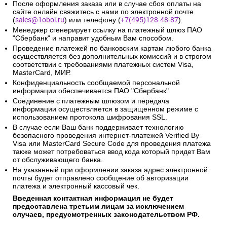
После оформления заказа или в случае сбоя оплаты на
сайте онлайн свяжитесь с нами по электронной почте
(
sales@1oboi.ru
) или телефону (
+7(495)128-48-87
).
Менеджер сгенерирует ссылку на платежный шлюз ПАО
"Сбербанк" и направит удобным Вам способом.
Проведение платежей по банковским картам любого банка
осуществляется без дополнительных комиссий и в строгом
соответствии с требованиями платежных систем Visa,
MasterCard, МИР.
Конфиденциальность сообщаемой персональной
информации обеспечивается ПАО "Сбербанк".
Соединение с платежным шлюзом и передача
информации осуществляется в защищенном режиме с
использованием протокола шифрования SSL.
В случае если Ваш банк поддерживает технологию
безопасного проведения интернет-платежей Verified By
Visa или MasterCard Secure Code для проведения платежа
также может потребоваться ввод кода который придет Вам
от обслуживающего банка.
На указанный при оформлении заказа адрес электронной
почты будет отправлено сообщение об авторизации
платежа и электронный кассовый чек.
Введенная контактная информация не будет
предоставлена третьим лицам за исключением
случаев, предусмотренных законодательством РФ.