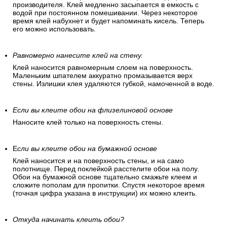
производителя. Клей медленно засыпается в емкость с
водой при постоянном помешивании. Через некоторое
время клей набухнет и будет напоминать кисель. Теперь
его можно использовать.
Равномерно нанесите клей на стену.
Клей наносится равномерным слоем на поверхность.
Маленьким шпателем аккуратно промазывается верх
стены. Излишки клея удаляются губкой, намоченной в воде.
Если вы клеите обои на флизелиновой основе
Наносите клей только на поверхность стены.
Е
сли вы клеите обои на бумажной основе
Клей наносится и на поверхность стены, и на само
полотнище. Перед поклейкой расстелите обои на полу.
Обои на бумажной основе тщательно смажьте клеем и
сложите пополам для пропитки. Спустя некоторое время
(точная цифра указана в инструкции) их можно клеить.
Откуда начинать клеить обои?