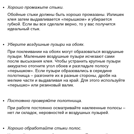
Хорошо промажьте стыки.
Обойные стыки должны быть хорошо промазаны. Излишек
клея затем выдавливается «перышком» и убирается
губкой. Если вы все сделали верно, то у вас получится
идеальный стык.
Уберите воздушные пузыри на обоях.
При поклеивании на обоях могут образоваться воздушные
пузыри. Маленькие воздушные пузыри исчезают сами
после высыхания клея. Чтобы устранить крупные пузыри
аккуратно отогните угол обоев и разгладьте полосу
«перышком». Если пузыри образовались в середине
полотнища – разгоните их в разные стороны, дробя на
мелкие части и выдавливая на край. Для этого используйте
«перышко» или резиновый валик.
Постоянно проверяйте полотнища
.
При работе постоянно осматривайте наклеенные полосы –
нет ли складок, неровностей и воздушных пузырей.
Хорошо обработайте стыки полос.