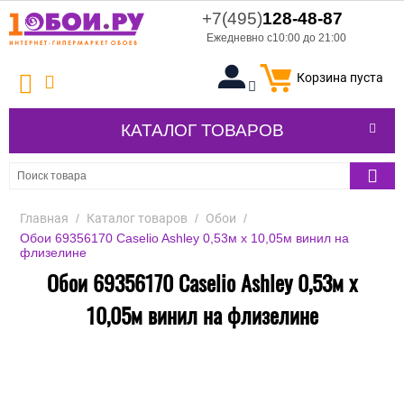
+7(495)
128-48-87
Ежедневно с10:00 до 21:00
Корзина пуста
КАТАЛОГ ТОВАРОВ
Главная
/
Каталог товаров
/
Обои
/
Обои 69356170 Caselio Ashley 0,53м x 10,05м винил на
флизелине
Обои 69356170 Caselio Ashley 0,53м x
10,05м винил на флизелине