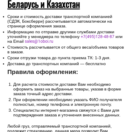
Беларусь и Казахстан
Сроки и стоимость доставки транспортной компанией
(СДЭК, Боксберри) рассчитывается автоматически на
странице оформления заказа.
Информацию по отправке другими службами доставки
уточняйте у менеджера по телефону
+7(495)128-48-87
или
на Email
sales@1oboi.ru
Стоимость рассчитывается от общего веса/объема товаров
в заказе.
Сроки отгрузки товара до пункта приема ТК: 1-3 дня.
Доставка до транспортных компаний — бесплатно
Правила оформления:
Для расчета стоимости доставки Вам необходимо
оформить заказ на выбранные товары, указав в форме
заказа точный адрес доставки.
При оформлении необходимо указать ФИО получателя
полностью, номер телефона и электронную почту.
Специалисты интернет-магазина свяжутся с Вами для
подтверждения заказа и уточнения внесенных данных.
Любой груз, отправляемый транспортной компанией,
подлежит страхованию, данная мера позволит Вам