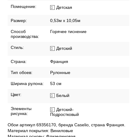
Помещение:
Детская
Размер:
0,53м x 10,05м
Способ
Горячее тиснение
производства:
Стиль:
Детский
Страна:
Франция
Тип обоев:
Рулонные
Ширина рулона:
53 см
Цвет:
Белый
Элементы
Детский-
рисунка:
Подростковый
Обои артикул 69356170, бренда Caselio, страна Франция.
Материал покрытия: Виниловые
Материал основы: Флизелиновая