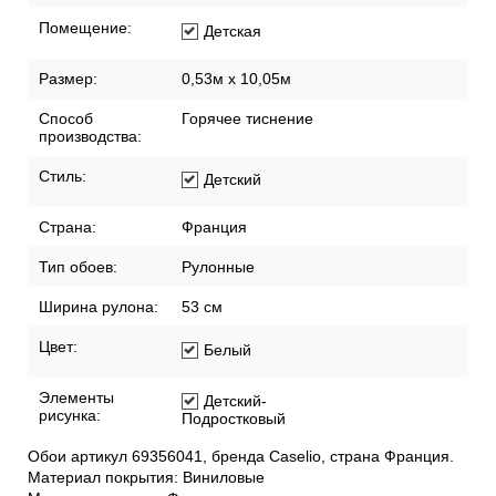
Помещение:
Детская
Размер:
0,53м x 10,05м
Способ
Горячее тиснение
производства:
Стиль:
Детский
Страна:
Франция
Тип обоев:
Рулонные
Ширина рулона:
53 см
Цвет:
Белый
Элементы
Детский-
рисунка:
Подростковый
Обои артикул 69356041, бренда Caselio, страна Франция.
Материал покрытия: Виниловые