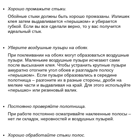
Хорошо промажьте стыки.
Обойные стыки должны быть хорошо промазаны. Излишек
клея затем выдавливается «перышком» и убирается
губкой. Если вы все сделали верно, то у вас получится
идеальный стык.
Уберите воздушные пузыри на обоях.
При поклеивании на обоях могут образоваться воздушные
пузыри. Маленькие воздушные пузыри исчезают сами
после высыхания клея. Чтобы устранить крупные пузыри
аккуратно отогните угол обоев и разгладьте полосу
«перышком». Если пузыри образовались в середине
полотнища – разгоните их в разные стороны, дробя на
мелкие части и выдавливая на край. Для этого используйте
«перышко» или резиновый валик.
Постоянно проверяйте полотнища
.
При работе постоянно осматривайте наклеенные полосы –
нет ли складок, неровностей и воздушных пузырей.
Хорошо обработайте стыки полос.