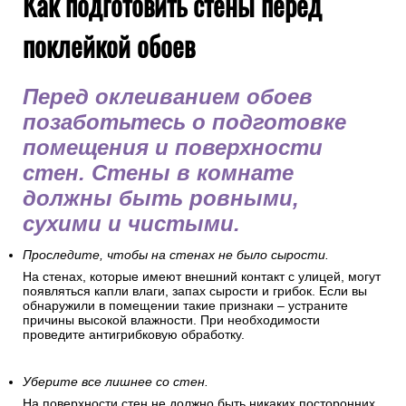
Как подготовить стены перед
поклейкой обоев
Перед оклеиванием обоев
позаботьтесь о подготовке
помещения и поверхности
стен. Стены в комнате
должны быть ровными,
сухими и чистыми.
Проследите, чтобы на стенах не было сырости.
На стенах, которые имеют внешний контакт с улицей, могут
появляться капли влаги, запах сырости и грибок. Если вы
обнаружили в помещении такие признаки – устраните
причины высокой влажности. При необходимости
проведите антигрибковую обработку.
Уберите все лишнее со стен.
На поверхности стен не должно быть никаких посторонних