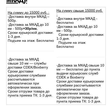
На сумму свыше 15000 руб.
На сумму до
15
000
руб.
:
:
-Доставка внутри МКАД –
-Доставка внутри МКАД -
500р.
бесплатно
-Доставка за МКАД до 10
-Доставка за МКАД до 10
км - 500р
+30р/км.
км - 500р.
Сроки курьерской доставки:
Сроки курьерской доставки:
1-3 дня.
1-3 дня.
Подъем на этаж: Бесплатно
Подъем на этаж:
Бесплатно
-Доставка за МКАД
свыше 10 км — службы
-Доставка за МКАД свыше 10
доставки CDEK/Boxberry
км — бесплатно до пункта
Сроки доставки
выдачи курьерских служб
курьерскими службами
CDEK и Boxberry
рассчитываются
Сроки доставки курьерскими
автоматически при
службами рассчитываются
оформлении заказа.
автоматически при
Сроки отгрузки товара до
оформлении заказа.
пункта приема ТК: 1-3 дня.
Сроки отгрузки товара до
пункта приема ТК: 1-3 дня.