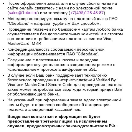
После оформления заказа или в случае сбоя оплаты на
сайте онлайн свяжитесь с нами по электронной почте
(
sales@1oboi.ru
) или телефону (
+7(495)128-48-87
).
Менеджер сгенерирует ссылку на платежный шлюз ПАО
"Сбербанк" и направит удобным Вам способом.
Проведение платежей по банковским картам любого банка
осуществляется без дополнительных комиссий и в строгом
соответствии с требованиями платежных систем Visa,
MasterCard, МИР.
Конфиденциальность сообщаемой персональной
информации обеспечивается ПАО "Сбербанк".
Соединение с платежным шлюзом и передача
информации осуществляется в защищенном режиме с
использованием протокола шифрования SSL.
В случае если Ваш банк поддерживает технологию
безопасного проведения интернет-платежей Verified By
Visa или MasterCard Secure Code для проведения платежа
также может потребоваться ввод кода который придет Вам
от обслуживающего банка.
На указанный при оформлении заказа адрес электронной
почты будет отправлено сообщение об авторизации
платежа и электронный кассовый чек.
Введенная контактная информация не будет
предоставлена третьим лицам за исключением
случаев, предусмотренных законодательством РФ.