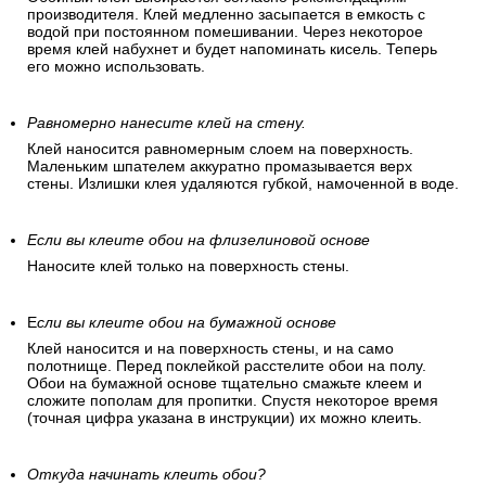
производителя. Клей медленно засыпается в емкость с
водой при постоянном помешивании. Через некоторое
время клей набухнет и будет напоминать кисель. Теперь
его можно использовать.
Равномерно нанесите клей на стену.
Клей наносится равномерным слоем на поверхность.
Маленьким шпателем аккуратно промазывается верх
стены. Излишки клея удаляются губкой, намоченной в воде.
Если вы клеите обои на флизелиновой основе
Наносите клей только на поверхность стены.
Е
сли вы клеите обои на бумажной основе
Клей наносится и на поверхность стены, и на само
полотнище. Перед поклейкой расстелите обои на полу.
Обои на бумажной основе тщательно смажьте клеем и
сложите пополам для пропитки. Спустя некоторое время
(точная цифра указана в инструкции) их можно клеить.
Откуда начинать клеить обои?