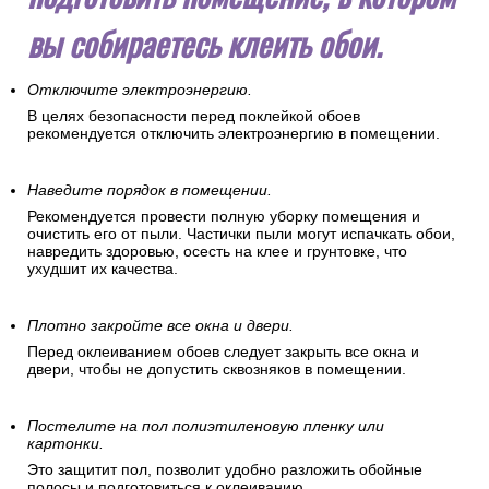
вы собираетесь клеить обои.
Отключите электроэнергию.
В целях безопасности перед поклейкой обоев
рекомендуется отключить электроэнергию в помещении.
Наведите порядок в помещении.
Рекомендуется провести полную уборку помещения и
очистить его от пыли. Частички пыли могут испачкать обои,
навредить здоровью, осесть на клее и грунтовке, что
ухудшит их качества.
Плотно закройте все окна и двери.
Перед оклеиванием обоев следует закрыть все окна и
двери, чтобы не допустить сквозняков в помещении.
Постелите на пол полиэтиленовую пленку или
картонки.
Это защитит пол, позволит удобно разложить обойные
полосы и подготовиться к оклеиванию.