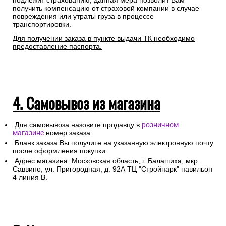
подлежит страхованию, данная мера позволит Вам
получить компенсацию от страховой компании в случае
повреждения или утраты груза в процессе
транспортировки.
Для получении заказа в пункте выдачи ТК необходимо
предоставление паспорта.
4. Самовывоз из магазина
Для самовывоза назовите продавцу в
розничном
магазине
номер заказа
Бланк заказа Вы получите на указанную электронную почту
после оформления покупки.
Адрес магазина: Московская область, г. Балашиха, мкр.
Саввино, ул. Пригородная, д. 92А ТЦ "Стройпарк" павильон
4 линия В.