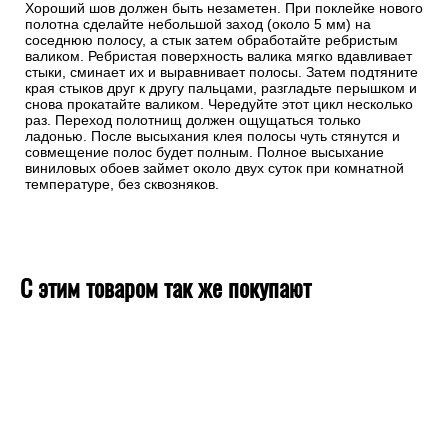
Хороший шов должен быть незаметен. При поклейке нового
полотна сделайте небольшой заход (около 5 мм) на
соседнюю полосу, а стык затем обработайте ребристым
валиком. Ребристая поверхность валика мягко вдавливает
стыки, сминает их и выравнивает полосы. Затем подтяните
края стыков друг к другу пальцами, разгладьте перышком и
снова прокатайте валиком. Чередуйте этот цикл несколько
раз. Переход полотнищ должен ощущаться только
ладонью. После высыхания клея полосы чуть стянутся и
совмещение полос будет полным. Полное высыхание
виниловых обоев займет около двух суток при комнатной
температуре, без сквозняков.
С этим товаром так же покупают