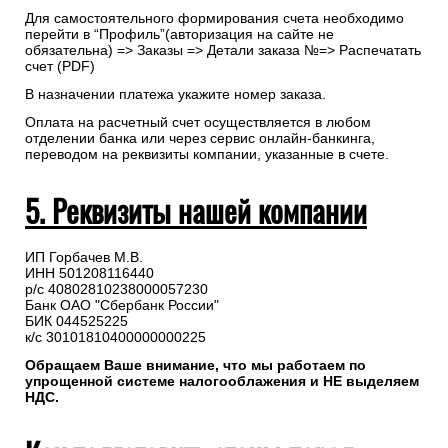
Для самостоятельного формирования счета необходимо
перейти в “Профиль”(авторизация на сайте не
обязательна) => Заказы => Детали заказа №=> Распечатать
счет (PDF)
В назначении платежа укажите номер заказа.
Оплата на расчетный счет осуществляется в любом
отделении банка или через сервис онлайн-банкинга,
переводом на реквизиты компании, указанные в счете.
5. Реквизиты нашей компании
ИП Горбачев М.В.
ИНН 501208116440
р/с 40802810238000057230
Банк ОАО "Сбербанк России"
БИК 044525225
к/с 30101810400000000225
Обращаем Ваше внимание, что мы работаем по
упрощенной системе налогооблажения и НЕ выделяем
НДС.