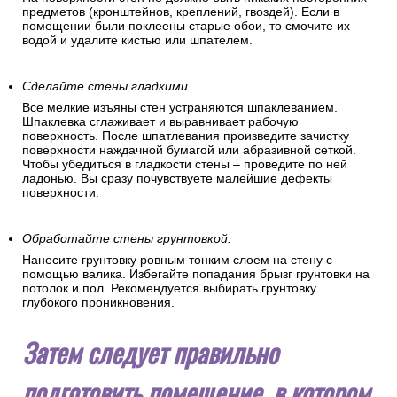
предметов (кронштейнов, креплений, гвоздей). Если в
помещении были поклеены старые обои, то смочите их
водой и удалите кистью или шпателем.
Сделайте стены гладкими.
Все мелкие изъяны стен устраняются шпаклеванием.
Шпаклевка сглаживает и выравнивает рабочую
поверхность. После шпатлевания произведите зачистку
поверхности наждачной бумагой или абразивной сеткой.
Чтобы убедиться в гладкости стены – проведите по ней
ладонью. Вы сразу почувствуете малейшие дефекты
поверхности.
Обработайте стены грунтовкой.
Нанесите грунтовку ровным тонким слоем на стену с
помощью валика. Избегайте попадания брызг грунтовки на
потолок и пол. Рекомендуется выбирать грунтовку
глубокого проникновения.
Затем следует правильно
подготовить помещение, в котором