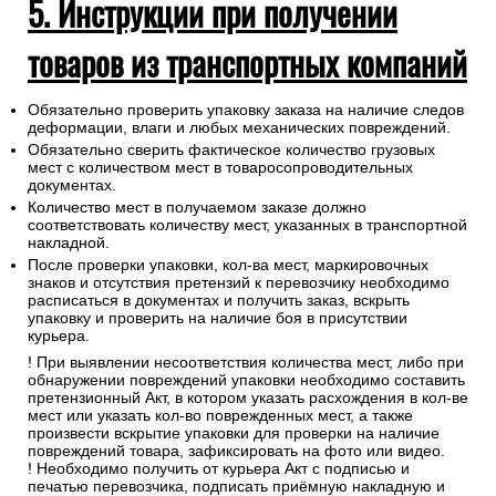
5. Инструкции при получении
товаров из транспортных компаний
Обязательно проверить упаковку заказа на наличие следов
деформации, влаги и любых механических повреждений.
Обязательно сверить фактическое количество грузовых
мест с количеством мест в товаросопроводительных
документах.
Количество мест в получаемом заказе должно
соответствовать количеству мест, указанных в транспортной
накладной.
После проверки упаковки, кол-ва мест, маркировочных
знаков и отсутствия претензий к перевозчику необходимо
расписаться в документах и получить заказ, вскрыть
упаковку и проверить на наличие боя в присутствии
курьера.
! При выявлении несоответствия количества мест, либо при
обнаружении повреждений упаковки необходимо составить
претензионный Акт, в котором указать расхождения в кол-ве
мест или указать кол-во поврежденных мест, а также
произвести вскрытие упаковки для проверки на наличие
повреждений товара, зафиксировать на фото или видео.
! Необходимо получить от курьера Акт с подписью и
печатью перевозчика, подписать приёмную накладную и