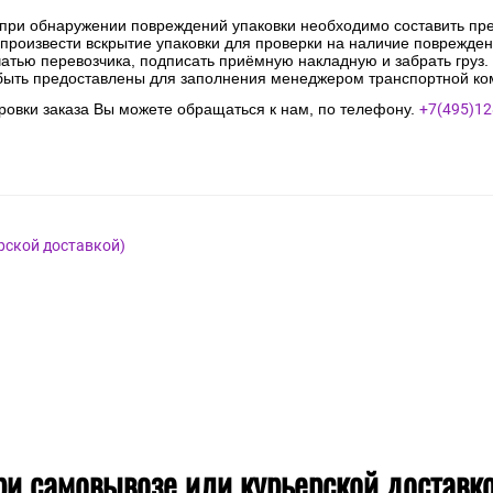
 при обнаружении повреждений упаковки необходимо составить прет
е произвести вскрытие упаковки для проверки на наличие поврежде
чатью перевозчика, подписать приёмную накладную и забрать груз.
быть предоставлены для заполнения менеджером транспортной ко
овки заказа Вы можете обращаться к нам, по телефону.
+7(495)12
рской доставкой)
ри самовывозе или курьерской доставк