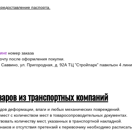
предоставление паспорта.
ине
номер заказа
почту после оформления покупки.
 Саввино, ул. Пригородная, д. 92А ТЦ "Стройпарк" павильон 4 лини
варов из транспортных компаний
ледов деформации, влаги и любых механических повреждений.
 мест с количеством мест в товаросопроводительных документах.
вовать количеству мест, указанных в транспортной накладной.
наков и отсутствия претензий к перевозчику необходимо расписатьс