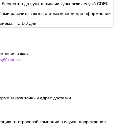
 бесплатно до пункта выдачи курьерских служб CDEK
жбами рассчитываются автоматически при оформлении
риема ТК: 1-3 дня.
мления заказа.
es@1oboi.ru
орме заказа точный адрес доставки.
сацию от страховой компании в случае повреждения