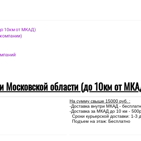
до 10км от МКАД)
 компании)
омпаний
 и Московской области (до 10км от МКА
На сумму свыше 15000 руб. :
-Доставка внутри МКАД - бесплат
-Доставка за МКАД до 10 км - 500р
Сроки курьерской доставки: 1-3 д
Подъем на этаж: Бесплатно