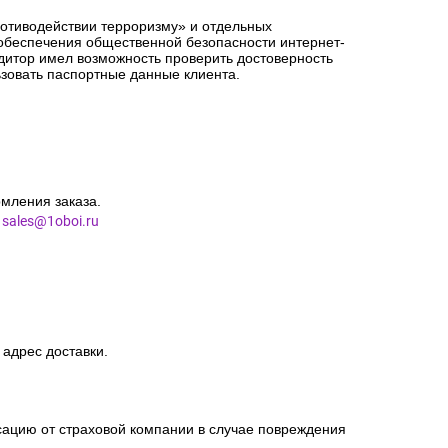
ротиводействии терроризму» и отдельных
 обеспечения общественной безопасности интернет-
едитор имел возможность проверить достоверность
зовать паспортные данные клиента.
мления заказа.
l
sales@1oboi.ru
 адрес доставки.
сацию от страховой компании в случае повреждения