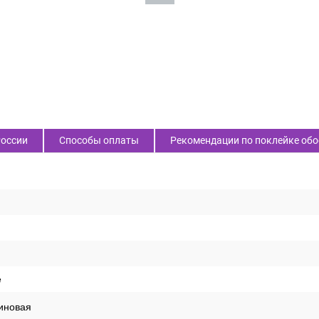
России
Способы оплаты
Рекомендации по поклейке обо
е
иновая