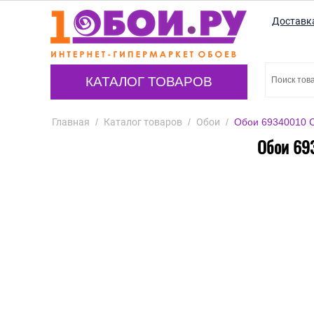
Доставк
КАТАЛОГ ТОВАРОВ
Главная
/
Каталог товаров
/
Обои
/
Обои 69340010 C
Обои 693