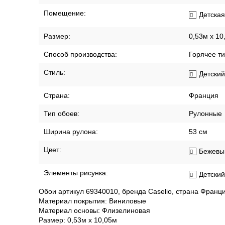
Помещение:
Детская
Размер:
0,53м x 10
Способ производства:
Горячее т
Стиль:
Детский
Страна:
Франция
Тип обоев:
Рулонные
Ширина рулона:
53 см
Цвет:
Бежевы
Элементы рисунка:
Детски
Обои артикул 69340010, бренда Caselio, страна Франци
Материал покрытия: Виниловые
Материал основы: Флизелиновая
Размер: 0,53м x 10,05м