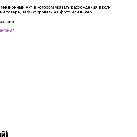
ензионный Акт, в котором указать расхождения в кол-
ний товара, зафиксировать на фото или видео.
мпании.
8-48-87
ой)