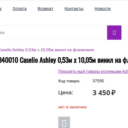
а
Оплата
Возврат
Контакты
Новости
aselio Ashley 0,53м x 10,05м винил на флизелине
40010 Caselio Ashley 0,53м x 10,05м винил на 
Показать ещё товары коллекции Ash
Код товара:
37595
3 450
₽
Цена:
нет в наличии