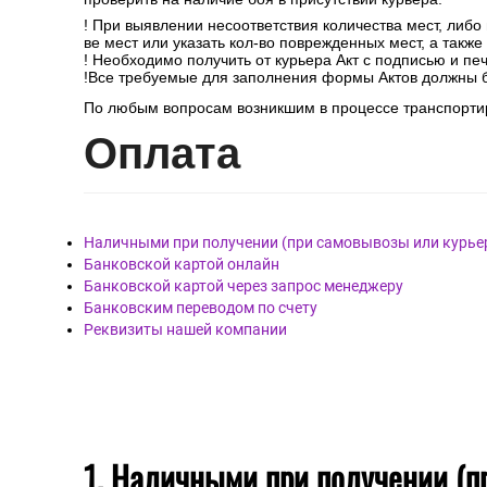
! При выявлении несоответствия количества мест, либо
ве мест или указать кол-во поврежденных мест, а такж
! Необходимо получить от курьера Акт с подписью и пе
!Все требуемые для заполнения формы Актов должны 
По любым вопросам возникшим в процессе транспортир
Опл
ата
Наличными при получении (при самовывозы или курье
Банковской картой онлайн
Банковской картой через запрос менеджеру
Банковским переводом по счету
Реквизиты нашей компании
1. Наличными при получении (п