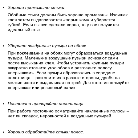
Хорошо промажьте стыки.
Обойные стыки должны быть хорошо промазаны. Излишек
клея затем выдавливается «перышком» и убирается
губкой. Если вы все сделали верно, то у вас получится
идеальный стык.
Уберите воздушные пузыри на обоях.
При поклеивании на обоях могут образоваться воздушные
пузыри. Маленькие воздушные пузыри исчезают сами
после высыхания клея. Чтобы устранить крупные пузыри
аккуратно отогните угол обоев и разгладьте полосу
«перышком». Если пузыри образовались в середине
полотнища – разгоните их в разные стороны, дробя на
мелкие части и выдавливая на край. Для этого используйте
«перышко» или резиновый валик.
Постоянно проверяйте полотнища
.
При работе постоянно осматривайте наклеенные полосы –
нет ли складок, неровностей и воздушных пузырей.
Хорошо обработайте стыки полос.