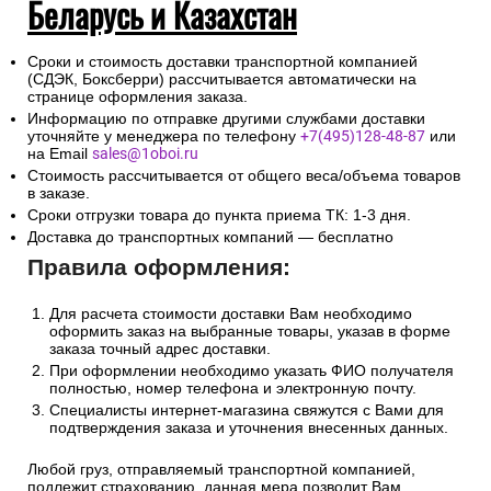
Беларусь и Казахстан
Сроки и стоимость доставки транспортной компанией
(СДЭК, Боксберри) рассчитывается автоматически на
странице оформления заказа.
Информацию по отправке другими службами доставки
уточняйте у менеджера по телефону
+7(495)128-48-87
или
на Email
sales@1oboi.ru
Стоимость рассчитывается от общего веса/объема товаров
в заказе.
Сроки отгрузки товара до пункта приема ТК: 1-3 дня.
Доставка до транспортных компаний — бесплатно
Правила оформления:
Для расчета стоимости доставки Вам необходимо
оформить заказ на выбранные товары, указав в форме
заказа точный адрес доставки.
При оформлении необходимо указать ФИО получателя
полностью, номер телефона и электронную почту.
Специалисты интернет-магазина свяжутся с Вами для
подтверждения заказа и уточнения внесенных данных.
Любой груз, отправляемый транспортной компанией,
подлежит страхованию, данная мера позволит Вам