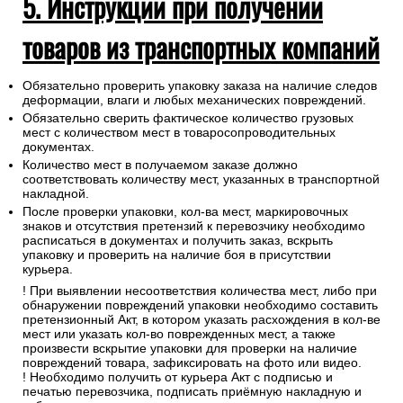
5. Инструкции при получении
товаров из транспортных компаний
Обязательно проверить упаковку заказа на наличие следов
деформации, влаги и любых механических повреждений.
Обязательно сверить фактическое количество грузовых
мест с количеством мест в товаросопроводительных
документах.
Количество мест в получаемом заказе должно
соответствовать количеству мест, указанных в транспортной
накладной.
После проверки упаковки, кол-ва мест, маркировочных
знаков и отсутствия претензий к перевозчику необходимо
расписаться в документах и получить заказ, вскрыть
упаковку и проверить на наличие боя в присутствии
курьера.
! При выявлении несоответствия количества мест, либо при
обнаружении повреждений упаковки необходимо составить
претензионный Акт, в котором указать расхождения в кол-ве
мест или указать кол-во поврежденных мест, а также
произвести вскрытие упаковки для проверки на наличие
повреждений товара, зафиксировать на фото или видео.
! Необходимо получить от курьера Акт с подписью и
печатью перевозчика, подписать приёмную накладную и