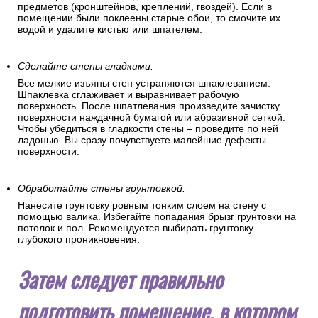
предметов (кронштейнов, креплений, гвоздей). Если в
помещении были поклеены старые обои, то смочите их
водой и удалите кистью или шпателем.
Сделайте стены гладкими.
Все мелкие изъяны стен устраняются шпаклеванием.
Шпаклевка сглаживает и выравнивает рабочую
поверхность. После шпатлевания произведите зачистку
поверхности наждачной бумагой или абразивной сеткой.
Чтобы убедиться в гладкости стены – проведите по ней
ладонью. Вы сразу почувствуете малейшие дефекты
поверхности.
Обработайте стены грунтовкой.
Нанесите грунтовку ровным тонким слоем на стену с
помощью валика. Избегайте попадания брызг грунтовки на
потолок и пол. Рекомендуется выбирать грунтовку
глубокого проникновения.
Затем следует правильно
подготовить помещение, в котором