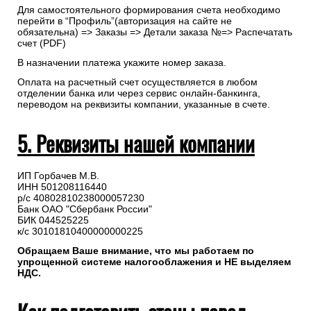
Для самостоятельного формирования счета необходимо
перейти в “Профиль”(авторизация на сайте не
обязательна) => Заказы => Детали заказа №=> Распечатать
счет (PDF)
В назначении платежа укажите номер заказа.
Оплата на расчетный счет осуществляется в любом
отделении банка или через сервис онлайн-банкинга,
переводом на реквизиты компании, указанные в счете.
5. Реквизиты нашей компании
ИП Горбачев М.В.
ИНН 501208116440
р/с 40802810238000057230
Банк ОАО "Сбербанк России"
БИК 044525225
к/с 30101810400000000225
Обращаем Ваше внимание, что мы работаем по
упрощенной системе налогооблажения и НЕ выделяем
НДС.