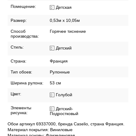
Помещение:
Детская
Размер:
0,53м x 10,05м
Способ
Горячее тиснение
производства:
Стиль:
Детский
Страна:
Франция
Тип обоев:
Рулонные
Ширина рулона:
53 см
Цвет:
Голубой
Элементы
Детский-
рисунка:
Подростковый
Обои артикул 69337000, бренда Caselio, страна Франция.
Материал покрытия: Виниловые
Материал основы: Флизелиновая