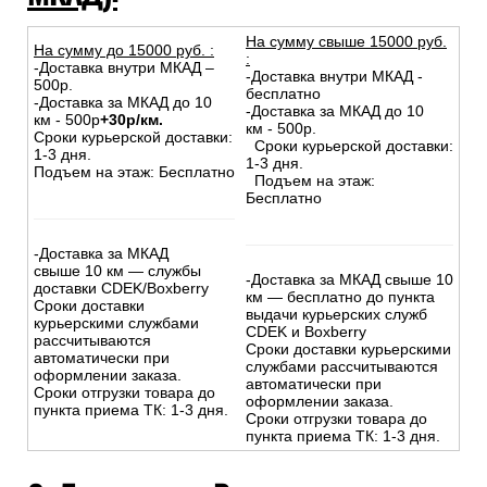
На сумму свыше 15000 руб.
На сумму до
15
000
руб.
:
:
-Доставка внутри МКАД –
-Доставка внутри МКАД -
500р.
бесплатно
-Доставка за МКАД до 10
-Доставка за МКАД до 10
км - 500р
+30р/км.
км - 500р.
Сроки курьерской доставки:
Сроки курьерской доставки:
1-3 дня.
1-3 дня.
Подъем на этаж: Бесплатно
Подъем на этаж:
Бесплатно
-Доставка за МКАД
свыше 10 км — службы
-Доставка за МКАД свыше 10
доставки CDEK/Boxberry
км — бесплатно до пункта
Сроки доставки
выдачи курьерских служб
курьерскими службами
CDEK и Boxberry
рассчитываются
Сроки доставки курьерскими
автоматически при
службами рассчитываются
оформлении заказа.
автоматически при
Сроки отгрузки товара до
оформлении заказа.
пункта приема ТК: 1-3 дня.
Сроки отгрузки товара до
пункта приема ТК: 1-3 дня.