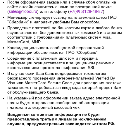
После оформления заказа или в случае сбоя оплаты на
сайте онлайн свяжитесь с нами по электронной почте
(
sales@1oboi.ru
) или телефону (
+7(495)128-48-87
).
Менеджер сгенерирует ссылку на платежный шлюз ПАО
"Сбербанк" и направит удобным Вам способом.
Проведение платежей по банковским картам любого банка
осуществляется без дополнительных комиссий и в строгом
соответствии с требованиями платежных систем Visa,
MasterCard, МИР.
Конфиденциальность сообщаемой персональной
информации обеспечивается ПАО "Сбербанк".
Соединение с платежным шлюзом и передача
информации осуществляется в защищенном режиме с
использованием протокола шифрования SSL.
В случае если Ваш банк поддерживает технологию
безопасного проведения интернет-платежей Verified By
Visa или MasterCard Secure Code для проведения платежа
также может потребоваться ввод кода который придет Вам
от обслуживающего банка.
На указанный при оформлении заказа адрес электронной
почты будет отправлено сообщение об авторизации
платежа и электронный кассовый чек.
Введенная контактная информация не будет
предоставлена третьим лицам за исключением
случаев, предусмотренных законодательством РФ.