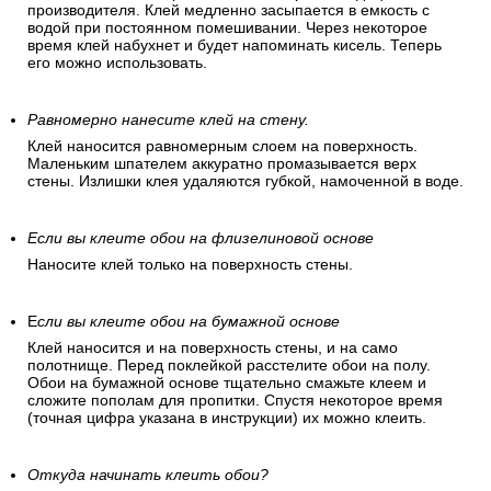
производителя. Клей медленно засыпается в емкость с
водой при постоянном помешивании. Через некоторое
время клей набухнет и будет напоминать кисель. Теперь
его можно использовать.
Равномерно нанесите клей на стену.
Клей наносится равномерным слоем на поверхность.
Маленьким шпателем аккуратно промазывается верх
стены. Излишки клея удаляются губкой, намоченной в воде.
Если вы клеите обои на флизелиновой основе
Наносите клей только на поверхность стены.
Е
сли вы клеите обои на бумажной основе
Клей наносится и на поверхность стены, и на само
полотнище. Перед поклейкой расстелите обои на полу.
Обои на бумажной основе тщательно смажьте клеем и
сложите пополам для пропитки. Спустя некоторое время
(точная цифра указана в инструкции) их можно клеить.
Откуда начинать клеить обои?