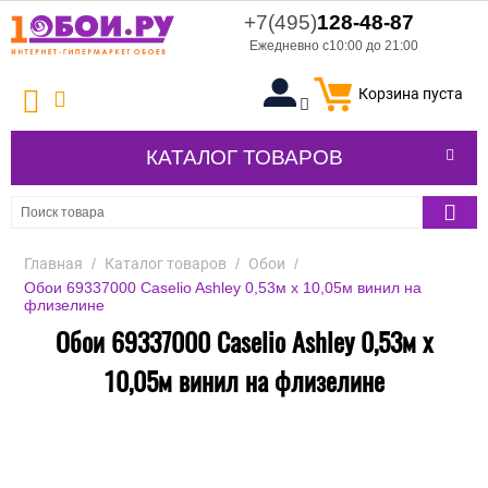
+7(495)
128-48-87
Ежедневно с10:00 до 21:00
Корзина пуста
КАТАЛОГ ТОВАРОВ
Главная
/
Каталог товаров
/
Обои
/
Обои 69337000 Caselio Ashley 0,53м x 10,05м винил на
флизелине
Обои 69337000 Caselio Ashley 0,53м x
10,05м винил на флизелине