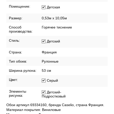
Помещение:
Детская
Размер:
0,53м x 10,05м
Способ
Горячее тиснение
производства:
Стиль:
Детский
Страна:
Франция
Тип обоев:
Рулонные
Ширина рулона:
53 см
Цвет:
Серый
Элементы
Детский-
рисунка:
Подростковый
Обои артикул 69334160, бренда Caselio, страна Франция.
Материал покрытия: Виниловые