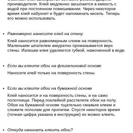
производителя. Клей медленно засыпается в емкость с
водой при постоянном помешивании. Через некоторое
время клей набухнет и будет напоминать кисель. Теперь
его можно использовать.
Равномерно нанесите клей на стену.
Клей наносится равномерным слоем на поверхность.
Маленьким шпателем аккуратно промазывается верх
стены. Излишки клея удаляются губкой, намоченной в воде.
Если вы клеите обои на флизелиновой основе
Наносите клей только на поверхность стены.
Е
сли вы клеите обои на бумажной основе
Клей наносится и на поверхность стены, и на само
полотнище. Перед поклейкой расстелите обои на полу.
Обои на бумажной основе тщательно смажьте клеем и
сложите пополам для пропитки. Спустя некоторое время
(точная цифра указана в инструкции) их можно клеить.
Откуда начинать клеить обои?