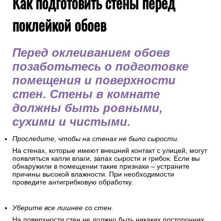
Как подготовить стены перед
поклейкой обоев
Перед оклеиванием обоев
позаботьтесь о подготовке
помещения и поверхности
стен. Стены в комнате
должны быть ровными,
сухими и чистыми.
Проследите, чтобы на стенах не было сырости.
На стенах, которые имеют внешний контакт с улицей, могут
появляться капли влаги, запах сырости и грибок. Если вы
обнаружили в помещении такие признаки – устраните
причины высокой влажности. При необходимости
проведите антигрибковую обработку.
Уберите все лишнее со стен.
На поверхности стен не должно быть никаких посторонних