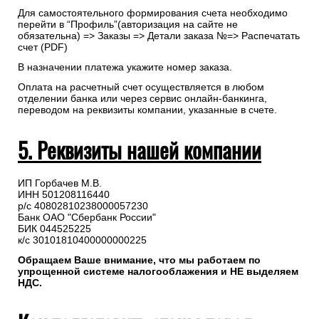
Для самостоятельного формирования счета необходимо
перейти в “Профиль”(авторизация на сайте не
обязательна) => Заказы => Детали заказа №=> Распечатать
счет (PDF)
В назначении платежа укажите номер заказа.
Оплата на расчетный счет осуществляется в любом
отделении банка или через сервис онлайн-банкинга,
переводом на реквизиты компании, указанные в счете.
5. Реквизиты нашей компании
ИП Горбачев М.В.
ИНН 501208116440
р/с 40802810238000057230
Банк ОАО "Сбербанк России"
БИК 044525225
к/с 30101810400000000225
Обращаем Ваше внимание, что мы работаем по
упрощенной системе налогооблажения и НЕ выделяем
НДС.