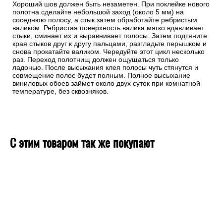
Хороший шов должен быть незаметен. При поклейке нового
полотна сделайте небольшой заход (около 5 мм) на
соседнюю полосу, а стык затем обработайте ребристым
валиком. Ребристая поверхность валика мягко вдавливает
стыки, сминает их и выравнивает полосы. Затем подтяните
края стыков друг к другу пальцами, разгладьте перышком и
снова прокатайте валиком. Чередуйте этот цикл несколько
раз. Переход полотнищ должен ощущаться только
ладонью. После высыхания клея полосы чуть стянутся и
совмещение полос будет полным. Полное высыхание
виниловых обоев займет около двух суток при комнатной
температуре, без сквозняков.
С этим товаром так же покупают