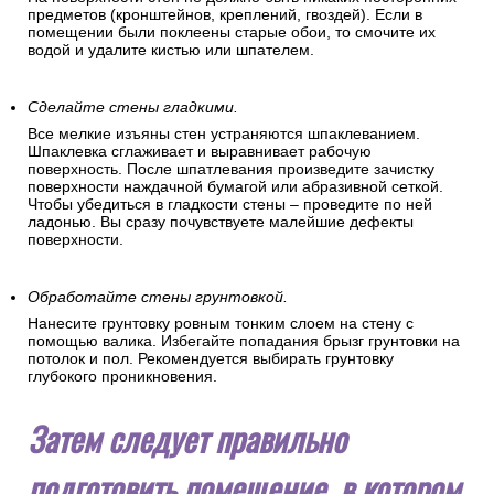
предметов (кронштейнов, креплений, гвоздей). Если в
помещении были поклеены старые обои, то смочите их
водой и удалите кистью или шпателем.
Сделайте стены гладкими.
Все мелкие изъяны стен устраняются шпаклеванием.
Шпаклевка сглаживает и выравнивает рабочую
поверхность. После шпатлевания произведите зачистку
поверхности наждачной бумагой или абразивной сеткой.
Чтобы убедиться в гладкости стены – проведите по ней
ладонью. Вы сразу почувствуете малейшие дефекты
поверхности.
Обработайте стены грунтовкой.
Нанесите грунтовку ровным тонким слоем на стену с
помощью валика. Избегайте попадания брызг грунтовки на
потолок и пол. Рекомендуется выбирать грунтовку
глубокого проникновения.
Затем следует правильно
подготовить помещение, в котором