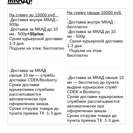
На сумму свыше 15000 руб.
На сумму до
15
000
руб.
:
:
-Доставка внутри МКАД –
-Доставка внутри МКАД -
500р.
бесплатно
-Доставка за МКАД до 10
-Доставка за МКАД до 10
км - 500р
+30р/км.
км - 500р.
Сроки курьерской доставки:
Сроки курьерской доставки:
1-3 дня.
1-3 дня.
Подъем на этаж: Бесплатно
Подъем на этаж:
Бесплатно
-Доставка за МКАД
свыше 10 км — службы
-Доставка за МКАД свыше 10
доставки CDEK/Boxberry
км — бесплатно до пункта
Сроки доставки
выдачи курьерских служб
курьерскими службами
CDEK и Boxberry
рассчитываются
Сроки доставки курьерскими
автоматически при
службами рассчитываются
оформлении заказа.
автоматически при
Сроки отгрузки товара до
оформлении заказа.
пункта приема ТК: 1-3 дня.
Сроки отгрузки товара до
пункта приема ТК: 1-3 дня.