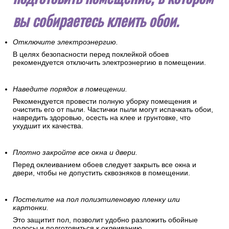
вы собираетесь клеить обои.
Отключите электроэнергию.
В целях безопасности перед поклейкой обоев
рекомендуется отключить электроэнергию в помещении.
Наведите порядок в помещении.
Рекомендуется провести полную уборку помещения и
очистить его от пыли. Частички пыли могут испачкать обои,
навредить здоровью, осесть на клее и грунтовке, что
ухудшит их качества.
Плотно закройте все окна и двери.
Перед оклеиванием обоев следует закрыть все окна и
двери, чтобы не допустить сквозняков в помещении.
Постелите на пол полиэтиленовую пленку или
картонки.
Это защитит пол, позволит удобно разложить обойные
полосы и подготовиться к оклеиванию.