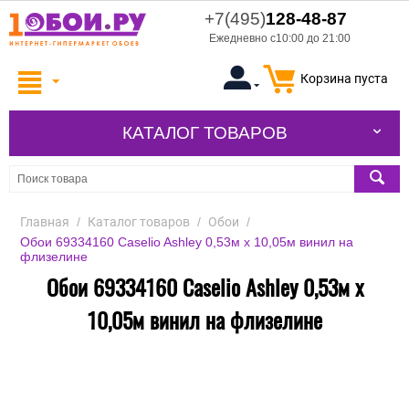
+7(495)
128-48-87
Ежедневно с10:00 до 21:00
Корзина пуста
КАТАЛОГ ТОВАРОВ
Главная
/
Каталог товаров
/
Обои
/
Обои 69334160 Caselio Ashley 0,53м x 10,05м винил на
флизелине
Обои 69334160 Caselio Ashley 0,53м x
10,05м винил на флизелине