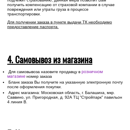
подлежит страхованию, данная мера позволит Вам
получить компенсацию от страховой компании в случае
повреждения или утраты груза в процессе
транспортировки.
Для получении заказа в пункте выдачи ТК необходимо
предоставление паспорта.
4. Самовывоз из магазина
Для самовывоза назовите продавцу в
розничном
магазине
номер заказа
Бланк заказа Вы получите на указанную электронную почту
после оформления покупки.
Адрес магазина: Московская область, г. Балашиха, мкр.
Саввино, ул. Пригородная, д. 92А ТЦ "Стройпарк" павильон
4 линия В.