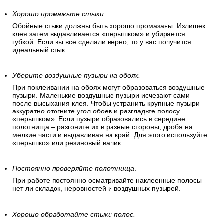
Хорошо промажьте стыки.
Обойные стыки должны быть хорошо промазаны. Излишек
клея затем выдавливается «перышком» и убирается
губкой. Если вы все сделали верно, то у вас получится
идеальный стык.
Уберите воздушные пузыри на обоях.
При поклеивании на обоях могут образоваться воздушные
пузыри. Маленькие воздушные пузыри исчезают сами
после высыхания клея. Чтобы устранить крупные пузыри
аккуратно отогните угол обоев и разгладьте полосу
«перышком». Если пузыри образовались в середине
полотнища – разгоните их в разные стороны, дробя на
мелкие части и выдавливая на край. Для этого используйте
«перышко» или резиновый валик.
Постоянно проверяйте полотнища
.
При работе постоянно осматривайте наклеенные полосы –
нет ли складок, неровностей и воздушных пузырей.
Хорошо обработайте стыки полос.