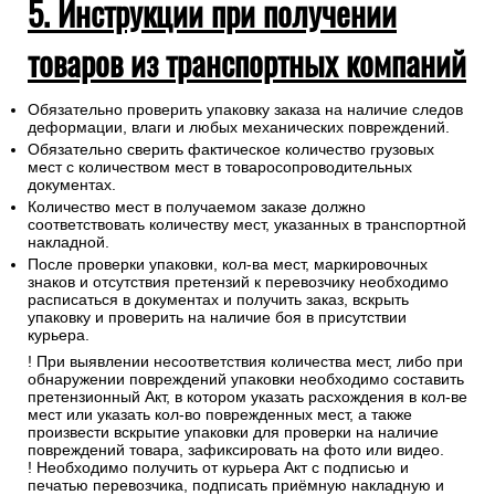
5. Инструкции при получении
товаров из транспортных компаний
Обязательно проверить упаковку заказа на наличие следов
деформации, влаги и любых механических повреждений.
Обязательно сверить фактическое количество грузовых
мест с количеством мест в товаросопроводительных
документах.
Количество мест в получаемом заказе должно
соответствовать количеству мест, указанных в транспортной
накладной.
После проверки упаковки, кол-ва мест, маркировочных
знаков и отсутствия претензий к перевозчику необходимо
расписаться в документах и получить заказ, вскрыть
упаковку и проверить на наличие боя в присутствии
курьера.
! При выявлении несоответствия количества мест, либо при
обнаружении повреждений упаковки необходимо составить
претензионный Акт, в котором указать расхождения в кол-ве
мест или указать кол-во поврежденных мест, а также
произвести вскрытие упаковки для проверки на наличие
повреждений товара, зафиксировать на фото или видео.
! Необходимо получить от курьера Акт с подписью и
печатью перевозчика, подписать приёмную накладную и