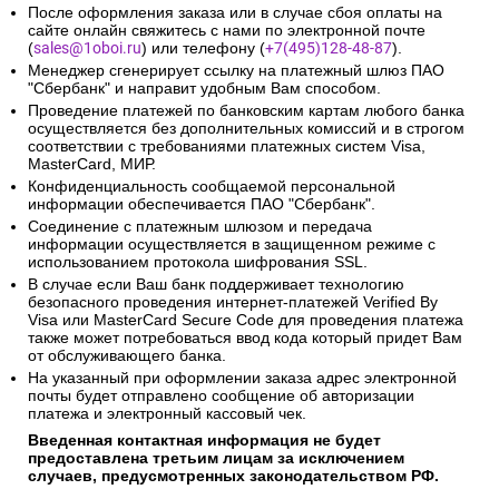
После оформления заказа или в случае сбоя оплаты на
сайте онлайн свяжитесь с нами по электронной почте
(
sales@1oboi.ru
) или телефону (
+7(495)128-48-87
).
Менеджер сгенерирует ссылку на платежный шлюз ПАО
"Сбербанк" и направит удобным Вам способом.
Проведение платежей по банковским картам любого банка
осуществляется без дополнительных комиссий и в строгом
соответствии с требованиями платежных систем Visa,
MasterCard, МИР.
Конфиденциальность сообщаемой персональной
информации обеспечивается ПАО "Сбербанк".
Соединение с платежным шлюзом и передача
информации осуществляется в защищенном режиме с
использованием протокола шифрования SSL.
В случае если Ваш банк поддерживает технологию
безопасного проведения интернет-платежей Verified By
Visa или MasterCard Secure Code для проведения платежа
также может потребоваться ввод кода который придет Вам
от обслуживающего банка.
На указанный при оформлении заказа адрес электронной
почты будет отправлено сообщение об авторизации
платежа и электронный кассовый чек.
Введенная контактная информация не будет
предоставлена третьим лицам за исключением
случаев, предусмотренных законодательством РФ.