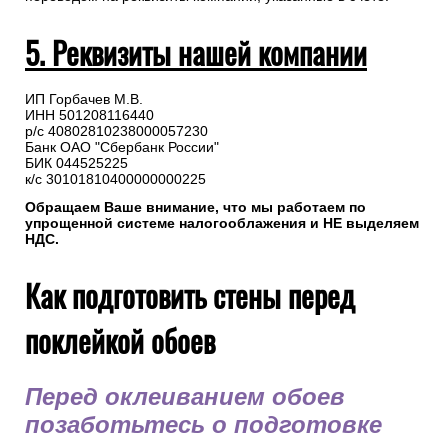
5. Реквизиты нашей компании
ИП Горбачев М.В.
ИНН 501208116440
р/с 40802810238000057230
Банк ОАО "Сбербанк России"
БИК 044525225
к/с 30101810400000000225
Обращаем Ваше внимание, что мы работаем по
упрощенной системе налогооблажения и НЕ выделяем
НДС.
Как подготовить стены перед
поклейкой обоев
Перед оклеиванием обоев
позаботьтесь о подготовке