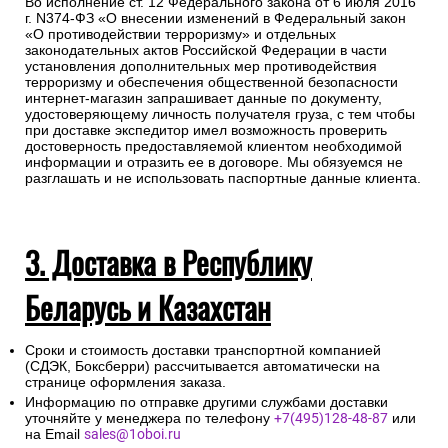
Во исполнение ст. 12 Федерального закона от 6 июля 2016
г. N374-ФЗ «О внесении изменений в Федеральный закон
«О противодействии терроризму» и отдельных
законодательных актов Российской Федерации в части
установления дополнительных мер противодействия
терроризму и обеспечения общественной безопасности
интернет-магазин запрашивает данные по документу,
удостоверяющему личность получателя груза, с тем чтобы
при доставке экспедитор имел возможность проверить
достоверность предоставляемой клиентом необходимой
информации и отразить ее в договоре. Мы обязуемся не
разглашать и не использовать паспортные данные клиента.
3. Доставка в Республику
Беларусь и Казахстан
Сроки и стоимость доставки транспортной компанией
(СДЭК, Боксберри) рассчитывается автоматически на
странице оформления заказа.
Информацию по отправке другими службами доставки
уточняйте у менеджера по телефону
+7(495)128-48-87
или
на Email
sales@1oboi.ru