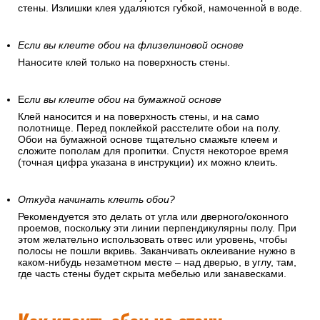
стены. Излишки клея удаляются губкой, намоченной в воде.
Если вы клеите обои на флизелиновой основе
Наносите клей только на поверхность стены.
Е
сли вы клеите обои на бумажной основе
Клей наносится и на поверхность стены, и на само
полотнище. Перед поклейкой расстелите обои на полу.
Обои на бумажной основе тщательно смажьте клеем и
сложите пополам для пропитки. Спустя некоторое время
(точная цифра указана в инструкции) их можно клеить.
Откуда начинать клеить обои?
Рекомендуется это делать от угла или дверного/оконного
проемов, поскольку эти линии перпендикулярны полу. При
этом желательно использовать отвес или уровень, чтобы
полосы не пошли вкривь. Заканчивать оклеивание нужно в
каком-нибудь незаметном месте – над дверью, в углу, там,
где часть стены будет скрыта мебелью или занавесками.