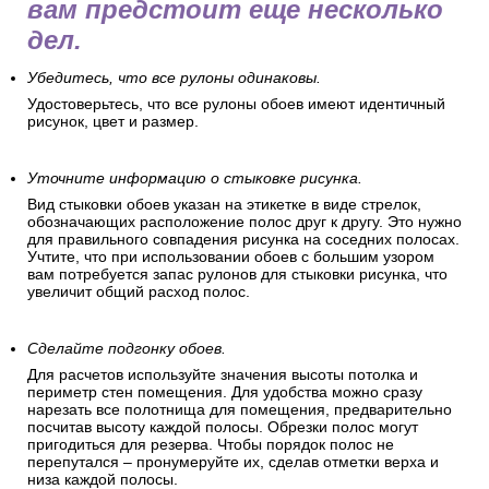
вам предстоит еще несколько
дел.
Убедитесь, что все рулоны одинаковы.
Удостоверьтесь, что все рулоны обоев имеют идентичный
рисунок, цвет и размер.
Уточните информацию о стыковке рисунка.
Вид стыковки обоев указан на этикетке в виде стрелок,
обозначающих расположение полос друг к другу. Это нужно
для правильного совпадения рисунка на соседних полосах.
Учтите, что при использовании обоев с большим узором
вам потребуется запас рулонов для стыковки рисунка, что
увеличит общий расход полос.
Сделайте подгонку обоев.
Для расчетов используйте значения высоты потолка и
периметр стен помещения. Для удобства можно сразу
нарезать все полотнища для помещения, предварительно
посчитав высоту каждой полосы. Обрезки полос могут
пригодиться для резерва. Чтобы порядок полос не
перепутался – пронумеруйте их, сделав отметки верха и
низа каждой полосы.