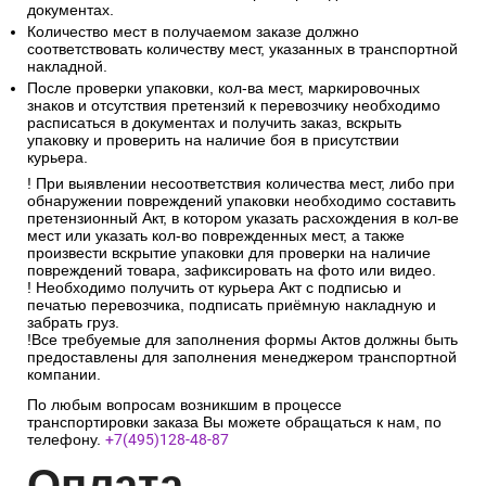
документах.
Количество мест в получаемом заказе должно
соответствовать количеству мест, указанных в транспортной
накладной.
После проверки упаковки, кол-ва мест, маркировочных
знаков и отсутствия претензий к перевозчику необходимо
расписаться в документах и получить заказ, вскрыть
упаковку и проверить на наличие боя в присутствии
курьера.
! При выявлении несоответствия количества мест, либо при
обнаружении повреждений упаковки необходимо составить
претензионный Акт, в котором указать расхождения в кол-ве
мест или указать кол-во поврежденных мест, а также
произвести вскрытие упаковки для проверки на наличие
повреждений товара, зафиксировать на фото или видео.
! Необходимо получить от курьера Акт с подписью и
печатью перевозчика, подписать приёмную накладную и
забрать груз.
!Все требуемые для заполнения формы Актов должны быть
предоставлены для заполнения менеджером транспортной
компании.
По любым вопросам возникшим в процессе
транспортировки заказа Вы можете обращаться к нам, по
телефону.
+7(495)128-48-87
Опл
ата