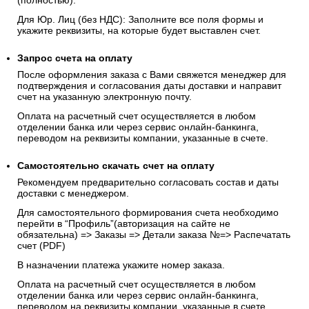
(полностью).
Для Юр. Лиц (без НДС): Заполните все поля формы и
укажите реквизиты, на которые будет выставлен счет.
Запрос счета на оплату
После оформления заказа с Вами свяжется менеджер для
подтверждения и согласования даты доставки и направит
счет на указанную электронную почту.
Оплата на расчетный счет осуществляется в любом
отделении банка или через сервис онлайн-банкинга,
переводом на реквизиты компании, указанные в счете.
Самостоятельно скачать
счет
на оплату
Рекомендуем предварительно согласовать состав и даты
доставки с менеджером.
Для самостоятельного формирования счета необходимо
перейти в “Профиль”(авторизация на сайте не
обязательна) => Заказы => Детали заказа №=> Распечатать
счет (PDF)
В назначении платежа укажите номер заказа.
Оплата на расчетный счет осуществляется в любом
отделении банка или через сервис онлайн-банкинга,
переводом на реквизиты компании, указанные в счете.