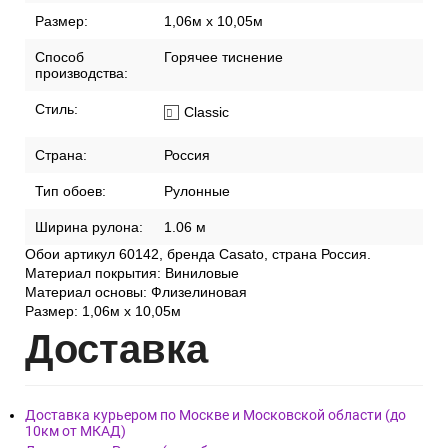
Размер:
1,06м х 10,05м
Способ
Горячее тиснение
производства:
Стиль:
Classic
Страна:
Россия
Тип обоев:
Рулонные
Ширина рулона:
1.06 м
Обои артикул 60142, бренда Casato, страна Россия.
Материал покрытия: Виниловые
Материал основы: Флизелиновая
Размер: 1,06м х 10,05м
Дост
авка
Доставка курьером по Москве и Московской области (до
10км от МКАД)