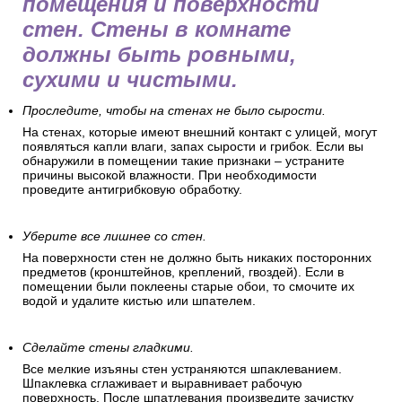
помещения и поверхности
стен. Стены в комнате
должны быть ровными,
сухими и чистыми.
Проследите, чтобы на стенах не было сырости.
На стенах, которые имеют внешний контакт с улицей, могут
появляться капли влаги, запах сырости и грибок. Если вы
обнаружили в помещении такие признаки – устраните
причины высокой влажности. При необходимости
проведите антигрибковую обработку.
Уберите все лишнее со стен.
На поверхности стен не должно быть никаких посторонних
предметов (кронштейнов, креплений, гвоздей). Если в
помещении были поклеены старые обои, то смочите их
водой и удалите кистью или шпателем.
Сделайте стены гладкими.
Все мелкие изъяны стен устраняются шпаклеванием.
Шпаклевка сглаживает и выравнивает рабочую
поверхность. После шпатлевания произведите зачистку