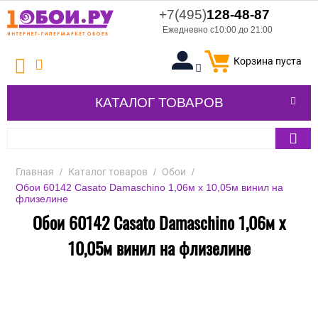
+7(495)
128-48-87
Ежедневно с10:00 до 21:00
Корзина пуста
КАТАЛОГ ТОВАРОВ
Главная
/
Каталог товаров
/
Обои
/
Обои 60142 Casato Damaschino 1,06м х 10,05м винил на
флизелине
Обои 60142 Casato Damaschino 1,06м х
10,05м винил на флизелине