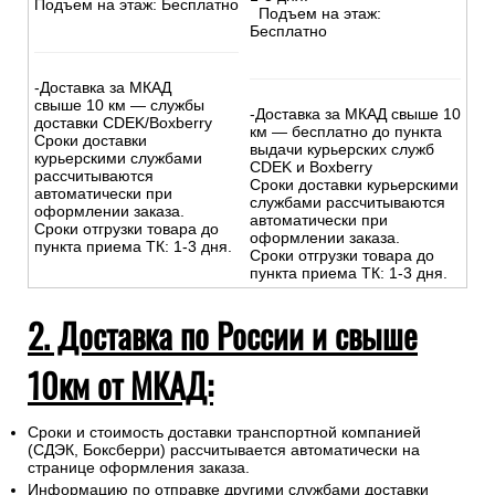
Подъем на этаж: Бесплатно
Подъем на этаж:
Бесплатно
-Доставка за МКАД
свыше 10 км — службы
-Доставка за МКАД свыше 10
доставки CDEK/Boxberry
км — бесплатно до пункта
Сроки доставки
выдачи курьерских служб
курьерскими службами
CDEK и Boxberry
рассчитываются
Сроки доставки курьерскими
автоматически при
службами рассчитываются
оформлении заказа.
автоматически при
Сроки отгрузки товара до
оформлении заказа.
пункта приема ТК: 1-3 дня.
Сроки отгрузки товара до
пункта приема ТК: 1-3 дня.
2. Доставка по России и свыше
10км от МКАД:
Сроки и стоимость доставки транспортной компанией
(СДЭК, Боксберри) рассчитывается автоматически на
странице оформления заказа.
Информацию по отправке другими службами доставки