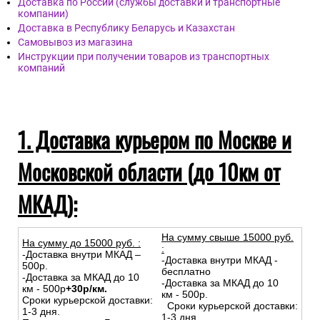
Доставка по России (службы доставки и транспортные
компании)
Доставка в Республику Беларусь и Казахстан
Самовывоз из магазина
Инструкции при получении товаров из транспортных
компаний
1. Доставка курьером по Москве и
Московской области (до 10км от
МКАД):
На сумму свыше 15000 руб.
На сумму до
15
000
руб.
:
:
-Доставка внутри МКАД –
-Доставка внутри МКАД -
500р.
бесплатно
-Доставка за МКАД до 10
-Доставка за МКАД до 10
км - 500р
+30р/км.
км - 500р.
Сроки курьерской доставки:
Сроки курьерской доставки:
1-3 дня.
1-3 дня.