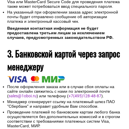
Visa или MasterCard Secure Code для проведения платежа
также может потребоваться ввод специального пароля.
На указанный при оформлении заказа адрес электронной
почты будет отправлено сообщение об авторизации
платежа и электронный кассовый чек.
Введенная контактная информация не будет
предоставлена третьим лицам за исключением
случаев, предусмотренных законодательством РФ.
3. Банковской картой через запрос
менеджеру
После оформления заказа или в случае сбоя оплаты на
сайте онлайн свяжитесь с нами по электронной почте
(
sales@1oboi.ru
) или телефону (
+7(495)128-48-87
).
Менеджер сгенерирует ссылку на платежный шлюз ПАО
"Сбербанк" и направит удобным Вам способом.
Проведение платежей по банковским картам любого банка
осуществляется без дополнительных комиссий и в строгом
соответствии с требованиями платежных систем Visa,
MasterCard, МИР.