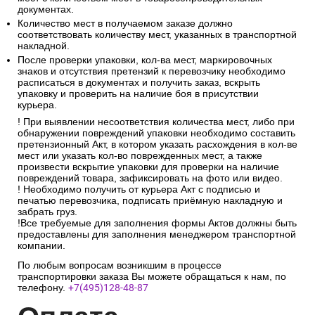
документах.
Количество мест в получаемом заказе должно
соответствовать количеству мест, указанных в транспортной
накладной.
После проверки упаковки, кол-ва мест, маркировочных
знаков и отсутствия претензий к перевозчику необходимо
расписаться в документах и получить заказ, вскрыть
упаковку и проверить на наличие боя в присутствии
курьера.
! При выявлении несоответствия количества мест, либо при
обнаружении повреждений упаковки необходимо составить
претензионный Акт, в котором указать расхождения в кол-ве
мест или указать кол-во поврежденных мест, а также
произвести вскрытие упаковки для проверки на наличие
повреждений товара, зафиксировать на фото или видео.
! Необходимо получить от курьера Акт с подписью и
печатью перевозчика, подписать приёмную накладную и
забрать груз.
!Все требуемые для заполнения формы Актов должны быть
предоставлены для заполнения менеджером транспортной
компании.
По любым вопросам возникшим в процессе
транспортировки заказа Вы можете обращаться к нам, по
телефону.
+7(495)128-48-87