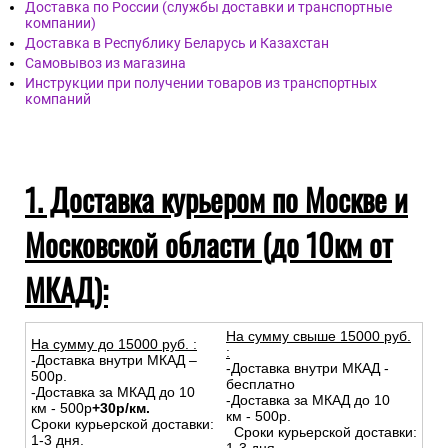
Доставка по России (службы доставки и транспортные
компании)
Доставка в Республику Беларусь и Казахстан
Самовывоз из магазина
Инструкции при получении товаров из транспортных
компаний
1. Доставка курьером по Москве и
Московской области (до 10км от
МКАД):
На сумму свыше 15000 руб.
На сумму до
15
000
руб.
:
:
-Доставка внутри МКАД –
-Доставка внутри МКАД -
500р.
бесплатно
-Доставка за МКАД до 10
-Доставка за МКАД до 10
км - 500р
+30р/км.
км - 500р.
Сроки курьерской доставки:
Сроки курьерской доставки:
1-3 дня.