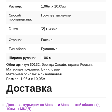
Размер:
1,06м х 10,05м
Способ
Горячее тиснение
производства:
Стиль:
Classic
Страна:
Россия
Тип обоев:
Рулонные
Ширина рулона:
1.06 м
Обои артикул 60132, бренда Casato, страна Россия.
Материал покрытия: Виниловые
Материал основы: Флизелиновая
Размер: 1,06м х 10,05м
Дост
авка
Доставка курьером по Москве и Московской области (до
10км от МКАД)