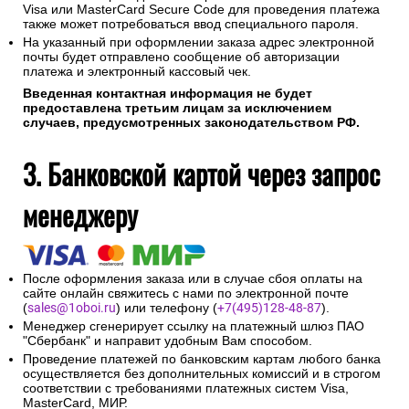
Visa или MasterCard Secure Code для проведения платежа
также может потребоваться ввод специального пароля.
На указанный при оформлении заказа адрес электронной
почты будет отправлено сообщение об авторизации
платежа и электронный кассовый чек.
Введенная контактная информация не будет
предоставлена третьим лицам за исключением
случаев, предусмотренных законодательством РФ.
3. Банковской картой через запрос
менеджеру
После оформления заказа или в случае сбоя оплаты на
сайте онлайн свяжитесь с нами по электронной почте
(
sales@1oboi.ru
) или телефону (
+7(495)128-48-87
).
Менеджер сгенерирует ссылку на платежный шлюз ПАО
"Сбербанк" и направит удобным Вам способом.
Проведение платежей по банковским картам любого банка
осуществляется без дополнительных комиссий и в строгом
соответствии с требованиями платежных систем Visa,
MasterCard, МИР.