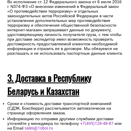
Во исполнение ст. 12 Федерального закона от 6 июля 2016
г. N374-ФЗ «О внесении изменений в Федеральный закон
«О противодействии терроризму» и отдельных
законодательных актов Российской Федерации в части
установления дополнительных мер противодействия
терроризму и обеспечения общественной безопасности
интернет-магазин запрашивает данные по документу,
удостоверяющему личность получателя груза, с тем чтобы
при доставке экспедитор имел возможность проверить
достоверность предоставляемой клиентом необходимой
информации и отразить ее в договоре. Мы обязуемся не
разглашать и не использовать паспортные данные клиента.
3. Доставка в Республику
Беларусь и Казахстан
Сроки и стоимость доставки транспортной компанией
(СДЭК, Боксберри) рассчитывается автоматически на
странице оформления заказа.
Информацию по отправке другими службами доставки
уточняйте у менеджера по телефону
+7(495)128-48-87
или
на Email
sales@1oboi.ru