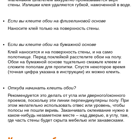
стены. Излишки клея удаляются губкой, намоченной в воде.
Если вы клеите обои на флизелиновой основе
Наносите клей только на поверхность стены.
Е
сли вы клеите обои на бумажной основе
Клей наносится и на поверхность стены, и на само
полотнище. Перед поклейкой расстелите обои на полу.
Обои на бумажной основе тщательно смажьте клеем и
сложите пополам для пропитки. Спустя некоторое время
(точная цифра указана в инструкции) их можно клеить.
Откуда начинать клеить обои?
Рекомендуется это делать от угла или дверного/оконного
проемов, поскольку эти линии перпендикулярны полу. При
этом желательно использовать отвес или уровень, чтобы
полосы не пошли вкривь. Заканчивать оклеивание нужно в
каком-нибудь незаметном месте – над дверью, в углу, там,
где часть стены будет скрыта мебелью или занавесками.