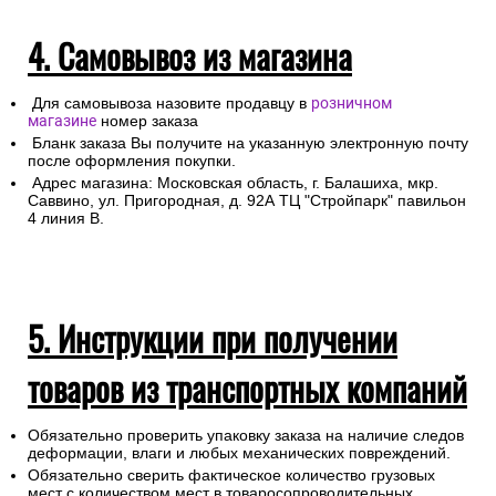
4. Самовывоз из магазина
Для самовывоза назовите продавцу в
розничном
магазине
номер заказа
Бланк заказа Вы получите на указанную электронную почту
после оформления покупки.
Адрес магазина: Московская область, г. Балашиха, мкр.
Саввино, ул. Пригородная, д. 92А ТЦ "Стройпарк" павильон
4 линия В.
5. Инструкции при получении
товаров из транспортных компаний
Обязательно проверить упаковку заказа на наличие следов
деформации, влаги и любых механических повреждений.
Обязательно сверить фактическое количество грузовых
мест с количеством мест в товаросопроводительных