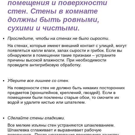
помещения и поверхности
стен. Стены в комнате
должны быть ровными,
сухими и чистыми.
Проследите, чтобы на стенах не было сырости.
На стенах, которые имеют внешний контакт с улицей, могут
появляться капли влаги, запах сырости и грибок. Если вы
обнаружили в помещении такие признаки – устраните
причины высокой влажности. При необходимости
проведите антигрибковую обработку.
Уберите все лишнее со стен.
На поверхности стен не должно быть никаких посторонних
предметов (кронштейнов, креплений, гвоздей). Если в
помещении были поклеены старые обои, то смочите их
водой и удалите кистью или шпателем.
Сделайте стены гладкими.
Все мелкие изъяны стен устраняются шпаклеванием.
Шпаклевка сглаживает и выравнивает рабочую
поверхность. После шпатлевания произведите зачистку