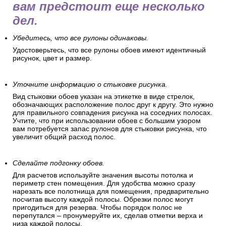
вам предстоит еще несколько
дел.
Убедитесь, что все рулоны одинаковы.
Удостоверьтесь, что все рулоны обоев имеют идентичный
рисунок, цвет и размер.
Уточните информацию о стыковке рисунка.
Вид стыковки обоев указан на этикетке в виде стрелок,
обозначающих расположение полос друг к другу. Это нужно
для правильного совпадения рисунка на соседних полосах.
Учтите, что при использовании обоев с большим узором
вам потребуется запас рулонов для стыковки рисунка, что
увеличит общий расход полос.
Сделайте подгонку обоев.
Для расчетов используйте значения высоты потолка и
периметр стен помещения. Для удобства можно сразу
нарезать все полотнища для помещения, предварительно
посчитав высоту каждой полосы. Обрезки полос могут
пригодиться для резерва. Чтобы порядок полос не
перепутался – пронумеруйте их, сделав отметки верха и
низа каждой полосы.