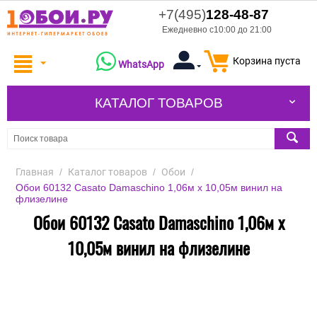
+7(495)
128-48-87
Ежедневно с10:00 до 21:00
Корзина пуста
WhatsApp
КАТАЛОГ ТОВАРОВ
Главная
/
Каталог товаров
/
Обои
/
Обои 60132 Casato Damaschino 1,06м х 10,05м винил на
флизелине
Обои 60132 Casato Damaschino 1,06м х
10,05м винил на флизелине