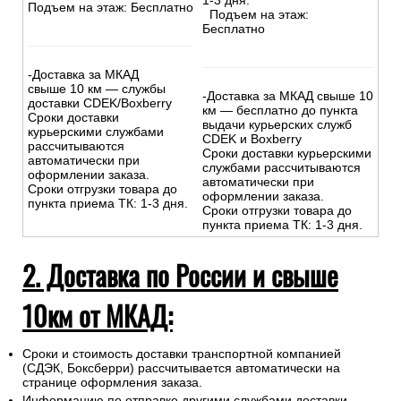
1-3 дня.
Подъем на этаж: Бесплатно
Подъем на этаж:
Бесплатно
-Доставка за МКАД
свыше 10 км — службы
-Доставка за МКАД свыше 10
доставки CDEK/Boxberry
км — бесплатно до пункта
Сроки доставки
выдачи курьерских служб
курьерскими службами
CDEK и Boxberry
рассчитываются
Сроки доставки курьерскими
автоматически при
службами рассчитываются
оформлении заказа.
автоматически при
Сроки отгрузки товара до
оформлении заказа.
пункта приема ТК: 1-3 дня.
Сроки отгрузки товара до
пункта приема ТК: 1-3 дня.
2. Доставка по России и свыше
10км от МКАД:
Сроки и стоимость доставки транспортной компанией
(СДЭК, Боксберри) рассчитывается автоматически на
странице оформления заказа.
Информацию по отправке другими службами доставки