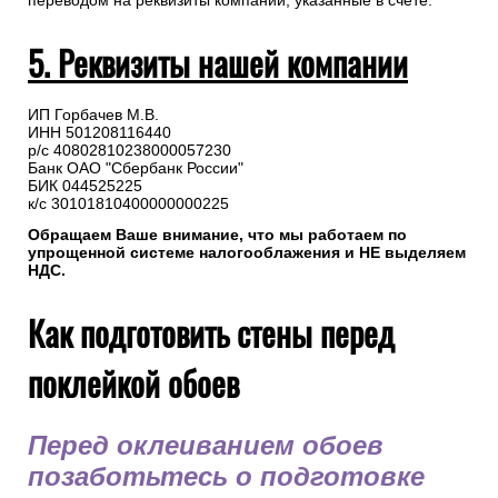
переводом на реквизиты компании, указанные в счете.
5. Реквизиты нашей компании
ИП Горбачев М.В.
ИНН 501208116440
р/с 40802810238000057230
Банк ОАО "Сбербанк России"
БИК 044525225
к/с 30101810400000000225
Обращаем Ваше внимание, что мы работаем по
упрощенной системе налогооблажения и НЕ выделяем
НДС.
Как подготовить стены перед
поклейкой обоев
Перед оклеиванием обоев
позаботьтесь о подготовке