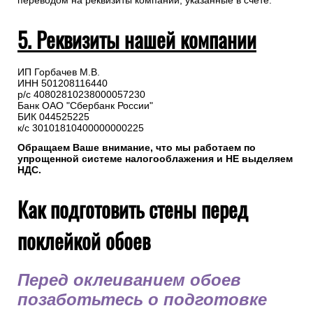
переводом на реквизиты компании, указанные в счете.
5. Реквизиты нашей компании
ИП Горбачев М.В.
ИНН 501208116440
р/с 40802810238000057230
Банк ОАО "Сбербанк России"
БИК 044525225
к/с 30101810400000000225
Обращаем Ваше внимание, что мы работаем по
упрощенной системе налогооблажения и НЕ выделяем
НДС.
Как подготовить стены перед
поклейкой обоев
Перед оклеиванием обоев
позаботьтесь о подготовке