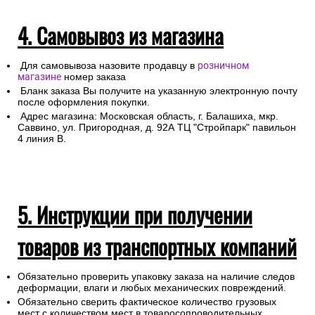
4. Самовывоз из магазина
Для самовывоза назовите продавцу в
розничном
магазине
номер заказа
Бланк заказа Вы получите на указанную электронную почту
после оформления покупки.
Адрес магазина: Московская область, г. Балашиха, мкр.
Саввино, ул. Пригородная, д. 92А ТЦ "Стройпарк" павильон
4 линия В.
5. Инструкции при получении
товаров из транспортных компаний
Обязательно проверить упаковку заказа на наличие следов
деформации, влаги и любых механических повреждений.
Обязательно сверить фактическое количество грузовых
мест с количеством мест в товаросопроводительных