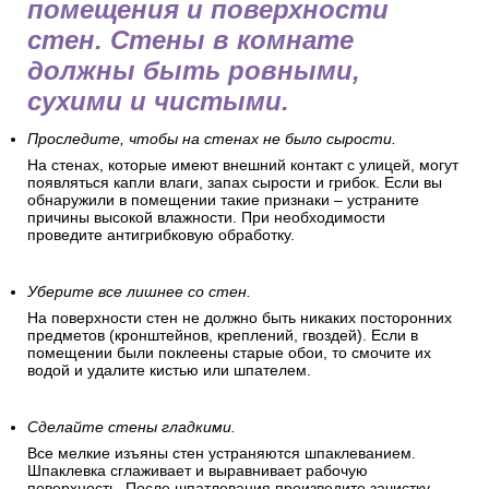
помещения и поверхности
стен. Стены в комнате
должны быть ровными,
сухими и чистыми.
Проследите, чтобы на стенах не было сырости.
На стенах, которые имеют внешний контакт с улицей, могут
появляться капли влаги, запах сырости и грибок. Если вы
обнаружили в помещении такие признаки – устраните
причины высокой влажности. При необходимости
проведите антигрибковую обработку.
Уберите все лишнее со стен.
На поверхности стен не должно быть никаких посторонних
предметов (кронштейнов, креплений, гвоздей). Если в
помещении были поклеены старые обои, то смочите их
водой и удалите кистью или шпателем.
Сделайте стены гладкими.
Все мелкие изъяны стен устраняются шпаклеванием.
Шпаклевка сглаживает и выравнивает рабочую
поверхность. После шпатлевания произведите зачистку