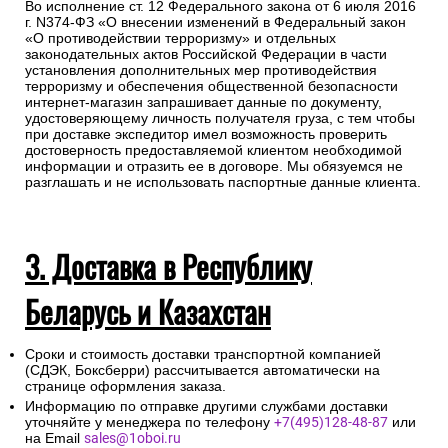
Во исполнение ст. 12 Федерального закона от 6 июля 2016
г. N374-ФЗ «О внесении изменений в Федеральный закон
«О противодействии терроризму» и отдельных
законодательных актов Российской Федерации в части
установления дополнительных мер противодействия
терроризму и обеспечения общественной безопасности
интернет-магазин запрашивает данные по документу,
удостоверяющему личность получателя груза, с тем чтобы
при доставке экспедитор имел возможность проверить
достоверность предоставляемой клиентом необходимой
информации и отразить ее в договоре. Мы обязуемся не
разглашать и не использовать паспортные данные клиента.
3. Доставка в Республику
Беларусь и Казахстан
Сроки и стоимость доставки транспортной компанией
(СДЭК, Боксберри) рассчитывается автоматически на
странице оформления заказа.
Информацию по отправке другими службами доставки
уточняйте у менеджера по телефону
+7(495)128-48-87
или
на Email
sales@1oboi.ru