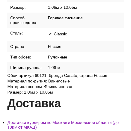
Размер:
1,06м х 10,05м
Способ
Горячее тиснение
производства:
Стиль:
Classic
Страна:
Россия
Тип обоев:
Рулонные
Ширина рулона:
1.06 м
Обои артикул 60121, бренда Casato, страна Россия.
Материал покрытия: Виниловые
Материал основы: Флизелиновая
Размер: 1,06м х 10,05м
Дост
авка
Доставка курьером по Москве и Московской области (до
10км от МКАД)