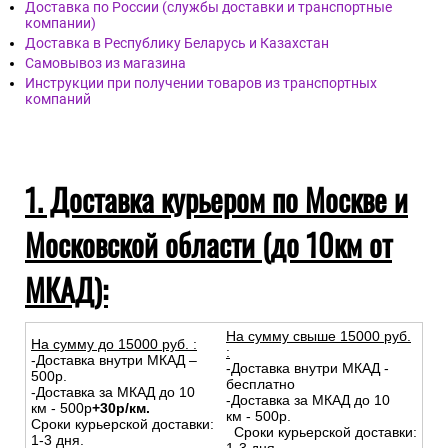
Доставка по России (службы доставки и транспортные
компании)
Доставка в Республику Беларусь и Казахстан
Самовывоз из магазина
Инструкции при получении товаров из транспортных
компаний
1. Доставка курьером по Москве и
Московской области (до 10км от
МКАД):
На сумму свыше 15000 руб.
На сумму до
15
000
руб.
:
:
-Доставка внутри МКАД –
-Доставка внутри МКАД -
500р.
бесплатно
-Доставка за МКАД до 10
-Доставка за МКАД до 10
км - 500р
+30р/км.
км - 500р.
Сроки курьерской доставки:
Сроки курьерской доставки:
1-3 дня.