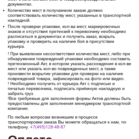
документах.
Количество мест в получаемом заказе должно
соответствовать количеству мест, указанных в транспортной
накладной.
После проверки упаковки, кол-ва мест, маркировочных
знаков и отсутствия претензий к перевозчику необходимо
расписаться в документах и получить заказ, вскрыть
упаковку и проверить на наличие боя в присутствии
курьера.
! При выявлении несоответствия количества мест, либо при
обнаружении повреждений упаковки необходимо составить
претензионный Акт, в котором указать расхождения в кол-ве
мест или указать кол-во поврежденных мест, а также
произвести вскрытие упаковки для проверки на наличие
повреждений товара, зафиксировать на фото или видео.
! Необходимо получить от курьера Акт с подписью и
печатью перевозчика, подписать приёмную накладную и
забрать груз.
!Все требуемые для заполнения формы Актов должны быть
предоставлены для заполнения менеджером транспортной
компании.
По любым вопросам возникшим в процессе
транспортировки заказа Вы можете обращаться к нам, по
телефону.
+7(495)128-48-87