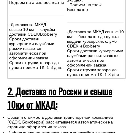
1-3 дня.
Подъем на этаж: Бесплатно
Подъем на этаж:
Бесплатно
-Доставка за МКАД
свыше 10 км — службы
-Доставка за МКАД свыше 10
доставки CDEK/Boxberry
км — бесплатно до пункта
Сроки доставки
выдачи курьерских служб
курьерскими службами
CDEK и Boxberry
рассчитываются
Сроки доставки курьерскими
автоматически при
службами рассчитываются
оформлении заказа.
автоматически при
Сроки отгрузки товара до
оформлении заказа.
пункта приема ТК: 1-3 дня.
Сроки отгрузки товара до
пункта приема ТК: 1-3 дня.
2. Доставка по России и свыше
10км от МКАД:
Сроки и стоимость доставки транспортной компанией
(СДЭК, Боксберри) рассчитывается автоматически на
странице оформления заказа.
Информацию по отправке другими службами доставки