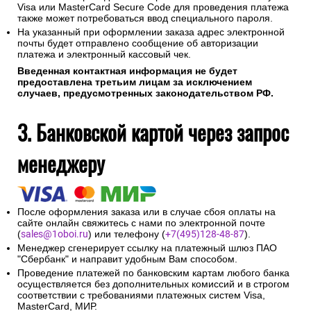
Visa или MasterCard Secure Code для проведения платежа
также может потребоваться ввод специального пароля.
На указанный при оформлении заказа адрес электронной
почты будет отправлено сообщение об авторизации
платежа и электронный кассовый чек.
Введенная контактная информация не будет
предоставлена третьим лицам за исключением
случаев, предусмотренных законодательством РФ.
3. Банковской картой через запрос
менеджеру
После оформления заказа или в случае сбоя оплаты на
сайте онлайн свяжитесь с нами по электронной почте
(
sales@1oboi.ru
) или телефону (
+7(495)128-48-87
).
Менеджер сгенерирует ссылку на платежный шлюз ПАО
"Сбербанк" и направит удобным Вам способом.
Проведение платежей по банковским картам любого банка
осуществляется без дополнительных комиссий и в строгом
соответствии с требованиями платежных систем Visa,
MasterCard, МИР.