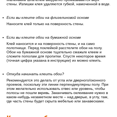
стены. Излишки клея удаляются губкой, намоченной в воде.
Если вы клеите обои на флизелиновой основе
Наносите клей только на поверхность стены.
Е
сли вы клеите обои на бумажной основе
Клей наносится и на поверхность стены, и на само
полотнище. Перед поклейкой расстелите обои на полу.
Обои на бумажной основе тщательно смажьте клеем и
сложите пополам для пропитки. Спустя некоторое время
(точная цифра указана в инструкции) их можно клеить.
Откуда начинать клеить обои?
Рекомендуется это делать от угла или дверного/оконного
проемов, поскольку эти линии перпендикулярны полу. При
этом желательно использовать отвес или уровень, чтобы
полосы не пошли вкривь. Заканчивать оклеивание нужно в
каком-нибудь незаметном месте – над дверью, в углу, там,
где часть стены будет скрыта мебелью или занавесками.