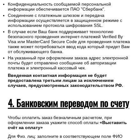
Конфиденциальность сообщаемой персональной
информации обеспечивается ПАО "Сбербанк".
Соединение с платежным шлюзом и передача
информации осуществляется в защищенном режиме с
использованием протокола шифрования SSL.
В случае если Ваш банк поддерживает технологию
безопасного проведения интернет-платежей Verified By
Visa или MasterCard Secure Code для проведения платежа
также может потребоваться ввод кода который придет Вам
от обслуживающего банка.
На указанный при оформлении заказа адрес электронной
почты будет отправлено сообщение об авторизации
платежа и электронный кассовый чек.
Введенная контактная информация не будет
предоставлена третьим лицам за исключением
случаев, предусмотренных законодательством РФ.
4. Банковским переводом по счету
Чтобы оплатить заказ безналичным расчетом, при
оформлении заказа укажите способ оплаты
«Выставить
счёт на оплату»
Для Физ. лиц: заполните в соответствующем поле ФИО