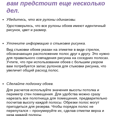
вам предстоит еще несколько
дел.
Убедитесь, что все рулоны одинаковы.
Удостоверьтесь, что все рулоны обоев имеют идентичный
рисунок, цвет и размер.
Уточните информацию о стыковке рисунка.
Вид стыковки обоев указан на этикетке в виде стрелок,
обозначающих расположение полос друг к другу. Это нужно
для правильного совпадения рисунка на соседних полосах.
Учтите, что при использовании обоев с большим узором
вам потребуется запас рулонов для стыковки рисунка, что
увеличит общий расход полос.
Сделайте подгонку обоев.
Для расчетов используйте значения высоты потолка и
периметр стен помещения. Для удобства можно сразу
нарезать все полотнища для помещения, предварительно
посчитав высоту каждой полосы. Обрезки полос могут
пригодиться для резерва. Чтобы порядок полос не
перепутался – пронумеруйте их, сделав отметки верха и
низа каждой полосы.