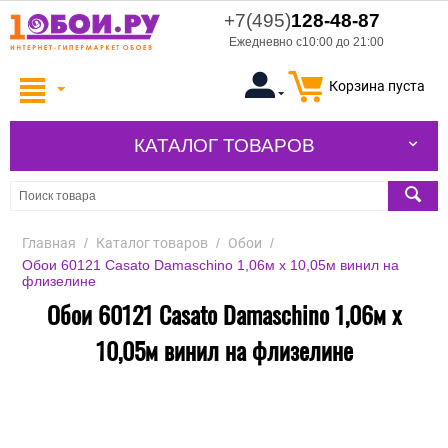
+7(495)
128-48-87
Ежедневно с10:00 до 21:00
Корзина пуста
КАТАЛОГ ТОВАРОВ
Главная
/
Каталог товаров
/
Обои
/
Обои 60121 Casato Damaschino 1,06м х 10,05м винил на
флизелине
Обои 60121 Casato Damaschino 1,06м х
10,05м винил на флизелине