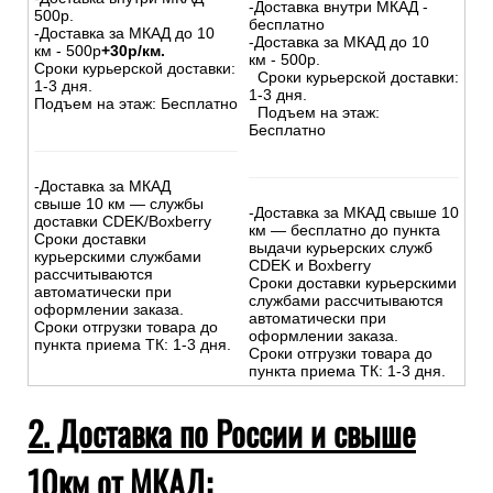
-Доставка внутри МКАД -
500р.
бесплатно
-Доставка за МКАД до 10
-Доставка за МКАД до 10
км - 500р
+30р/км.
км - 500р.
Сроки курьерской доставки:
Сроки курьерской доставки:
1-3 дня.
1-3 дня.
Подъем на этаж: Бесплатно
Подъем на этаж:
Бесплатно
-Доставка за МКАД
свыше 10 км — службы
-Доставка за МКАД свыше 10
доставки CDEK/Boxberry
км — бесплатно до пункта
Сроки доставки
выдачи курьерских служб
курьерскими службами
CDEK и Boxberry
рассчитываются
Сроки доставки курьерскими
автоматически при
службами рассчитываются
оформлении заказа.
автоматически при
Сроки отгрузки товара до
оформлении заказа.
пункта приема ТК: 1-3 дня.
Сроки отгрузки товара до
пункта приема ТК: 1-3 дня.
2. Доставка по России и свыше
10км от МКАД: