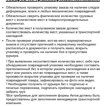
Обязательно проверить упаковку заказа на наличие следов
деформации, влаги и любых механических повреждений.
Обязательно сверить фактическое количество грузовых
мест с количеством мест в товаросопроводительных
документах.
Количество мест в получаемом заказе должно
соответствовать количеству мест, указанных в транспортной
накладной.
После проверки упаковки, кол-ва мест, маркировочных
знаков и отсутствия претензий к перевозчику необходимо
расписаться в документах и получить заказ, вскрыть
упаковку и проверить на наличие боя в присутствии
курьера.
! При выявлении несоответствия количества мест, либо при
обнаружении повреждений упаковки необходимо составить
претензионный Акт, в котором указать расхождения в кол-ве
мест или указать кол-во поврежденных мест, а также
произвести вскрытие упаковки для проверки на наличие
повреждений товара, зафиксировать на фото или видео.
! Необходимо получить от курьера Акт с подписью и
печатью перевозчика, подписать приёмную накладную и
забрать груз.
!Все требуемые для заполнения формы Актов должны быть
предоставлены для заполнения менеджером транспортной
компании.