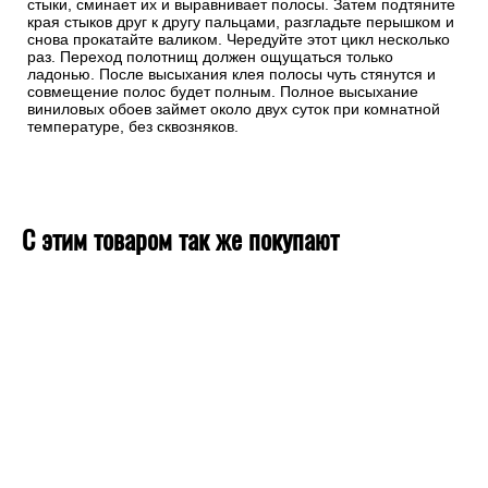
стыки, сминает их и выравнивает полосы. Затем подтяните
края стыков друг к другу пальцами, разгладьте перышком и
снова прокатайте валиком. Чередуйте этот цикл несколько
раз. Переход полотнищ должен ощущаться только
ладонью. После высыхания клея полосы чуть стянутся и
совмещение полос будет полным. Полное высыхание
виниловых обоев займет около двух суток при комнатной
температуре, без сквозняков.
С этим товаром так же покупают