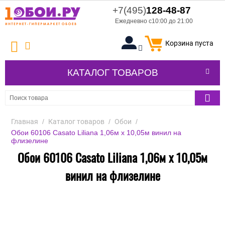
+7(495)
128-48-87
Ежедневно с10:00 до 21:00
Корзина пуста
КАТАЛОГ ТОВАРОВ
Главная
/
Каталог товаров
/
Обои
/
Обои 60106 Casato Liliana 1,06м х 10,05м винил на
флизелине
Обои 60106 Casato Liliana 1,06м х 10,05м
винил на флизелине