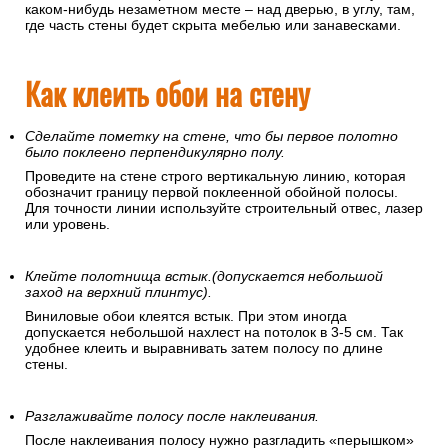
каком-нибудь незаметном месте – над дверью, в углу, там,
где часть стены будет скрыта мебелью или занавесками.
Как клеить обои на стену
Сделайте пометку на стене, что бы первое полотно
было поклеено перпендикулярно полу.
Проведите на стене строго вертикальную линию, которая
обозначит границу первой поклеенной обойной полосы.
Для точности линии используйте строительный отвес, лазер
или уровень.
Клейте полотнища встык.(допускается небольшой
заход на верхний плинтус).
Виниловые обои клеятся встык. При этом иногда
допускается небольшой нахлест на потолок в 3-5 см. Так
удобнее клеить и выравнивать затем полосу по длине
стены.
Разглаживайте полосу после наклеивания.
После наклеивания полосу нужно разгладить «перышком»