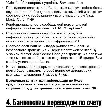
"Сбербанк" и направит удобным Вам способом.
Проведение платежей по банковским картам любого банка
осуществляется без дополнительных комиссий и в строгом
соответствии с требованиями платежных систем Visa,
MasterCard, МИР.
Конфиденциальность сообщаемой персональной
информации обеспечивается ПАО "Сбербанк".
Соединение с платежным шлюзом и передача
информации осуществляется в защищенном режиме с
использованием протокола шифрования SSL.
В случае если Ваш банк поддерживает технологию
безопасного проведения интернет-платежей Verified By
Visa или MasterCard Secure Code для проведения платежа
также может потребоваться ввод кода который придет Вам
от обслуживающего банка.
На указанный при оформлении заказа адрес электронной
почты будет отправлено сообщение об авторизации
платежа и электронный кассовый чек.
Введенная контактная информация не будет
предоставлена третьим лицам за исключением
случаев, предусмотренных законодательством РФ.
4. Банковским переводом по счету