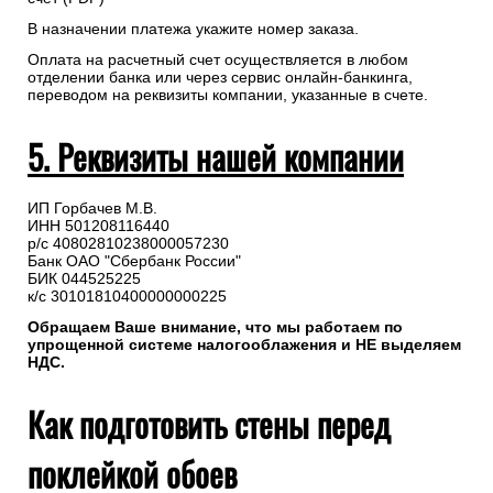
В назначении платежа укажите номер заказа.
Оплата на расчетный счет осуществляется в любом
отделении банка или через сервис онлайн-банкинга,
переводом на реквизиты компании, указанные в счете.
5. Реквизиты нашей компании
ИП Горбачев М.В.
ИНН 501208116440
р/с 40802810238000057230
Банк ОАО "Сбербанк России"
БИК 044525225
к/с 30101810400000000225
Обращаем Ваше внимание, что мы работаем по
упрощенной системе налогооблажения и НЕ выделяем
НДС.
Как подготовить стены перед
поклейкой обоев