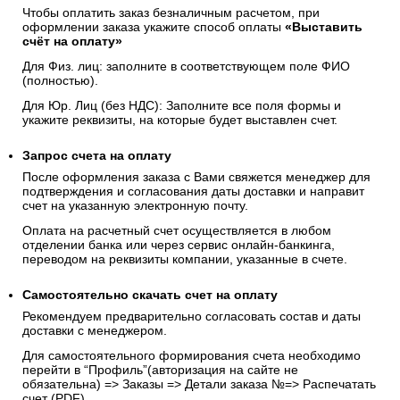
Чтобы оплатить заказ безналичным расчетом, при
оформлении заказа укажите способ оплаты
«Выставить
счёт на оплату»
Для Физ. лиц: заполните в соответствующем поле ФИО
(полностью).
Для Юр. Лиц (без НДС): Заполните все поля формы и
укажите реквизиты, на которые будет выставлен счет.
Запрос счета на оплату
После оформления заказа с Вами свяжется менеджер для
подтверждения и согласования даты доставки и направит
счет на указанную электронную почту.
Оплата на расчетный счет осуществляется в любом
отделении банка или через сервис онлайн-банкинга,
переводом на реквизиты компании, указанные в счете.
Самостоятельно скачать
счет
на оплату
Рекомендуем предварительно согласовать состав и даты
доставки с менеджером.
Для самостоятельного формирования счета необходимо
перейти в “Профиль”(авторизация на сайте не
обязательна) => Заказы => Детали заказа №=> Распечатать
счет (PDF)