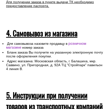
Для получении заказа в пункте выдачи ТК необходимо
предоставление паспорта.
4. Самовывоз из магазина
Для самовывоза назовите продавцу в
розничном
магазине
номер заказа
Бланк заказа Вы получите на указанную электронную почту
после оформления покупки.
Адрес магазина: Московская область, г. Балашиха, мкр.
Саввино, ул. Пригородная, д. 92А ТЦ "Стройпарк" павильон
4 линия В.
5. Инструкции при получении
товаров из транспортных компаний