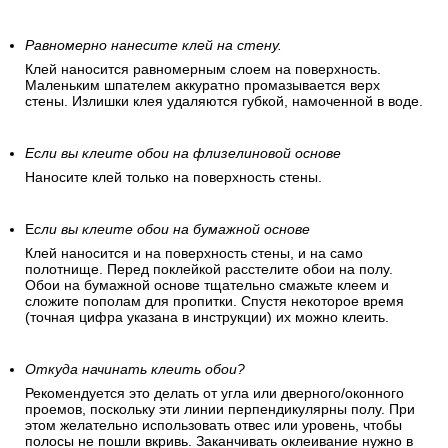
Равномерно нанесите клей на стену.
Клей наносится равномерным слоем на поверхность.
Маленьким шпателем аккуратно промазывается верх
стены. Излишки клея удаляются губкой, намоченной в воде.
Если вы клеите обои на флизелиновой основе
Наносите клей только на поверхность стены.
Е
сли вы клеите обои на бумажной основе
Клей наносится и на поверхность стены, и на само
полотнище. Перед поклейкой расстелите обои на полу.
Обои на бумажной основе тщательно смажьте клеем и
сложите пополам для пропитки. Спустя некоторое время
(точная цифра указана в инструкции) их можно клеить.
Откуда начинать клеить обои?
Рекомендуется это делать от угла или дверного/оконного
проемов, поскольку эти линии перпендикулярны полу. При
этом желательно использовать отвес или уровень, чтобы
полосы не пошли вкривь. Заканчивать оклеивание нужно в