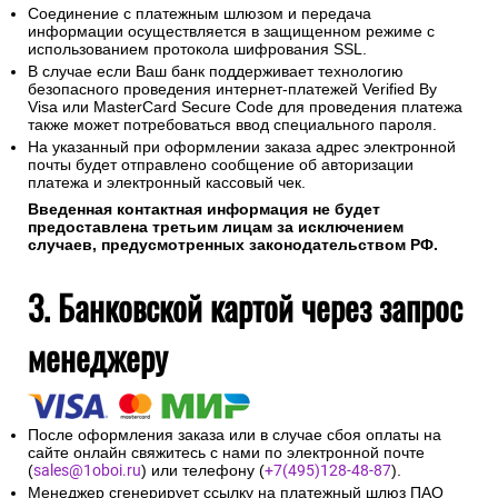
Соединение с платежным шлюзом и передача
информации осуществляется в защищенном режиме с
использованием протокола шифрования SSL.
В случае если Ваш банк поддерживает технологию
безопасного проведения интернет-платежей Verified By
Visa или MasterCard Secure Code для проведения платежа
также может потребоваться ввод специального пароля.
На указанный при оформлении заказа адрес электронной
почты будет отправлено сообщение об авторизации
платежа и электронный кассовый чек.
Введенная контактная информация не будет
предоставлена третьим лицам за исключением
случаев, предусмотренных законодательством РФ.
3. Банковской картой через запрос
менеджеру
После оформления заказа или в случае сбоя оплаты на
сайте онлайн свяжитесь с нами по электронной почте
(
sales@1oboi.ru
) или телефону (
+7(495)128-48-87
).
Менеджер сгенерирует ссылку на платежный шлюз ПАО