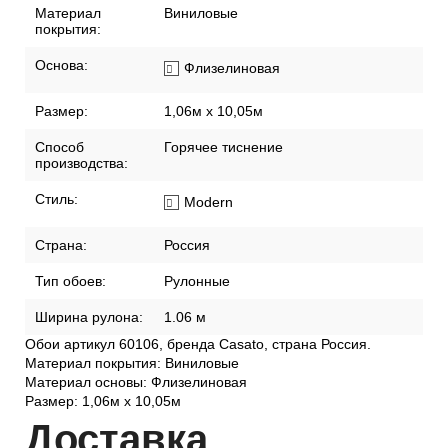
Материал
Виниловые
покрытия:
Основа:
Флизелиновая
Размер:
1,06м х 10,05м
Способ
Горячее тиснение
производства:
Стиль:
Modern
Страна:
Россия
Тип обоев:
Рулонные
Ширина рулона:
1.06 м
Обои артикул 60106, бренда Casato, страна Россия.
Материал покрытия: Виниловые
Материал основы: Флизелиновая
Размер: 1,06м х 10,05м
Дост
авка