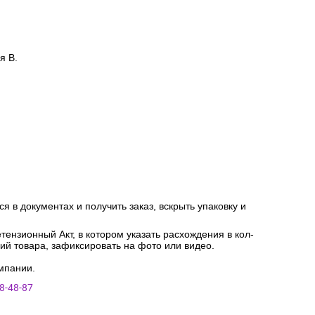
я В.
я в документах и получить заказ, вскрыть упаковку и
ензионный Акт, в котором указать расхождения в кол-
ний товара, зафиксировать на фото или видео.
мпании.
8-48-87