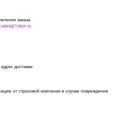
мления заказа.
l
sales@1oboi.ru
 адрес доставки.
сацию от страховой компании в случае повреждения