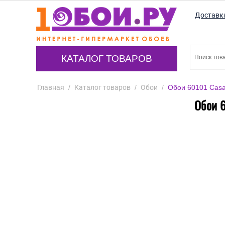
Доставк
КАТАЛОГ ТОВАРОВ
Главная
/
Каталог товаров
/
Обои
/
Обои 60101 Casat
Обои 6