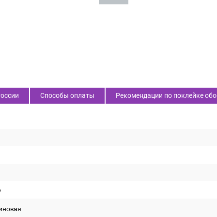
России
Способы оплаты
Рекомендации по поклейке обо
е
иновая