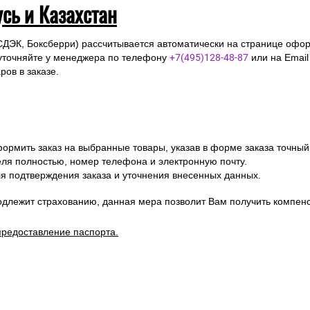
усь и Казахстан
СДЭК, Боксберри) рассчитывается автоматически на странице офор
уточняйте у менеджера по телефону
+7(495)128-48-87
или на Emai
ов в заказе.
ормить заказ на выбранные товары, указав в форме заказа точный
я полностью, номер телефона и электронную почту.
я подтверждения заказа и уточнения внесенных данных.
одлежит страхованию, данная мера позволит Вам получить компен
предоставление паспорта.