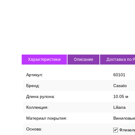
Характеристики
Описание
Доставка по 
Артикул:
60101
Бренд:
Casato
Длина рулона:
10.05 м
Коллекция:
Liliana
Материал покрытия:
Виниловы
Основа:
Флизел