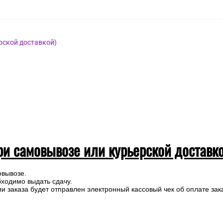
рской доставкой)
ри самовывозе или курьерской доставк
овывозе.
бходимо выдать сдачу.
 заказа будет отправлен электронный кассовый чек об оплате зак