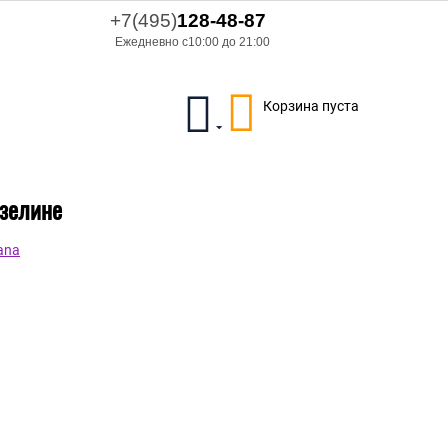
+7(495)
128-48-87
Ежедневно с10:00 до 21:00
Корзина пуста
изелине
ana