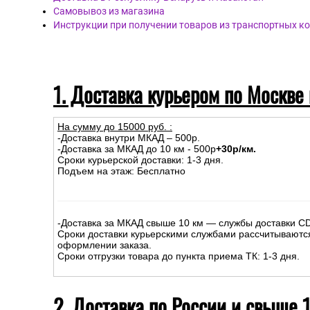
Самовывоз из магазина
Инструкции при получении товаров из транспортных к
1. Доставка курьером по Москве
На сумму до
15
000
руб.
:
-Доставка внутри МКАД – 500р.
-Доставка за МКАД до 10 км - 500р
+30р/км.
Сроки курьерской доставки: 1-3 дня.
Подъем на этаж: Бесплатно
-Доставка за МКАД свыше 10 км — службы доставки C
Сроки доставки курьерскими службами рассчитываютс
оформлении заказа.
Сроки отгрузки товара до пункта приема ТК: 1-3 дня.
2. Доставка по России и свыше 