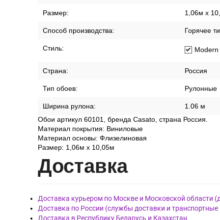
Размер:
1,06м х 10
Способ производства:
Горячее т
Стиль:
Modern
Страна:
Россия
Тип обоев:
Рулонные
Ширина рулона:
1.06 м
Обои артикул 60101, бренда Casato, страна Россия.
Материал покрытия: Виниловые
Материал основы: Флизелиновая
Размер: 1,06м х 10,05м
Дост
авка
Доставка курьером по Москве и Московской области (
Доставка по России (службы доставки и транспортные
Доставка в Республику Беларусь и Казахстан