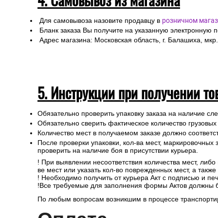
Для самовывоза назовите продавцу в
розничном магаз
Бланк заказа Вы получите на указанную электронную 
Адрес магазина: Московская область, г. Балашиха, мкр.
5. Инструкции при получении то
Обязательно проверить упаковку заказа на наличие с
Обязательно сверить фактическое количество грузовых
Количество мест в получаемом заказе должно соответст
После проверки упаковки, кол-ва мест, маркировочных з
проверить на наличие боя в присутствии курьера.
! При выявлении несоответствия количества мест, либо
ве мест или указать кол-во поврежденных мест, а такж
! Необходимо получить от курьера Акт с подписью и пе
!Все требуемые для заполнения формы Актов должны 
По любым вопросам возникшим в процессе транспортир