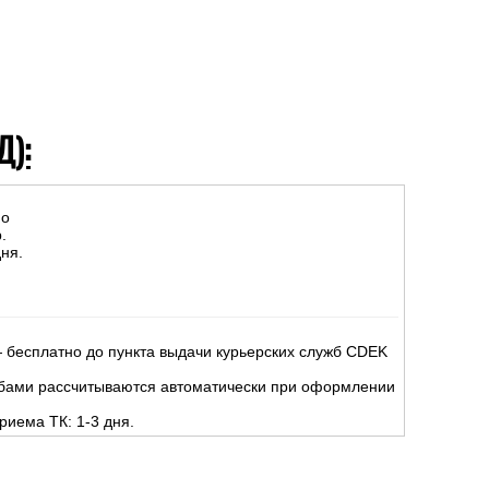
Д):
но
.
ня.
 бесплатно до пункта выдачи курьерских служб CDEK
жбами рассчитываются автоматически при оформлении
риема ТК: 1-3 дня.