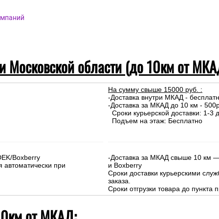
омпаний
 и Московской области (до 10км от МКА
На сумму свыше 15000 руб. :
-Доставка внутри МКАД - бесплат
-Доставка за МКАД до 10 км - 500р
Сроки курьерской доставки: 1-3 д
Подъем на этаж: Бесплатно
DEK/Boxberry
-Доставка за МКАД свыше 10 км —
я автоматически при
и Boxberry
Сроки доставки курьерскими слу
заказа.
Сроки отгрузки товара до пункта п
10км от МКАД: