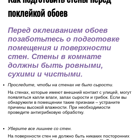
поклейкой обоев
Перед оклеиванием обоев
позаботьтесь о подготовке
помещения и поверхности
стен. Стены в комнате
должны быть ровными,
сухими и чистыми.
Проследите, чтобы на стенах не было сырости.
На стенах, которые имеют внешний контакт с улицей, могут
появляться капли влаги, запах сырости и грибок. Если вы
обнаружили в помещении такие признаки – устраните
причины высокой влажности. При необходимости
проведите антигрибковую обработку.
Уберите все лишнее со стен.
На поверхности стен не должно быть никаких посторонних