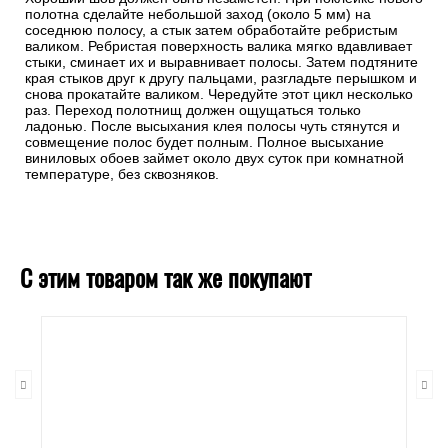
полотна сделайте небольшой заход (около 5 мм) на
соседнюю полосу, а стык затем обработайте ребристым
валиком. Ребристая поверхность валика мягко вдавливает
стыки, сминает их и выравнивает полосы. Затем подтяните
края стыков друг к другу пальцами, разгладьте перышком и
снова прокатайте валиком. Чередуйте этот цикл несколько
раз. Переход полотнищ должен ощущаться только
ладонью. После высыхания клея полосы чуть стянутся и
совмещение полос будет полным. Полное высыхание
виниловых обоев займет около двух суток при комнатной
температуре, без сквозняков.
С этим товаром так же покупают