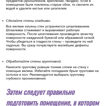
предметов (кронштейнов, креплений, гвоздей). Если в
помещении были поклеены старые обои, то смочите их
водой и удалите кистью или шпателем.
Сделайте стены гладкими.
Все мелкие изъяны стен устраняются шпаклеванием.
Шпаклевка сглаживает и выравнивает рабочую
поверхность. После шпатлевания произведите зачистку
поверхности наждачной бумагой или абразивной сеткой.
Чтобы убедиться в гладкости стены – проведите по ней
ладонью. Вы сразу почувствуете малейшие дефекты
поверхности.
Обработайте стены грунтовкой.
Нанесите грунтовку ровным тонким слоем на стену с
помощью валика. Избегайте попадания брызг грунтовки на
потолок и пол. Рекомендуется выбирать грунтовку
глубокого проникновения.
Затем следует правильно
подготовить помещение, в котором