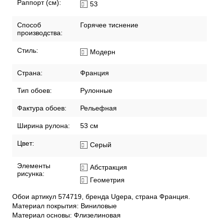
Раппорт (см):
53
Способ
Горячее тиснение
производства:
Стиль:
Модерн
Страна:
Франция
Тип обоев:
Рулонные
Фактура обоев:
Рельефная
Ширина рулона:
53 см
Цвет:
Серый
Элементы
Абстракция
рисунка:
Геометрия
Обои артикул 574719, бренда Ugepa, страна Франция.
Материал покрытия: Виниловые
Материал основы: Флизелиновая