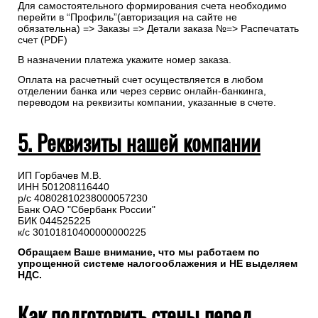
Для самостоятельного формирования счета необходимо
перейти в “Профиль”(авторизация на сайте не
обязательна) => Заказы => Детали заказа №=> Распечатать
счет (PDF)
В назначении платежа укажите номер заказа.
Оплата на расчетный счет осуществляется в любом
отделении банка или через сервис онлайн-банкинга,
переводом на реквизиты компании, указанные в счете.
5. Реквизиты нашей компании
ИП Горбачев М.В.
ИНН 501208116440
р/с 40802810238000057230
Банк ОАО "Сбербанк России"
БИК 044525225
к/с 30101810400000000225
Обращаем Ваше внимание, что мы работаем по
упрощенной системе налогооблажения и НЕ выделяем
НДС.
Как подготовить стены перед