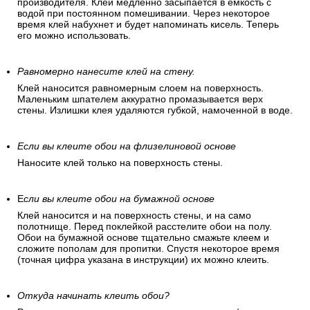
производителя. Клей медленно засыпается в емкость с
водой при постоянном помешивании. Через некоторое
время клей набухнет и будет напоминать кисель. Теперь
его можно использовать.
Равномерно нанесите клей на стену.
Клей наносится равномерным слоем на поверхность.
Маленьким шпателем аккуратно промазывается верх
стены. Излишки клея удаляются губкой, намоченной в воде.
Если вы клеите обои на флизелиновой основе
Наносите клей только на поверхность стены.
Е
сли вы клеите обои на бумажной основе
Клей наносится и на поверхность стены, и на само
полотнище. Перед поклейкой расстелите обои на полу.
Обои на бумажной основе тщательно смажьте клеем и
сложите пополам для пропитки. Спустя некоторое время
(точная цифра указана в инструкции) их можно клеить.
Откуда начинать клеить обои?