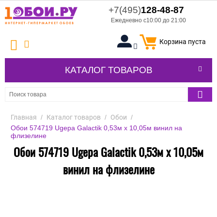
+7(495)
128-48-87
Ежедневно с10:00 до 21:00
Корзина пуста
КАТАЛОГ ТОВАРОВ
Главная
/
Каталог товаров
/
Обои
/
Обои 574719 Ugepa Galactik 0,53м x 10,05м винил на
флизелине
Обои 574719 Ugepa Galactik 0,53м x 10,05м
винил на флизелине