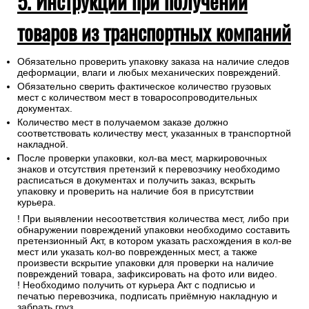
5. Инструкции при получении
товаров из транспортных компаний
Обязательно проверить упаковку заказа на наличие следов
деформации, влаги и любых механических повреждений.
Обязательно сверить фактическое количество грузовых
мест с количеством мест в товаросопроводительных
документах.
Количество мест в получаемом заказе должно
соответствовать количеству мест, указанных в транспортной
накладной.
После проверки упаковки, кол-ва мест, маркировочных
знаков и отсутствия претензий к перевозчику необходимо
расписаться в документах и получить заказ, вскрыть
упаковку и проверить на наличие боя в присутствии
курьера.
! При выявлении несоответствия количества мест, либо при
обнаружении повреждений упаковки необходимо составить
претензионный Акт, в котором указать расхождения в кол-ве
мест или указать кол-во поврежденных мест, а также
произвести вскрытие упаковки для проверки на наличие
повреждений товара, зафиксировать на фото или видео.
! Необходимо получить от курьера Акт с подписью и
печатью перевозчика, подписать приёмную накладную и
забрать груз.