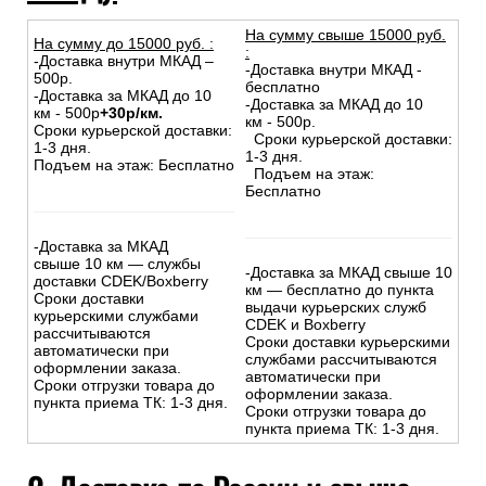
На сумму свыше 15000 руб.
На сумму до
15
000
руб.
:
:
-Доставка внутри МКАД –
-Доставка внутри МКАД -
500р.
бесплатно
-Доставка за МКАД до 10
-Доставка за МКАД до 10
км - 500р
+30р/км.
км - 500р.
Сроки курьерской доставки:
Сроки курьерской доставки:
1-3 дня.
1-3 дня.
Подъем на этаж: Бесплатно
Подъем на этаж:
Бесплатно
-Доставка за МКАД
свыше 10 км — службы
-Доставка за МКАД свыше 10
доставки CDEK/Boxberry
км — бесплатно до пункта
Сроки доставки
выдачи курьерских служб
курьерскими службами
CDEK и Boxberry
рассчитываются
Сроки доставки курьерскими
автоматически при
службами рассчитываются
оформлении заказа.
автоматически при
Сроки отгрузки товара до
оформлении заказа.
пункта приема ТК: 1-3 дня.
Сроки отгрузки товара до
пункта приема ТК: 1-3 дня.